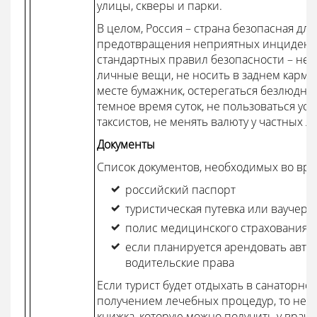
улицы, скверы и парки.
В целом, Россия – страна безопасная для
предотвращения неприятных инциденто
стандартных правил безопасности – не 
личные вещи, не носить в заднем карма
месте бумажник, остерегаться безлюдны
темное время суток, не пользоваться у
таксистов, не менять валюту у частных л
Документы
Список документов, необходимых во вре
российский паспорт
туристическая путевка или ваучер
полис медицинского страхования
если планируется арендовать авт
водительские права
Если турист будет отдыхать в санаторно
получением лечебных процедур, то нео
книжка, которую можно получить у врача