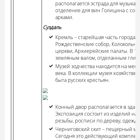
располагается эстрада для музыкан
отделение для вин Голицина с со
арками.
Суздаль
Кремль – старейшая часть города. 
Рождественские собор, Колокольня,
церкви, Архиерейские палаты. В 1
земляным валом, отделанным глин
Музей зодчества находится на мес
века. В коллекции музея хозяйств
быта русских крестьян.
Конный двор располагается в здани
Экспозиция состоит из изделий н
резьбы, росписи по дереву, одежды
Черниговский скит – пещерный мон
Сегодня это действующий комплекс