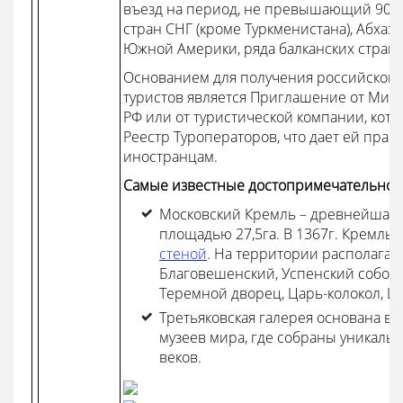
въезд на период, не превышающий 90 
стран СНГ (кроме Туркменистана), Абхаз
Южной Америки, ряда балканских стран.
Основанием для получения российской 
туристов является Приглашение от Мин
РФ или от туристической компании, кот
Реестр Туроператоров, что дает ей прав
иностранцам.
Самые известные достопримечательнос
Московский Кремль – древнейшая 
площадью 27,5га. В 1367г. Кремль
стеной
. На территории располагаю
Благовешенский, Успенский соборы,
Теремной дворец, Царь-колокол, Ц
Третьяковская галерея основана в 
музеев мира, где собраны уникаль
веков.