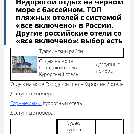
Недорогой отдых на черном
море с бассейном. ТОП
пляжных отелей с системой
«все включено» в России.
Другие российские отели со
«все включено»: выбор есть
Туапсинский район
Отдых на море
Доступные
Городской отель
номера
Курортный отель
Отдых на море
Городской отель
Курортный отель
Доступные номера
Горные лыжи
Курортный отель
Доступные номера
Судак,
курорт