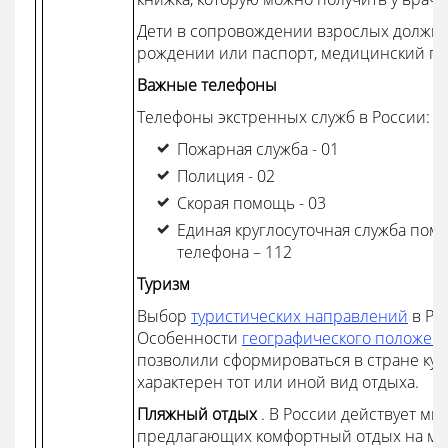
Дети в сопровождении взрослых должны
рождении или паспорт, медицинский по
Важные телефоны
Телефоны экстренных служб в России:
Пожарная служба - 01
Полиция - 02
Скорая помощь - 03
Единая круглосуточная служба пом
телефона – 112
Туризм
Выбор
туристических направлений
в Ро
Особенности
географического положен
позволили сформироваться в стране кур
характерен тот или иной вид отдыха.
Пляжный отдых
. В России действует мн
предлагающих комфортный отдых на мо