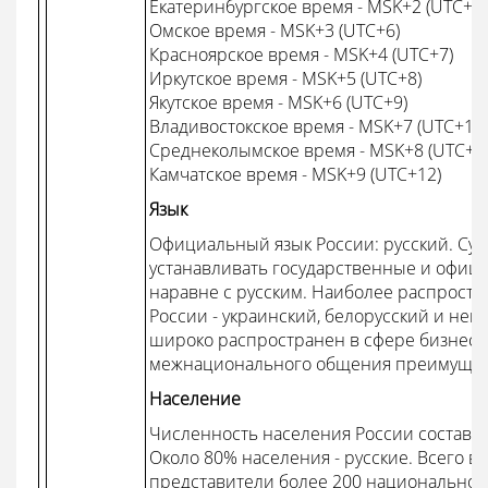
Екатеринбургское время - MSK+2 (UTC+5)
Омское время - MSK+3 (UTC+6)
Красноярское время - MSK+4 (UTC+7)
Иркутское время - MSK+5 (UTC+8)
Якутское время - MSK+6 (UTC+9)
Владивостокское время - MSK+7 (UTC+10)
Среднеколымское время - MSK+8 (UTC+1
Камчатское время - MSK+9 (UTC+12)
Язык
Официальный язык России: русский. Су
устанавливать государственные и офиц
наравне с русским. Наиболее распрост
России - украинский, белорусский и нем
широко распространен в сфере бизнеса и
межнационального общения преимущест
Население
Численность населения России составля
Около 80% населения - русские. Всего в
представители более 200 национальнос