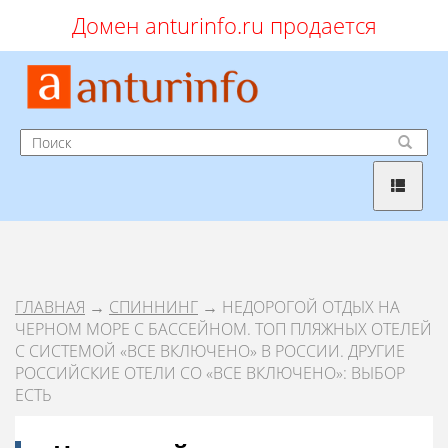
Домен anturinfo.ru продается
ГЛАВНАЯ
→
СПИННИНГ
→ НЕДОРОГОЙ ОТДЫХ НА
ЧЕРНОМ МОРЕ С БАССЕЙНОМ. ТОП ПЛЯЖНЫХ ОТЕЛЕЙ
С СИСТЕМОЙ «ВСЕ ВКЛЮЧЕНО» В РОССИИ. ДРУГИЕ
РОССИЙСКИЕ ОТЕЛИ СО «ВСЕ ВКЛЮЧЕНО»: ВЫБОР
ЕСТЬ