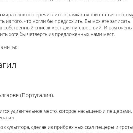
 мира сложно перечислить в рамках одной статьи, поэтом
 из того, что могли бы предложить. Вы можете записать
ш собственный список мест для путешествий. И вам очень
тить хотя бы четверть из предложенных нами мест.
анеты:
агил
лгарве (Португалия).
ится удивительное место, которое насыщено и пещерами,
енагил.
го скульптора, сделав из прибрежных скал пещеры и гроты