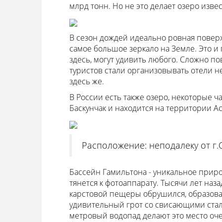
млрд тонн. Но не это делает озеро изве
В сезон дождей идеально ровная повер
самое большое зеркало на Земле. Это и
здесь, могут удивить любого. Сложно по
туристов стали организовывать отели н
здесь же.
В России есть также озеро, некоторые ч
Баскунчак и находится на территории Ас
Расположение: неподалеку от г.О
Бассейн Гамильтона - уникальное приро
тянется к фотоаппарату. Тысячи лет наза
карстовой пещеры обрушился, образова
удивительный грот со свисающими сталак
метровый водопад делают это место оч