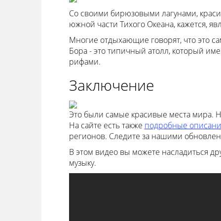
Со своими бирюзовыми лагунами, кра
южной части Тихого Океана, кажется, яв
Многие отдыхающие говорят, что это са
Бора - это типичный атолл, который и
рифами.
Заключение
Это были самые красивые места мира. Н
На сайте есть также
подробные описани
регионов. Следите за нашими обновлен
В этом видео вы можете насладиться д
музыку.