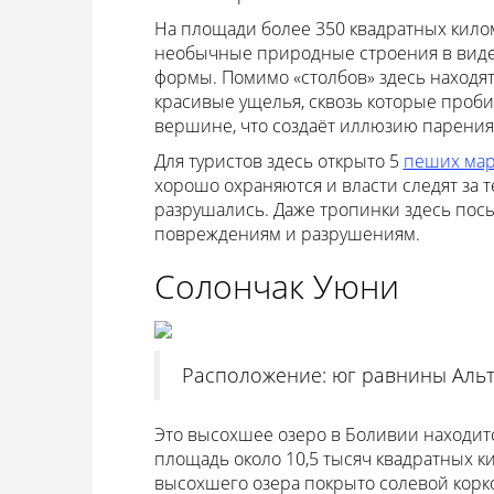
На площади более 350 квадратных килом
необычные природные строения в виде 
формы. Помимо «столбов» здесь находят
красивые ущелья, сквозь которые проби
вершине, что создаёт иллюзию парения
Для туристов здесь открыто 5
пеших ма
хорошо охраняются и власти следят за 
разрушались. Даже тропинки здесь по
повреждениям и разрушениям.
Солончак Уюни
Расположение: юг равнины Альти
Это высохшее озеро в Боливии находитс
площадь около 10,5 тысяч квадратных к
высохшего озера покрыто солевой корко