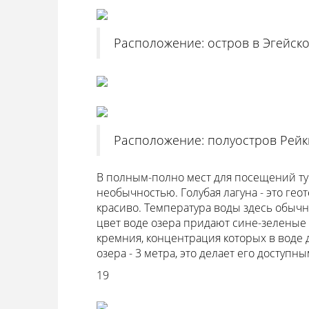
Расположение: остров в Эгейско
Расположение: полуостров Рейкь
В полным-полно мест для посещений тур
необычностью. Голубая лагуна - это ге
красиво. Температура воды здесь обычно
цвет воде озера придают сине-зеленые 
кремния, концентрация которых в воде 
озера - 3 метра, это делает его доступн
19