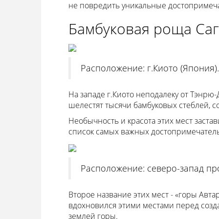
не повредить уникальные достопримеч
Бамбуковая роща Са
Расположение: г.Киото (Япония).
На западе г.Киото неподалеку от Тэнрю-
шелестят тысячи бамбуковых стеблей, 
Необычность и красота этих мест заста
список самых важных достопримечатель
Расположение: северо-запад про
Второе название этих мест - «горы Авт
вдохновился этими местами перед созд
землей горы.