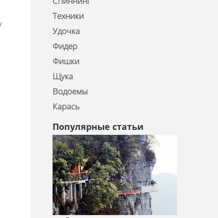
Спиннинг
Техники
у
Удочка
Фидер
Фишки
Щука
Водоемы
Карась
Популярные статьи