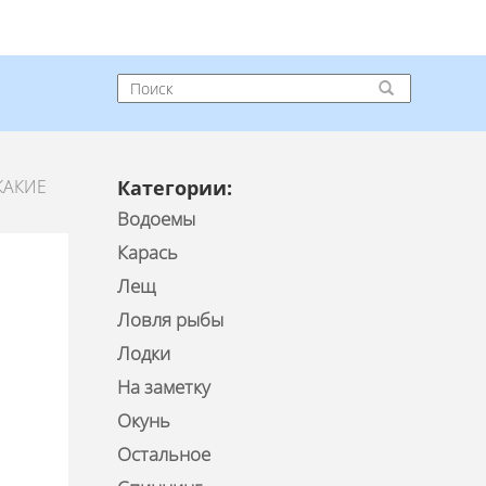
КАКИЕ
Категории:
Водоемы
Карась
Лещ
Ловля рыбы
Лодки
На заметку
Окунь
Остальное