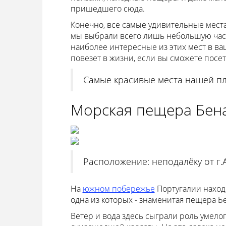
пришедшего сюда.
Конечно, все самые удивительные места
мы выбрали всего лишь небольшую часть
наиболее интересные из этих мест в ва
повезет в жизни, если вы сможете посе
Самые красивые места нашей пл
Морская пещера Бен
Расположение: неподалёку от г.А
На
южном побережье
Португалии наход
одна из которых - знаменитая пещера Б
Ветер и вода здесь сыграли роль умело