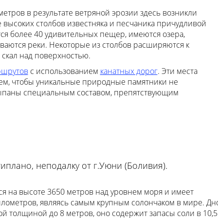
етров в результате ветряной эрозии здесь возникли
высоких столбов известняка и песчаника причудливой
ся более 40 удивительных пещер, имеются озера,
ваются реки. Некоторые из столбов расширяются к
 скал над поверхностью.
ршрутов
с использованием
канатных дорог
. Эти места
тем, чтобы уникальные природные памятники не
сыпаны специальным составом, препятствующим
плано, неподалку от г.Уюни (Боливия).
я на высоте 3650 метров над уровнем моря и имеет
илометров, являясь самым крупным солончаком в мире. Дн
й толщиной до 8 метров, оно содержит запасы соли в 10,5