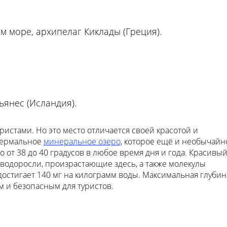
м море, архипелаг Киклады (Греция).
янес (Исландия).
истами. Но это место отличается своей красотой и
отермальное
минеральное озеро
, которое ещё и необычайн
 от 38 до 40 градусов в любое время дня и года. Красивы
водоросли, произрастающие здесь, а также молекулы
достигает 140 мг на килограмм воды. Максимальная глубин
ым и безопасным для туристов.