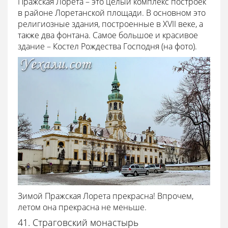
Пражская Лорета – это целый комплекс построек
в районе Лоретанской площади. В основном это
религиозные здания, построенные в XVII веке, а
также два фонтана. Самое большое и красивое
здание – Костел Рождества Господня (на фото).
Зимой Пражская Лорета прекрасна! Впрочем,
летом она прекрасна не меньше.
41. Страговский монастырь