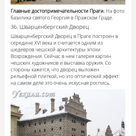
Главные достопримечательности Праги.
На фото:
базилика святого Георгия в Пражском Граде.
36. Шварценбергский Дворец
Шварценбергский Дворец в Праге построен в
середине XVI века и считается одним из
шедевров чешской архитектуры эпохи
Возрождения. Сейчас в нем галерея картин
чешских художников и выставка оружия. Со
стороны кажется, что дворец выложен
рельефной плиткой, но это оптический эффект:
на самом деле это очень искусная роспись.