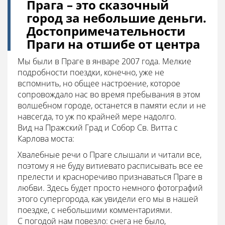
Прага – это сказочный
город за небольшие деньги.
Достопримечательности
Праги на отшибе от центра
Мы были в Праге в январе 2007 года. Мелкие
подробности поездки, конечно, уже не
вспомнить, но общее настроение, которое
сопровождало нас во время пребывания в этом
волшебном городе, останется в памяти если и не
навсегда, то уж по крайней мере надолго.
Вид на Пражский Град и Собор Св. Витта с
Карлова моста:
Хвалебные речи о Праге слышали и читали все,
поэтому я не буду витиевато расписывать все ее
прелести и красноречиво признаваться Праге в
любви. Здесь будет просто немного фотографий
этого супергорода, как увидели его мы в нашей
поездке, с небольшими комментариями.
С погодой нам повезло: снега не было,