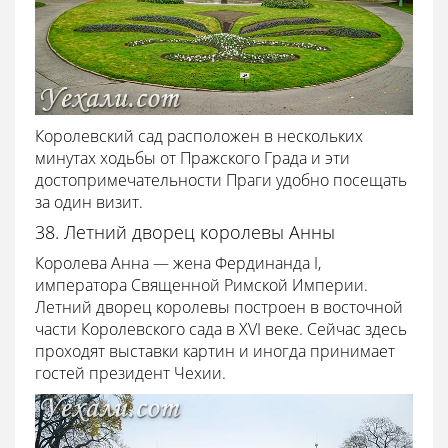
Королевский сад расположен в нескольких
минутах ходьбы от Пражского Града и эти
достопримечательности Праги удобно посещать
за один визит.
38. Летний дворец королевы Анны
Королева Анна — жена Фердинанда I,
императора Священной Римской Империи.
Летний дворец королевы построен в восточной
части Королевского сада в XVI веке. Сейчас здесь
проходят выставки картин и иногда принимает
гостей президент Чехии.