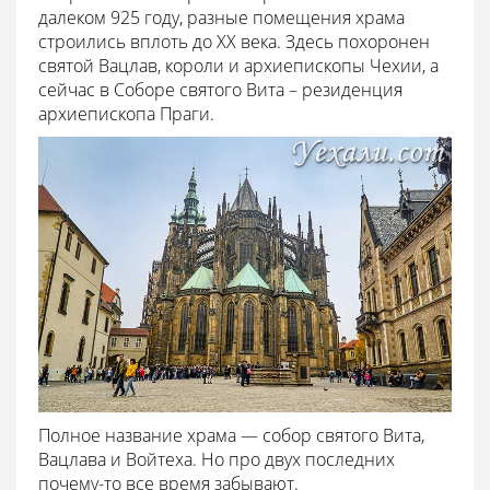
далеком 925 году, разные помещения храма
строились вплоть до XX века. Здесь похоронен
святой Вацлав, короли и архиепископы Чехии, а
сейчас в Соборе святого Вита – резиденция
архиепископа Праги.
Полное название храма — собор святого Вита,
Вацлава и Войтеха. Но про двух последних
почему-то все время забывают.