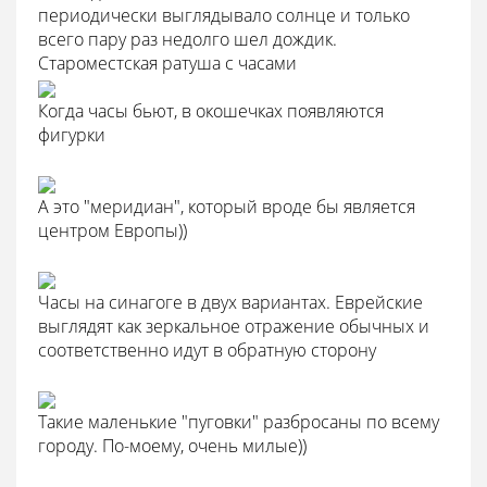
периодически выглядывало солнце и только
всего пару раз недолго шел дождик.
Староместская ратуша с часами
Когда часы бьют, в окошечках появляются
фигурки
А это "меридиан", который вроде бы является
центром Европы))
Часы на синагоге в двух вариантах. Еврейские
выглядят как зеркальное отражение обычных и
соответственно идут в обратную сторону
Такие маленькие "пуговки" разбросаны по всему
городу. По-моему, очень милые))