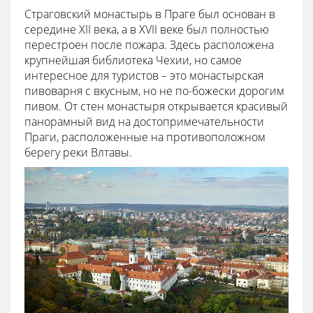
Страговский монастырь в Праге был основан в
середине XII века, а в XVII веке был полностью
перестроен после пожара. Здесь расположена
крупнейшая библиотека Чехии, но самое
интересное для туристов – это монастырская
пивоварня с вкусным, но не по-божески дорогим
пивом. От стен монастыря открывается красивый
панорамный вид на достопримечательности
Праги, расположенные на противоположном
берегу реки Влтавы.