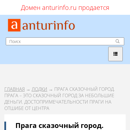
Домен anturinfo.ru продается
ГЛАВНАЯ
→
ЛОДКИ
→ ПРАГА СКАЗОЧНЫЙ ГОРОД.
ПРАГА – ЭТО СКАЗОЧНЫЙ ГОРОД ЗА НЕБОЛЬШИЕ
ДЕНЬГИ. ДОСТОПРИМЕЧАТЕЛЬНОСТИ ПРАГИ НА
ОТШИБЕ ОТ ЦЕНТРА
Прага сказочный город.