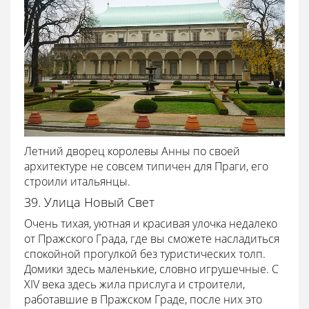
Летний дворец королевы Анны по своей
архитектуре не совсем типичен для Праги, его
строили итальянцы.
39. Улица Новый Свет
Очень тихая, уютная и красивая улочка недалеко
от Пражского Града, где вы сможете насладиться
спокойной прогулкой без туристических толп.
Домики здесь маленькие, словно игрушечные. С
XIV века здесь жила прислуга и строители,
работавшие в Пражском Граде, после них это