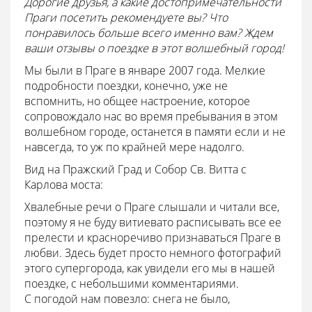
Дорогие друзья, а какие достопримечательности
Праги посетить рекомендуете вы? Что
понравилось больше всего именно вам? Ждем
ваши отзывы о поездке в этот волшебный город!
Мы были в Праге в январе 2007 года. Мелкие
подробности поездки, конечно, уже не
вспомнить, но общее настроение, которое
сопровождало нас во время пребывания в этом
волшебном городе, останется в памяти если и не
навсегда, то уж по крайней мере надолго.
Вид на Пражский Град и Собор Св. Витта с
Карлова моста:
Хвалебные речи о Праге слышали и читали все,
поэтому я не буду витиевато расписывать все ее
прелести и красноречиво признаваться Праге в
любви. Здесь будет просто немного фотографий
этого супергорода, как увидели его мы в нашей
поездке, с небольшими комментариями.
С погодой нам повезло: снега не было,