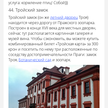
услуга: кормление птиц! Собой)))
44. Тройский замок
Тройский замок (он же
летний дворец
Троя)
находится через дорогу от Пражского зоопарка.
Построен в конце XVII века для местных дворян,
сейчас тут располагается картинная галерея и
музей вина. Чтобы сэкономить, вы можете купить
комбинированный билет «Тройская карта» за 300
крон и посетить по нему три расположенные по
соседству достопримечательности Праги: замок
Троя,
Ботанический сад
и зоопарк.