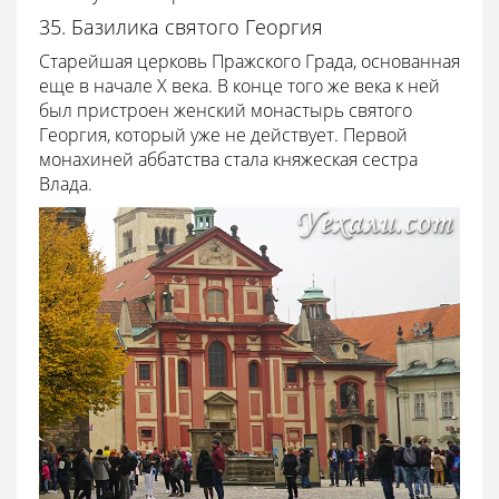
35. Базилика святого Георгия
Старейшая церковь Пражского Града, основанная
еще в начале X века. В конце того же века к ней
был пристроен женский монастырь святого
Георгия, который уже не действует. Первой
монахиней аббатства стала княжеская сестра
Влада.