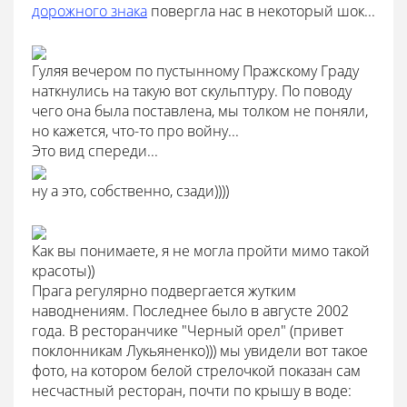
дорожного знака
повергла нас в некоторый шок...
Гуляя вечером по пустынному Пражскому Граду
наткнулись на такую вот скульптуру. По поводу
чего она была поставлена, мы толком не поняли,
но кажется, что-то про войну...
Это вид спереди...
ну а это, собственно, сзади))))
Как вы понимаете, я не могла пройти мимо такой
красоты))
Прага регулярно подвергается жутким
наводнениям. Последнее было в августе 2002
года. В ресторанчике "Черный орел" (привет
поклонникам Лукьяненко))) мы увидели вот такое
фото, на котором белой стрелочкой показан сам
несчастный ресторан, почти по крышу в воде: