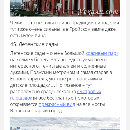
Чехия – это не только пиво. Традиции виноделия
тут тоже очень сильны, а в Тройском замке даже
есть музей вина.
45. Летенские сады
Летенские сады – очень большой
красивый парк
на холме у берега Влтавы. Здесь уйма всего
интересного: тенистые аллеи и солнечные
лужайки, Пражский метроном и самая старая в
Европе карусель, уютные ресторанчики и
детские площадки… Но главное – тут
расположено сразу несколько
смотровых
площадок
(и все бесплатные!), с которых
открывается
прекрасный вид
на все мосты
Влтавы и Старый город.