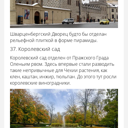
Шварценбергский Дворец будто бы отделан
рельефной плиткой в форме пирамиды.
37. Королевский сад
Королевский сад отделен от Пражского Града
Оленьим рвом. Здесь впервые стали разводить
такие непривычные для Чехии растения, как
клен, каштан, инжир, тюльпан. До этого тут росли
королевские виноградники.