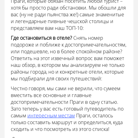
Праги, которые обязан посетить любой турист –
хотя бы просто ради обстановки. Мы обошли для
вас (ну не ради пьянства же!) самые знаменитые
и легендарные пивные чешской столицы и
представляем вам наш ТОП-10:
Где остановиться в отеле?
Снять номер
подороже и поближе к достопримечательностям,
или подешевле, но в более спокойном районе?
Ответить на этот извечный вопрос вам поможет
наш обзор, в котором мы анализируем не только
районы города, но и конкретные отели, которые
мы подбирали для своих путешествий:
Честно говоря, мы сами не верили, что сумеем
вместить все основные и главные
достопримечательности Праги в одну статью.
Зато теперь у вас есть готовый путеводитель по
самым
интересным местам
Праги, осталось
только составить маршрут и определиться, куда
сходить и что посмотреть из этого списка!