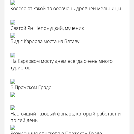
Колесо от какой-то оооочень древней мельницы
Святой Ян Непомуцкий, мученик
Вид с Карлова моста на Влтаву
На Карловом мосту днем всегда очень много
туристов
В Пражском Граде
Настоящий газовый фонарь, который работает и
по сей день
Резиденция епископа в Пражском Граде