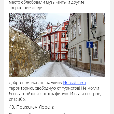
место облюбовали музыканты и другие
творческие люди.
Добро пожаловать на улицу
Новый Свет
–
территорию, свободную от туристов! Не могли
бы вы отойти, я фотографирую. И вы, и вы трое,
спасибо.
40. Пражская Лорета