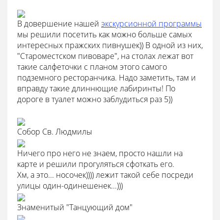
В довершение нашей
экскурсионной программы
мы решили посетить как можно больше самых
интересных пражских пивнушек)) В одной из них,
"Староместском пивоваре", на столах лежат вот
такие салфеточки с планом этого самого
подземного ресторанчика. Надо заметить, там и
вправду такие длиннющие лабиринты! По
дороге в туалет можно заблудиться раз 5))
Собор Св. Людмилы
Ничего про него не знаем, просто нашли на
карте и решили прогуляться сфоткать его.
Хм, а это... носочек)))) лежит такой себе посреди
улицы один-одинешенек...)))
Знаменитый "Танцующий дом"