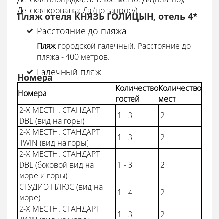
Детская кроватка: Да (по запросу)
Пляж отеля КНЯЗЬ ГОЛИЦЫН, отель 4*
Расстояние до пляжа
Пляж
городской галечный. Расстояние до
пляжа - 400 метров.
Галечный пляж
Номера
Количество
Количество
Номера
гостей
мест
2-Х МЕСТН. СТАНДАРТ
1 - 3
2
DBL (вид на горы)
2-Х МЕСТН. СТАНДАРТ
1 - 3
2
TWIN (вид на горы)
2-Х МЕСТН. СТАНДАРТ
DBL (боковой вид на
1 - 3
2
море и горы)
СТУДИО ПЛЮС (вид на
1 - 4
2
море)
2-Х МЕСТН. СТАНДАРТ
1 - 3
2