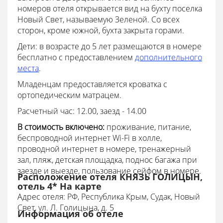
номеров отеля открывается вид на бухту поселка
Новый Свет, называемую Зеленой. Со всех
сторон, кроме южной, бухта закрыта горами.
Дети: в возрасте до 5 лет размещаются в номере
бесплатно с предоставлением
дополнительного
места
.
Младенцам предоставляется кроватка с
ортопедическим матрацем.
Расчетный час: 12.00, заезд - 14.00
В стоимость включено:
проживание, питание,
беспроводной интернет Wi-Fi в холле,
проводной интернет в номере, тренажерный
зал, пляж, детская площадка, поднос багажа при
заезде и выезде, пользование сейфом в номере.
Расположение отеля КНЯЗЬ ГОЛИЦЫН,
отель 4* На карте
Адрес отеля: РФ, Республика Крым, Судак, Новый
Свет, ул. Л. Голицына, д. 5
Информация об отеле