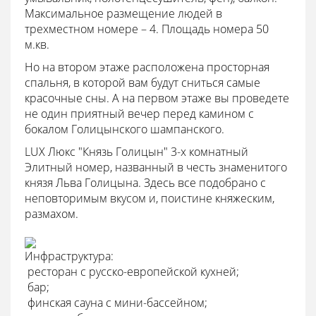
Максимальное размещение людей в
трехместном номере – 4. Площадь номера 50
м.кв.
Но на втором этаже расположена просторная
спальня, в которой вам будут сниться самые
красочные сны. А на первом этаже вы проведете
не один приятный вечер перед камином с
бокалом Голицынского шампанского.
LUX Люкс "Князь Голицын" 3-х комнатный
Элитный номер, названный в честь знаменитого
князя Льва Голицына. Здесь все подобрано с
неповторимым вкусом и, поистине княжеским,
размахом.
Инфраструктура:

ресторан с русско-европейской кухней;

бар;

финская сауна с мини-бассейном;