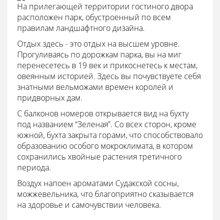
На прилегающей территории гостиного двора
расположен парк, обустроенный по всем
правилам ландшафтного дизайна.
Отдых здесь - это отдых на высшем уровне.
Прогуливаясь по дорожкам парка, вы на миг
перенесетесь в 19 век и прикоснетесь к местам,
овеянным историей. Здесь вы почувствуете себя
знатными вельможами времен королей и
придворных дам.
С балконов номеров открывается вид на бухту
под названием “Зеленая”. Со всех сторон, кроме
южной, бухта закрыта горами, что способствовало
образованию особого мокроклимата, в котором
сохранились хвойные растения третичного
периода.
Воздух напоен ароматами Судакской сосны,
можжевельника, что благоприятно сказывается
на здоровье и самочувствии человека.