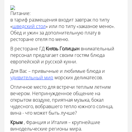
Питание:
в тариф размещения входит завтрак по типу
«
шведский стол
» или по типу «заказное меню».
Обед и ужин за дополнительную плату в
ресторане отеля по меню.
В ресторане ГД
Князь Голицын
внимательный
персонал предлагает своим гостям блюда
европейской и русской кухни.
Для Вас – привычные и любимые блюда и
удивительный мир
морских деликатесов.
Отличное место для встречи теплым летним
вечером. Непринужденное общение на
открытом воздухе, приятная музыка, бокал
чудесного, вобравшего тепло южного солнца,
вина - что может быть лучше?
Крым
, Франция и Италия – крупнейшие
винодельческие регионы мира.