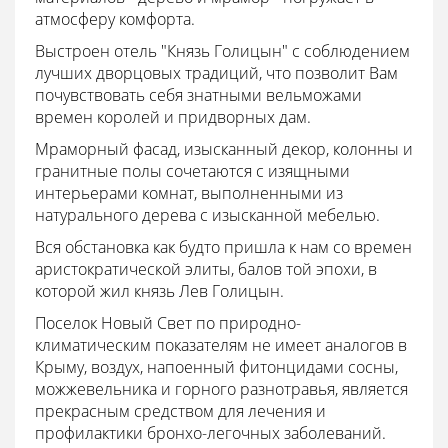
атмосферу комфорта.
Выстроен отель
"Князь Голицын"
с соблюдением
лучших дворцовых традиций, что позволит Вам
почувствовать себя знатными вельможами
времен королей и придворных дам.
Мраморный фасад, изысканный декор, колонны и
гранитные полы сочетаются с изящными
интерьерами комнат, выполненными из
натурального дерева с изысканной мебелью.
Вся обстановка как будто пришла к нам со времен
аристократической элиты, балов той эпохи, в
которой жил князь Лев Голицын.
Поселок Новый Свет по природно-
климатическим показателям не имеет аналогов в
Крыму, воздух, напоенный фитонцидами сосны,
можжевельника и горного разнотравья, является
прекрасным средством для лечения и
профилактики бронхо-легочных заболеваний.