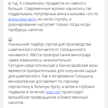
в год. К сожалению, продаётся их намного
больше. Современные жулики научились так
подделывать популярные вина и коньяки, что по
внешнему виду
их легко спутать, и
разочарование наступает только тогда, когда
пробуешь напиток.
Нынешний подбор сортов для производства
шампанского отличается от голицынского
ненамного. Места произрастания винограда
также изменились незначительно.
Сегодня севастопольская и бахчисарайская зоны
являются приоритетными для получения сырья
для шампанского. Как и во времена Голицына,
виноматериал доставляют по горному
серпантину в Зеленую бухту, а затем в глубоких
подвалах в течение
трёх лет
происходит
волшебное превращение в божественный
напиток.