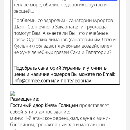
теплое море, обилие недорогих фруктов и
овощей...
Проблемы со здоровьм - санатории курортов
Шаян, Солнечного Закарпатья и Трускавца
помогут Вам. А знаете ли Вы, что лечебные
грязи Одесских лиманов (санатории им.Лазо и
Куяльник) обладают лечебным воздействием
не хуже лечебных грязей Саки и Евпатории?
Подобрать санаторий Украины и уточнить
цены и наличие номеров Вы можете по Email:
info@crimee.com
или по телефонам:
Размещение:
Гостиный двор Князь Голицын
представляет
собой 5-ти этажное здание:
минус 1-й этаж: конференц-зал, сауна с мини-
бассейном, тренажерный зал и массажный