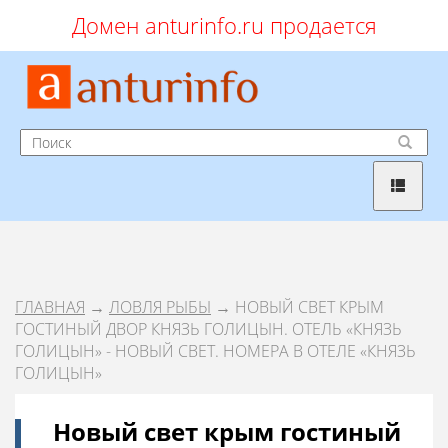
Домен anturinfo.ru продается
ГЛАВНАЯ
→
ЛОВЛЯ РЫБЫ
→ НОВЫЙ СВЕТ КРЫМ
ГОСТИНЫЙ ДВОР КНЯЗЬ ГОЛИЦЫН. ОТЕЛЬ «КНЯЗЬ
ГОЛИЦЫН» - НОВЫЙ СВЕТ. НОМЕРА В ОТЕЛЕ «КНЯЗЬ
ГОЛИЦЫН»
Новый свет крым гостиный