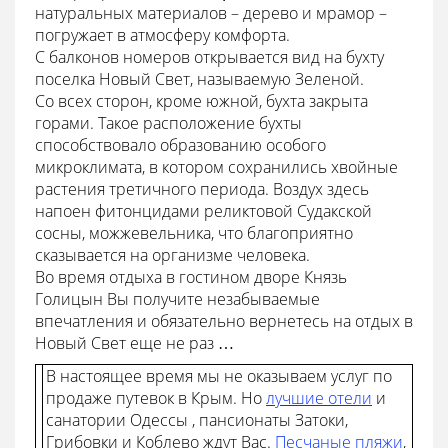
натуральных материалов – дерево и мрамор –
погружает в атмосферу комфорта.
С балконов номеров открывается вид на бухту
поселка Новый Свет, называемую Зеленой.
Со всех сторон, кроме южной, бухта закрыта
горами. Такое расположение бухты
способствовало образованию особого
микроклимата, в котором сохранились хвойные
растения третичного периода. Воздух здесь
напоен фитонцидами реликтовой Судакской
сосны, можжевельника, что благоприятно
сказывается на организме человека.
Во время отдыха в
гостином дворе Князь
Голицын
Вы получите незабываемые
впечатления и обязательно вернетесь на отдых в
Новый Свет
еще не раз …
В настоящее время мы не оказываем услуг по
продаже путевок в Крым. Но
лучшие отели
и
санатории Одессы , пансионаты Затоки,
Грибовки и Коблево ждут Вас.
Песчаные пляжи
,