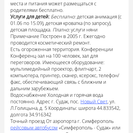
места и питания может размещаться с
родителями бесплатно.
Услуги для детей:
Бесплатно:
детская анимация (с
01.06 по 15.09), детская кроватка (по запросу),
детская площадка.
Платно:
услуги няни
Примечание Построен в 2005 г. Ежегодно
проводится косметический ремонт.
Есть огороженная территория. Конференции
Конференц-зал на 100 человек, зал для
переговоров. Имеющееся оборудование:
мультимедийный проектор, флипчарт, 2
компьютера, принтер, сканер, ксерокс, телефон/
факс, обеспечивающий связь с ближним и
дальним зарубежьем.
Водоснабжение Холодная и горячая вода
постоянно. Адрес г. Судак, пос.
Новый Свет
, ул.
Л.Голицына, д. 5 Координаты: широта 44.833542,
долгота 34.916342
Точный проезд От аэропорта г. Симферополь
рейсовым автобусом
«Симферополь - Судак» или