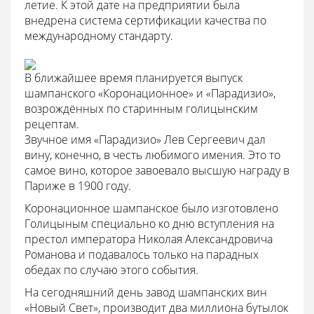
летие. К этой дате на предприятии была
внедрена система сертификации качества по
международному стандарту.
В ближайшее время планируется выпуск
шампанского «Коронационное» и «Парадизио»,
возрождённых по старинным голицынским
рецептам.
Звучное имя «Парадизио» Лев Сергеевич дал
вину, конечно, в честь любимого имения. Это то
самое вино, которое завоевало высшую награду в
Париже в 1900 году.
Коронационное шампанское было изготовлено
Голицыным специально ко дню вступления на
престол императора Николая Александровича
Романова и подавалось только на парадных
обедах по случаю этого события.
На сегодняшний день завод шампанских вин
«Новый Свет», производит два миллиона бутылок