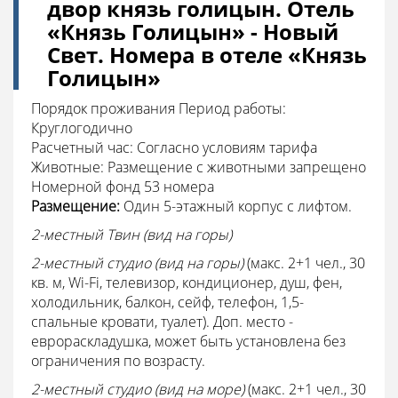
двор князь голицын. Отель
«Князь Голицын» - Новый
Свет. Номера в отеле «Князь
Голицын»
Порядок проживания Период работы:
Круглогодично
Расчетный час: Согласно условиям тарифа
Животные: Размещение с животными запрещено
Номерной фонд 53 номера
Размещение:
Один 5-этажный корпус с лифтом.
2-местный Твин (вид на горы)
2-местный студио (вид на горы)
(макс. 2+1 чел., 30
кв. м, Wi-Fi, телевизор, кондиционер, душ, фен,
холодильник, балкон, сейф, телефон, 1,5-
спальные кровати, туалет). Доп. место -
еврораскладушка, может быть установлена без
ограничения по возрасту.
2-местный студио (вид на море)
(макс. 2+1 чел., 30