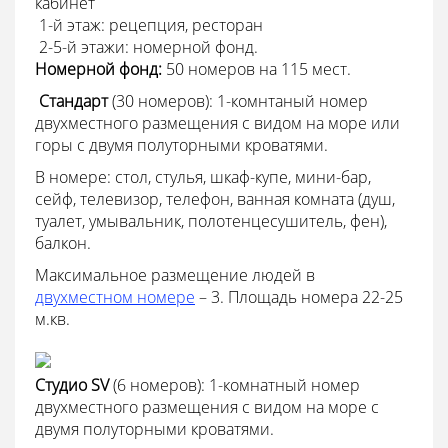
кабинет
 1-й этаж: рецепция, ресторан
 2-5-й этажи: номерной фонд.
Номерной фонд:
50 номеров на 115 мест.
 Cтандарт
(30 номеров): 1-комнтаный номер
двухместного размещения с видом на море или
горы с двумя полуторными кроватями.
В номере: стол, стулья, шкаф-купе, мини-бар,
сейф, телевизор, телефон, ванная комната (душ,
туалет, умывальник, полотенцесушитель, фен),
балкон.
Максимальное размещение людей в
двухместном номере
– 3. Площадь номера 22-25
м.кв.
Студио SV
(6 номеров): 1-комнатный номер
двухместного размещения с видом на море с
двумя полуторными кроватями.