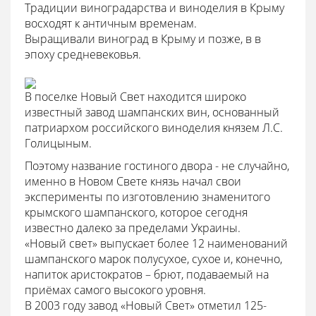
Традиции виноградарства и виноделия в Крыму
восходят к античным временам.
Выращивали виноград в Крыму и позже, в в
эпоху средневековья.
В поселке Новый Свет находится широко
известный завод шампанских вин, основанный
патриархом российского виноделия князем Л.С.
Голицыным.
Поэтому название гостиного двора - не случайно,
именно в Новом Свете князь начал свои
эксперименты по изготовлению знаменитого
крымского шампанского, которое сегодня
известно далеко за пределами Украины.
«Новый свет» выпускает более 12 наименований
шампанского марок полусухое, сухое и, конечно,
напиток аристократов – брют, подаваемый на
приёмах самого высокого уровня.
В 2003 году завод «Новый Свет» отметил 125-