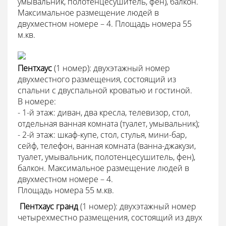
умывальник, полотенцесушитель, фен), балкон.
Максимальное размещение людей в
двухместном номере – 4. Площадь номера 55
м.кв.
Пентхаус
(1 номер): двухэтажный номер
двухместного размещения, состоящий из
спальни с двуспальной кроватью и гостиной.
В номере:
- 1-й этаж: диван, два кресла, телевизор, стол,
отдельная ванная комната (туалет, умывальник);
- 2-й этаж: шкаф-купе, стол, стулья, мини-бар,
сейф, телефон, ванная комната (ванна-джакузи,
туалет, умывальник, полотенцесушитель, фен),
балкон. Максимальное размещение людей в
двухместном номере – 4.
Площадь номера 55 м.кв.
 Пентхаус гранд
(1 номер): двухэтажный номер
четырехместно размещения, состоящий из двух