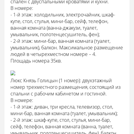
спален с двуспальными кроватями и кухни.
В номере:
- 1-й этаж: холодильник, электрочайник, шкаф-
купе, стол, стулья, мини-бар, сейф, телефон,
ванная комната (ванна-джакузи, туалет,
умывальник, полотенцесушитель, фен);
- 2-й этаж: мини-бар, ванная комната (туалет,
умывальник), балкон. Максимальное размещение
людей в четырехместном номере – 4.
Площадь номера 35кв.
Люкс Князь Голицын
(1 номер): двухэтажный
номер трехместного размещения, состоящий из
спальни с рабочим кабинетом и гостиной.
В номере:
- 1-й этаж:
диван, три кресла, телевизор, стол,
мини-бар, ванная комната (туалет, умывальник);
- 2-й этаж: шкаф-купе, стол, стулья, мини-бар,
сейф, телефон, ванная комната (ванна, туалет,
умывальник, полотенцесушитель, фен), балкон.