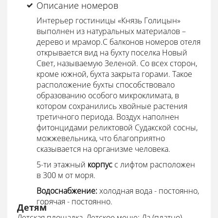
Описание номеров
Интерьер гостиницы «Князь Голицын»
выполнен из натуральных материалов –
дерево и мрамор.С балконов номеров отеля
открывается вид на бухту поселка Новый
Свет, называемую Зеленой. Со всех сторон,
кроме южной, бухта закрыта горами. Такое
расположение бухты способствовало
образованию особого микроклимата, в
котором сохранились хвойные растения
третичного периода. Воздух наполнен
фитонцидами реликтовой Судакской сосны,
можжевельника, что благоприятно
сказывается на организме человека.
5-ти этажный
корпус
с лифтом расположен
в 300 м от моря.
Водоснабжение:
холодная вода - постоянно,
горячая - постоянно.
Детям
Детская площадка, Детское меню: Да (платно),