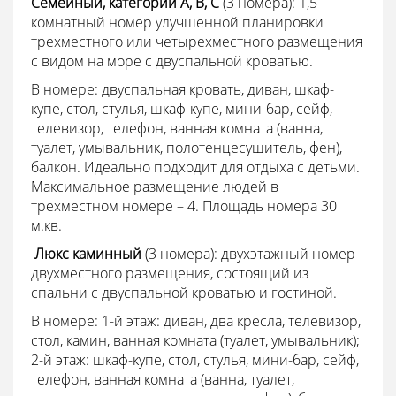
Семейный, категории А, В, С
(3 номера): 1,5-
комнатный номер улучшенной планировки
трехместного или четырехместного размещения
с видом на море с двуспальной кроватью.
В номере: двуспальная кровать, диван, шкаф-
купе, стол, стулья, шкаф-купе, мини-бар, сейф,
телевизор, телефон, ванная комната (ванна,
туалет, умывальник, полотенцесушитель, фен),
балкон. Идеально подходит для отдыха с детьми.
Максимальное размещение людей в
трехместном номере – 4. Площадь номера 30
м.кв.
 Люкс каминный
(3 номера): двухэтажный номер
двухместного размещения, состоящий из
спальни с двуспальной кроватью и гостиной.
В номере: 1-й этаж: диван, два кресла, телевизор,
стол, камин, ванная комната (туалет, умывальник);
2-й этаж: шкаф-купе, стол, стулья, мини-бар, сейф,
телефон, ванная комната (ванна, туалет,