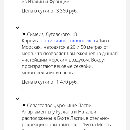
из Италии и Франции.
Цена в сутки от 3 360 руб.
ꜛ
⚑ Симеиз, Луговского, 18
Корпуса
гостиничного комплекса
«Лиго
Морская» находятся в 20 и 50 метрах от
моря, что позволяет Вам ежедневно дышать
чистейшим морским воздухом. Вокруг
произрастают вековые секвойи,
можжевельник и сосны.
Цена в сутки от 1 470 руб.
ꜛ
⚑ Севастополь, урочище Ласпи
Апартаменты у Руслана и Натальи
расположены в Бухте Ласпи, в отельно-
рекреационном комплексе "Бухта Мечты".