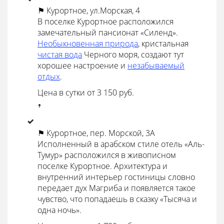
⚑ Курортное, ул.Морская, 4
В поселке Курортное расположился
замечательный пансионат «Силенд».
Необыкновенная природа
, кристальная
чистая вода
Черного моря, создают тут
хорошее настроение и
незабываемый
отдых
.
Цена в сутки от 3 150 руб.
ꜛ
⚑ Курортное, пер. Морской, 3А
Исполненный в арабском стиле отель «Аль-
Тумур» расположился в живописном
поселке Курортное. Архитектура и
внутренний интерьер гостиницы словно
передает дух Магриба и появляется такое
чувство, что попадаешь в сказку «Тысяча и
одна ночь».