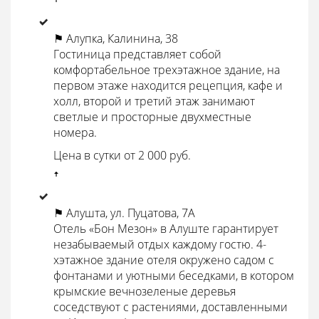
ꜛ
⚑ Алупка, Калинина, 38
Гостиница представляет собой
комфортабельное трехэтажное здание, на
первом этаже находится рецепция, кафе и
холл, второй и третий этаж занимают
светлые и просторные двухместные
номера.
Цена в сутки от 2 000 руб.
ꜛ
⚑ Алушта, ул. Пуцатова, 7А
Отель «Бон Мезон» в Алуште гарантирует
незабываемый отдых каждому гостю. 4-
хэтажное здание отеля окружено садом с
фонтанами и уютными беседками, в котором
крымские вечнозеленые деревья
соседствуют с растениями, доставленными