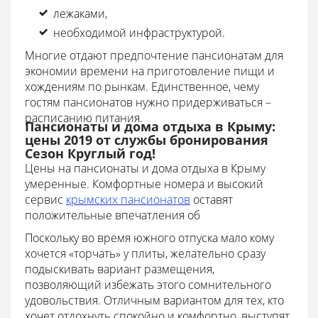
лежаками,
необходимой инфраструктурой.
Многие отдают предпочтение пансионатам для
экономии времени на приготовление пищи и
хождениям по рынкам. Единственное, чему
гостям пансионатов нужно придерживаться –
расписанию питания.
Пансионаты и дома отдыха в Крыму:
цены 2019 от службы бронирования
Сезон Круглый год!
Цены на пансионаты и дома отдыха в Крыму
умеренные. Комфортные номера и высокий
сервис
крымских пансионатов
оставят
положительные впечатления об
Поскольку во время южного отпуска мало кому
хочется «торчать» у плиты, желательно сразу
подыскивать вариант размещения,
позволяющий избежать этого сомнительного
удовольствия. Отличным вариантом для тех, кто
хочет отдохнуть спокойно и комфортно, выступят