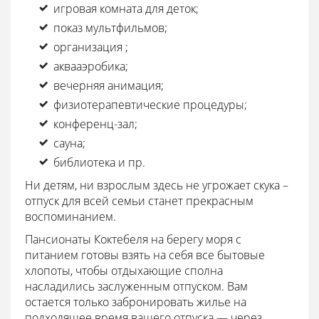
игровая комната для деток;
показ мультфильмов;
организация ;
аквааэробика;
вечерняя анимация;
физиотерапевтические процедуры;
конференц-зал;
сауна;
библиотека и пр.
Ни детям, ни взрослым здесь не угрожает скука –
отпуск для всей семьи станет прекрасным
воспоминанием.
Пансионаты Коктебеля на берегу моря с
питанием готовы взять на себя все бытовые
хлопоты, чтобы отдыхающие сполна
насладились заслуженным отпуском. Вам
остается только забронировать жилье на
подходящее время вашего отпуска — через