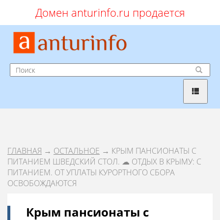
Домен anturinfo.ru продается
ГЛАВНАЯ
→
ОСТАЛЬНОЕ
→ КРЫМ ПАНСИОНАТЫ С
ПИТАНИЕМ ШВЕДСКИЙ СТОЛ. ☁ ОТДЫХ В КРЫМУ: С
ПИТАНИЕМ. ОТ УПЛАТЫ КУРОРТНОГО СБОРА
ОСВОБОЖДАЮТСЯ
Крым пансионаты с