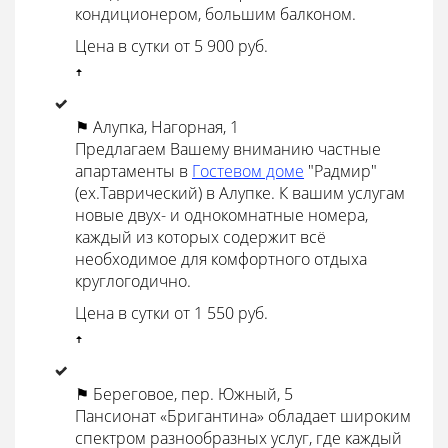
кондиционером, большим балконом.
Цена в сутки от 5 900 руб.
ꜛ
⚑ Алупка, Нагорная, 1
Предлагаем Вашему вниманию частные
апартаменты в
Гостевом доме
"Радмир"
(ex.Таврический) в Алупке. К вашим услугам
новые двух- и однокомнатные номера,
каждый из которых содержит всё
необходимое для комфортного отдыха
круглогодично.
Цена в сутки от 1 550 руб.
ꜛ
⚑ Береговое, пер. Южный, 5
Пансионат «Бригантина» обладает широким
спектром разнообразных услуг, где каждый