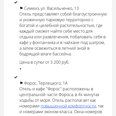
⚑ Симеиз, ул. Васильченко, 13
Отель представляет собой благоустроенную
и ухоженную парковую территорию с
богатой и целебной растительностью, где
каждый сможет найти себе место для
отдыха или развлечения, побаловать себя в
кафе у фонтанчика и в чайхане под шатром,
а затем освежиться в летний зной в
бодрящей влаге бассейна.
Цена в сутки от 3 200 руб.
ꜛ
⚑ Форос, Терлецкого, 1А
Отель и кафе "Форос" расположены в
центральной части Фороса, в 4х минутах
ходьбы от моря. Отель располагает как
номерами
повышенной комфортности
, так
и номерами эконом-класса. Окна номеров