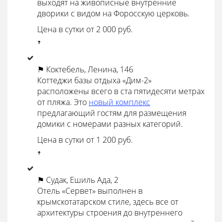
выходят на живописные внутренние
дворики с видом на Форосскую церковь.
Цена в сутки от 2 000 руб.
ꜛ
⚑ Коктебель, Ленина, 146
Коттеджи базы отдыха «Дим-2»
расположены всего в ста пятидесяти метрах
от пляжа. Это
новый комплекс
предлагающий гостям для размещения
домики с номерами разных категорий.
Цена в сутки от 1 200 руб.
ꜛ
⚑ Судак, Ешиль Ада, 2
Отель «Сервет» выполнен в
крымскотатарском стиле, здесь все от
архитектуры строения до внутреннего