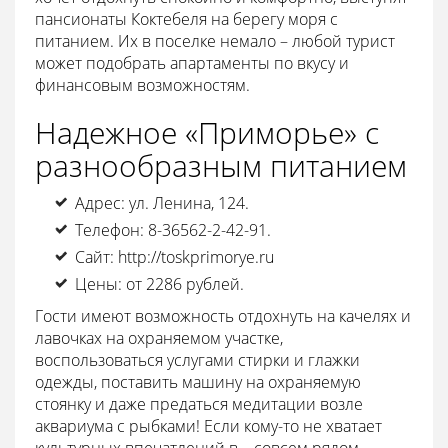
пансионаты Коктебеля на берегу моря с
питанием. Их в поселке немало – любой турист
может подобрать апартаменты по вкусу и
финансовым возможностям.
Надежное «Приморье» с
разнообразным питанием
Адрес: ул. Ленина, 124.
Телефон: 8-36562-2-42-91.
Сайт: http://toskprimorye.ru
Цены: от 2286 рублей.
Гости имеют возможность отдохнуть на качелях и
лавочках на охраняемом участке,
воспользоваться услугами стирки и глажки
одежды, поставить машину на охраняемую
стоянку и даже предаться медитации возле
аквариума с рыбками! Если кому-то не хватает
культурных впечатлений в – совсем рядом