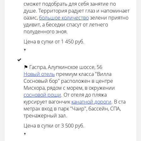
сможет подобрать для себя занятие по
душе. Территория радует глаз и напоминает
оазис,
большое количество
зелени приятно
удивит, а беседки спасут от летнего
полуденного зноя.
Цена в сутки от 1 450 руб.
ꜛ
⚑ Гаспра, Алупкинское шоссе, 56
Новый отель
премиум класса "Вилла
Сосновый бор" расположен в центре
Мисхора, рядом с морем, в окружении
сосновой рощи
. От отеля до пляжа
курсирует вагончик
канатной дороги
. В ста
метрах вход в парк "Чаир", бассейн, СПА,
тренажерный зал.
Цена в сутки от 3 500 руб.
ꜛ