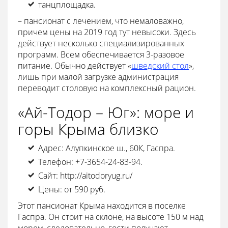
танцплощадка.
– пансионат с лечением, что немаловажно,
причем цены на 2019 год тут невысоки. Здесь
действует несколько специализированных
программ. Всем обеспечивается 3-разовое
питание. Обычно действует «
шведский стол
»,
лишь при малой загрузке администрация
переводит столовую на комплексный рацион.
«Ай-Тодор – Юг»: море и
горы Крыма близко
Адрес: Алупкинское ш., 60К, Гаспра.
Телефон: +7-3654-24-83-94.
Сайт: http://aitodoryug.ru/
Цены: от 590 руб.
Этот пансионат Крыма находится в поселке
Гаспра. Он стоит на склоне, на высоте 150 м над