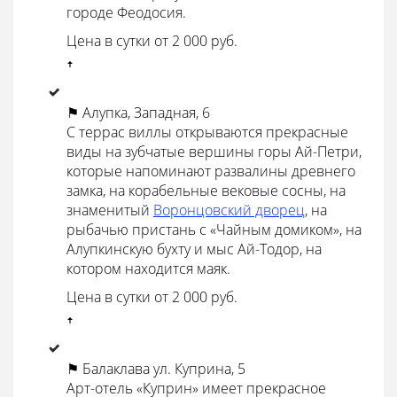
городе Феодосия.
Цена в сутки от 2 000 руб.
ꜛ
⚑ Алупка, Западная, 6
С террас виллы открываются прекрасные
виды на зубчатые вершины горы Ай-Петри,
которые напоминают развалины древнего
замка, на корабельные вековые сосны, на
знаменитый
Воронцовский дворец
, на
рыбачью пристань с «Чайным домиком», на
Алупкинскую бухту и мыс Ай-Тодор, на
котором находится маяк.
Цена в сутки от 2 000 руб.
ꜛ
⚑ Балаклава ул. Куприна, 5
Арт-отель «Куприн» имеет прекрасное