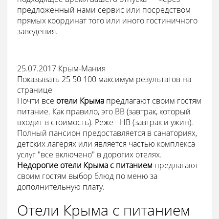
предложенный нами сервис или посредством
прямых координат того или иного гостиничного
заведения.
25.07.2017
Крым-Мания
Показывать 25 50 100 максимум результатов на
странице
Почти все
отели Крыма
предлагают своим гостям
питание. Как правило, это BB (завтрак, который
входит в стоимость). Реже - HB (завтрак и ужин).
Полный пансион предоставляется в санаториях,
детских лагерях или является частью комплекса
услуг "все включено" в дорогих отелях.
Недорогие отели Крыма с питанием
предлагают
своим гостям выбор блюд по меню за
дополнительную плату.
Отели Крыма с питанием