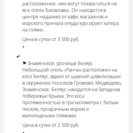
расположение, чем могут похвастаться не
все отели Балаклавы. Он находится в
центре недалеко от кафе, магазинов и
морского причала откуда курсируют катера
на пляжи.
Цена в сутки от 3 500 руб.
ꜛ
⚑ Знаменское, урочище Беляус
Небольшой отель «Ранчо» расположен на
косе Беляус, вдали от шумной цивилизации
в окружении поселков Громово, Медведево,
Знаменское. Беляус находится на Западном
побережье Крыма. Это коса
протяженностью в три километра с белым
песком, прозрачным морем и
малолюдными пляжами.
Цена в сутки от 2 500 руб.