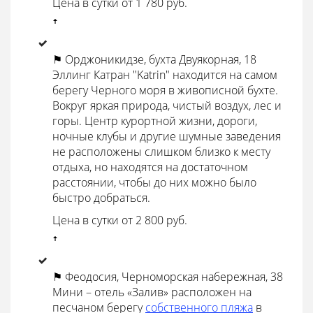
Цена в сутки от 1 780 руб.
ꜛ
⚑ Орджоникидзе, бухта Двуякорная, 18
Эллинг Катран "Katrin" находится на самом
берегу Черного моря в живописной бухте.
Вокруг яркая природа, чистый воздух, лес и
горы. Центр курортной жизни, дороги,
ночные клубы и другие шумные заведения
не расположены слишком близко к месту
отдыха, но находятся на достаточном
расстоянии, чтобы до них можно было
быстро добраться.
Цена в сутки от 2 800 руб.
ꜛ
⚑ Феодосия, Черноморская набережная, 38
Мини – отель «Залив» расположен на
песчаном берегу
собственного пляжа
в