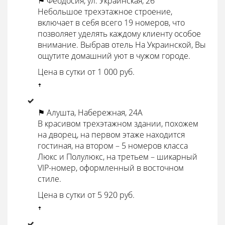
⚑ Феодосия, ул. Украинская, 26
Небольшое трехэтажное строение,
включает в себя всего 19 номеров, что
позволяет уделять каждому клиенту особое
внимание. Выбрав отель На Украинской, Вы
ощутите домашний уют в чужом городе.
Цена в сутки от 1 000 руб.
ꜛ
⚑ Алушта, Набережная, 24А
В красивом трехэтажном здании, похожем
на дворец, на первом этаже находится
гостиная, на втором – 5 номеров класса
Люкс и Полулюкс, на третьем – шикарный
VIP-номер, оформленный в восточном
стиле.
Цена в сутки от 5 920 руб.
ꜛ