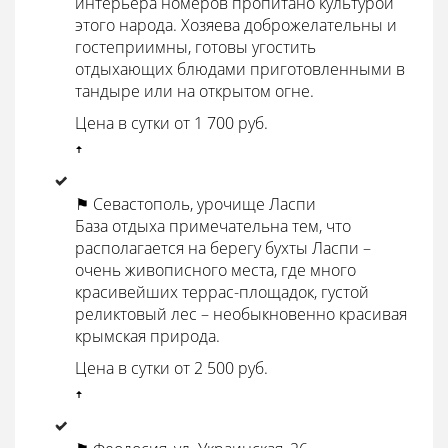
интерьера номеров пропитано культурой
этого народа. Хозяева доброжелательны и
гостеприимны, готовы угостить
отдыхающих блюдами приготовленными в
тандыре или на открытом огне.
Цена в сутки от 1 700 руб.
ꜛ
⚑ Севастополь, урочище Ласпи
База отдыха примечательна тем, что
располагается на берегу бухты Ласпи –
очень живописного места, где много
красивейших террас-площадок, густой
реликтовый лес – необыкновенно красивая
крымская природа.
Цена в сутки от 2 500 руб.
ꜛ