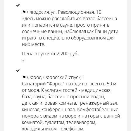
⚑ Феодосия, ул. Революционная, 1Б
Здесь можно расслабиться возле бассейна
или попарится в сауне, просто принять
солнечные ванны, наблюдая как Ваши дети
играют в специально оборудованном для
них месте.
Цена в сутки от 2 200 руб.
ꜛ
⚑ Форос, Форосский спуск, 1
Санаторий "Форос" находится всего в 50 м
от моря. К услугам гостей - медицинская
база, сауна, бассейн с пресной водой,
детская игровая комната, тренажерный зал,
кинозал, конференц-зал. Комфортабельные
номера с видом на море и на горы с ванной
комнатой, туалетом, телевизором,
холодильником, телефоном,