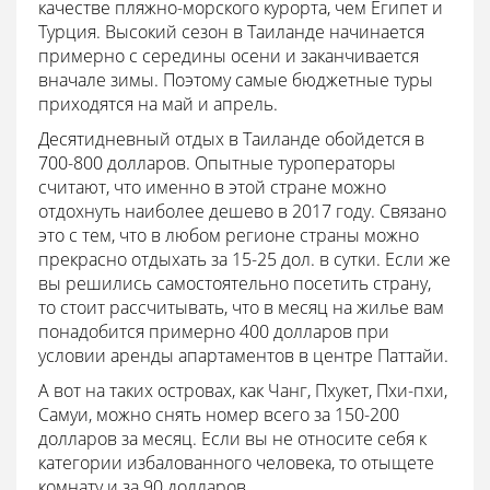
качестве пляжно-морского курорта, чем Египет и
Турция. Высокий сезон в Таиланде начинается
примерно с середины осени и заканчивается
вначале зимы. Поэтому самые бюджетные туры
приходятся на май и апрель.
Десятидневный отдых в Таиланде обойдется в
700-800 долларов. Опытные туроператоры
считают, что именно в этой стране можно
отдохнуть наиболее дешево в 2017 году. Связано
это с тем, что в любом регионе страны можно
прекрасно отдыхать за 15-25 дол. в сутки. Если же
вы решились самостоятельно посетить страну,
то стоит рассчитывать, что в месяц на жилье вам
понадобится примерно 400 долларов при
условии аренды апартаментов в центре Паттайи.
А вот на таких островах, как Чанг, Пхукет, Пхи-пхи,
Самуи, можно снять номер всего за 150-200
долларов за месяц. Если вы не относите себя к
категории избалованного человека, то отыщете
комнату и за 90 долларов.