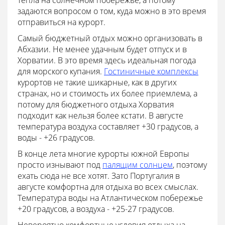
тепла на солнечном побережье, а потому
задаются вопросом о том, куда можно в это время
отправиться на курорт.
Самый бюджетный отдых можно организовать в
Абхазии. Не менее удачным будет отпуск и в
Хорватии. В это время здесь идеальная погода
для морского купания.
Гостиничные комплексы
курортов не такие шикарные, как в других
странах, но и стоимость их более приемлема, а
потому для бюджетного отдыха Хорватия
подходит как нельзя более кстати. В августе
температура воздуха составляет +30 градусов, а
воды - +26 градусов.
В конце лета многие курорты южной Европы
просто изнывают под
палящим солнцем
, поэтому
ехать сюда не все хотят. Зато Португалия в
августе комфортна для отдыха во всех смыслах.
Температура воды на Атлантическом побережье
+20 градусов, а воздуха - +25-27 градусов.