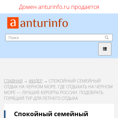
Домен anturinfo.ru продается
ГЛАВНАЯ
→
ФИДЕР
→ СПОКОЙНЫЙ СЕМЕЙНЫЙ
ОТДЫХ НА ЧЕРНОМ МОРЕ. ГДЕ ОТДЫХАТЬ НА ЧЕРНОМ
МОРЕ — ЛУЧШИЕ КУРОРТЫ РОССИИ. ПОДОБРАТЬ
ГОРЯЩИЙ ТУР ДЛЯ ЛЕТНЕГО ОТДЫХА
Спокойный семейный