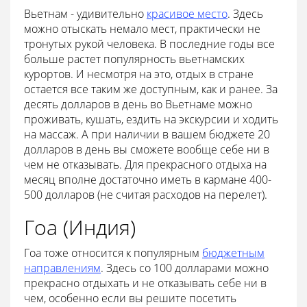
Вьетнам - удивительно
красивое место
. Здесь
можно отыскать немало мест, практически не
тронутых рукой человека. В последние годы все
больше растет популярность вьетнамских
курортов. И несмотря на это, отдых в стране
остается все таким же доступным, как и ранее. За
десять долларов в день во Вьетнаме можно
проживать, кушать, ездить на экскурсии и ходить
на массаж. А при наличии в вашем бюджете 20
долларов в день вы сможете вообще себе ни в
чем не отказывать. Для прекрасного отдыха на
месяц вполне достаточно иметь в кармане 400-
500 долларов (не считая расходов на перелет).
Гоа (Индия)
Гоа тоже относится к популярным
бюджетным
направлениям
. Здесь со 100 долларами можно
прекрасно отдыхать и не отказывать себе ни в
чем, особенно если вы решите посетить