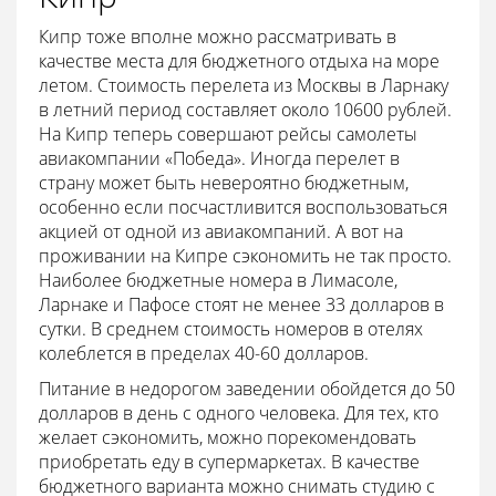
Кипр тоже вполне можно рассматривать в
качестве места для бюджетного отдыха на море
летом. Стоимость перелета из Москвы в Ларнаку
в летний период составляет около 10600 рублей.
На Кипр теперь совершают рейсы самолеты
авиакомпании «Победа». Иногда перелет в
страну может быть невероятно бюджетным,
особенно если посчастливится воспользоваться
акцией от одной из авиакомпаний. А вот на
проживании на Кипре сэкономить не так просто.
Наиболее бюджетные номера в Лимасоле,
Ларнаке и Пафосе стоят не менее 33 долларов в
сутки. В среднем стоимость номеров в отелях
колеблется в пределах 40-60 долларов.
Питание в недорогом заведении обойдется до 50
долларов в день с одного человека. Для тех, кто
желает сэкономить, можно порекомендовать
приобретать еду в супермаркетах. В качестве
бюджетного варианта можно снимать студию с