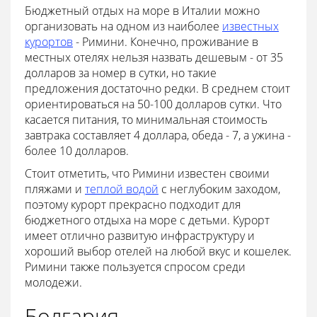
Бюджетный отдых на море в Италии можно
организовать на одном из наиболее
известных
курортов
- Римини. Конечно, проживание в
местных отелях нельзя назвать дешевым - от 35
долларов за номер в сутки, но такие
предложения достаточно редки. В среднем стоит
ориентироваться на 50-100 долларов сутки. Что
касается питания, то минимальная стоимость
завтрака составляет 4 доллара, обеда - 7, а ужина -
более 10 долларов.
Стоит отметить, что Римини известен своими
пляжами и
теплой водой
с неглубоким заходом,
поэтому курорт прекрасно подходит для
бюджетного отдыха на море с детьми. Курорт
имеет отлично развитую инфраструктуру и
хороший выбор отелей на любой вкус и кошелек.
Римини также пользуется спросом среди
молодежи.
Болгария