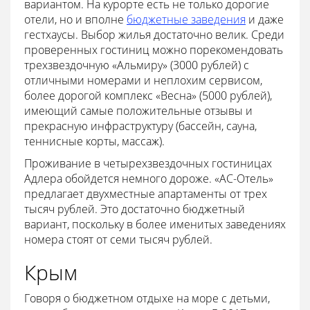
вариантом. На курорте есть не только дорогие
отели, но и вполне
бюджетные заведения
и даже
гестхаусы. Выбор жилья достаточно велик. Среди
проверенных гостиниц можно порекомендовать
трехзвездочную «Альмиру» (3000 рублей) с
отличными номерами и неплохим сервисом,
более дорогой комплекс «Весна» (5000 рублей),
имеющий самые положительные отзывы и
прекрасную инфраструктуру (бассейн, сауна,
теннисные корты, массаж).
Проживание в четырехзвездочных гостиницах
Адлера обойдется немного дороже. «АС-Отель»
предлагает двухместные апартаменты от трех
тысяч рублей. Это достаточно бюджетный
вариант, поскольку в более именитых заведениях
номера стоят от семи тысяч рублей.
Крым
Говоря о бюджетном отдыхе на море с детьми,