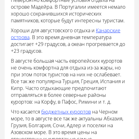
Невероятно комфортные условия отдыха на
острове Мадейра. В Португалии имеется немало
хорошо сохранившихся исторических
памятников, которые будут интересны туристам.
Хороши для августовского отдыха и
Канарские
острова
. В это время дневная температура
достигает +29 градусов, а океан прогревается до
+23 градусов.
В августе большая часть европейских курортов
не очень комфортна для отдыха из-за жары, но
при этом поток туристов на них не ослабевает.
Все так же популярна Турция, Греция, Испания и
Кипр. Часто отдыхающие предпочитают
отправляться в более северные районы
курортов: на Корфу, в Пафос, Римини и т. д.
Что касается
бюджетных курортов
на Черном
море, то в августе все так же актуальны Абхазия,
Грузия, Болгария, Сочи, Адлер и поселки на
Азовском море. В это время цены на