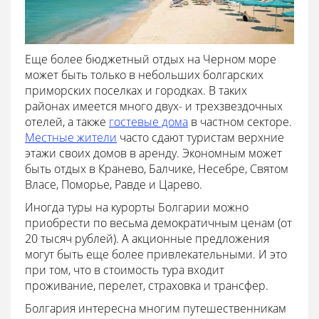
Еще более бюджетный отдых на Черном море
может быть только в небольших болгарских
приморских поселках и городках. В таких
районах имеется много двух- и трехзвездочных
отелей, а также
гостевые дома
в частном секторе.
Местные жители
часто сдают туристам верхние
этажи своих домов в аренду. Экономным может
быть отдых в Кранево, Балчике, Несебре, Святом
Власе, Поморье, Равде и Царево.
Иногда туры на курорты Болгарии можно
приобрести по весьма демократичным ценам (от
20 тысяч рублей). А акционные предложения
могут быть еще более привлекательными. И это
при том, что в стоимость тура входит
проживание, перелет, страховка и трансфер.
Болгария интересна многим путешественникам