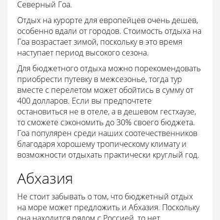
Северный Гоа.
Отдых на курорте для европейцев очень дешев,
особенно вдали от городов. Стоимость отдыха на
Гоа возрастает зимой, поскольку в это время
наступает период высокого сезона.
Для бюджетного отдыха можно порекомендовать
приобрести путевку в межсезонье, тогда тур
вместе с перелетом может обойтись в сумму от
400 долларов. Если вы предпочтете
остановиться не в отеле, а в дешевом гестхаузе,
то сможете сэкономить до 30% своего бюджета.
Гоа популярен среди наших соотечественников
благодаря хорошему тропическому климату и
возможности отдыхать практически круглый год.
Абхазия
Не стоит забывать о том, что бюджетный отдых
на море может предложить и Абхазия. Поскольку
она находится рядом с Россией, то нет