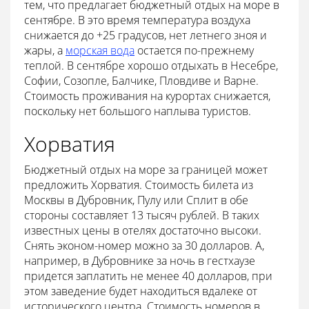
тем, что предлагает бюджетный отдых на море в
сентябре. В это время температура воздуха
снижается до +25 градусов, нет летнего зноя и
жары, а
морская вода
остается по-прежнему
теплой. В сентябре хорошо отдыхать в Несебре,
Софии, Созопле, Балчике, Пловдиве и Варне.
Стоимость проживания на курортах снижается,
поскольку нет большого наплыва туристов.
Хорватия
Бюджетный отдых на море за границей может
предложить Хорватия. Стоимость билета из
Москвы в Дубровник, Пулу или Сплит в обе
стороны составляет 13 тысяч рублей. В таких
известных цены в отелях достаточно высоки.
Снять эконом-номер можно за 30 долларов. А,
например, в Дубровнике за ночь в гестхаузе
придется заплатить не менее 40 долларов, при
этом заведение будет находиться вдалеке от
исторического центра. Стоимость номеров в