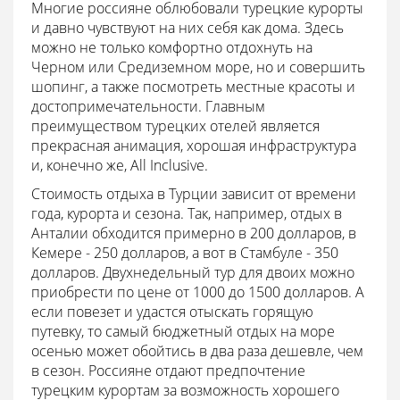
Многие россияне облюбовали турецкие курорты
и давно чувствуют на них себя как дома. Здесь
можно не только комфортно отдохнуть на
Черном или Средиземном море, но и совершить
шопинг, а также посмотреть местные красоты и
достопримечательности. Главным
преимуществом турецких отелей является
прекрасная анимация, хорошая инфраструктура
и, конечно же, All Inclusive.
Стоимость отдыха в Турции зависит от времени
года, курорта и сезона. Так, например, отдых в
Анталии обходится примерно в 200 долларов, в
Кемере - 250 долларов, а вот в Стамбуле - 350
долларов. Двухнедельный тур для двоих можно
приобрести по цене от 1000 до 1500 долларов. А
если повезет и удастся отыскать горящую
путевку, то самый бюджетный отдых на море
осенью может обойтись в два раза дешевле, чем
в сезон. Россияне отдают предпочтение
турецким курортам за возможность хорошего