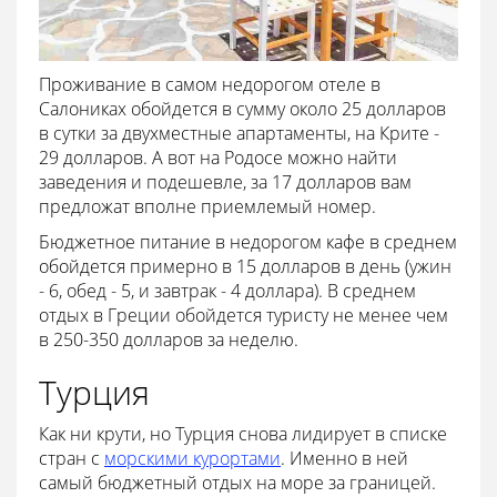
Проживание в самом недорогом отеле в
Салониках обойдется в сумму около 25 долларов
в сутки за двухместные апартаменты, на Крите -
29 долларов. А вот на Родосе можно найти
заведения и подешевле, за 17 долларов вам
предложат вполне приемлемый номер.
Бюджетное питание в недорогом кафе в среднем
обойдется примерно в 15 долларов в день (ужин
- 6, обед - 5, и завтрак - 4 доллара). В среднем
отдых в Греции обойдется туристу не менее чем
в 250-350 долларов за неделю.
Турция
Как ни крути, но Турция снова лидирует в списке
стран с
морскими курортами
. Именно в ней
самый бюджетный отдых на море за границей.