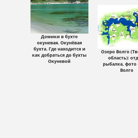
Домики в бухте
окуневая. Окунёвая
бухта. Где находится и
Озеро Волго (Тв
как добраться до бухты
область): от
Окуневой
рыбалка, фото
Волго