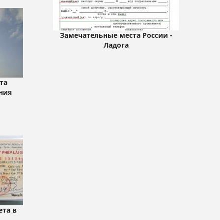
Замечательные места России -
Ладога
та
ния
ета в