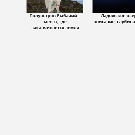
Полуостров Рыбачий –
Ладожское озе
место, где
описание, глубина
заканчивается земля