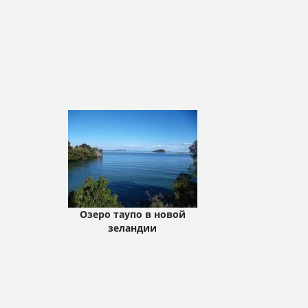
Озеро таупо в новой
зеландии