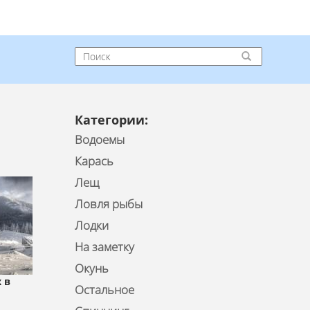
Категории:
Водоемы
Карась
Лещ
Ловля рыбы
Лодки
На заметку
Окунь
 в
Остальное