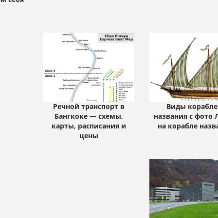
Речной транспорт в
Виды корабле
Бангкоке — схемы,
названия с фото 
карты, расписания и
на корабле назв
цены