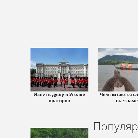
Излить душу в Уголке
Чем питаются с
ораторов
вьетнаме
Популяр