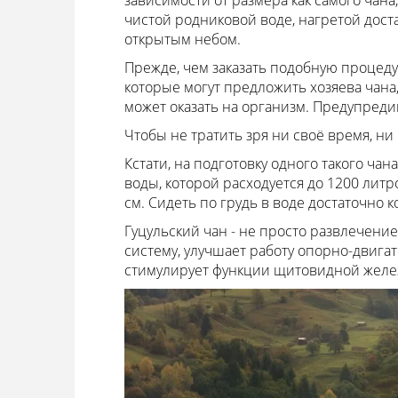
зависимости от размера как самого чана,
чистой родниковой воде, нагретой дост
открытым небом.
Прежде, чем заказать подобную процеду
которые могут предложить хозяева чана,
может оказать на организм. Предупреди
Чтобы не тратить зря ни своё время, ни
Кстати, на подготовку одного такого чана
воды, которой расходуется до 1200 литро
см. Сидеть по грудь в воде достаточно к
Гуцульский чан - не просто развлечени
систему, улучшает работу опорно-двига
стимулирует функции щитовидной желез