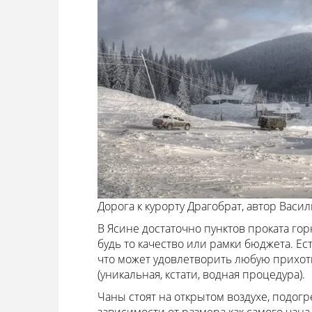
Дорога к курорту Драгобрат, автор
Васил
В Ясине достаточно пунктов проката г
будь то качество или рамки бюджета. Ес
что может удовлетворить любую прихоть
(уникальная, кстати, водная процедура).
Чаны стоят на открытом воздухе, подогре