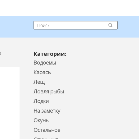
В
Категории:
Водоемы
Карась
Лещ
Ловля рыбы
Лодки
На заметку
Окунь
Остальное