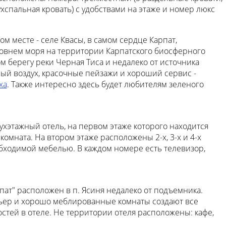
ухспальная кровать) с удобствами на этаже и номер люкс
м месте - селе Квасы, в самом сердце Карпат,
ровнем моря на территории Карпатского биосферного
м берегу реки Черная Тиса и недалеко от источника
ный воздух, красочные пейзажи и хороший сервис -
ха
. Также интересно здесь будет любителям зеленого
ухэтажный отель, на первом этаже которого находится
 комната. На втором этаже расположены 2-х, 3-х и 4-х
бходимой мебелью. В каждом номере есть телевизор,
пат" расположен в п. Ясиня недалеко от подъемника.
ьер и хорошо меблированные комнаты создают все
стей в отеле. Не территории отеля расположены: кафе,