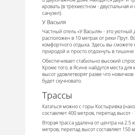
кровать (в трёхместном - двуспальная и
санузел).
У Васыля
Частный отель «У Васыля» - это уютный 
расположен в 10 метрах от реки Прут. 
комфортного отдыха. Здесь вы сможете
природой и просто отдохнуть в тишине 
Обеспечивает стабильно высокий спрос
Кроме того, в Ясине найдутся места для
высот удовлетворят разве что новичков 
будет скучновато.
Трассы
Кататься можно с горы Костыривка (нахо
составляет 400 метров, перепад высот -
Вторая трасса удалена от центра на 2.5
метров, перепад высот составляет 150 м