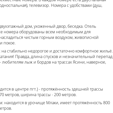
 односпальная), телевизор. Номера с удобствами (душ,
двухэтажный дом, ухоженный двор, беседка. Отель
Все номера оборудованы всем необходимым для
 насладиться чистым горным воздухом, живописной
и покое.
 на стабильно недорогое и достаточно комфортное жильё.
 катания! Правда, длина спусков и незначительный перепад
- любителям лыж и бордов на трассах Ясини, наверное,
дится в центре пгт.) - протяжённость здешней трассы
 70 метров, ширина трассы - 200 метров.
 км: находится в урочище Млаки, имеет протяжённость 800
етров.