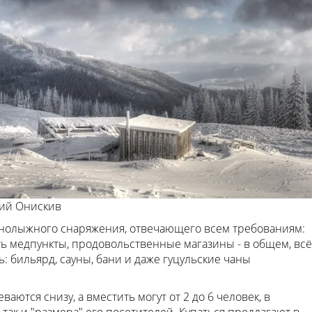
ий Онискив
орнолыжного снаряжения, отвечающего всем требованиям:
ть медпункты, продовольственные магазины - в общем, всё
: бильярд, сауны, бани и даже гуцульские чаны
ваются снизу, а вместить могут от 2 до 6 человек, в