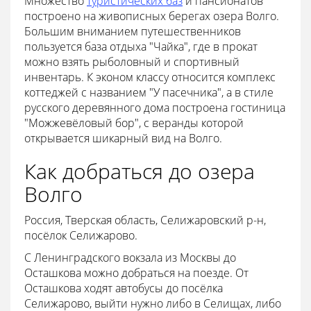
Множество
туристических баз
и пансионатов
построено на живописных берегах озера Волго.
Большим вниманием путешественников
пользуется база отдыха "Чайка", где в прокат
можно взять рыболовный и спортивный
инвентарь. К эконом классу относится комплекс
коттеджей с названием "У пасечника", а в стиле
русского деревянного дома построена гостиница
"Можжевёловый бор", с веранды которой
открывается шикарный вид на Волго.
Как добраться до озера
Волго
Россия, Тверская область, Селижаровский р-н,
посёлок Селижарово.
С Ленинградского вокзала из Москвы до
Осташкова можно добраться на поезде. От
Осташкова ходят автобусы до посёлка
Селижарово, выйти нужно либо в Селищах, либо