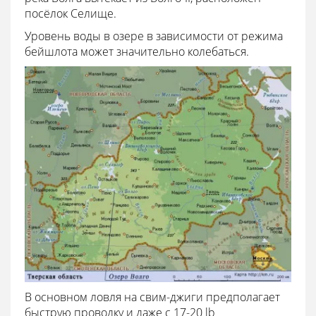
посёлок Селище.
Уровень воды в озере в зависимости от режима
бейшлота может значительно колебаться.
В основном ловля на свим-джиги предполагает
быструю проводку и даже с 17-20 lb