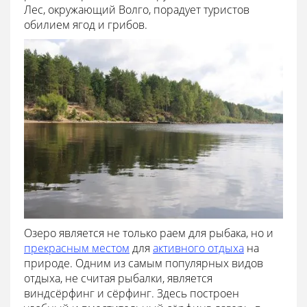
Лес, окружающий Волго, порадует туристов
обилием ягод и грибов.
Озеро является не только раем для рыбака, но и
прекрасным местом
для
активного отдыха
на
природе. Одним из самым популярных видов
отдыха, не считая рыбалки, является
виндсёрфинг и сёрфинг. Здесь построен