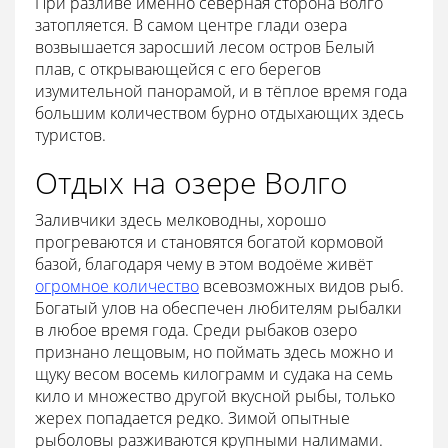
При разливе именно северная сторона Волго
затопляется. В самом центре глади озера
возвышается заросший лесом остров Белый
плав, с открывающейся с его берегов
изумительной панорамой, и в тёплое время года
большим количеством бурно отдыхающих здесь
туристов.
Отдых на озере Волго
Заливчики здесь мелководны, хорошо
прогреваются и становятся богатой кормовой
базой, благодаря чему в этом водоёме живёт
огромное количество
всевозможных видов рыб.
Богатый улов на обеспечен любителям рыбалки
в любое время года. Среди рыбаков озеро
признано лещовым, но поймать здесь можно и
щуку весом восемь килограмм и судака на семь
кило и множество другой вкусной рыбы, только
жерех попадается редко. Зимой опытные
рыболовы разживаются крупными налимами.