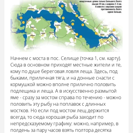
Начнем с моста в пос. Селище (точка 1, см. карту).
Сюда в основном приходят местные жители и те,
кому по душе береговая ловля леща. Здесь, под
быками, приличная тяга, и на донные снасти с
кормушкой можно вполне прилично половить
подлещика и леща. А в искусственно размытой
яме - сразу за мостом справа по течению - можно
половить эту рыбу на поплавок с длинных
мостков. Но если под мостом лещ держится
всегда, то сюда хорошая рыба заходит по
непредсказуемому графику: можно, например, в
полдень за пару часов взять полтора десятка