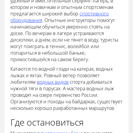
удобный и вместительный сёрфинг-лагерь, в
котором и новичкам и опытным спортсменам
предлагается широкий выбор
спортивного
оборудования
. Опытные инструкторы помогут
начинающим обучиться уверенно стоять на
доске. По вечерам в лагере устраиваются
дискотеки, а днём, если не тянет в воду, туристы
могут поиграть в теннис, волейбол или
попариться в небольшой баньке,
примостившейся на самом берегу.
Катаются по водной глади на катерах, водных
лыжах и яхтах. Ровный ветер позволяет
любителям
водных видов
спорта добиваться
нужной тяги в парусах. А мастера водных лыж
проводят на озере первенство России.
Организуются и походы на байдарках, существует
несколько хорошо разработанных маршрутов.
Где остановиться