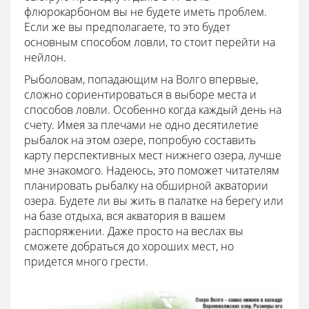
флюрокарбоном вы не будете иметь проблем.
Если же вы предполагаете, то это будет
основным способом ловли, то стоит перейти на
нейлон.
Рыболовам, попадающим на Волго впервые,
сложно сориентироваться в выборе места и
способов ловли. Особенно когда каждый день на
счету. Имея за плечами не одно десятилетие
рыбалок на этом озере, попробую составить
карту перспективных мест нижнего озера, лучше
мне знакомого. Надеюсь, это поможет читателям
планировать рыбалку на обширной акватории
озера. Будете ли вы жить в палатке на берегу или
на базе отдыха, вся акватория в вашем
распоряжении. Даже просто на веслах вы
сможете добраться до хороших мест, но
придется много грести.