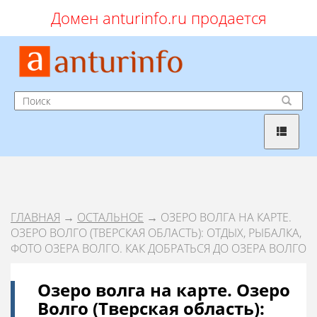
Домен anturinfo.ru продается
ГЛАВНАЯ
→
ОСТАЛЬНОЕ
→ ОЗЕРО ВОЛГА НА КАРТЕ.
ОЗЕРО ВОЛГО (ТВЕРСКАЯ ОБЛАСТЬ): ОТДЫХ, РЫБАЛКА,
ФОТО ОЗЕРА ВОЛГО. КАК ДОБРАТЬСЯ ДО ОЗЕРА ВОЛГО
Озеро волга на карте. Озеро
Волго (Тверская область):