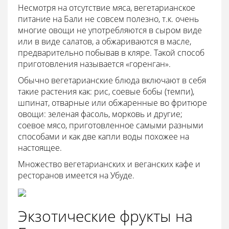
Несмотря на отсутствие мяса, вегетарианское
питание на Бали не совсем полезно, т.к. очень
многие овощи не употребляются в сыром виде
или в виде салатов, а обжариваются в масле,
предварительно побывав в кляре. Такой способ
приготовления называется «горенган».
Обычно вегетарианские блюда включают в себя
такие растения как: рис, соевые бобы (темпи),
шпинат, отварные или обжаренные во фритюре
овощи: зеленая фасоль, морковь и другие;
соевое мясо, приготовленное самыми разными
способами и как две капли воды похожее на
настоящее.
Множество вегетарианских и веганских кафе и
ресторанов имеется на Убуде.
Экзотические фрукты на