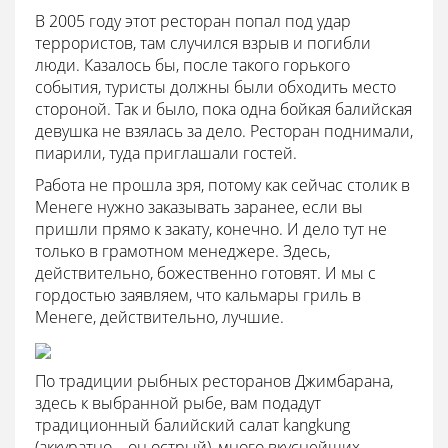
В 2005 году этот ресторан попал под удар
террористов, там случился взрыв и погибли
люди. Казалось бы, после такого горького
события, туристы должны были обходить место
стороной. Так и было, пока одна бойкая балийская
девушка не взялась за дело. Ресторан поднимали,
пиарили, туда приглашали гостей.
Работа не прошла зря, потому как сейчас столик в
Менеге нужно заказывать заранее, если вы
пришли прямо к закату, конечно. И дело тут не
только в грамотном менеджере. Здесь,
действительно, божественно готовят. И мы с
гордостью заявляем, что кальмары гриль в
Менеге, действительно, лучшие.
По традиции рыбных ресторанов Джимбарана,
здесь к выбранной рыбе, вам подадут
традиционный балийский салат kangkung
(аккуратно – он острый), много вкуснейших