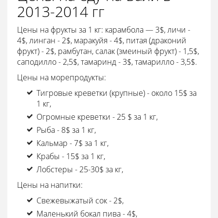
2013-2014 гг
Цены на фрукты за 1 кг: карамбола — 3$, личи -
4$, линган - 2$, маракуйя - 4$, питая (драконий
фрукт) - 2$, рамбутан, салак (змеиный фрукт) - 1,5$,
саподилло - 2,5$, тамаринд - 3$, тамарилло - 3,5$.
Цены на морепродукты:
Тигровые креветки (крупные) - около 15$ за
1 кг,
Огромные креветки - 25 $ за 1 кг,
Рыба - 8$ за 1 кг,
Кальмар - 7$ за 1 кг,
Крабы - 15$ за 1 кг,
Лобстеры - 25-30$ за кг,
Цены на напитки:
Свежевыжатый сок - 2$,
Маленький бокал пива - 4$,