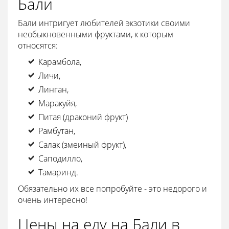
Бали
Бали интригует любителей экзотики своими
необыкновенными фруктами, к которым
относятся:
Карамбола,
Личи,
Линган,
Маракуйя,
Питая (драконий фрукт)
Рамбутан,
Салак (змеиный фрукт),
Саподилло,
Тамаринд.
Обязательно их все попробуйте - это недорого и
очень интересно!
Цены на еду на Бали в