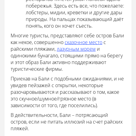
побережья. Здесь есть все, что пожелаете:
лобстеры, мидии, креветки и другие дары
природы. На пальцах показывающий даёт
понять, кого он хочет съесть.
Многие туристы, представляют себе остров Бали
как некое, совершенно
сказочное место
с
райскими пляжами,
лазурным морем
и
одинокими бунагало, стоящими прямо на берегу
и этот образ Бали активно поддерживают
туристические фирмы.
Приехав на Бали с подобными ожиданиями, и не
увидев пейзажей с открытки, некоторые
разочаровываются и рассказывают о том, какое
это скучное/шумное/грязное место (в
зависимости от того, где поселились).
В действительности, Бали – потрясающий
остров, если не питать иллюзий на счет райских
пляжей.