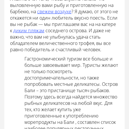
выловленную вами рыбу и приготовленную на
барбекю, на
свежем воздухе
? Я думаю, от этого не
откажется ни один любитель вкусно поесть. Если
вы не рыбак — мы приглашаем вас на на катере
к
диким пляжам
соседнего острова. И даже не
важно, что вам не улыбнулась удача стать
обладателем величественного трофея, вы все
равно победитель и счастливый человек.
Гастрономический туризм все больше и
больше завоевывает мир. Туристы желают
не только посмотреть
достопримечательности, но также
попробовать местные деликатесы. Остров
Бали – это пристанище тысяч рыбаков.
Поэтому здесь всегда найдется множество
рыбных деликатесов на любой вкус. Для
тех, кто желает купить уже
приготовленные к употреблению
морепродукты на Бали
, составлен список
наиболее популярных ресторанных