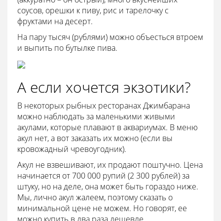
соусов, орешки к пиву, рис и тарелочку с
фруктами на десерт.
На пару тысяч (рублями) можно объесться втроем
и выпить по бутылке пива.
А если хочется экзотики?
В некоторых рыбных ресторанах Джимбарана
можно наблюдать за маленькими живыми
акулами, которые плавают в аквариумах. В меню
акул нет, а вот заказать их можно (если вы
кровожадный чревоугодник).
Акул не взвешивают, их продают поштучно. Цена
начинается от 700 000 рупий (2 300 рублей) за
штуку, но на деле, она может быть гораздо ниже.
Мы, лично акул жалеем, поэтому сказать о
минимальной цене не можем. Но говорят, ее
можно купить в два раза дешевле.