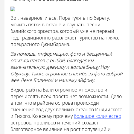
Вот, наверное, и все. Пора гулять по берегу,
мочить пятки в океане и слушать песни
балийского оркестра, который уже не первый
год, традиционно развлекает туристов на пляже
прекрасного Джимбарана.
За помощь, информацию, фото и бесценный
опыт контактов с рыбой, благодарим
замечательную девушку и волшебницу Иру
Обухову. Также огромное спасибо за фото доброй
фее Лене Бодиной и нашему айфону.
Видов рыб на Бали огромное множество и
перечислять всех просто нет возможности. Дело
в том, что в районе острова происходит
смешение вод двух великих океанов Индийского
и Тихого. Ко всему прочему
большое количество
островов, проливов и течений создает
благотворное влияние на рост популяций и