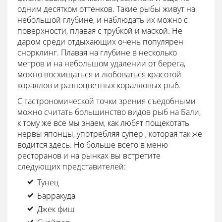
одним десятком оттенков. Такие рыбы живут на
небольшой глубине, и наблюдать их можно с
поверхности, плавая с трубкой и маской. Не
даром среди отдыхающих очень популярен
снорклинг. Плавая на глубине в несколько
метров и на небольшом удалении от берега,
можно восхищаться и любоваться красотой
кораллов и разноцветных коралловых рыб.
С гастрономической точки зрения съедобными
можно считать большинство видов рыб на Бали,
к тому же все мы знаем, как любят пощекотать
нервы японцы, употребляя супер , которая так же
водится здесь. Но больше всего в меню
ресторанов и на рынках вы встретите
следующих представителей:
Тунец
Барракуда
Джек фиш