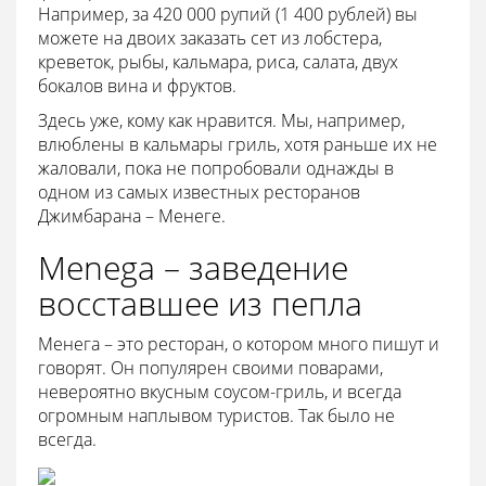
Например, за 420 000 рупий (1 400 рублей) вы
можете на двоих заказать сет из лобстера,
креветок, рыбы, кальмара, риса, салата, двух
бокалов вина и фруктов.
Здесь уже, кому как нравится. Мы, например,
влюблены в кальмары гриль, хотя раньше их не
жаловали, пока не попробовали однажды в
одном из самых известных ресторанов
Джимбарана – Менеге.
Menega – заведение
восставшее из пепла
Менега – это ресторан, о котором много пишут и
говорят. Он популярен своими поварами,
невероятно вкусным соусом-гриль, и всегда
огромным наплывом туристов. Так было не
всегда.