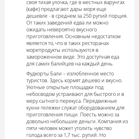
своя тихая улочка, где в местных варунгах
(кафе) предлагают дары моря еще
дешевле - в среднем за 250 рупий порция.
От таких заведений едва ли можно
ожидать невероятно вкусного
приготовления. Основным недостатком
является то, что в таких ресторанах
морепродукты используются в
замороженном виде. Это доступная еда
для самих балийцев на каждый день.
Фудкорты Бали – излюбленное место
туристов. Здесь кормят дёшево и вкусно.
Уютные открытые площадки под
небосводом устраивают для быстрого и в
меру сытного перекуса. Передвижные
кухни-тележки служат оборудованием для
приготовления пищи. Поесть можно за
довольно небольшие деньги. Компания из
пяти человек может утолить чувство
голода всего за 1,7 тыс. рупий. Но