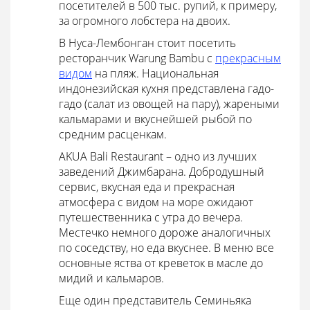
посетителей в 500 тыс. рупий, к примеру,
за огромного лобстера на двоих.
В Нуса-Лембонган стоит посетить
ресторанчик Warung Bambu с
прекрасным
видом
на пляж. Национальная
индонезийская кухня представлена гадо-
гадо (салат из овощей на пару), жареными
кальмарами и вкуснейшей рыбой по
средним расценкам.
AKUA Bali Restaurant – одно из лучших
заведений Джимбарана. Добродушный
сервис, вкусная еда и прекрасная
атмосфера с видом на море ожидают
путешественника с утра до вечера.
Местечко немного дороже аналогичных
по соседству, но еда вкуснее. В меню все
основные яства от креветок в масле до
мидий и кальмаров.
Еще один представитель Семиньяка