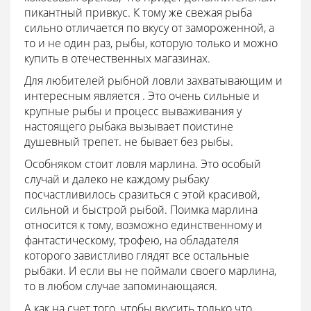
пикантный привкус. К тому же свежая рыба
сильно отличается по вкусу от замороженной, а
то и не один раз, рыбы, которую только и можно
купить в отечественных магазинах.
Для любителей рыбной ловли захватывающим и
интересным является . Это очень сильные и
крупные рыбы и процесс вываживания у
настоящего рыбака вызывает поистине
душевный трепет. не бывает без рыбы.
Особняком стоит ловля марлина. Это особый
случай и далеко не каждому рыбаку
посчастливилось сразиться с этой красивой,
сильной и быстрой рыбой. Поимка марлина
относится к тому, возможно единственному и
фантастическому, трофею, на обладателя
которого завистливо глядят все остальные
рыбаки. И если вы не поймали своего марлина,
то в любом случае запоминающаяся.
А как на счет того, чтобы вкусить только что