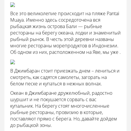
Все это великолепие происходит на пляже Pantai
Muaya. Именно здесь сосредоточена вся
рыбацкая жизнь острова Бали — рыбные
рестораны на берегу океана, лодки и знаменитый
рыбный рынок. В честь этой деревни названы
многие рестораны морепродуктов в Индонезии.
Об одном из них, расположенном на Яве, мы уже .
В Джимбаран стоит приезжать днем – лениться и
смотреть, как садятся самолеты, загорать на
белом песке и купаться в нежных волнах.
Океан в Джимбаране дружелюбный, радостно
шуршит и не покушается сорвать с вас
купальник. На берегу стоят многочисленные
рыбные рестораны, провизию в которые,
поставляют прямо с берега. Но, давайте дойдем
до рыбацкой зоны.