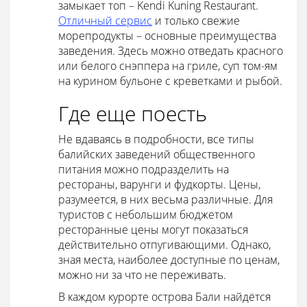
замыкает топ – Kendi Kuning Restaurant.
Отличный сервис
и только свежие
морепродукты – основные преимущества
заведения. Здесь можно отведать красного
или белого снэппера на гриле, суп том-ям
на курином бульоне с креветками и рыбой.
Где еще поесть
Не вдаваясь в подробности, все типы
балийских заведений общественного
питания можно подразделить на
рестораны, варунги и фудкорты. Цены,
разумеется, в них весьма различные. Для
туристов с небольшим бюджетом
ресторанные цены могут показаться
действительно отпугивающими. Однако,
зная места, наиболее доступные по ценам,
можно ни за что не переживать.
В каждом курорте острова Бали найдётся