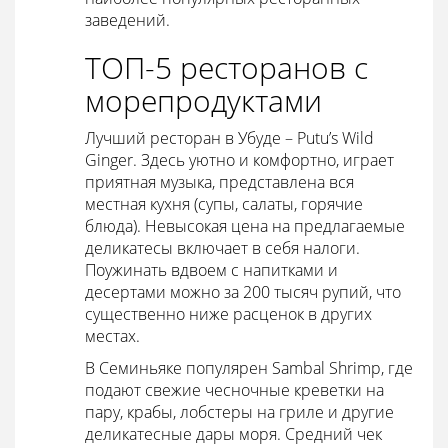
заведений.
ТОП-5 ресторанов с
морепродуктами
Лучший ресторан
в Убуде – Putu’s Wild
Ginger. Здесь уютно и комфортно, играет
приятная музыка, представлена вся
местная кухня (супы, салаты, горячие
блюда). Невысокая
цена
на предлагаемые
деликатесы включает в себя налоги.
Поужинать вдвоем с напитками и
десертами можно за 200 тысяч рупий, что
существенно ниже расценок в других
местах.
В Семиньяке популярен Sambal Shrimp, где
подают свежие чесночные креветки на
пару, крабы, лобстеры на гриле и другие
деликатесные дары моря. Средний чек