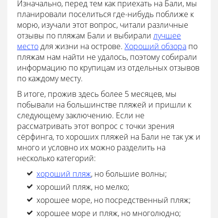
Изначально, перед тем как приехать на Бали, мы
планировали поселиться где-нибудь поближе к
морю, изучали этот вопрос, читали различные
отзывы по пляжам Бали и выбирали
лучшее
место
для жизни на острове.
Хороший обзора
по
пляжам нам найти не удалось, поэтому собирали
информацию по крупицам из отдельных отзывов
по каждому месту.
В итоге, прожив здесь более 5 месяцев, мы
побывали на большинстве пляжей и пришли к
следующему заключению. Если не
рассматривать этот вопрос с точки зрения
сёрфинга, то хороших пляжей на Бали не так уж и
много и условно их можно разделить на
несколько категорий:
хороший пляж
, но большие волны;
хороший пляж, но мелко;
хорошее море, но посредственный пляж;
хорошее море и пляж, но многолюдно;