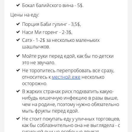
Бокал балийского вина - 5$.
Цены на еду:
Порция Баби гулинг - 3,5$,
Наси Ми горенг - 2-3$,
Сатэ - 1-2$ за несколько маленьких
шашлычков.
Мойте руки перед едой, как бы по-детски
это не звучало.
Не торопитесь перепробовать все сразу,
относитесь к
местной еже
несколько
осторожно.
В жарких странах риск подхватить какую-
нибудь кишечную инфекцию в разы выше,
чем на родине, поэтому нужно обязательно
мыть фрукты перед едой.
Не стоит покупать еду у уличных торговцев,
как бы соблазнительно она не выглядела - с
гигиеной они не особенно дружат.