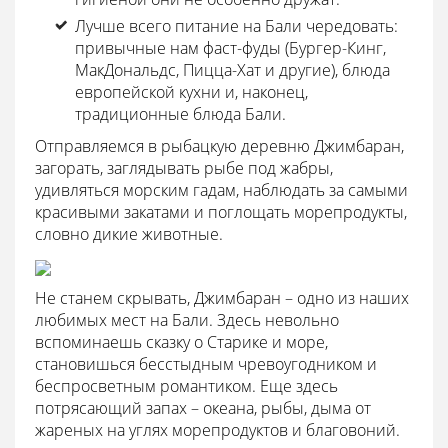
Лучше всего питание на Бали чередовать:
привычные нам фаст-фуды (Бургер-Кинг,
МакДональдс, Пицца-Хат и другие), блюда
европейской кухни и, наконец,
традиционные блюда Бали.
Отправляемся в рыбацкую деревню Джимбаран,
загорать, заглядывать рыбе под жабры,
удивляться морским гадам, наблюдать за самыми
красивыми закатами и поглощать морепродукты,
словно дикие животные.
Не станем скрывать, Джимбаран – одно из наших
любимых мест на Бали. Здесь невольно
вспоминаешь сказку о Старике и море,
становишься бесстыдным чревоугодником и
беспросветным романтиком. Еще здесь
потрясающий запах – океана, рыбы, дыма от
жареных на углях морепродуктов и благовоний.