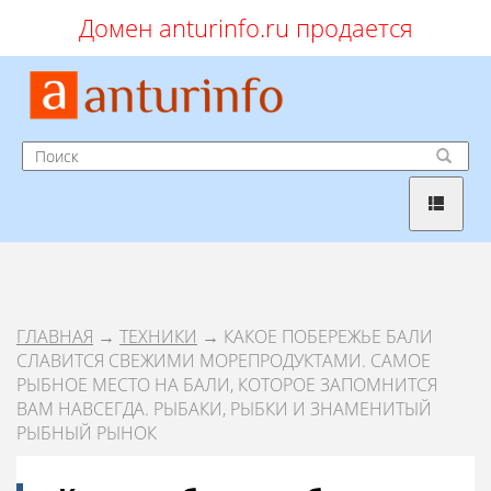
Домен anturinfo.ru продается
ГЛАВНАЯ
→
ТЕХНИКИ
→ КАКОЕ ПОБЕРЕЖЬЕ БАЛИ
СЛАВИТСЯ СВЕЖИМИ МОРЕПРОДУКТАМИ. САМОЕ
РЫБНОЕ МЕСТО НА БАЛИ, КОТОРОЕ ЗАПОМНИТСЯ
ВАМ НАВСЕГДА. РЫБАКИ, РЫБКИ И ЗНАМЕНИТЫЙ
РЫБНЫЙ РЫНОК