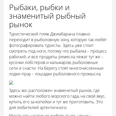
Рыбаки, рыбки и
знаменитый рыбный
рынок
Туристический пляж Джимбарана плавно
переходит в рыболовную зону, которую так любят
фотографировать туристы. Здесь уже стоит
смотреть под ноги, потому что рыбалка – процесс
рабочий, и все продукты ремесла лежат тут же –
кусочки лобстеров и кальмаров, рыболовные
сети и снасти. На берегу стоят многочисленные
лодки-прау – лошадки рыболовного промысла.
Здесь же, расположен знаменитый рынок, где
можно найти любого морского гада, на свой вкус,
купить его за копейки и тут же приготовить. Это
для любителей аутентичного.
Место это настолько любопытное, что мы