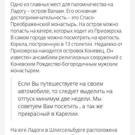
Одно из главных мест для паломничества на
Ладогу – остров Валаам. Его основная
достопримечательность – это Спасо-
Преображенский монастырь. На остров можно
попасть на катере, которых ходит из Приозерска.
В самом городе можно посмотреть на крепость
Корела, построенную в 13 столетии. Недалеко от
Приозерска находится островок Коневец. Он
известен ансамблем религиозных сооружений с
Коневским Рождество-Богородичным мужским
монастырем.
Если Вы путешествуете на своем
автомобиле, то следует выделить на
отпуск минимум две недели. Мы
советуем Вам посетить , а так же
прекрасный в Карелии.
На юге Ладоги в Шлиссельбурге расположена