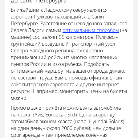
До Санкт-Петербурга
Ближайшим к Ладожскому озеру является
аэропорт Пулково, находящийся в Санкт-
Петербурге. Расстояние от него до юго-западного
берега Ладоги самым
оптимальным способом
(на
машине) составляет 55 километров. Пулково –
крупнейший воздушный транспортный узел
Северо-Западного региона, ежедневно
принимающий рейсы из многих населенных
пунктов России и из-за рубежа. Подобрать
оптимальный маршрут из вашего города, думаю,
не составит труда. Вам в помощь официальный
сайт питерского аэропорта и другие интернет
ресурсы. Например, мониторить цены на билеты
можно .
Прямо в зале прилёта можно взять автомобиль
напрокат (Avis, Europcar, Sixt). Цена за аренду
автомобиля эконом-класса (напр. Hyundai Solaris)
на один день – около 2000 рублей; чем дольше
срок аренды – тем приемлемее конечная