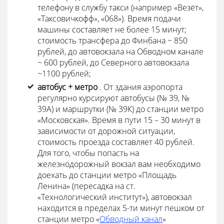
телефону в службу такси (например «Везёт»,
«Таксовичкофф», «068»). Время подачи
машины составляет не более 15 минут;
стоимость трансфера до Финбана ~ 850
рублей, до автовокзала на Обводном канале
~ 600 рублей, до Северного автовокзала
~1100 рублей;
автобус + метро
. От здания аэропорта
регулярно курсируют автобусы (№ 39, №
39А) и маршрутки (№ 39К) до станции метро
«Московская». Время в пути 15 – 30 минут в
зависимости от дорожной ситуации,
стоимость проезда составляет 40 рублей.
Для того, чтобы попасть на
железнодорожный вокзал вам необходимо
доехать до станции метро «Площадь
Ленина» (пересадка на ст.
«Технологический институт»), автовокзал
находится в пределах 5-ти минут пешком от
станции метро «
Обводный канал
»