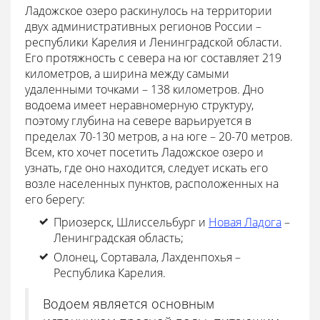
Ладожское озеро раскинулось на территории
двух административных регионов России –
республики Карелия и Ленинградской области.
Его протяжность с севера на юг составляет 219
километров, а ширина между самыми
удаленными точками – 138 километров. Дно
водоема имеет неравномерную структуру,
поэтому глубина на севере варьируется в
пределах 70-130 метров, а на юге – 20-70 метров.
Всем, кто хочет посетить Ладожское озеро и
узнать, где оно находится, следует искать его
возле населенных пунктов, расположенных на
его берегу:
Приозерск, Шлиссельбург и
Новая Ладога
–
Ленинградская область;
Олонец, Сортавала, Лахденпохья –
Республика Карелия.
Водоем является основным