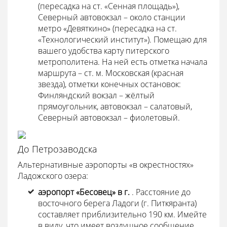
(пересадка на ст. «Сенная площадь»),
Северный автовокзал – около станции
метро «Девяткино» (пересадка на ст.
«Технологический институт»). Помещаю для
вашего удобства карту питерского
метрополитена. На ней есть отметка начала
маршрута – ст. м. Московская (красная
звезда), отметки конечных остановок:
Финляндский вокзал – жёлтый
прямоугольник, автовокзал – салатовый,
Северный автовокзал – фиолетовый.
До Петрозаводска
Альтернативные аэропорты «в окрестностях»
Ладожского озера:
аэропорт «Бесовец» в г.
. Расстояние до
восточного берега Ладоги (г. Питкяранта)
составляет приблизительно 190 км. Имейте
в виду, что имеет воздушное сообщение