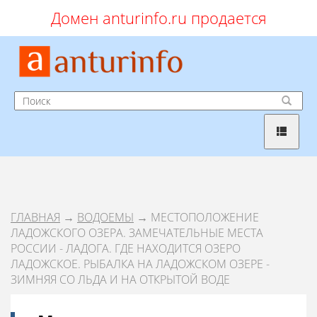
Домен anturinfo.ru продается
ГЛАВНАЯ
→
ВОДОЕМЫ
→ МЕСТОПОЛОЖЕНИЕ
ЛАДОЖСКОГО ОЗЕРА. ЗАМЕЧАТЕЛЬНЫЕ МЕСТА
РОССИИ - ЛАДОГА. ГДЕ НАХОДИТСЯ ОЗЕРО
ЛАДОЖСКОЕ. РЫБАЛКА НА ЛАДОЖСКОМ ОЗЕРЕ -
ЗИМНЯЯ СО ЛЬДА И НА ОТКРЫТОЙ ВОДЕ