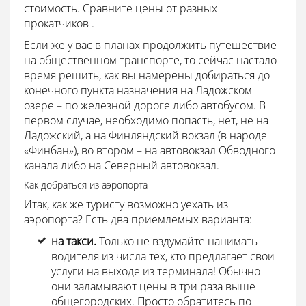
стоимость. Сравните цены от разных
прокатчиков .
Если же у вас в планах продолжить путешествие
на общественном транспорте, то сейчас настало
время решить, как вы намерены добираться до
конечного пункта назначения на Ладожском
озере – по железной дороге либо автобусом. В
первом случае, необходимо попасть, нет, не на
Ладожский, а на Финляндский вокзал (в народе
«Финбан»), во втором – на автовокзал Обводного
канала либо на Северный автовокзал.
Как добраться из аэропорта
Итак, как же туристу возможно уехать из
аэропорта? Есть два приемлемых варианта:
на такси.
Только не вздумайте нанимать
водителя из числа тех, кто предлагает свои
услуги на выходе из терминала! Обычно
они заламывают цены в три раза выше
общегородских. Просто обратитесь по