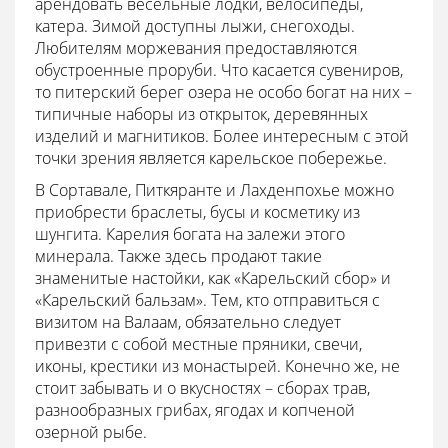
арендовать весельные лодки, велосипеды,
катера. Зимой доступны лыжи, снегоходы.
Любителям моржевания предоставляются
обустроенные проруби. Что касается сувениров,
то питерский берег озера не особо богат на них –
типичные наборы из открыток, деревянных
изделий и магнитиков. Более интересным с этой
точки зрения является карельское побережье.
В Сортавале, Питкяранте и Лахденпохье можно
приобрести браслеты, бусы и косметику из
шунгита. Карелия богата на залежи этого
минерала. Также здесь продают такие
знаменитые настойки, как «Карельский сбор» и
«Карельский бальзам». Тем, кто отправиться с
визитом на Валаам, обязательно следует
привезти с собой местные пряники, свечи,
иконы, крестики из монастырей. Конечно же, не
стоит забывать и о вкусностях – сборах трав,
разнообразных грибах, ягодах и копченой
озерной рыбе.