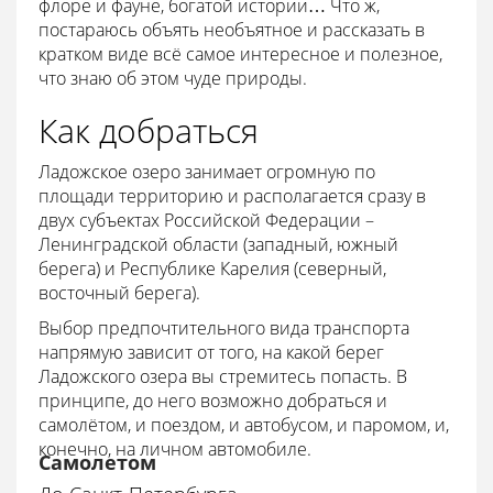
флоре и фауне, богатой истории… Что ж,
постараюсь объять необъятное и рассказать в
кратком виде всё самое интересное и полезное,
что знаю об этом чуде природы.
Как добраться
Ладожское озеро занимает огромную по
площади территорию и располагается сразу в
двух субъектах Российской Федерации –
Ленинградской области (западный, южный
берега) и Республике Карелия (северный,
восточный берега).
Выбор предпочтительного вида транспорта
напрямую зависит от того, на какой берег
Ладожского озера вы стремитесь попасть. В
принципе, до него возможно добраться и
самолётом, и поездом, и автобусом, и паромом, и,
конечно, на личном автомобиле.
Самолетом