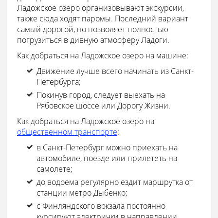
Ладожское озеро организовывают экскурсии,
также сюда ходят паромы. Последний вариант
самый дорогой, но позволяет полностью
погрузиться в дивную атмосферу Ладоги.
Как добраться на Ладожское озеро на машине:
Движение лучше всего начинать из Санкт-
Петербурга;
Покинув город, следует выехать на
Рябовское шоссе или Дорогу Жизни.
Как добраться на Ладожское озеро на
общественном транспорте
:
в Санкт-Петербург можно приехать на
автомобиле, поезде или прилететь на
самолете;
до водоема регулярно ездит маршрутка от
станции метро Дыбенко;
с Финляндского вокзала постоянно
курсируют электрички в направлении