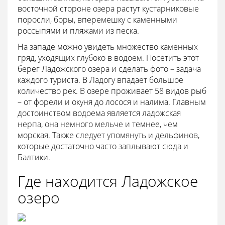
восточной стороне озера растут кустарниковые
поросли, боры, вперемешку с каменными
россыпями и пляжами из песка.
На западе можно увидеть множество каменных
гряд, уходящих глубоко в водоем. Посетить этот
берег Ладожского озера и сделать фото – задача
каждого туриста. В Ладогу впадает большое
количество рек. В озере проживает 58 видов рыб
– от форели и окуня до лосося и налима. Главным
достоинством водоема является ладожская
нерпа, она немного мельче и темнее, чем
морская. Также следует упомянуть и дельфинов,
которые достаточно часто заплывают сюда и
Балтики.
Где находится Ладожское
озеро