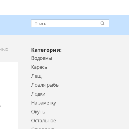
НЫХ
Категории:
Водоемы
Карась
Лещ
Ловля рыбы
Лодки
На заметку
о
Окунь
Остальное