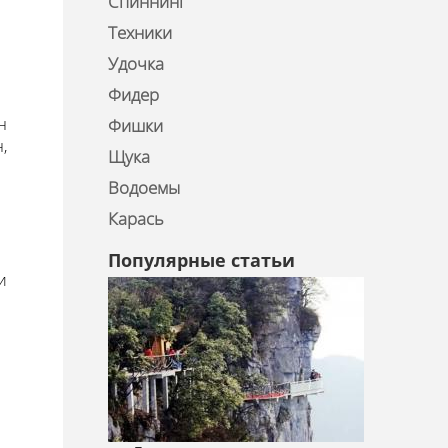
Спиннинг
Техники
Удочка
Фидер
н
Фишки
,
Щука
Водоемы
Карась
Популярные статьи
и