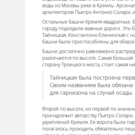
воды из Москвы-реки в Кремль. Арсена
архитектором Пьетро Антонио Солари, 
Остальные башни Кремля квадратные. Б
городу подходили важные дороги. Эти ба
Тайницкая, Константино-Еленинская с 
башни были приспособлены для оборо
Башни достаточно равномерно распреде
различаются по высоте. Самая большая Т
сторону Троицкого моста, стоит самая ни
Тайницкая была построена перв
Своим названием была обязана 
для гарнизона на случай осады.
Второй по высоте, но первой по значен
принадлежит авторству Пьетро Солари,
укреплений Кремля. Ее ворота были пар
полагалось проходить обязательно пеш