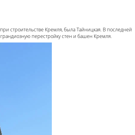
при строительстве Кремля, была Тайницкая. В последней
л грандиозную перестройку стен и башен Кремля.