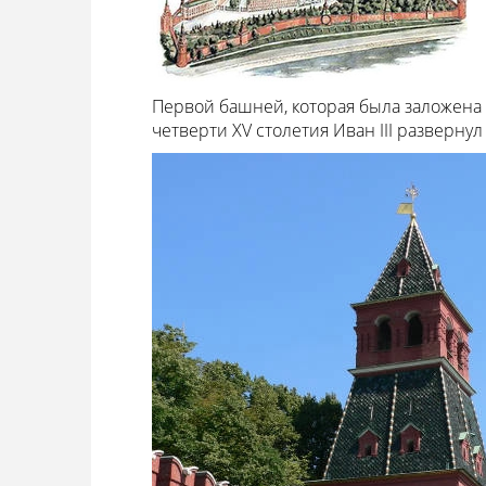
Первой башней, которая была заложена 
четверти XV столетия Иван III разверну