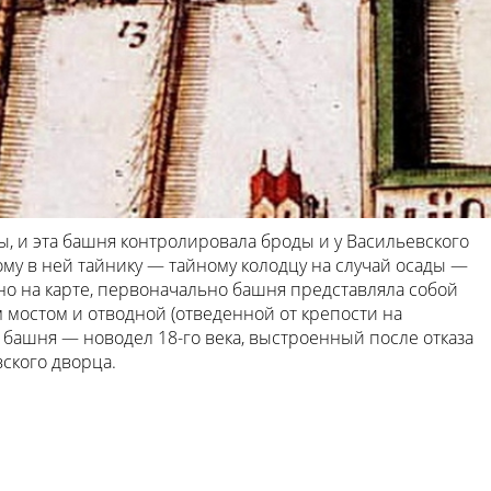
ы, и эта башня контролировала броды и у Васильевского
ному в ней тайнику — тайному колодцу на случай осады —
но на карте, первоначально башня представляла собой
мостом и отводной (отведенной от крепости на
башня — новодел 18-го века, выстроенный после отказа
ского дворца.