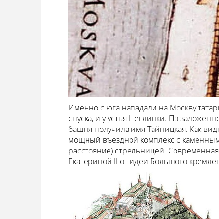
Именно с юга нападали на Москву татар
спуска, и у устья Неглинки. По заложен
башня получила имя Тайницкая. Как вид
мощный въездной комплекс с каменным 
расстояние) стрельницей. Современная 
Екатериной II от идеи Большого кремлев