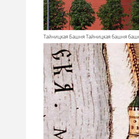
Тайницкая Башня Тайницкая башня башн