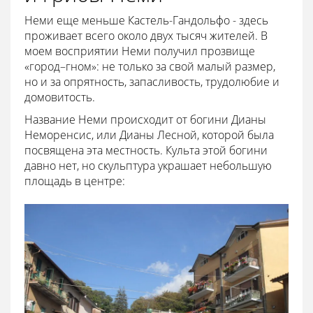
Неми еще меньше Кастель-Гандольфо - здесь
проживает всего около двух тысяч жителей. В
моем восприятии Неми получил прозвище
«город–гном»: не только за свой малый размер,
но и за опрятность, запасливость, трудолюбие и
домовитость.
Название Неми происходит от богини Дианы
Неморенсис, или Дианы Лесной, которой была
посвящена эта местность. Культа этой богини
давно нет, но скульптура украшает небольшую
площадь в центре: