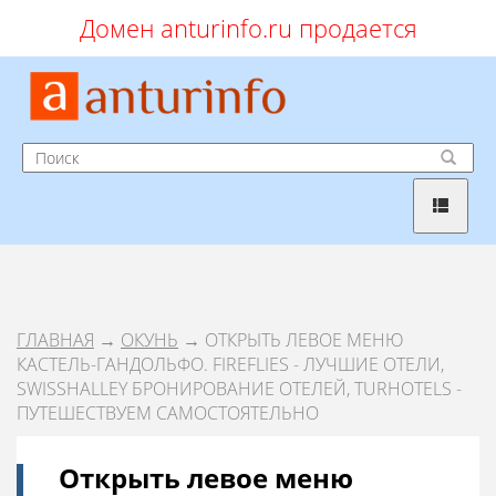
Домен anturinfo.ru продается
ГЛАВНАЯ
→
ОКУНЬ
→ ОТКРЫТЬ ЛЕВОЕ МЕНЮ
КАСТЕЛЬ-ГАНДОЛЬФО. FIREFLIES - ЛУЧШИЕ ОТЕЛИ,
SWISSHALLEY БРОНИРОВАНИЕ ОТЕЛЕЙ, TURHOTELS -
ПУТЕШЕСТВУЕМ САМОСТОЯТЕЛЬНО
Открыть левое меню