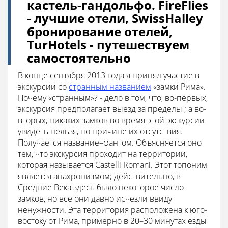
кастель-гандольфо. FireFlies
- лучшие отели, SwissHalley
бронирование отелей,
TurHotels - путешествуем
самостоятельно
В конце сентября 2013 года я принял участие в
экскурсии со
странным названием
«замки Рима».
Почему «странным»? - дело в том, что, во-первых,
экскурсия предполагает выезд за пределы ; а во-
вторых, никаких замков во время этой экскурсии
увидеть нельзя, по причине их отсутствия.
Получается название–фантом. Объясняется оно
тем, что экскурсия проходит на территории,
которая называется Castelli Romani. Этот топоним
является анахронизмом; действительно, в
Средние Века здесь было некоторое число
замков, но все они давно исчезли ввиду
ненужности. Эта территория расположена к юго-
востоку от Рима, примерно в 20–30 минутах езды