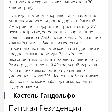
от столичной окраины (расстояние около 30
километров).
Путь идет примерно параллельно знаменитой
Аппиевой дороге - «царице дорог» в Римской
Империи; новая дорога построена в конце XVIII
века, а покрытие, естественно, современное.
Целью являются Альбанские холмы. Альбанские
холмы были излюбленным местом для
строительства вилл римской знати в древний и
средневековый периоды. Здесь более
благоприятный климат, нежели в столице: когда
Рим страдает от летней 40-градусной жары, на
Альбанских холмах температура вполне
умеренная - около 30°. Часто на небе возникают
облака, но, по моим наблюдениям, надолго не
задерживаются.
Кастель-Гандольфо
Папская Резиденция