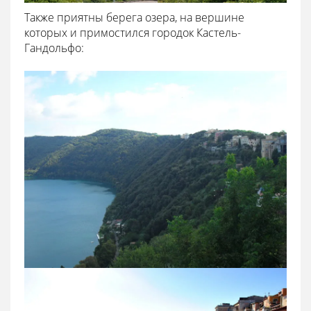
Также приятны берега озера, на вершине
которых и примостился городок Кастель-
Гандольфо: