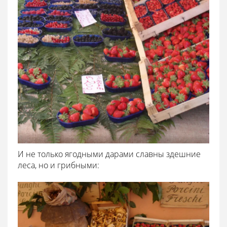
И не только ягодными дарами славны здешние
леса, но и грибными: