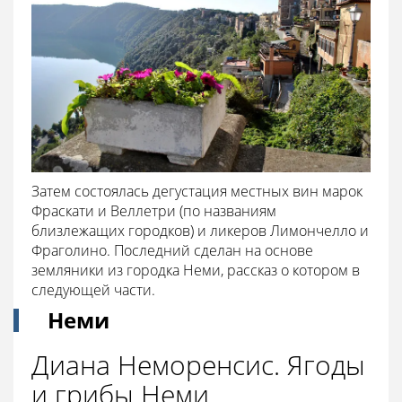
Затем состоялась дегустация местных вин марок
Фраскати и Веллетри (по названиям
близлежащих городков) и ликеров Лимончелло и
Фраголино. Последний сделан на основе
земляники из городка Неми, рассказ о котором в
следующей части.
Неми
Диана Неморенсис. Ягоды
и грибы Неми