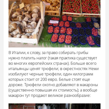
В Италии, к слову, за право собирать грибы
нужно платить налог (такая практика существует
во многих европейских странах). Больше всего
итальянцы ценят трюфели; в окрестностях Неми
изобилуют черные трюфели, один килограмм
которых стоит от 200 евро. Белые стоят еще
дороже. Трюфели охотно добавляют в макароны
(существенно повышая их стоимость); а вообще
макарон тут продают великое разнообразие: