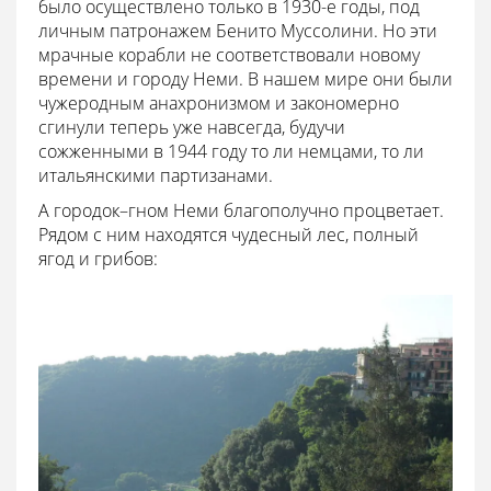
было осуществлено только в 1930-е годы, под
личным патронажем Бенито Муссолини. Но эти
мрачные корабли не соответствовали новому
времени и городу Неми. В нашем мире они были
чужеродным анахронизмом и закономерно
сгинули теперь уже навсегда, будучи
сожженными в 1944 году то ли немцами, то ли
итальянскими партизанами.
А городок–гном Неми благополучно процветает.
Рядом с ним находятся чудесный лес, полный
ягод и грибов: