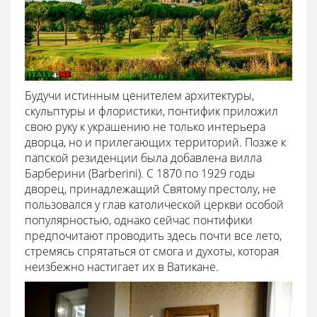
Будучи истинным ценителем архитектуры,
скульптуры и флористики, понтифик приложил
свою руку к украшению не только интерьера
дворца, но и прилегающих территорий. Позже к
папской резиденции была добавлена вилла
Барберини (Barberini). С 1870 по 1929 годы
дворец, принадлежащий Святому престолу, не
пользовался у глав католической церкви особой
популярностью, однако сейчас понтифики
предпочитают проводить здесь почти все лето,
стремясь спрятаться от смога и духоты, которая
неизбежно настигает их в Ватикане.