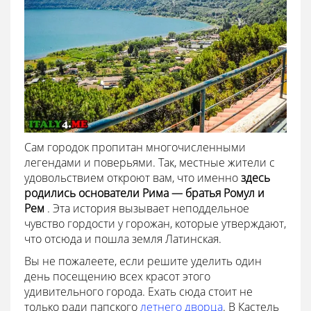
Сам городок пропитан многочисленными
легендами и поверьями. Так, местные жители с
удовольствием откроют вам, что именно
здесь
родились основатели Рима — братья Ромул и
Рем
. Эта история вызывает неподдельное
чувство гордости у горожан, которые утверждают,
что отсюда и пошла земля Латинская.
Вы не пожалеете, если решите уделить один
день посещению всех красот этого
удивительного города. Ехать сюда стоит не
только ради папского
летнего дворца
. В Кастель