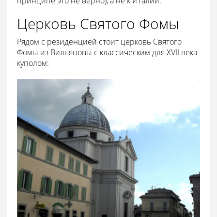
принципе это не верно), а не к Италии.
Церковь Святого Фомы
Рядом с резиденцией стоит церковь Святого
Фомы из Вильяновы с классическим для XVII века
куполом: