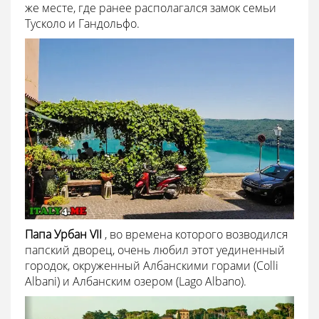
же месте, где ранее располагался замок семьи
Тусколо и Гандольфо.
Папа Урбан VII
, во времена которого возводился
папский дворец, очень любил этот уединенный
городок, окруженный Албанскими горами (Colli
Albani) и Албанским озером (Lago Albano).