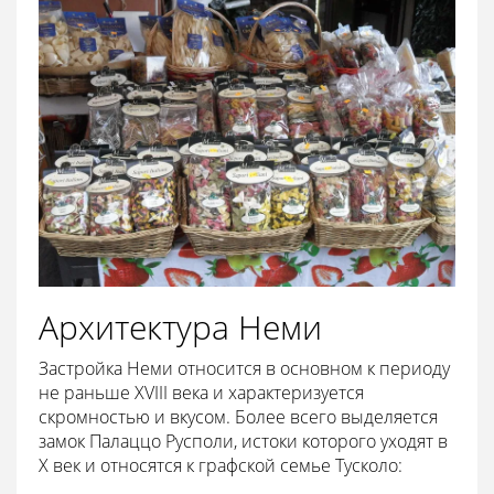
Архитектура Неми
Застройка Неми относится в основном к периоду
не раньше XVIII века и характеризуется
скромностью и вкусом. Более всего выделяется
замок Палаццо Русполи, истоки которого уходят в
X век и относятся к графской семье Тусколо: