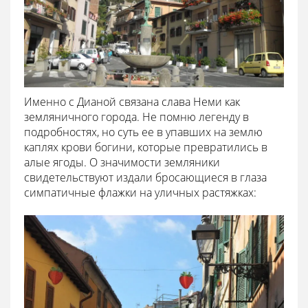
Именно с Дианой связана слава Неми как
земляничного города. Не помню легенду в
подробностях, но суть ее в упавших на землю
каплях крови богини, которые превратились в
алые ягоды. О значимости земляники
свидетельствуют издали бросающиеся в глаза
симпатичные флажки на уличных растяжках: