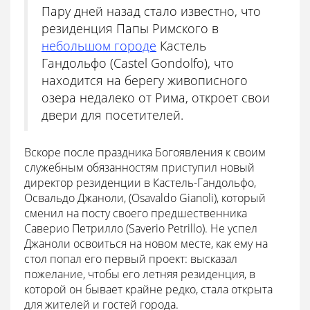
Пару дней назад стало известно, что
резиденция Папы Римского в
небольшом городе
Кастель
Гандольфо (Castel Gondolfo), что
находится на берегу живописного
озера недалеко от Рима, откроет свои
двери для посетителей.
Вскоре после праздника Богоявления к своим
служебным обязанностям приступил новый
директор резиденции в Кастель-Гандольфо,
Освальдо Джаноли, (Osavaldo Gianoli), который
сменил на посту своего предшественника
Саверио Петрилло (Saverio Petrillo). Не успел
Джаноли освоиться на новом месте, как ему на
стол попал его первый проект: высказал
пожелание, чтобы его летняя резиденция, в
которой он бывает крайне редко, стала открыта
для жителей и гостей города.