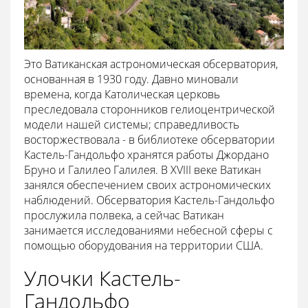
Это Ватиканская астрономическая обсерватория,
основанная в 1930 году. Давно миновали
времена, когда Католическая церковь
преследовала сторонников гелиоцентрической
модели нашей системы; справедливость
восторжествовала - в библиотеке обсерватории
Кастель-Гандольфо хранятся работы Джордано
Бруно и Галилео Галилея. В XVIII веке Ватикан
занялся обеспечением своих астрономических
наблюдений. Обсерватория Кастель-Гандольфо
прослужила полвека, а сейчас Ватикан
занимается исследованиями небесной сферы с
помощью оборудования на территории США.
Улочки Кастель-
Гандольфо