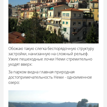
Обожаю такую слегка беспорядочную структуру
застройки, нанизанную на сложный рельеф.
Узкие пешеходные лочки Неми стремительно
уходят вверх:
За парком видна главная природная
достопримечательность Неми - одноименное
озеро: