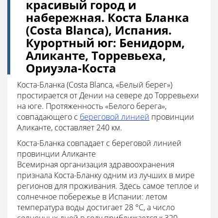
красивый город и
набережная. Коста Бланка
(Costa Blanca), Испания.
Курортный юг: Бенидорм,
Аликанте, Торревьеха,
Ориуэла-Коста
Коста-Бланка (Costa Blanca, «Белый берег»)
простирается от Дении на севере до Торревьехи
на юге. Протяженность «Белого берега»,
совпадающего с
береговой линией
провинции
Аликанте, составляет 240 км.
Коста-Бланка совпадает с береговой линией
провинции Аликанте
Всемирная организация здравоохранения
признала Коста-Бланку одним из лучших в мире
регионов для проживания. Здесь самое теплое и
солнечное побережье в Испании: летом
температура воды достигает 28 °C, а число