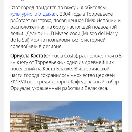
Этот город придётся по вкусу и любителям
культурного отдыха
: с 2004 года в Торревьехе
работает выставка, посвящённая ВМФ Испании и
расположенная на борту настоящей подводной
лодки «Дельфин». В Музее соли (Museo del Mar y
de la Sal) можно познакомиться с историей
соледобычи в регионе.
Ориуэла-Коста
(Orihuela Costa), расположенная в 5
км к югу от Торревьехи, - одно из древнейших
поселений на Коста-Бланке. В исторической
части города сохранилось множество церквей
XIV-XVII вв. , среди которых Кафедральный собор
Ориуэлы, украшенный работами Веласкеса.