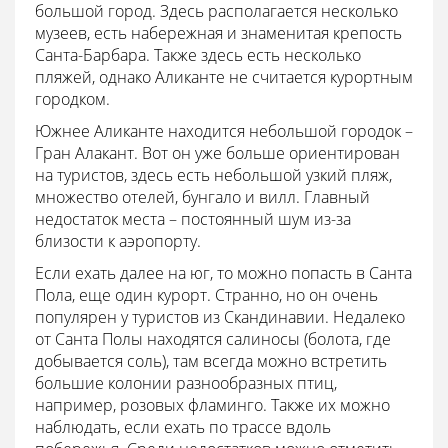
большой город. Здесь располагается несколько
музеев, есть набережная и знаменитая крепость
Санта-Барбара. Также здесь есть несколько
пляжей, однако Аликанте не считается курортным
городком.
Южнее Аликанте находится небольшой городок –
Гран Алакант. Вот он уже больше ориентирован
на туристов, здесь есть небольшой узкий пляж,
множество отелей, бунгало и вилл. Главный
недостаток места – постоянный шум из-за
близости к аэропорту.
Если ехать далее на юг, то можно попасть в Санта
Пола, еще один курорт. Странно, но он очень
популярен у туристов из Скандинавии. Недалеко
от Санта Полы находятся салиносы (болота, где
добывается соль), там всегда можно встретить
большие колонии разнообразных птиц,
например, розовых фламинго. Также их можно
наблюдать, если ехать по трассе вдоль