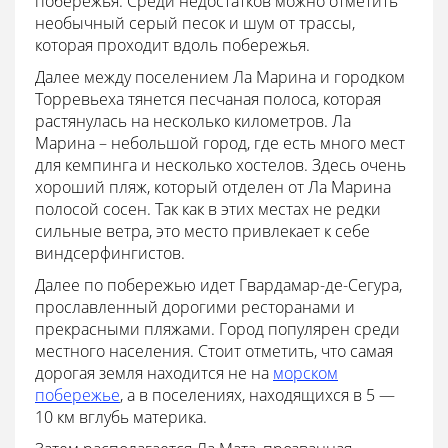
побережья. Среди недостатков можно отметить
необычный серый песок и шум от трассы,
которая проходит вдоль побережья.
Далее между поселением Ла Марина и городком
Торревьеха тянется песчаная полоса, которая
растянулась на несколько километров. Ла
Марина – небольшой город, где есть много мест
для кемпинга и несколько хостелов. Здесь очень
хороший пляж, который отделен от Ла Марина
полосой сосен. Так как в этих местах не редки
сильные ветра, это место привлекает к себе
виндсерфингистов.
Далее по побережью идет Гвардамар-де-Сегура,
прославленный дорогими ресторанами и
прекрасными пляжами. Город популярен среди
местного населения. Стоит отметить, что самая
дорогая земля находится не на
морском
побережье
, а в поселениях, находящихся в 5 —
10 км вглубь материка.