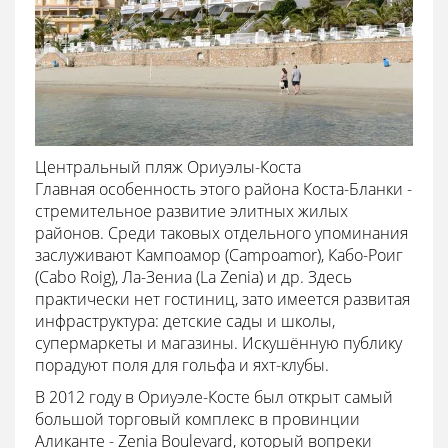
Центральный пляж Ориуэлы-Коста
Главная особенность этого района Коста-Бланки -
стремительное развитие элитных жилых
районов. Среди таковых отдельного упоминания
заслуживают Кампоамор (Campoamor), Кабо-Роиг
(Cabo Roig), Ла-Зениа (La Zenia) и др. Здесь
практически нет гостиниц, зато имеется развитая
инфраструктура: детские сады и школы,
супермаркеты и магазины. Искушённую публику
порадуют поля для гольфа и яхт-клубы.
В 2012 году в Ориуэле-Косте был открыт самый
большой торговый комплекс в провинции
Аликанте - Zenia Boulevard, который вопреки