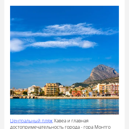
Центральный пляж
Хавеа и главная
достопримечательность города - гора Монтго