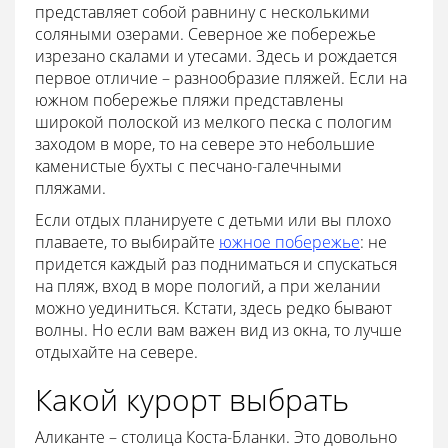
представляет собой равнину с несколькими
соляными озерами. Северное же побережье
изрезано скалами и утесами. Здесь и рождается
первое отличие – разнообразие пляжей. Если на
южном побережье пляжи представлены
широкой полоской из мелкого песка с пологим
заходом в море, то на севере это небольшие
каменистые бухты с песчано-галечными
пляжами.
Если отдых планируете с детьми или вы плохо
плаваете, то выбирайте
южное побережье
: не
придется каждый раз подниматься и спускаться
на пляж, вход в море пологий, а при желании
можно уединиться. Кстати, здесь редко бывают
волны. Но если вам важен вид из окна, то лучше
отдыхайте на севере.
Какой курорт выбрать
Аликанте – столица Коста-Бланки. Это довольно