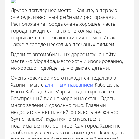
Другое популярное место – Кальпе, в первую
очередь, известный рыбными ресторанами.
Расположение города очень хорошее, часть
города находится на склоне холма, где
открывается потрясающий вид на мыс Ифак.
Также в городе несколько песчаных пляжей.
Вдали от автомобильных дорог можно найти
местечко Морайра, место хоть и изолированно,
но хорошо подойдет для отдыха с детьми.
Очень красивое место находится недалеко от
Хавии – мыс с
длинным названием
Кабо-де-ла-
Нао и Кабо-де-Сан-Мартин, где открывается
безупречный вид на море и на скалы. Здесь
много зелени и довольно тихо. Главный
недостаток – нет пляжей, хотя, есть несколько
бухт с галькой, куда нужно спускаться и
подниматься по лестнице. Сам город Хавия не
особо популярен из-за высоких цен. Пляж здесь