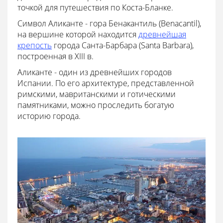
точкой для путешествия по Коста-Бланке.
Символ Аликанте - гора Бенакантиль (Benacantil),
на вершине которой находится
древнейшая
крепость
города Санта-Барбара (Santa Barbara),
построенная в XIII в.
Аликанте - один из древнейших городов
Испании. По его архитектуре, представленной
римскими, мавританскими и готическими
памятниками, можно проследить богатую
историю города.