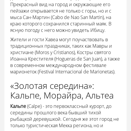
Прекрасный вид на город и окружающие его
пейзажи открывается не только с горы, но и с
мыса Сан-Мартин (Cabo de Nao San Martin), на
краю которого сохранился старинный маяк. В
ясную погоду с него можно увидеть Ибицу.
Жители и гости Хавеа могут поучаствовать в
традиционных праздниках, таких как Мавры и
христиане (Moros y Cristianos), Костры святого
Иоанна Крестителя (Hogueras de San Juan), а также
в современном международном фестивале
марионеток (Festival Internacional de Marionetas).
«Золотая середина»:
Кальпе, Морайра, Альтеа
Кальпе
(Calpe) - это первоклассный курорт, до
середины прошлого века бывший тихой
рыбацкой деревушкой. Сегодня же этот город не
только туристическая Мекка региона, но и