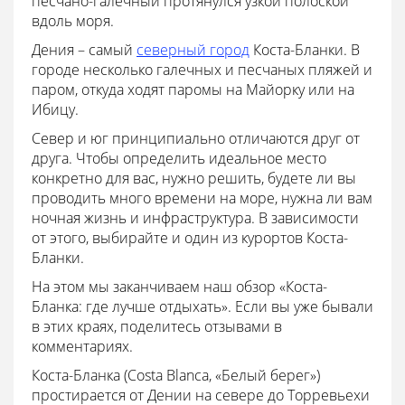
песчано-галечный протянулся узкой полоской
вдоль моря.
Дения – самый
северный город
Коста-Бланки. В
городе несколько галечных и песчаных пляжей и
паром, откуда ходят паромы на Майорку или на
Ибицу.
Север и юг принципиально отличаются друг от
друга. Чтобы определить идеальное место
конкретно для вас, нужно решить, будете ли вы
проводить много времени на море, нужна ли вам
ночная жизнь и инфраструктура. В зависимости
от этого, выбирайте и один из курортов Коста-
Бланки.
На этом мы заканчиваем наш обзор «Коста-
Бланка: где лучше отдыхать». Если вы уже бывали
в этих краях, поделитесь отзывами в
комментариях.
Коста-Бланка (Costa Blanca, «Белый берег»)
простирается от Дении на севере до Торревьехи