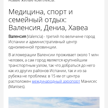
новые жилые комплексы.
Медицина, спорт и
семейный отдых:
Валенсия, Дениа, Хавеа
Валенсия
(Valencia) - третий по величине город
Испании и административный центр
одноименной провинции.
В агломерации Валенсии проживает около 1 млн
человек, а сам город является крупнейшим
транспортным узлом, так что добраться до него
как из других районов Испании, так и из-за
рубежа не проблема: в 15 км от центра
расположен
международный аэропорт
Манисес
(Manises).