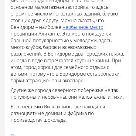
места – города Бенидорм. Если на юге в
основном малоэтажная застройка, то здесь
огромное число многоэтажных зданий, близко
стоящих друг к другу. Можно сказать, что
Бенидорм – наиболее
необычное место
провинции Аликанте. Это место пользуется
большой популярностью у молодежи, здесь
много клубов, баров и всевозможных
развлечений. В Бенидорме два городских пляжа,
иногда в воде встречаются крупные камни. При
этом, город хорош для семейного отдыха с
детьми, потому что в Беридорме есть зоопарки,
парки аттракционов и аквапарк.
Другие же города северного побережья не так
популярны и необычны, они малоэтажны и тихи.
Есть местечко Виллахойос, где находятся
разноцветные домики и фабрика по
производству шоколада.