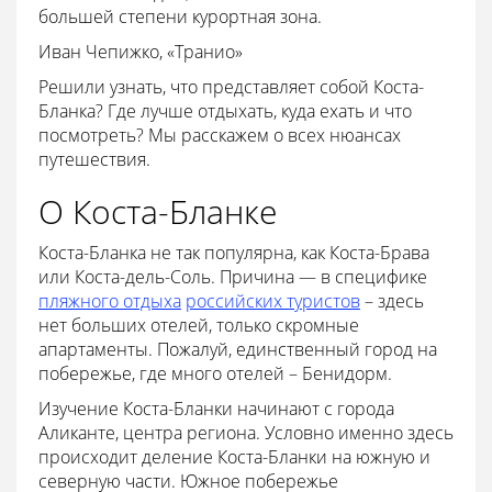
большей степени курортная зона.
Иван Чепижко, «Транио»
Решили узнать, что представляет собой Коста-
Бланка? Где лучше отдыхать, куда ехать и что
посмотреть? Мы расскажем о всех нюансах
путешествия.
О Коста-Бланке
Коста-Бланка не так популярна, как Коста-Брава
или Коста-дель-Соль. Причина — в специфике
пляжного отдыха
российских туристов
– здесь
нет больших отелей, только скромные
апартаменты. Пожалуй, единственный город на
побережье, где много отелей – Бенидорм.
Изучение Коста-Бланки начинают с города
Аликанте, центра региона. Условно именно здесь
происходит деление Коста-Бланки на южную и
северную части. Южное побережье