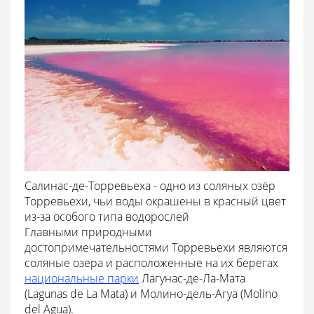
Салинас-де-Торревьеха - одно из соляных озёр
Торревьехи, чьи воды окрашены в красный цвет
из-за особого типа водорослей
Главными природными
достопримечательностями Торревьехи являются
соляные озера и расположенные на их берегах
национальные парки
Лагунас-де-Ла-Мата
(Lagunas de La Mata) и Молино-дель-Агуа (Molino
del Agua).