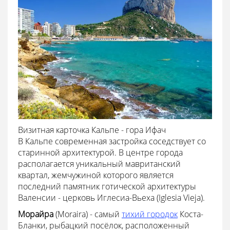
Визитная карточка Кальпе - гора Ифач
В Кальпе современная застройка соседствует со
старинной архитектурой. В центре города
располагается уникальный мавританский
квартал, жемчужиной которого является
последний памятник готической архитектуры
Валенсии - церковь Иглесиа-Вьеха (Iglesia Vieja).
Морайра
(Moraira) - самый
тихий городок
Коста-
Бланки, рыбацкий посёлок, расположенный