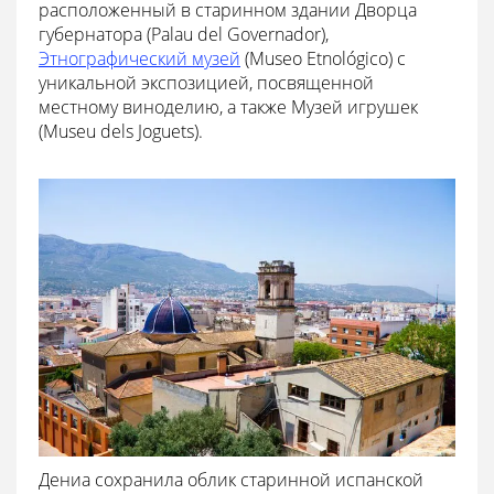
расположенный в старинном здании Дворца
губернатора (Palau del Governador),
Этнографический музей
(Museo Etnológico) с
уникальной экспозицией, посвященной
местному виноделию, а также Музей игрушек
(Museu dels Joguets).
Дениа сохранила облик старинной испанской