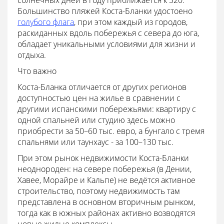
солнечных дней в году приближается к 320.
Большинство пляжей Коста-Бланки удостоено
голубого флага
, при этом каждый из городов,
раскиданных вдоль побережья с севера до юга,
обладает уникальными условиями для жизни и
отдыха.
Что важно
Коста-Бланка отличается от других регионов
доступностью цен на жилье в сравнении с
другими испанскими побережьями: квартиру с
одной спальней или студию здесь можно
приобрести за 50–60 тыс. евро, а бунгало с тремя
спальнями или таунхаус - за 100–130 тыс.
При этом рынок недвижимости Коста-Бланки
неоднороден: на севере побережья (в Дении,
Хавее, Морайре и Кальпе) не ведётся активное
строительство, поэтому недвижимость там
представлена в основном вторичным рынком,
тогда как в южных районах активно возводятся