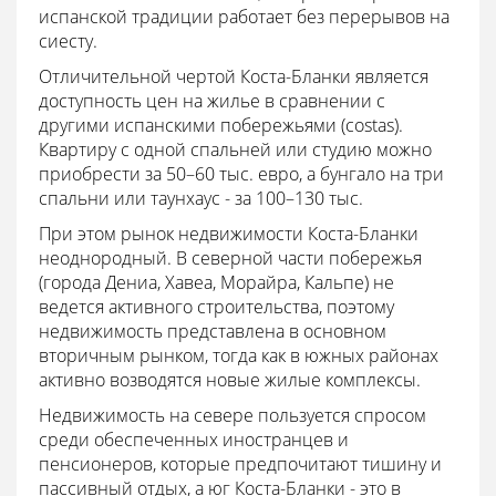
испанской традиции работает без перерывов на
сиесту.
Отличительной чертой Коста-Бланки является
доступность цен на жилье в сравнении с
другими испанскими побережьями (costas).
Квартиру с одной спальней или студию можно
приобрести за 50–60 тыс. евро, а бунгало на три
спальни или таунхаус - за 100–130 тыс.
При этом рынок недвижимости Коста-Бланки
неоднородный. В северной части побережья
(города Дениа, Хавеа, Морайра, Кальпе) не
ведется активного строительства, поэтому
недвижимость представлена в основном
вторичным рынком, тогда как в южных районах
активно возводятся новые жилые комплексы.
Недвижимость на севере пользуется спросом
среди обеспеченных иностранцев и
пенсионеров, которые предпочитают тишину и
пассивный отдых, а юг Коста-Бланки - это в