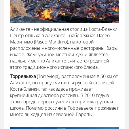
Аликанте - неофициальная столица Коста-Бланки
Центр отдыха в Аликанте - набережная Пасео-
Маритимо (Paseo Maritimo), на которой
расположены многочисленные рестораны, бары
и кафе. Жемчужиной местной кухни является
паэлья. Именно Аликанте считается родиной
этого традиционного испанского блюда.
Торревьеха
(Torrevieja), расположенная в 50 км от
Аликанте, по праву считается русской столицей
Коста-Бланки, так как здесь проживает
крупнейшая диаспора россиян. В 2010 году в
этом городе первых учеников приняла русская
школа. Помимо россиян в Торревьехе проживает
много выходцев из северной Европы.