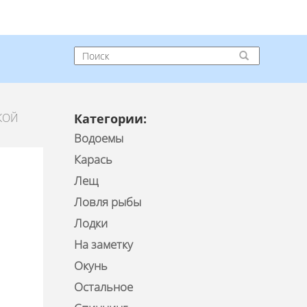
КОЙ
Категории:
Водоемы
Карась
Лещ
Ловля рыбы
Лодки
На заметку
Окунь
Остальное