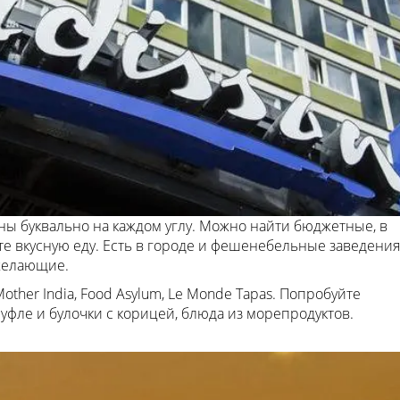
ы буквально на каждом углу. Можно найти бюджетные, в
е вкусную еду. Есть в городе и фешенебельные заведения
 желающие.
her India, Food Asylum, Le Monde Tapas. Попробуйте
уфле и булочки с корицей, блюда из морепродуктов.