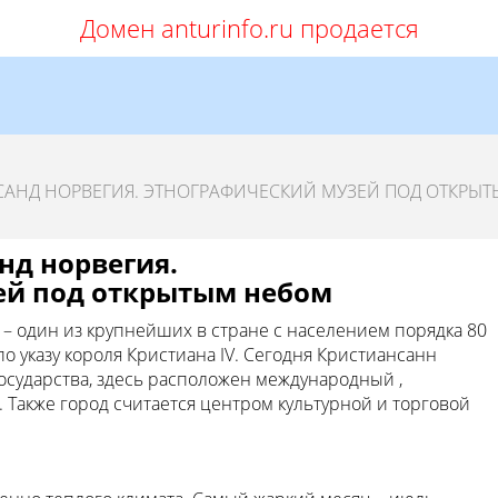
Домен anturinfo.ru продается
САНД НОРВЕГИЯ. ЭТНОГРАФИЧЕСКИЙ МУЗЕЙ ПОД ОТКРЫ
нд норвегия.
ей под открытым небом
– один из крупнейших в стране с населением порядка 80
по указу короля Кристиана IV. Сегодня Кристиансанн
осударства, здесь расположен международный ,
Также город считается центром культурной и торговой