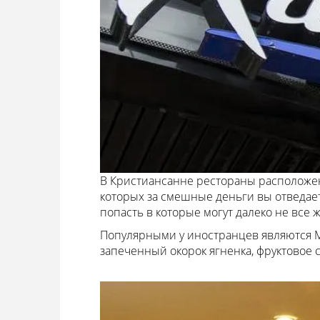
В Кристиансанне рестораны расположен
которых за смешные деньги вы отведает
попасть в которые могут далеко не все
Популярными у иностранцев являются Mot
запеченный окорок ягненка, фруктовое с