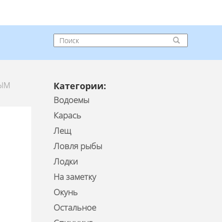
ТЫМ
Категории:
Водоемы
Карась
Лещ
Ловля рыбы
Лодки
На заметку
Окунь
Остальное