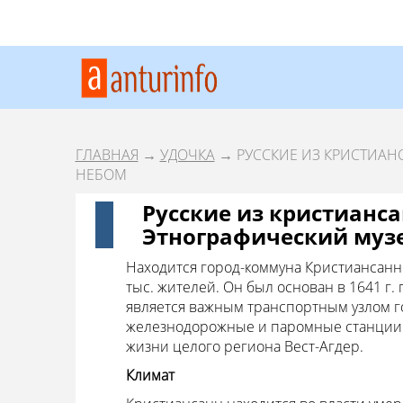
ГЛАВНАЯ
→
УДОЧКА
→ РУССКИЕ ИЗ КРИСТИАН
НЕБОМ
Русские из кристианса
Этнографический муз
Находится город-коммуна Кристиансанн 
тыс. жителей. Он был основан в 1641 г. 
является важным транспортным узлом г
железнодорожные и паромные станции. 
жизни целого региона Вест-Агдер.
Климат