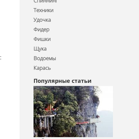
Спиннинг
Техники
Удочка
Фидер
Фишки
Щука
с
Водоемы
Карась
Популярные статьи