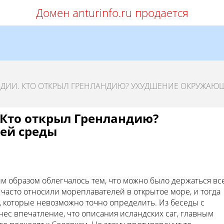
Домен anturinfo.ru продается
НДИИ. КТО ОТКРЫЛ ГРЕНЛАНДИЮ? УХУДШЕНИЕ ОКРУЖАЮ
 Кто открыл Гренландию?
ей среды
м образом облегчалось тем, что можно было держаться вс
 часто относили мореплавателей в открытое море, и тогда
 которые невозможно точно определить. Из беседы с
ес впечатление, что описания исландских саг, главным