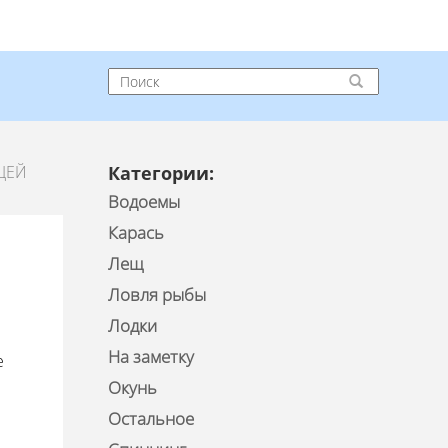
ЩЕЙ
Категории:
Водоемы
Карась
Лещ
Ловля рыбы
Лодки
На заметку
е
Окунь
Остальное