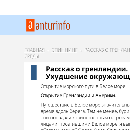
ГЛАВНАЯ
→
СПИННИНГ
→ РАССКАЗ О ГРЕНЛА
СРЕДЫ
Рассказ о гренландии.
Ухудшение окружающ
Открытие морского пути в Белое море.
Открытие Гренландии и Америки.
Путешествие в Белое море значительны
время вдоль берега. Тем не менее, бури
они попадали к таинственным островам,
лицами, посетившими Белое море, я вын