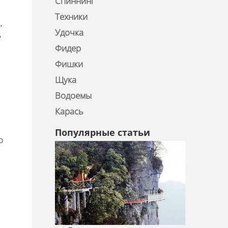
Спиннинг
Техники
,
Удочка
,
Фидер
Фишки
Щука
Водоемы
Карась
Популярные статьи
о