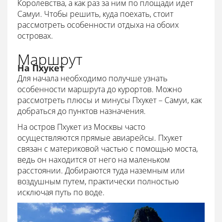
Королевства, а как раз за ним по площади идет
Самуи. Чтобы решить, куда поехать, стоит
рассмотреть особенности отдыха на обоих
островах.
Маршрут
На Пхукет
Для начала необходимо получше узнать
особенности маршрута до курортов. Можно
рассмотреть плюсы и минусы Пхукет – Самуи, как
добраться до пунктов назначения.
На остров Пхукет из Москвы часто
осуществляются прямые авиарейсы. Пхукет
связан с материковой частью с помощью моста,
ведь он находится от него на маленьком
расстоянии. Добираются туда наземным или
воздушным путем, практически полностью
исключая путь по воде.