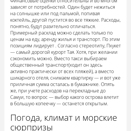
Финансовые оценки относительны и во многом
зависят от потребностей. Один будет нежиться
на солнышке или под пальмой, попивая
коктейль, другой пустится во все тяжкие. Расходы,
понятно, будут разительно отличаться.
Примерный расклад можно сделать только по
ценам на еду, аренду жилья и транспорт. По этим
позициям лидирует . Согласно стереотипу, Пхукет
— самый дорогой курорт Тая. Хотя, при желании
сэкономить можно. Вместо такси выбираем
общественный транспорт(ходит он здесь
активно практически от всех пляжей), а вместо
шикарного отеля, снимаем квартирку — и вот уже
приличная сумма осталась в бумажнике. Опять
же, при учете расходов на перекладные до
Самуи, то вопрос — выбор какого острова влетит
в большую копеечку — останется открытым.
Погода, климат и морские
сюрпризы