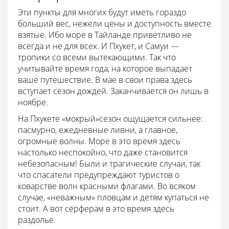
Эти пункты для многих будут иметь гораздо
больший вес, нежели цены и доступность вместе
взятые. Ибо море в Тайланде приветливо не
всегда и не для всех. И Пхукет, и Самуи —
тропики со всеми вытекающими. Так что
учитывайте время года, на которое выпадает
ваше путешествие. В мае в свои права здесь
вступает сезон дождей. Заканчивается он лишь в
ноябре.
На Пхукете «мокрый»сезон ощущается сильнее:
пасмурно, ежедневные ливни, а главное,
огромные волны. Море в это время здесь
настолько неспокойно, что даже становится
небезопасным! Были и трагические случаи, так
что спасатели предупреждают туристов о
коварстве волн красными флагами. Во всяком
случае, «неважным» пловцам и детям купаться не
стоит. А вот сёрферам в это время здесь
раздолье.