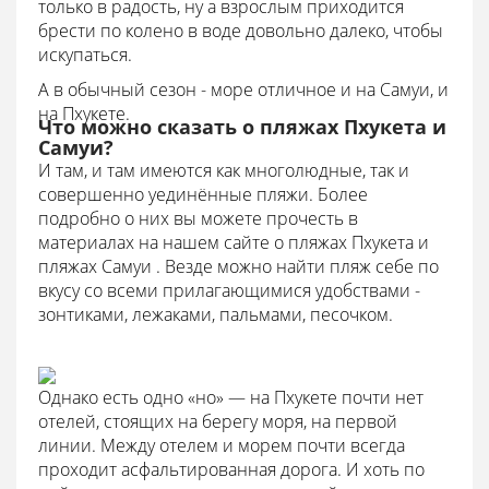
только в радость, ну а взрослым приходится
брести по колено в воде довольно далеко, чтобы
искупаться.
А в обычный сезон - море отличное и на Самуи, и
на Пхукете.
Что можно сказать о пляжах Пхукета и
Самуи?
И там, и там имеются как многолюдные, так и
совершенно уединённые пляжи. Более
подробно о них вы можете прочесть в
материалах на нашем сайте о пляжах Пхукета и
пляжах Самуи . Везде можно найти пляж себе по
вкусу со всеми прилагающимися удобствами -
зонтиками, лежаками, пальмами, песочком.
Однако есть одно «но» — на Пхукете почти нет
отелей, стоящих на берегу моря, на первой
линии. Между отелем и морем почти всегда
проходит асфальтированная дорога. И хоть по