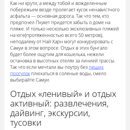
Как ни крути, а между тобой и вожделенным
побережьем везде пролегает кусок ненавистного
асфальта — основная дорога. Так что тем, кто
предпочел Пхукет придется забыть о доме на
пляже. И только несколько эксклюзивных пляжей
на юге(протяженностью всего 50 метров),
неподалеку от Най Харн могут конкурировать с
Самуи в этом вопросе. Отдых в этих бунгало
будет более ощутим для кошелька, нежели
остановка в высотных отелях за линией трассы.
Так что если мечтали вы поутру без
пеших
прогулок
плюхаться в соленые воды, смело
выбирайте Самуи.
Отдых «ленивый» и отдых
активный: развлечения,
дайвинг, экскурсии,
тусовки