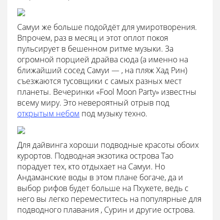
Самуи же больше подойдёт для умиротворения.
Впрочем, раз в месяц и этот оплот покоя
пульсирует в бешенном ритме музыки. За
огромной порцией драйва сюда (а именно на
ближайший сосед Самуи — , на пляж Хад Рин)
съезжаются тусовщики с самых разных мест
планеты. Вечеринки «Fool Moon Party» известны
всему миру. Это невероятный отрыв под
открытым небом
под музыку техно.
Для дайвинга хороши подводные красоты обоих
курортов. Подводная экзотика острова Тао
порадует тех, кто отдыхает на Самуи. Но
Андаманские воды в этом плане богаче, да и
выбор рифов будет больше на Пхукете, ведь с
него вы легко переместитесь на популярные для
подводного плавания , Сурин и другие острова.