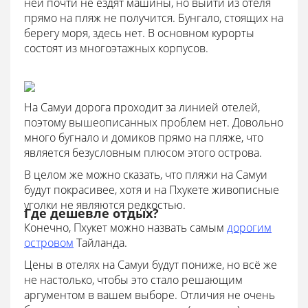
ней почти не ездят машины, но выйти из отеля
прямо на пляж не получится. Бунгало, стоящих на
берегу моря, здесь нет. В основном курорты
состоят из многоэтажных корпусов.
На Самуи дорога проходит за линией отелей,
поэтому вышеописанных проблем нет. Довольно
много бугнало и домиков прямо на пляже, что
является безусловным плюсом этого острова.
В целом же можно сказать, что пляжи на Самуи
будут покрасивее, хотя и на Пхукете живописные
уголки не являются редкостью.
Где дешевле отдых?
Конечно, Пхукет можно назвать самым
дорогим
островом
Тайланда.
Цены в отелях на Самуи будут пониже, но всё же
не настолько, чтобы это стало решающим
аргументом в вашем выборе. Отличия не очень