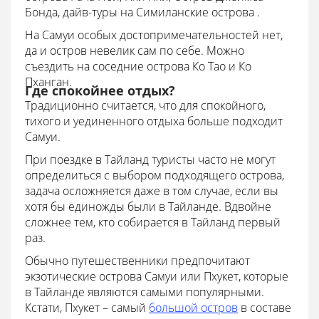
Бонда, дайв-туры на Симиланские острова .
На Самуи особых достопримечательностей нет,
да и остров невелик сам по себе. Можно
съездить на соседние острова Ко Тао и Ко
Пханган.
Где спокойнее отдых?
Традиционно считается, что для спокойного,
тихого и уединенного отдыха больше подходит
Самуи.
При поездке в Тайланд туристы часто не могут
определиться с выбором подходящего острова,
задача осложняется даже в том случае, если вы
хотя бы единожды были в Тайланде. Вдвойне
сложнее тем, кто собирается в Тайланд первый
раз.
Обычно путешественники предпочитают
экзотические острова Самуи или Пхукет, которые
в Тайланде являются самыми популярными.
Кстати, Пхукет – самый
большой остров
в составе