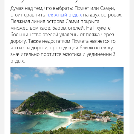
Думая над тем, что выбрать: Пхукет или Самуи,
стоит сравнить
пляжный отдых
на двух островах.
Пляжная линия острова Самуи покрыта
множеством кафе, баров, отелей. На Пхукете
большинство отелей удалены от пляжа через
дорогу. Также недостатком Пхукета является то,
что из-за дороги, проходящей близко к пляжу,
значительно портится экзотика и уединенный
отдых.