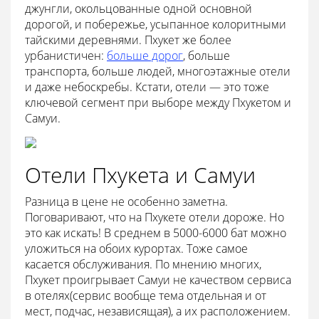
джунгли, окольцованные одной основной
дорогой, и побережье, усыпанное колоритными
тайскими деревнями. Пхукет же более
урбанистичен:
больше дорог
, больше
транспорта, больше людей, многоэтажные отели
и даже небоскребы. Кстати, отели — это тоже
ключевой сегмент при выборе между Пхукетом и
Самуи.
Отели Пхукета и Самуи
Разница в цене не особенно заметна.
Поговаривают, что на Пхукете отели дороже. Но
это как искать! В среднем в 5000-6000 бат можно
уложиться на обоих курортах. Тоже самое
касается обслуживания. По мнению многих,
Пхукет проигрывает Самуи не качеством сервиса
в отелях(сервис вообще тема отдельная и от
мест, подчас, независящая), а их расположением.