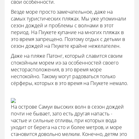
свои особенности.
Везде море просто замечательное, даже на
самых туристических пляжах. Мы уже упоминали
сезон дождей и проблемы с волнами в этот
период. На Пхукете купание на многих пляжах в
это время запрещено. Поэтому отдых с детьми в
сезон дождей на Пхукете крайне нежелателен.
Даже на пляже Патонг, который славится своим
спокойным морем из-за особенностей своего
месторасположения, в это время море
неспокойно. Такому могут радоваться только
сёрферы, которых в это время на Пхукете немало.
На острове Самуи высоких волн в сезон дождей
почти не бывает, зато есть другая напасть -
частые и сильные отливы, при которых вода
уходит от берега на сто и более метров, и море
становится довольно мелким. Конечно, детям это