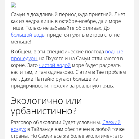
Самуи в дождливый период куда приятней. Льёт
как из ведра лишь в октябре-ноябре, да и море
тише. Только не забывайте об отливах. До
большой воды
придется гулять метров сто, не
меньше!
В общем, в эти специфические полгода
водные
процедуры
на Пхукете и на Самуи отличаются в
корне. Зато
чистой водой
море будет радовать
вас и там, и там одинаково. С этим в Тае проблем
нет. Даже Паттайю ругают больше из
придирчивости, нежели за реальную грязь.
Экологично или
урбанистично?
Разговор об экологии будет условным.
Свежий
воздух
в Тайланде вам обеспечен в любой точке
страны. Но Самуи все же более экологичен: это