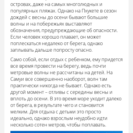
островах, даже на самых многолюдных и
популярных пляжах. Однако на Пхукете в сезон
дождей с весны до осени бывают большие
волны и на побережьях выставляют
обозначения, предупреждающие об опасности.
Если человек хорошо плавает, он может
поплескаться недалеко от берега, однако
заплывать дальше попросту опасно.
Само собой, если отдых с ребенком, ему придется
все время провести на берегу, ведь почти
метровые волны не рассчитаны на детей. На
Самуи все совершенно наоборот, волн там
практически никогда не бывает. Однако есть
другой момент – отливы с середины весны и
вплоть до осени. В это время море уходит далеко
от берега, в результате чего и становится
мелким. Для отдыха с детьми это просто
идеально, однако взрослым неудобно идти
несколько сотен метров, чтобы поплавать.