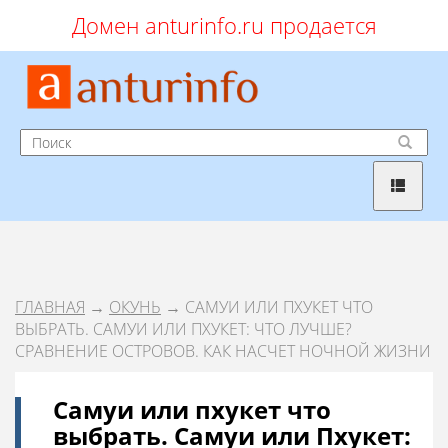
Домен anturinfo.ru продается
ГЛАВНАЯ
→
ОКУНЬ
→ САМУИ ИЛИ ПХУКЕТ ЧТО
ВЫБРАТЬ. САМУИ ИЛИ ПХУКЕТ: ЧТО ЛУЧШЕ?
СРАВНЕНИЕ ОСТРОВОВ. КАК НАСЧЕТ НОЧНОЙ ЖИЗНИ
Самуи или пхукет что
выбрать. Самуи или Пхукет: