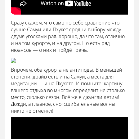
Сразу скажем, что само по себе сравнение что
лучше Самуи или Пхукет сродни выбору между
двумя уголками рая. Хорошо, да что там, отлично
и на том курорте, и на другом. Но есть ряд
нюансов — о них и пойдёт речь.
Впрочем, оба курорта не антиподы. В меньшей
степени, драйв есть и на Самуи, а места для
медитации — и на Пхукете. И помните: картину
вашего отдыха во многом определит не столько
место, сколько сезон. Всё же в джунгли летим!
Дожди, а главное, сногсшибательные волны
никто не отменял!