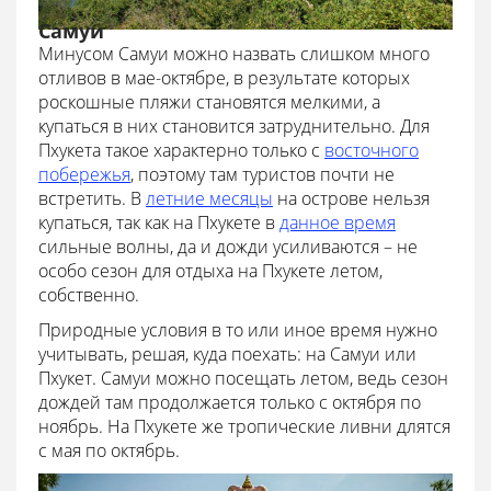
Самуи
Минусом Самуи можно назвать слишком много
отливов в мае-октябре, в результате которых
роскошные пляжи становятся мелкими, а
купаться в них становится затруднительно. Для
Пхукета такое характерно только с
восточного
побережья
, поэтому там туристов почти не
встретить. В
летние месяцы
на острове нельзя
купаться, так как на Пхукете в
данное время
сильные волны, да и дожди усиливаются – не
особо сезон для отдыха на Пхукете летом,
собственно.
Природные условия в то или иное время нужно
учитывать, решая, куда поехать: на Самуи или
Пхукет. Самуи можно посещать летом, ведь сезон
дождей там продолжается только с октября по
ноябрь. На Пхукете же тропические ливни длятся
с мая по октябрь.