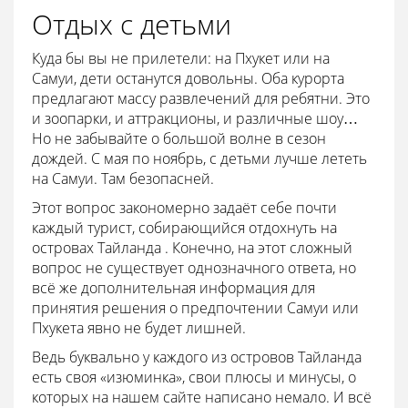
Отдых с детьми
Куда бы вы не прилетели: на Пхукет или на
Самуи, дети останутся довольны. Оба курорта
предлагают массу развлечений для ребятни. Это
и зоопарки, и аттракционы, и различные шоу…
Но не забывайте о большой волне в сезон
дождей. С мая по ноябрь, с детьми лучше лететь
на Самуи. Там безопасней.
Этот вопрос закономерно задаёт себе почти
каждый турист, собирающийся отдохнуть на
островах Тайланда . Конечно, на этот сложный
вопрос не существует однозначного ответа, но
всё же дополнительная информация для
принятия решения о предпочтении Самуи или
Пхукета явно не будет лишней.
Ведь буквально у каждого из островов Тайланда
есть своя «изюминка», свои плюсы и минусы, о
которых на нашем сайте написано немало. И всё