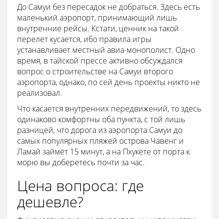
До Самуи без пересадок не добраться. Здесь есть
маленький аэропорт, принимающий лишь
внутренние рейсы. Кстати, ценник на такой
перелет кусается, ибо правила игры
устанавливает местный авиа-монополист. Одно
время, в тайской прессе активно обсуждался
вопрос о строительстве на Самуи второго
аэропорта, однако, по сей день проекты никто не
реализовал.
Что касается внутренних передвижений, то здесь
одинаково комфортны оба пункта, с той лишь
разницей, что дорога из аэропорта Самуи до
самых популярных пляжей острова Чавенг и
Ламай займёт 15 минут, а на Пхукете от порта к
морю вы доберетесь почти за час.
Цена вопроса: где
дешевле?