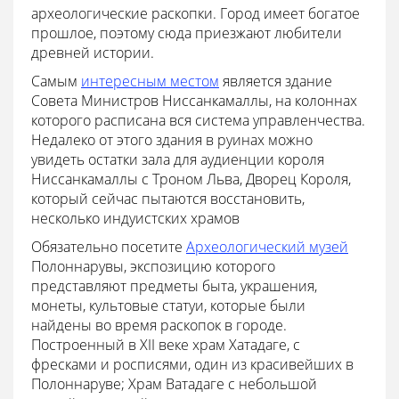
археологические раскопки. Город имеет богатое
прошлое, поэтому сюда приезжают любители
древней истории.
Самым
интересным местом
является здание
Совета Министров Ниссанкамаллы, на колоннах
которого расписана вся система управленчества.
Недалеко от этого здания в руинах можно
увидеть остатки зала для аудиенции короля
Ниссанкамаллы с Троном Льва, Дворец Короля,
который сейчас пытаются восстановить,
несколько индуистских храмов
Обязательно посетите
Археологический музей
Полоннарувы, экспозицию которого
представляют предметы быта, украшения,
монеты, культовые статуи, которые были
найдены во время раскопок в городе.
Построенный в XII веке храм Хатадаге, с
фресками и росписями, один из красивейших в
Полоннаруве; Храм Ватадаге с небольшой