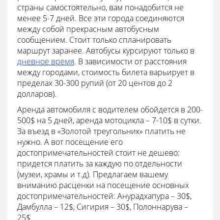
страны самостоятельно, вам понадобится не
менее 5-7 дней. Все эти города соединяются
между собой прекрасным автобусным
сообщением. Стоит только спланировать
маршрут заранее. Автобусы курсируют только в
дневное время
. В зависимости от расстояния
между городами, стоимость билета варьирует в
пределах 30-300 рупий (от 20 центов до 2
долларов).
Аренда автомобиля с водителем обойдется в 200-
500$ на 5 дней, аренда мотоцикла – 7-10$ в сутки.
За въезд в «Золотой треугольник» платить не
нужно. А вот посещение его
достопримечательностей стоит не дешево:
придется платить за каждую по отдельности
(музеи, храмы и т.д). Предлагаем вашему
вниманию расценки на посещение основных
достопримечательностей: Анурадхапура – 30$,
Дамбулла – 12$, Сигирия – 30$, Полоннарува –
25$