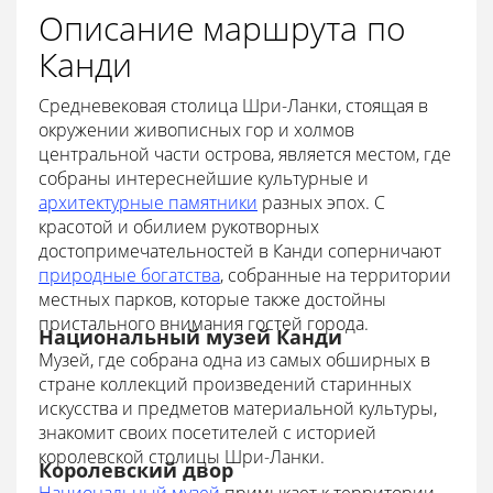
Описание маршрута по
Канди
Средневековая столица Шри-Ланки, стоящая в
окружении живописных гор и холмов
центральной части острова, является местом, где
собраны интереснейшие культурные и
архитектурные памятники
разных эпох. С
красотой и обилием рукотворных
достопримечательностей в Канди соперничают
природные богатства
, собранные на территории
местных парков, которые также достойны
пристального внимания гостей города.
Национальный музей Канди
Музей, где собрана одна из самых обширных в
стране коллекций произведений старинных
искусства и предметов материальной культуры,
знакомит своих посетителей с историей
королевской столицы Шри-Ланки.
Королевский двор