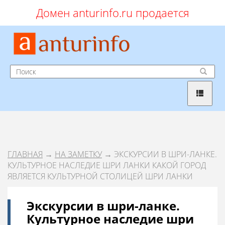
Домен anturinfo.ru продается
ГЛАВНАЯ
→
НА ЗАМЕТКУ
→ ЭКСКУРСИИ В ШРИ-ЛАНКЕ.
КУЛЬТУРНОЕ НАСЛЕДИЕ ШРИ ЛАНКИ КАКОЙ ГОРОД
ЯВЛЯЕТСЯ КУЛЬТУРНОЙ СТОЛИЦЕЙ ШРИ ЛАНКИ
Экскурсии в шри-ланке.
Культурное наследие шри