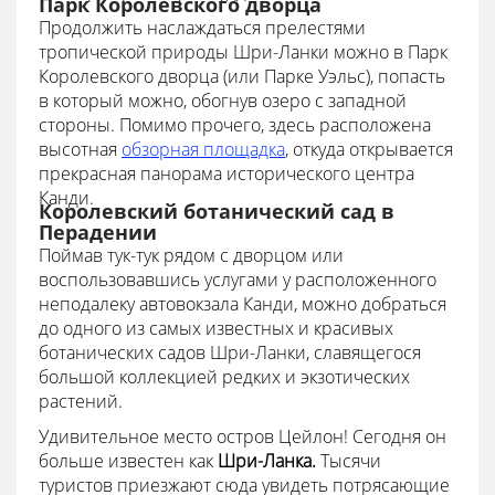
Парк Королевского дворца
Продолжить наслаждаться прелестями
тропической природы Шри-Ланки можно в Парк
Королевского дворца (или Парке Уэльс), попасть
в который можно, обогнув озеро с западной
стороны. Помимо прочего, здесь расположена
высотная
обзорная площадка
, откуда открывается
прекрасная панорама исторического центра
Канди.
Королевский ботанический сад в
Перадении
Поймав тук-тук рядом с дворцом или
воспользовавшись услугами у расположенного
неподалеку автовокзала Канди, можно добраться
до одного из самых известных и красивых
ботанических садов Шри-Ланки, славящегося
большой коллекцией редких и экзотических
растений.
Удивительное место остров Цейлон! Сегодня он
больше известен как
Шри-Ланка.
Тысячи
туристов приезжают сюда увидеть потрясающие