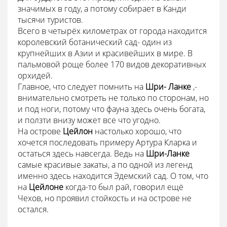
значимых в году, а потому собирает в Канди
тысячи туристов.
Всего в четырёх километрах от города находится
королевский ботанический сад- один из
крупнейших в Азии и красивейших в мире. В
пальмовой роще более 170 видов декоративных
орхидей.
Главное, что следует помнить на
Шри- Ланке
,-
внимательно смотреть не только по сторонам, но
и под ноги, потому что фауна здесь очень богата,
и ползти внизу может все что угодно.
На острове
Цейлон
настолько хорошо, что
хочется последовать примеру Артура Кларка и
остаться здесь навсегда. Ведь на
Шри-Ланке
самые красивые закаты, а по одной из легенд
именно здесь находится Эдемский сад. О том, что
на
Цейлоне
когда-то был рай, говорил ещё
Чехов, но проявил стойкость и на острове не
остался.