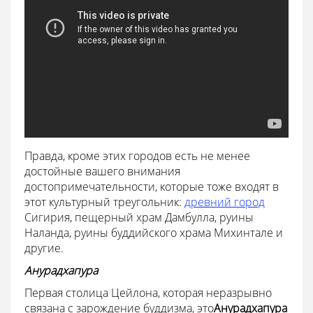
Правда, кроме этих городов есть не менее
достойные вашего внимания
достопримечательности, которые тоже входят в
этот культурный треугольник:
древний город
Сигирия, пещерный храм Дамбулла, руины
Наланда, руины буддийского храма Михинтале и
другие.
Анурадхапура
Первая столица Цейлона, которая неразрывно
связана с зарождение буддизма, это
Анурадхапура