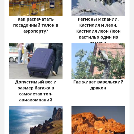
Как распечатать
Регионы Испании.
посадочный талон в
Кастилия и Леон.
аэропорту?
Кастилия леон Леон
кастильо один из
тысячи
Допустимый вес и
Где живет вавельский
размер багажа в
дракон
самолетах топ-
авиакомпаний