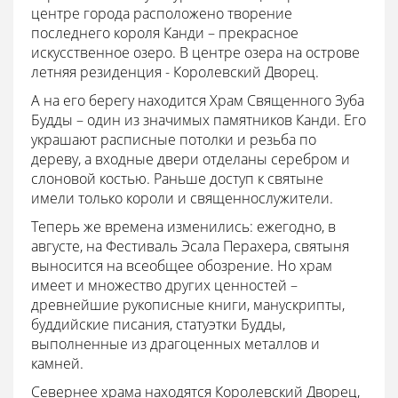
центре города расположено творение
последнего короля Канди – прекрасное
искусственное озеро. В центре озера на острове
летняя резиденция - Королевский Дворец.
А на его берегу находится Храм Священного Зуба
Будды – один из значимых памятников Канди. Его
украшают расписные потолки и резьба по
дереву, а входные двери отделаны серебром и
слоновой костью. Раньше доступ к святыне
имели только короли и священнослужители.
Теперь же времена изменились: ежегодно, в
августе, на Фестиваль Эсала Перахера, святыня
выносится на всеобщее обозрение. Но храм
имеет и множество других ценностей –
древнейшие рукописные книги, манускрипты,
буддийские писания, статуэтки Будды,
выполненные из драгоценных металлов и
камней.
Севернее храма находятся Королевский Дворец,