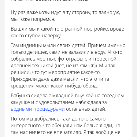
Ну раз даже козы идут в ту сторону, то ладно уж,
мы тоже попремся.
Вышли мы к какой-то странной постройке, вроде
как со ступой наверху.
Там индийцы мыли своих детей. Причем именно
только детишек, сами не залазили в воду. Что-то
собрались местные фотографы с интересной
древней техникой (нет, не из камня:)). Мы так
решили, что тут мероприятие какое-то.
Приходили даже даже мысли, что это типа
крещения может какой-нибудь обряд.
Бабушка сидела с младшей внучкой на соседнем
камушке и с удовольствием наблюдала за
водными процедурами
остальных детей.
Потом мы добрались-таки до того самого
интересного, что обещали нам белые люди, но
там нас ничего не впечатлило. Я так вообще не