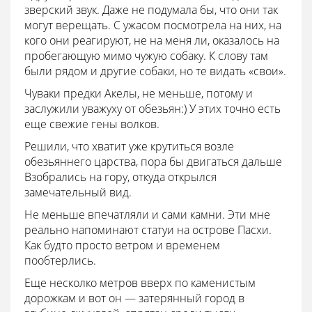
зверский звук. Даже не подумала бы, что они так
могут верещать. С ужасом посмотрела на них, на
кого они реагируют, не на меня ли, оказалось на
пробегающую мимо чужую собаку. К слову там
были рядом и другие собаки, но те видать «свои».
Чуваки предки Акелы, не меньше, потому и
заслужили уважуху от обезьян:) У этих точно есть
еще свежие гены волков.
Решили, что хватит уже крутиться возле
обезьяннего царства, пора бы двигаться дальше
Взобрались на гору, откуда открылся
замечательный вид.
Не меньше впечатляли и сами камни. Эти мне
реально напоминают статуи на острове Пасхи.
Как будто просто ветром и временем
пообтерлись.
Еще несколко метров вверх по каменистым
дорожкам и вот он — затерянный город в