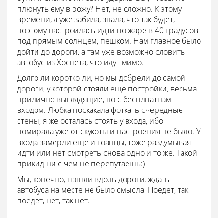
плюнуть ему в рожу? Нет, не сложно. К этому
времени, я уже забила, знала, что так будет,
поэтому настроилась идти по жаре в 40 градусов
под прямым солнцем, пешком. Нам главное было
дойти до дороги, а там уже возможно словить
автобус из Хоспета, что идут мимо.
Долго ли коротко ли, но мы добрели до самой
дороги, у которой стояли еще постройки, весьма
прилично выглядящие, но с бесплпатнам
входом. Любка поскакала фоткать очередные
стены, я же осталась стоять у входа, ибо
помирала уже от скукоты и настроения не было. У
входа замерли еще и гоанцы, тоже раздумывая
идти или нет смотреть снова одно и то же. Такой
прикид ни с чем не перепутаешь:)
Мы, конечно, пошли вдоль дороги, ждать
автобуса на месте не было смысла. Поедет, так
поедет, нет, так нет.