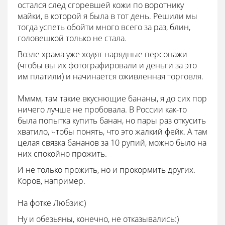
остался след сгоревшей кожи по воротнику
майки, в которой я была в тот день. Решили мы
тогда успеть обойти много всего за раз, блин,
головешкой только не стала.
Возле храма уже ходят нарядные персонажи
(чтобы вы их фотографировали и деньги за это
им платили) и начинается оживленная торговля.
Мммм, там такие вкуснющие бананы, я до сих пор
ничего лучше не пробовала. В России как-то
была попытка купить банан, но пары раз откусить
хватило, чтобы понять, что это жалкий фейк. А там
целая связка бананов за 10 рупий, можно было на
них спокойно прожить.
И не только прожить, но и прокормить других.
Коров, например.
На фотке Любзик:)
Ну и обезьяны, конечно, не отказывались:)