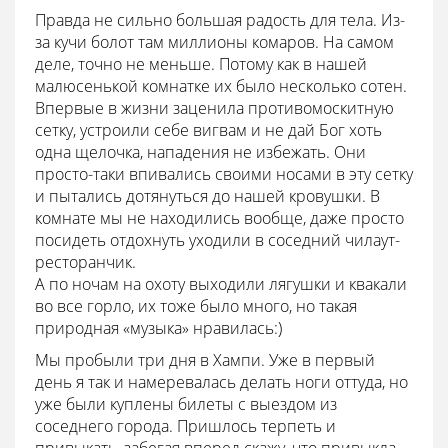
Правда не сильно большая радость для тела. Из-
за кучи болот там миллионы комаров. На самом
деле, точно не меньше. Потому как в нашей
малюсенькой комнатке их было несколько сотен.
Впервые в жизни заценила противомоскитную
сетку, устроили себе вигвам и не дай Бог хоть
одна щелочка, нападения не избежать. Они
просто-таки впивались своими носами в эту сетку
и пытались дотянуться до нашей кровушки. В
комнате мы не находились вообще, даже просто
посидеть отдохнуть уходили в соседний чилаут-
ресторанчик.
А по ночам на охоту выходили лягушки и квакали
во все горло, их тоже было много, но такая
природная «музыка» нравилась:)
Мы пробыли три дня в Хампи. Уже в первый
день я так и намеревалась делать ноги оттуда, но
уже были куплены билеты с выездом из
соседнего города. Пришлось терпеть и