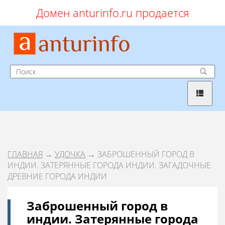
Домен anturinfo.ru продается
ГЛАВНАЯ
→
УДОЧКА
→ ЗАБРОШЕННЫЙ ГОРОД В
ИНДИИ. ЗАТЕРЯННЫЕ ГОРОДА ИНДИИ. ЗАГАДОЧНЫЕ
ДРЕВНИЕ ГОРОДА ИНДИИ
Заброшенный город в
индии. Затерянные города