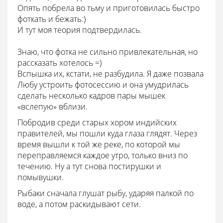
Опять побрела во тьму и приготовилась быстро
фоткать и бежать:)
И тут моя теория подтвердилась.
Знаю, что фотка не сильно привлекательная, но
рассказать хотелось =)
Вспышка их, кстати, не разбудила. Я даже позвала
Любу устроить фотосессию и она умудрилась
сделать несколько кадров пары мышек
«вслепую» вблизи.
Побродив среди старых хором индийских
правителей, мы пошли куда глаза глядят. Через
время вышли к той же реке, по которой мы
переправляемся каждое утро, только вниз по
течению. Ну а тут снова постирушки и
помывушки.
Рыбаки сначала глушат рыбу, ударяя палкой по
воде, а потом раскидывают сети.