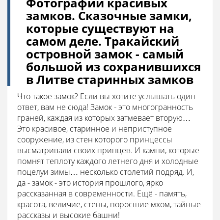
Фотографии красивых
замков. Сказочные замки,
которые существуют на
самом деле. Тракайский
островной замок - самый
большой из сохранившихся
в Литве старинных замков
Что такое замок? Если вы хотите услышать один
ответ, вам не сюда! Замок - это многогранность
граней, каждая из которых затмевает вторую…
Это красивое, старинное и неприступное
сооружение, из стен которого принцессы
высматривали своих принцев. И камни, которые
помнят теплоту каждого летнего дня и холодные
поцелуи зимы… несколько столетий подряд. И,
да - замок - это история прошлого, ярко
рассказанная в современности. Ещё - память,
красота, величие, стены, поросшие мхом, тайные
рассказы и высокие башни!