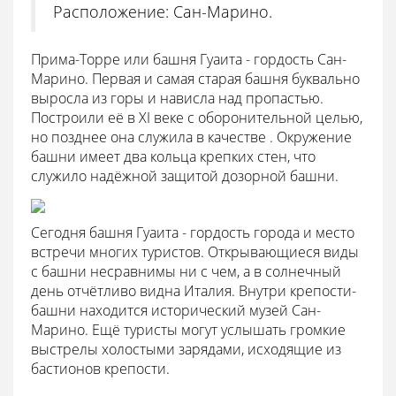
Расположение: Сан-Марино.
Прима-Торре или башня Гуаита - гордость Сан-
Марино. Первая и самая старая башня буквально
выросла из горы и нависла над пропастью.
Построили её в XI веке с оборонительной целью,
но позднее она служила в качестве . Окружение
башни имеет два кольца крепких стен, что
служило надёжной защитой дозорной башни.
Сегодня башня Гуаита - гордость города и место
встречи многих туристов. Открывающиеся виды
с башни несравнимы ни с чем, а в солнечный
день отчётливо видна Италия. Внутри крепости-
башни находится исторический музей Сан-
Марино. Ещё туристы могут услышать громкие
выстрелы холостыми зарядами, исходящие из
бастионов крепости.