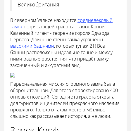
Великобритания.
В северном Уэльсе находится
средневековый
замок
потрясающей красоты - замок Конви.
Каменный гигант - творение короля Эдуарда
Первого. Длинные стены замка украшены
высокими башнями
, которых тут аж 21! Все
башни расположены идеально точно и между
ними равные расстояния, что придаёт замку
законченный и аккуратный вид.
Первоначальная миссия огромного замка была
оборонительной. Для этого спроектировано 400
огневых позиций. Сегодня эта красота открыта
для туристов и ценителей прекрасного наследия
прошлого. Только в таком месте отчётливо
слышно как рассказывает история, а не люди.
Замок Корф