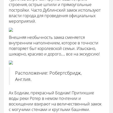
строения, острые шпили и прямоугольные
постройки. Часто Дублинский замок используют
власти города для проведения официальных
мероприятий.
Внешняя необычность замка сменяется
внутренним наполнением, которое в точности
повторяет быт королевской семьи. Изыскано,
шикарно, красиво и дорого… все на экскурсию!
Расположение: Робертсбридж,
Англия.
Ах Бодиам, прекрасный Бодиам! Притихшие
воды реки Ротер в немом почтении и
восхищении взирают на величественный замок
с могучими стенами и круглыми башнями.