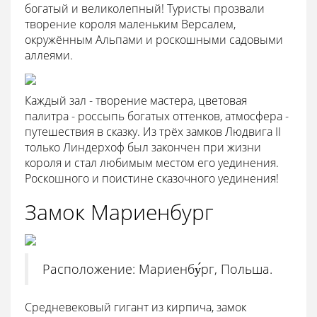
богатый и великолепный! Туристы прозвали
творение короля маленьким Версалем,
окружённым Альпами и роскошными садовыми
аллеями.
Каждый зал - творение мастера, цветовая
палитра - россыпь богатых оттенков, атмосфера -
путешествия в сказку. Из трёх замков Людвига II
только Линдерхоф был закончен при жизни
короля и стал любимым местом его уединения.
Роскошного и поистине сказочного уединения!
Замок Мариенбург
Расположение: Мариенбу́рг, Польша.
Средневековый гигант из кирпича, замок