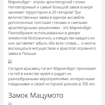
Мариенбург - эталон архитектурной готики.
Неповторимый и самый большой замок в мире
занимает территорию в 20 гектаров! Три
величественных замка в едином ансамбле,
дополненные толстыми стенами и смелыми
архитектурными решениями - это Мариенбург.
Разнообразие использованных в декоре
элементов безгранично, а изящество каждого из
них заставляет забыть обо всех словах… и молча
восхищаться могуществом и красотой огромного
замка в Польше.
Сегодня красавец-гигант Мариенбург принимает
гостей в качестве музея и радует их
разнообразными мероприятиями, интересными
поединками и своей историей длиною в 700 лет.
Замок Мацумото