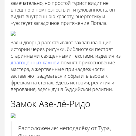
замечательно, но простой турист видит не
внешнюю помпезность и титулованность, он
видит внутреннюю красоту, энергетику и
чувствует загадочное притяжение Потала.
Залы дворца рассказывают захватывающие
истории через рисунки, библиотеки пестрят
старинными священными текстами, изделия из
драгоценных камней
помнят прикосновение
мастера, а жертвенные принадлежности
заставляют задуматься и обратить взоры к
фрескам на стенах. Здесь история, религия и
верования, здесь душа буддийской религии.
Замок Азе-лё-Ридо
Расположение: неподалёку от Тура,
Франция.