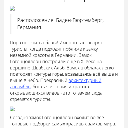
Расположение: Баден-Вюртемберг,
Германия.
Пора посетить облака! Именно так говорят
туристы, когда подходят поближе к замку
неземной красоты в Германии. Замок
Гогенцоллерн построили ещё в XI веке на
вершине Швабских Альб. Замок в облаках легко
повторяет контуры горы, возвышаясь всё выше и
выше в небо. Прекрасный
архитектурный
ансамбль
, богатая история и красота
открывающихся видов - это то, зачем сюда
стремятся туристы.
Сегодня замок Гогенцоллерн входит во все
топовые подборки самых красивых замков мира.