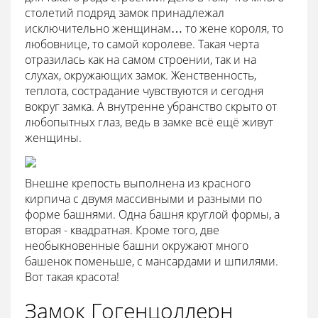
столетий подряд замок принадлежал
исключительно женщинам… то жене короля, то
любовнице, то самой королеве. Такая черта
отразилась как на самом строении, так и на
слухах, окружающих замок. Женственность,
теплота, сострадание чувствуются и сегодня
вокруг замка. А внутренне убранство скрыто от
любопытных глаз, ведь в замке всё ещё живут
женщины.
Внешне крепость выполнена из красного
кирпича с двумя массивными и разными по
форме башнями. Одна башня круглой формы, а
вторая - квадратная. Кроме того, две
необыкновенные башни окружают много
башенок поменьше, с мансардами и шпилями.
Вот такая красота!
Замок Гогенцоллерн