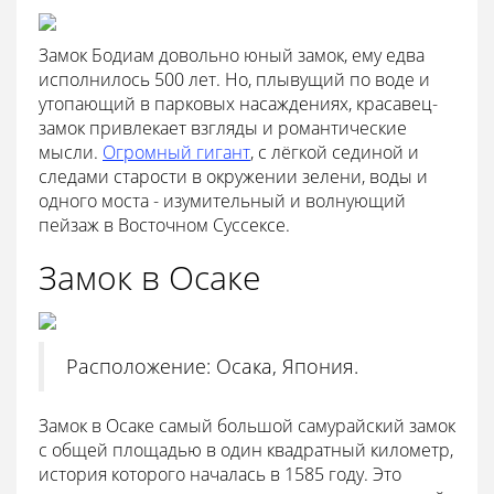
Замок Бодиам довольно юный замок, ему едва
исполнилось 500 лет. Но, плывущий по воде и
утопающий в парковых насаждениях, красавец-
замок привлекает взгляды и романтические
мысли.
Огромный гигант
, с лёгкой сединой и
следами старости в окружении зелени, воды и
одного моста - изумительный и волнующий
пейзаж в Восточном Суссексе.
Замок в Осаке
Расположение: Осака, Япония.
Замок в Осаке самый большой самурайский замок
с общей площадью в один квадратный километр,
история которого началась в 1585 году. Это