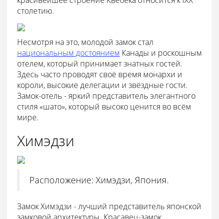
красивейшее строение Квебека относится к IXX
столетию.
Несмотря на это, молодой замок стал
национальным достоянием
Канады и роскошным
отелем, который принимает знатных гостей.
Здесь часто проводят своё время монархи и
короли, высокие делегации и звёздные гости.
Замок-отель - яркий представитель элегантного
стиля «шато», который высоко ценится во всём
мире.
Химэдзи
Расположение: Химэдзи, Япония.
Замок Химэдзи - лучший представитель японской
замковой архитектуры. Красавец-замок