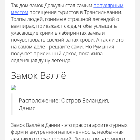
Так дом-замок Дракулы стал самым
популярным
местом
посещения туристов в Трансильвании.
Толпы людей, гонимые страшной легендой о
вампирах, приезжают сюда, чтобы услышать
ужасающие крики в лабиринтах замка и
почувствовать свежий запах крови. А так ли это
на самом деле - решайте сами. Но Румыния
получает приличный доход, пока жива
леденящая душу легенда.
Замок Валлё
Расположение: Остров Зеландия,
Дания.
Замок Валлё в Дании - это красота архитектурных
форм и внутренняя наполненность, необычная
для такого рода строений. Дело в том, что много