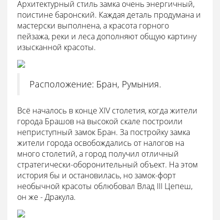
Архитектурный стиль замка очень энергичный,
поистине баронский. Каждая деталь продумана и
мастерски выполнена, а красота горного
пейзажа, реки и леса дополняют общую картину
изысканной красоты.
Расположение: Бран, Румыния.
Всё началось в конце XIV столетия, когда жители
города Брашов на высокой скале построили
неприступный замок Бран. За постройку замка
жители города освобождались от налогов на
много столетий, а город получил отличный
стратегически-оборонительный объект. На этом
история бы и остановилась, но замок-форт
необычной красоты облюбовал Влад III Цепеш,
он же - Дракула.