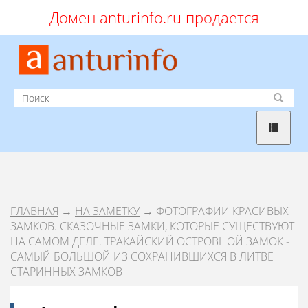
Домен anturinfo.ru продается
ГЛАВНАЯ
→
НА ЗАМЕТКУ
→ ФОТОГРАФИИ КРАСИВЫХ
ЗАМКОВ. СКАЗОЧНЫЕ ЗАМКИ, КОТОРЫЕ СУЩЕСТВУЮТ
НА САМОМ ДЕЛЕ. ТРАКАЙСКИЙ ОСТРОВНОЙ ЗАМОК -
САМЫЙ БОЛЬШОЙ ИЗ СОХРАНИВШИХСЯ В ЛИТВЕ
СТАРИННЫХ ЗАМКОВ