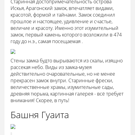
Старинная достопримечательность острова
Искья, Арагонский замок, впечатляет видами,
красотой, формой и тайнами. Замок соединил
прошлое и настоящее, удивление и счастье,
величие и красоту. Именно этот изумительный
замок, первый камень которого возложили в 474
году до н.э., самая посещаемая .
Стены замка будто вырываются из скалы, изящно
рассекая небо. Виды из замка-музея
действительно очаровательные, но не менее
прекрасен замок внутри. Старинные фрески,
величественные храмы, изумительные сады,
древняя тюрьма, картинная галерея - всё требует
внимания! Скорее, в путь!
Башня Гуаита