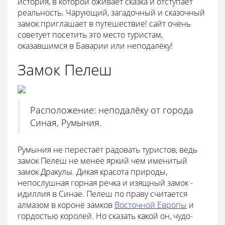
история, в которой оживает сказка и отступает
реальность. Чарующий, загадочный и сказочный
замок приглашает в путешествие! сайт очень
советует посетить это место туристам,
оказавшимся в Баварии или неподалёку!
Замок Пелеш
Расположение: неподалёку от города
Синая, Румыния.
Румыния не перестаёт радовать туристов, ведь
замок Пелеш не менее яркий чем именитый
замок Дракулы. Дикая красота природы,
непослушная горная речка и изящный замок -
идиллия в Синае. Пелеш по праву считается
алмазом в короне замков
Восточной Европы
и
гордостью королей. Но сказать какой он, чудо-