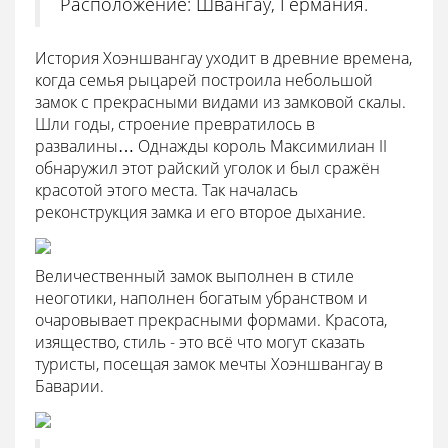
Расположение: Швангау, Германия.
История Хоэншвангау уходит в древние времена,
когда семья рыцарей построила небольшой
замок с прекрасными видами из замковой скалы.
Шли годы, строение превратилось в
развалины… Однажды король Максимилиан II
обнаружил этот райский уголок и был сражён
красотой этого места. Так началась
реконструкция замка и его второе дыхание.
Величественный замок выполнен в стиле
неоготики, наполнен богатым убранством и
очаровывает прекрасными формами. Красота,
изящество, стиль - это всё что могут сказать
туристы, посещая замок мечты Хоэншвангау в
Баварии.