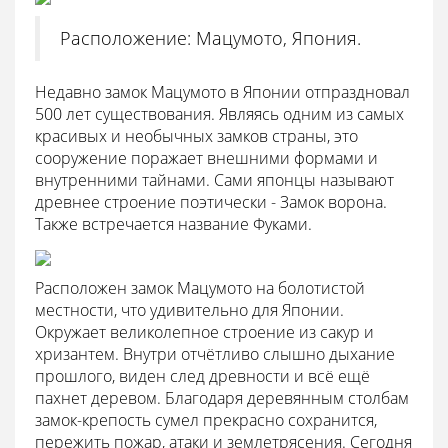
Расположение: Мацумото, Япония.
Недавно замок Мацумото в Японии отпраздновал
500 лет существования. Являясь одним из самых
красивых и необычных замков страны, это
сооружение поражает внешними формами и
внутренними тайнами. Сами японцы называют
древнее строение поэтически - Замок ворона.
Также встречается название Фуками.
Расположен замок Мацумото на болотистой
местности, что удивительно для Японии.
Окружает великолепное строение из сакур и
хризантем. Внутри отчётливо слышно дыхание
прошлого, виден след древности и всё ещё
пахнет деревом. Благодаря деревянным столбам
замок-крепость сумел прекрасно сохранится,
пережить пожар, атаки и землетрясения. Сегодня