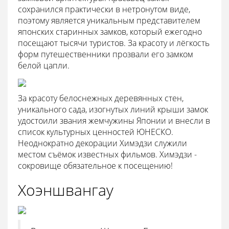
сохранился практически в нетронутом виде,
поэтому является уникальным представителем
японских старинных замков, который ежегодно
посещают тысячи туристов. За красоту и лёгкость
форм путешественники прозвали его замком
белой цапли.
За красоту белоснежных деревянных стен,
уникального сада, изогнутых линий крыши замок
удостоили звания жемчужины Японии и внесли в
список культурных ценностей ЮНЕСКО.
Неоднократно декорации Химэдзи служили
местом съёмок известных фильмов. Химэдзи -
сокровище обязательное к посещению!
Хоэншвангау