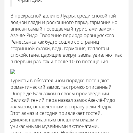
В прекрасной долине Луары, среди спокойной
водной глади и роскошного парка, гармонично
вписан самый посещаемый туристами замок -
Азе-лё-Ридо. Творение периода французского
Ренессанса как будто сошло со страниц
старинной сказки, ведь гармония, теплота и
спокойствие, царящие вокруг замка, удивляют как
в первый раз, так и после 10-го посещения.
Туристы в обязательном порядке посещают
романтический замок, так громко описанный
Оноре де Бальзаком в своём произведении.
Великий гений пера назвал замок Азе-лё-Ридо
«алмазом, вставленным в оправу реки Эндр».
Этот алмаз и сегодня привлекает гостей,
удивляет шикарным внешним видом и
уникальными музейными экспонатами,
спрятанными внутри. Необходимо посетить,