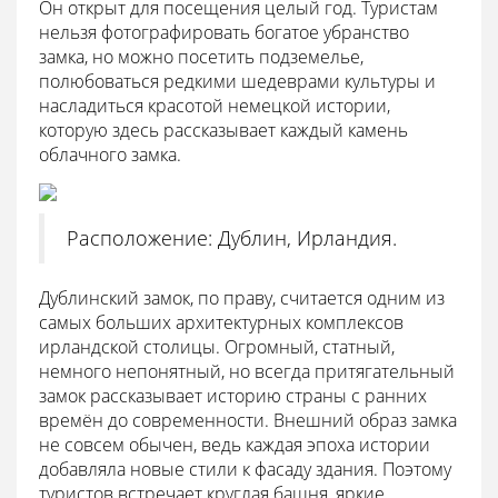
Он открыт для посещения целый год. Туристам
нельзя фотографировать богатое убранство
замка, но можно посетить подземелье,
полюбоваться редкими шедеврами культуры и
насладиться красотой немецкой истории,
которую здесь рассказывает каждый камень
облачного замка.
Расположение: Дублин, Ирландия.
Дублинский замок, по праву, считается одним из
самых больших архитектурных комплексов
ирландской столицы. Огромный, статный,
немного непонятный, но всегда притягательный
замок рассказывает историю страны с ранних
времён до современности. Внешний образ замка
не совсем обычен, ведь каждая эпоха истории
добавляла новые стили к фасаду здания. Поэтому
туристов встречает круглая башня, яркие