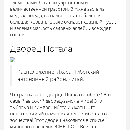
элементами, богатым убранством и
величественной красотой. В кухне застыла
медная посуда, в спальне спит гобелен и
большая кровать, в зале ожидает красный пуф…
и зелёная мягкость садовых аллей… всё ждёт
гостей.
Дворец Потала
Расположение: Лхаса, Тибетский
автономный район, Китай.
Что рассказать о дворце Потала в Тибете? Это
самый высокий дворец-замок в мире! Это
эмблема и символ Тибета и Лхасы! Это
неповторимый памятник древнетибетского
зодчества! Этот дворец находится в списке
мирового наследия ЮНЕСКО… Всё это