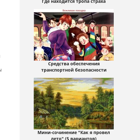
Где находится тропа страха
ы
Средства обеспечения
ы
транспортной безопасности
Мини-сочинение "Как я провел
лето" (5 вариантов)