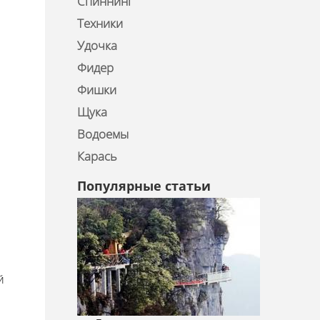
Спиннинг
Техники
Удочка
Фидер
Фишки
Щука
Водоемы
Карась
Популярные статьи
й