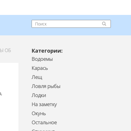
Ы ОБ
Категории:
Водоемы
Карась
Лещ
Ловля рыбы
,
Лодки
На заметку
Окунь
Остальное