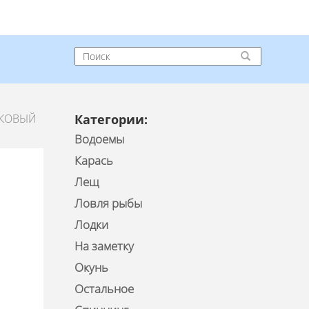
РКОВЫЙ
Категории:
Водоемы
Карась
Лещ
Ловля рыбы
Лодки
На заметку
Окунь
Остальное