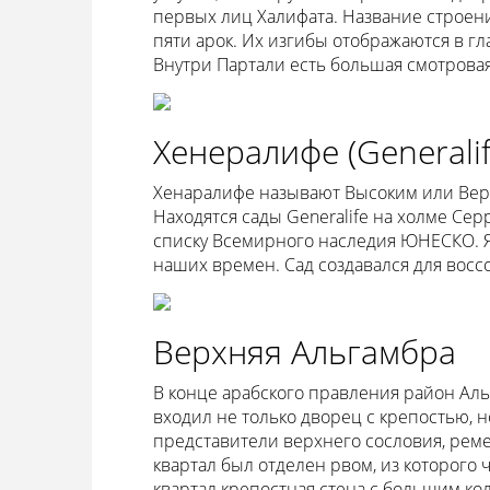
первых лиц Халифата. Название строен
пяти арок. Их изгибы отображаются в г
Внутри Партали есть большая смотрова
Хенералифе (Generalif
Хенаралифе называют Высоким или Верх
Находятся сады Generalife на холме Сер
списку Всемирного наследия ЮНЕСКО. Я
наших времен. Сад создавался для воссо
Верхняя Альгамбра
В конце арабского правления район Ал
входил не только дворец с крепостью, 
представители верхнего сословия, реме
квартал был отделен рвом, из которого
квартал крепостная стена с большим ко