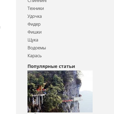
Спиннинг
Техники
Удочка
Фидер
л
Фишки
Щука
Водоемы
Карась
Популярные статьи
ю