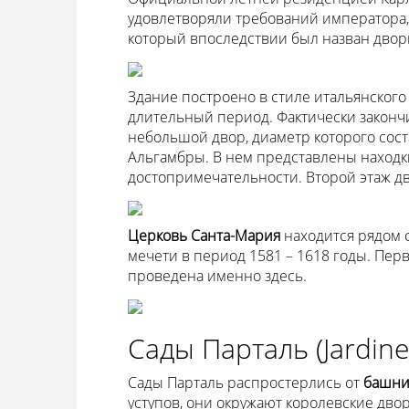
удовлетворяли требований императора, 
который впоследствии был назван двор
Здание построено в стиле итальянского
длительный период. Фактически закончи
небольшой двор, диаметр которого сост
Альгамбры. В нем представлены находк
достопримечательности. Второй этаж д
Церковь Санта-Мария
находится рядом 
мечети в период 1581 – 1618 годы. Пер
проведена именно здесь.
Сады Парталь (Jardines
Сады Парталь распростерлись от
башни
уступов, они окружают королевские дво