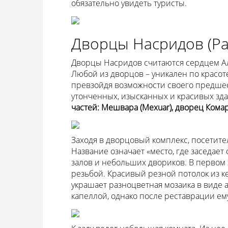
обязательно увидеть туристы.
Дворцы Насридов (Pal
Дворцы Насридов считаются сердцем Ал
Любой из дворцов – уникален по красоте
превзойдя возможности своего предшест
утонченных, изысканных и красивых зд
частей: Мешвара (Mexuar), дворец Комар
Заходя в дворцовый комплекс, посетит
Название означает «место, где заседает
залов и небольших двориков. В первом 
резьбой. Красивый резной потолок из 
украшает разноцветная мозаика в виде 
капеллой, однако после реставрации е