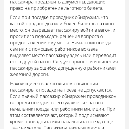
пассажира предъявить документы, дающие
право на приобретение льготного билета.
Если при посадке проводник обнаружил, что
кассой продано два или более билетов на одно
место, он разрешает пассажиру войти в вагон, и
просит его подождать решения вопроса о
предоставлении ему места. Начальник поезда
сам или с помощью работников вокзала
выделяет место пассажиру здесь или переводит
его в другой вагон. Следует принести извинения
пассажиру за ошибку, допущенную работниками
железной дороги.
Находящиеся в алкогольном опьянении
пассажиры к посадке на поезд не допускаются.
Если пьяный пассажир обнаружен проводником
во время поездки, то его удаляет из вагона
начальник поезда или работники милиции. При
этом составляется акт, который подписывают
кроме проводника или начальника поезда еще
два свидетеля. Пассажиру, находящемуся в