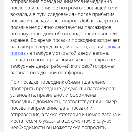
отправления поезда начинается немедленно
после объявления ее по громкоговорящей сети
вокзала, а в пути следования - после прибытия
поезда и высадки пассажиров. Любая задержка в
посадке неприятно действует на пассажиров,
поэтому проводник обязан подготовиться к ней
заранее. Во время посадки проводник встречает
пассажиров перед входом в вагон, а если
плохая
погода
- в тамбуре у открытой двери вагона.
Посадка в вагон производится через открытые
тамбурные двери рабочей (котловой) стороны
вагона с посадочной платформы.
При посадке проводник обязан тщательно
проверить проездные документы пассажиров:
установить, правильно ли оформлены
проездные документы, соответствуют ли номер
поезда, направление, дата посадки и
отправления, а также категория и номер вагона и
места тем, что указаны в документах. В случае
необходимости он может также попросить