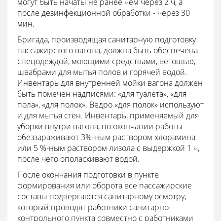
могут быть начаты не ранее чем через 2 ч, а
после дезинфекционной обработки - через 30
мин.
Бригада, производящая санитарную подготовку
пассажирского вагона, должна быть обеспечена
спецодеждой, моющими средствами, ветошью,
швабрами для мытья полов и горячей водой.
Инвентарь для внутренней мойки вагона должен
быть помечен надписями: «для туалета», «для
пола», «для полок». Ведро «для полок» используют
и для мытья стен. Инвентарь, применяемый для
уборки внутри вагона, по окончании работы
обеззараживают 3%-ным раствором хлорамина
или 5 %-ным раствором лизола с выдержкой 1 ч,
после чего ополаскивают водой.
После окончания подготовки в пункте
формирования или оборота все пассажирские
составы подвергаются санитарному осмотру,
который проводят работники санитарно-
контрольного пункта совместно с работниками