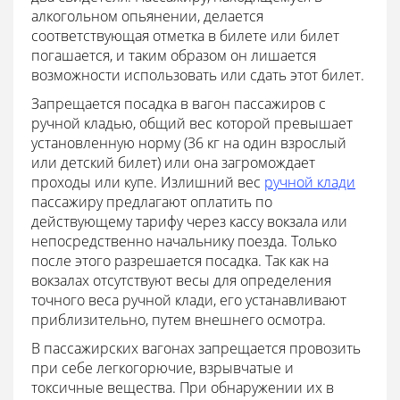
алкогольном опьянении, делается
соответствующая отметка в билете или билет
погашается, и таким образом он лишается
возможности использовать или сдать этот билет.
Запрещается посадка в вагон пассажиров с
ручной кладью, общий вес которой превышает
установленную норму (36 кг на один взрослый
или детский билет) или она загромождает
проходы или купе. Излишний вес
ручной клади
пассажиру предлагают оплатить по
действующему тарифу через кассу вокзала или
непосредственно начальнику поезда. Только
после этого разрешается посадка. Так как на
вокзалах отсутствуют весы для определения
точного веса ручной клади, его устанавливают
приблизительно, путем внешнего осмотра.
В пассажирских вагонах запрещается провозить
при себе легкогорючие, взрывчатые и
токсичные вещества. При обнаружении их в