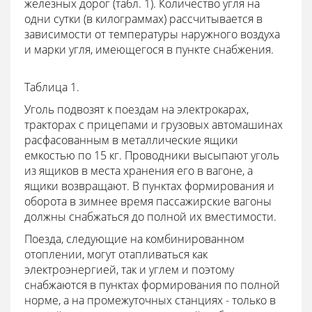
железных дорог (табл. 1). Количество угля на
одни сутки (в килограммах) рассчитывается в
зависимости от температуры наружного воздуха
и марки угля, имеющегося в пункте снабжения.
Таблица 1.
Уголь подвозят к поездам на электрокарах,
тракторах с прицепами и грузовых автомашинах
расфасованным в металлические ящики
емкостью по 15 кг. Проводники высыпают уголь
из ящиков в места хранения его в вагоне, а
ящики возвращают. В пунктах формирования и
оборота в зимнее время пассажирские вагоны
должны снабжаться до полной их вместимости.
Поезда, следующие на комбинированном
отоплении, могут отапливаться как
электроэнергией, так и углем и поэтому
снабжаются в пунктах формирования по полной
норме, а на промежуточных станциях - только в