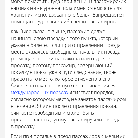
могут поместить туда свои вещи. В пассажирских
вагонах ниже уровня пола имеется емкость для
хранения использованного белья. Запрещается
помещать туда какие-либо вещи пассажиров.
Как было сказано выше, пассажир должен
начинать свою поездку с того пункта, который
указан в билете. Если при отправлении поезда
место оказалось свободным, начальник поезда
размещает на нем пассажира или отдает его в
продажу, поэтому пассажир, совершающий
посадку в поезд уже в пути следования, теряет
право на то место, которое отмечено в его
билете на начальном пункте отправления. В
международных поездах
действует порядок,
согласно которому место, не занятое пассажиром
в течение 30 мин после отправления поезда,
считается свободным и может быть
предоставлено другому пассажиру или передано
в продажу.
Если при посадке в поезд пассажиров с мелкими