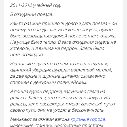
2011-2012 учебный год.
В ожидании поезда.
Как-то раз мне пришлось долго ждать поезда – он
почему-то опаздывал. Был конец августа, нужно
было возвращаться домой после летнего отдыха.
На улице было тепло. В зале ожидания сидеть не
хотелось, и я вышла на перрон. Здесь было
немноголюдно.
Несколько студентов о чем-то весело шутили,
одинокий уборщик шуршал ворчливой метлой,
да две яркие и шумные цыганки оживленно
спорили с дежурным полицейским.
Я пошла вдоль перрона, задумчиво глядя на
рельсы. Кажется, что рельсы идут в никуда. Но
рельсы, как и пассажиры, имеют конечный пункт
своего пути, они не уходят в бесконечность.
Мелькают за окнами вагона
крупные города
,
маленькие станции, необъятные просторы