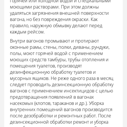
горячей или холодной водой и специальными
моющими растворами. При этом должны
удаляться загрязнения внешней поверхности
вагона, но без повреждения окраски. Как
правило, наружную обмывку делают перед
каждым рейсом.
Внутри вагонов промывают и протирают
оконные рамы, стены, полки, диваны, рундуки,
полы, моют горячей водой с применением
моющих средств тамбуры, трубы отопления и
помещения туалетов, производят
дезинфекционную обработку туалетов и
мусорных ящиков. Не реже одного раза в месяц
следует проводить дезинсекционную обработку
вагонов с применением инсектицидов с целью
предотвращения появлений в вагонах
насекомых (клопов, тараканов и др.). Уборка
внутренних помещений вагонов производится
после дезобработки и ремонтных работ. После
дезинсекционной обработки ремонт и уборка