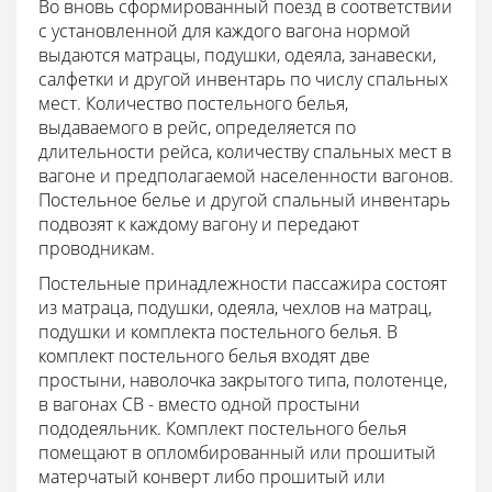
Во вновь сформированный поезд в соответствии
с установленной для каждого вагона нормой
выдаются матрацы, подушки, одеяла, занавески,
салфетки и другой инвентарь по числу спальных
мест. Количество постельного белья,
выдаваемого в рейс, определяется по
длительности рейса, количеству спальных мест в
вагоне и предполагаемой населенности вагонов.
Постельное белье и другой спальный инвентарь
подвозят к каждому вагону и передают
проводникам.
Постельные принадлежности пассажира состоят
из матраца, подушки, одеяла, чехлов на матрац,
подушки и комплекта постельного белья. В
комплект постельного белья входят две
простыни, наволочка закрытого типа, полотенце,
в вагонах СВ - вместо одной простыни
пододеяльник. Комплект постельного белья
помещают в опломбированный или прошитый
матерчатый конверт либо прошитый или