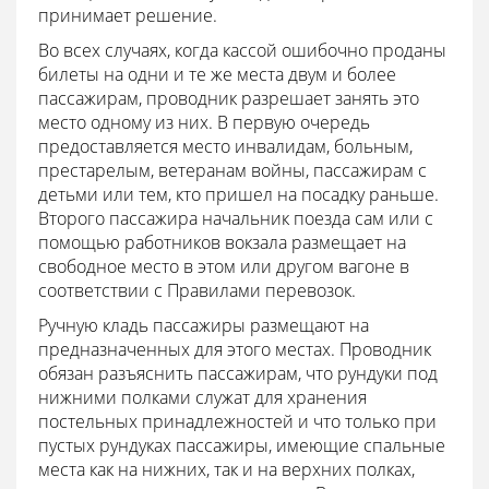
принимает решение.
Во всех случаях, когда кассой ошибочно проданы
билеты на одни и те же места двум и более
пассажирам, проводник разрешает занять это
место одному из них. В первую очередь
предоставляется место инвалидам, больным,
престарелым, ветеранам войны, пассажирам с
детьми или тем, кто пришел на посадку раньше.
Второго пассажира начальник поезда сам или с
помощью работников вокзала размещает на
свободное место в этом или другом вагоне в
соответствии с Правилами перевозок.
Ручную кладь пассажиры размещают на
предназначенных для этого местах. Проводник
обязан разъяснить пассажирам, что рундуки под
нижними полками служат для хранения
постельных принадлежностей и что только при
пустых рундуках пассажиры, имеющие спальные
места как на нижних, так и на верхних полках,