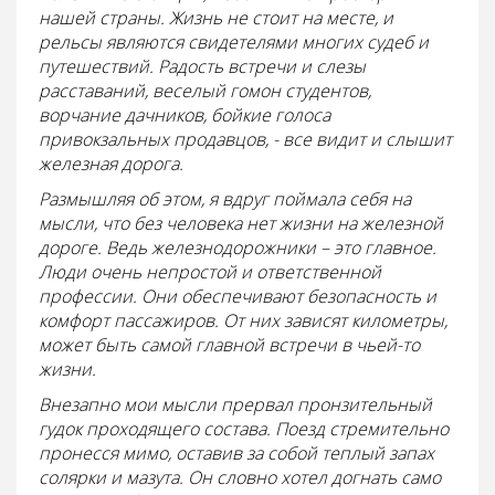
нашей страны. Жизнь не стоит на месте, и
рельсы являются свидетелями многих судеб и
путешествий. Радость встречи и слезы
расставаний, веселый гомон студентов,
ворчание дачников, бойкие голоса
привокзальных продавцов, - все видит и слышит
железная дорога.
Размышляя об этом, я вдруг поймала себя на
мысли, что без человека нет жизни на железной
дороге. Ведь железнодорожники – это главное.
Люди очень непростой и ответственной
профессии. Они обеспечивают безопасность и
комфорт пассажиров. От них зависят километры,
может быть самой главной встречи в чьей-то
жизни.
Внезапно мои мысли прервал пронзительный
гудок проходящего состава. Поезд стремительно
пронесся мимо, оставив за собой теплый запах
солярки и мазута. Он словно хотел догнать само