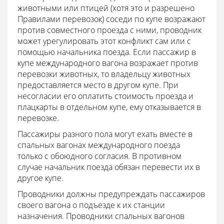
животными или птицей (хотя это и разрешено
Правилами перевозок) соседи по купе возражают
против совместного проезда с ними, проводник
может урегулировать этот конфликт сам или с
помощью начальника поезда. Если пассажир в
купе международного вагона возражает против
перевозки животных, то владельцу животных
предоставляется место в другом купе. При
несогласии его оплатить стоимость проезда и
плацкарты в отдельном купе, ему отказывается в
перевозке.
Пассажиры разного пола могут ехать вместе в
спальных вагонах международного поезда
только с обоюдного согласия. В противном
случае начальник поезда обязан перевести их в
другое купе.
Проводники должны предупреждать пассажиров
своего вагона о подъезде к их станции
назначения. Проводники спальных вагонов