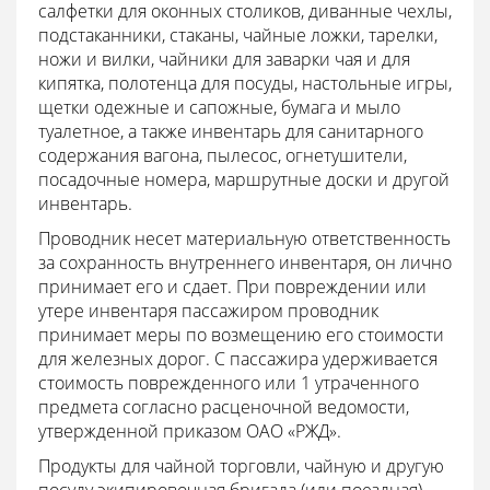
салфетки для оконных столиков, диванные чехлы,
подстаканники, стаканы, чайные ложки, тарелки,
ножи и вилки, чайники для заварки чая и для
кипятка, полотенца для посуды, настольные игры,
щетки одежные и сапожные, бумага и мыло
туалетное, а также инвентарь для санитарного
содержания вагона, пылесос, огнетушители,
посадочные номера, маршрутные доски и другой
инвентарь.
Проводник несет материальную ответственность
за сохранность внутреннего инвентаря, он лично
принимает его и сдает. При повреждении или
утере инвентаря пассажиром проводник
принимает меры по возмещению его стоимости
для железных дорог. С пассажира удерживается
стоимость поврежденного или 1 утраченного
предмета согласно расценочной ведомости,
утвержденной приказом ОАО «РЖД».
Продукты для чайной торговли, чайную и другую