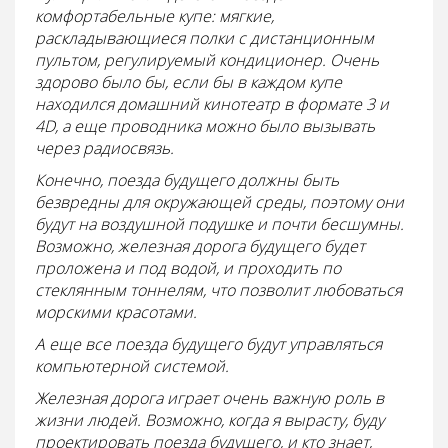
комфортабельные купе: мягкие,
раскладывающиеся полки с дистанционным
пультом, регулируемый кондиционер. Очень
здорово было бы, если бы в каждом купе
находился домашний кинотеатр в формате 3 и
4D, а еще проводника можно было вызывать
через радиосвязь.
Конечно, поезда будущего должны быть
безвредны для окружающей среды, поэтому они
будут на воздушной подушке и почти бесшумны.
Возможно, железная дорога будущего будет
проложена и под водой, и проходить по
стеклянным тоннелям, что позволит любоваться
морскими красотами.
А еще все поезда будущего будут управляться
компьютерной системой.
Железная дорога играет очень важную роль в
жизни людей. Возможно, когда я вырасту, буду
проектировать поезда будущего, и кто знает,