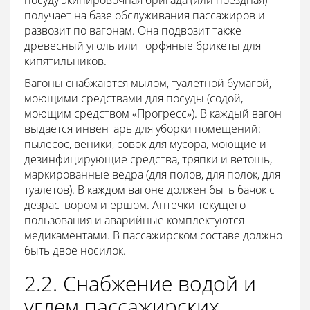
посуду экипировочная бригада (или поездная)
получает на базе обслуживания пассажиров и
развозит по вагонам. Она подвозит также
древесный уголь или торфяные брикеты для
кипятильников.
Вагоны снабжаются мылом, туалетной бумагой,
моющими средствами для посуды (содой,
моющим средством «Прогресс»). В каждый вагон
выдается инвентарь для уборки помещений:
пылесос, веники, совок для мусора, моющие и
дезинфицирующие средства, тряпки и ветошь,
маркированные ведра (для полов, для полок, для
туалетов). В каждом вагоне должен быть бачок с
дезраствором и ершом. Аптечки текущего
пользования и аварийные комплектуются
медикаментами. В пассажирском составе должно
быть двое носилок.
2.2. Снабжение водой и
углем пассажирских