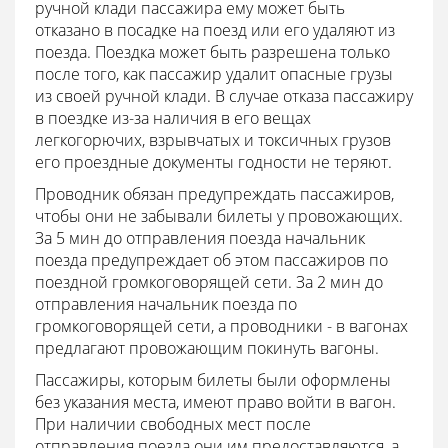
ручной клади пассажира ему может быть
отказано в посадке на поезд или его удаляют из
поезда. Поездка может быть разрешена только
после того, как пассажир удалит опасные грузы
из своей ручной клади. В случае отказа пассажиру
в поездке из-за наличия в его вещах
легкогорючих, взрывчатых и токсичных грузов
его проездные документы годности не теряют.
Проводник обязан предупреждать пассажиров,
чтобы они не забывали билеты у провожающих.
За 5 мин до отправления поезда начальник
поезда предупреждает об этом пассажиров по
поездной громкоговорящей сети. За 2 мин до
отправления начальник поезда по
громкоговорящей сети, а проводники - в вагонах
предлагают провожающим покинуть вагоны.
Пассажиры, которым билеты были оформлены
без указания места, имеют право войти в вагон.
При наличии свободных мест после
отправления поезда они им предоставляются, а