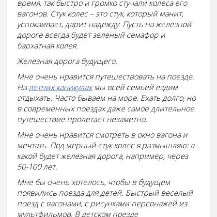
время, так быстро и громко стучали колеса его
вагонов. Стук колес – это стук, который манит,
успокаивает, дарит надежду. Пусть на железной
дороге всегда будет зеленый семафор и
бархатная колея.
Железная дорога будущего.
Мне очень нравится путешествовать на поезде.
На
летних каникулах
мы всей семьей ездим
отдыхать. Часто бываем на море. Ехать долго, но
в современных поездах даже самое длительное
путешествие пролетает незаметно.
Мне очень нравится смотреть в окно вагона и
мечтать. Под мерный стук колес я размышляю: а
какой будет железная дорога, например, через
50-100 лет.
Мне бы очень хотелось, чтобы в будущем
появились поезда для детей. Быстрый веселый
поезд с вагонами, с рисунками персонажей из
мультфильмов. В детском поезде