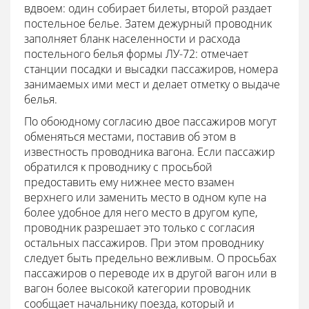
вдвоем: один собирает билеты, второй раздает
постельное белье. Затем дежурный проводник
заполняет бланк населенности и расхода
постельного белья формы ЛУ-72: отмечает
станции посадки и высадки пассажиров, номера
занимаемых ими мест и делает отметку о выдаче
белья.
По обоюдному согласию двое пассажиров могут
обменяться местами, поставив об этом в
известность проводника вагона. Если пассажир
обратился к проводнику с просьбой
предоставить ему нижнее место взамен
верхнего или заменить место в одном купе на
более удобное для него место в другом купе,
проводник разрешает это только с согласия
остальных пассажиров. При этом проводнику
следует быть предельно вежливым. О просьбах
пассажиров о переводе их в другой вагон или в
вагон более высокой категории проводник
сообщает начальнику поезда, который и