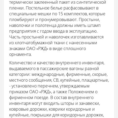
термически заклеенный пакет из синтетической
пленки. Постельное белье расфасовывают в
специальные мешки по 15 комплектов, которые
пломбируют и пронумеровывают. Простыни,
наволочки и полотенца должны иметь штамп
предприятия с годом ввода в эксплуатацию.
Часть простыней и наволочек изготавливается
из хлопчатобумажной ткани с нанесенными
знаками ОАО «РЖД» в виде сплошного
орнамента.
Количество и качество внутреннего инвентаря,
выдаваемого в пассажирские вагоны разной
категории: международные, фирменные, скорые,
местного сообщения, СВ, купейные, плацкартные,
- установлено перечнем, утверждаемым
приказом ОАО «РЖД», а также Положением о
фирменном поезде. В состав внутреннего
инвентаря могут входить шторы и занавески,
ковровые дорожки, коврики коридорные и
купейные, покрышки для коридорных дорожек,