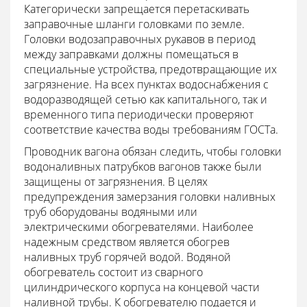
Категорически запрещается перетаскивать
заправочные шланги головками по земле.
Головки водозаправочных рукавов в период
между заправками должны помещаться в
специальные устройства, предотвращающие их
загрязнение. На всех пунктах водоснабжения с
водоразводящей сетью как капитального, так и
временного типа периодически проверяют
соответствие качества воды требованиям ГОСТа.
Проводник вагона обязан следить, чтобы головки
водоналивных патрубков вагонов также были
защищены от загрязнения. В целях
предупреждения замерзания головки наливных
труб оборудованы водяными или
электрическими обогревателями. Наиболее
надежным средством является обогрев
наливных труб горячей водой. Водяной
обогреватель состоит из сварного
цилиндрического корпуса на концевой части
наливной трубы. К обогревателю подается и