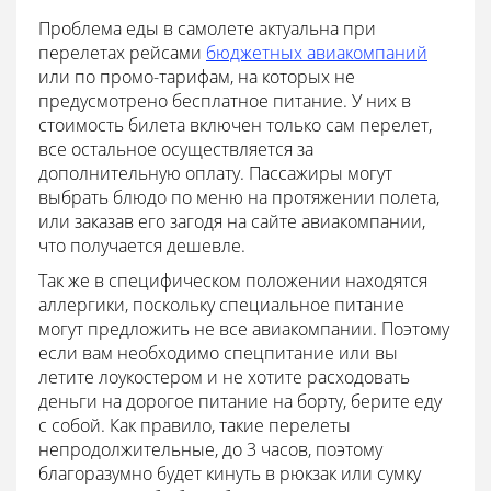
Проблема еды в самолете актуальна при
перелетах рейсами
бюджетных авиакомпаний
или по промо-тарифам, на которых не
предусмотрено бесплатное питание. У них в
стоимость билета включен только сам перелет,
все остальное осуществляется за
дополнительную оплату. Пассажиры могут
выбрать блюдо по меню на протяжении полета,
или заказав его загодя на сайте авиакомпании,
что получается дешевле.
Так же в специфическом положении находятся
аллергики, поскольку специальное питание
могут предложить не все авиакомпании. Поэтому
если вам необходимо спецпитание или вы
летите лоукостером и не хотите расходовать
деньги на дорогое питание на борту, берите еду
с собой. Как правило, такие перелеты
непродолжительные, до 3 часов, поэтому
благоразумно будет кинуть в рюкзак или сумку