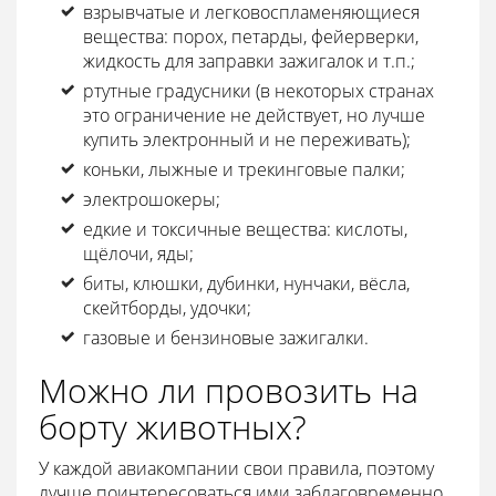
взрывчатые и легковоспламеняющиеся
вещества: порох, петарды, фейерверки,
жидкость для заправки зажигалок и т.п.;
ртутные градусники (в некоторых странах
это ограничение не действует, но лучше
купить электронный и не переживать);
коньки, лыжные и трекинговые палки;
электрошокеры;
едкие и токсичные вещества: кислоты,
щёлочи, яды;
биты, клюшки, дубинки, нунчаки, вёсла,
скейтборды, удочки;
газовые и бензиновые зажигалки.
Можно ли провозить на
борту животных?
У каждой авиакомпании свои правила, поэтому
лучше поинтересоваться ими заблаговременно.