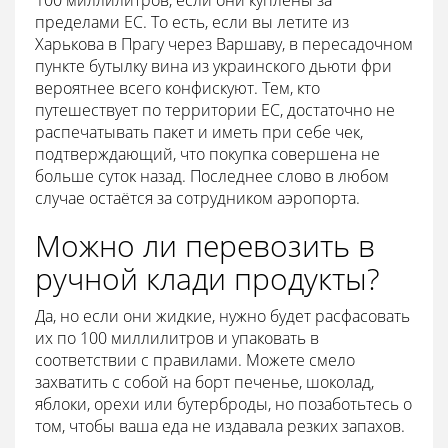
пределами ЕС. То есть, если вы летите из
Харькова в Прагу через Варшаву, в пересадочном
пункте бутылку вина из украинского дьюти фри
вероятнее всего конфискуют. Тем, кто
путешествует по территории ЕС, достаточно не
распечатывать пакет и иметь при себе чек,
подтверждающий, что покупка совершена не
больше суток назад. Последнее слово в любом
случае остаётся за сотрудником аэропорта.
Можно ли перевозить в
ручной клади продукты?
Да, но если они жидкие, нужно будет расфасовать
их по 100 миллилитров и упаковать в
соответствии с правилами. Можете смело
захватить с собой на борт печенье, шоколад,
яблоки, орехи или бутерброды, но позаботьтесь о
том, чтобы ваша еда не издавала резких запахов.