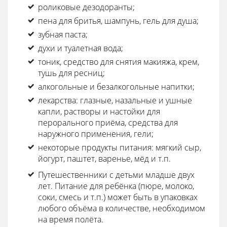
роликовые дезодоранты;
пена для бритья, шампунь, гель для душа;
зубная паста;
духи и туалетная вода;
тоник, средство для снятия макияжа, крем,
тушь для ресниц;
алкогольные и безалкогольные напитки;
лекарства: глазные, назальные и ушные
капли, растворы и настойки для
перорального приёма, средства для
наружного применения, гели;
некоторые продукты питания: мягкий сыр,
йогурт, паштет, варенье, мёд и т.п.
Путешественники с детьми младше двух
лет. Питание для ребёнка (пюре, молоко,
соки, смесь и т.п.) может быть в упаковках
любого объёма в количестве, необходимом
на время полёта.