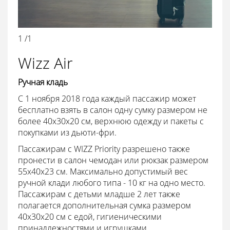
1 /1
Wizz Air
Ручная кладь
С 1 ноября 2018 года каждый пассажир может
бесплатно взять в салон одну сумку размером не
более 40x30x20 см, верхнюю одежду и пакеты с
покупками из дьюти-фри.
Пассажирам с WIZZ Priority разрешено также
пронести в салон чемодан или рюкзак размером
55x40x23 см. Максимально допустимый вес
ручной клади любого типа - 10 кг на одно место.
Пассажирам с детьми младше 2 лет также
полагается дополнительная сумка размером
40x30x20 см с едой, гигиеническими
принадлежностями и игрушками.