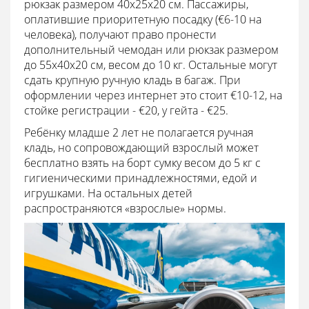
рюкзак размером 40x25x20 см. Пассажиры,
оплатившие приоритетную посадку (€6-10 на
человека), получают право пронести
дополнительный чемодан или рюкзак размером
до 55x40x20 см, весом до 10 кг. Остальные могут
сдать крупную ручную кладь в багаж. При
оформлении через интернет это стоит €10-12, на
стойке регистрации - €20, у гейта - €25.
Ребёнку младше 2 лет не полагается ручная
кладь, но сопровождающий взрослый может
бесплатно взять на борт сумку весом до 5 кг с
гигиеническими принадлежностями, едой и
игрушками. На остальных детей
распространяются «взрослые» нормы.