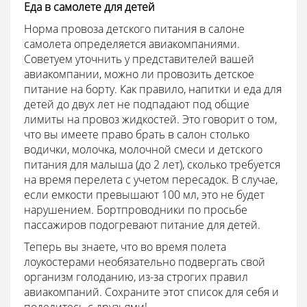
Еда в самолете для детей
Норма провоза детского питания в салоне
самолета определяется авиакомпаниями.
Советуем уточнить у представителей вашей
авиакомпании, можно ли провозить детское
питание на борту. Как правило, напитки и еда для
детей до двух лет не подпадают под общие
лимиты на провоз жидкостей. Это говорит о том,
что вы имеете право брать в салон столько
водички, молочка, молочной смеси и детского
питания для малыша (до 2 лет), сколько требуется
на время перелета с учетом пересадок. В случае,
если емкости превышают 100 мл, это не будет
нарушением. Бортпроводники по просьбе
пассажиров подогревают питание для детей.
Теперь вы знаете, что во время полета
лоукостерами необязательно подвергать свой
организм голоданию, из-за строгих правил
авиакомпаний. Сохраните этот список для себя и