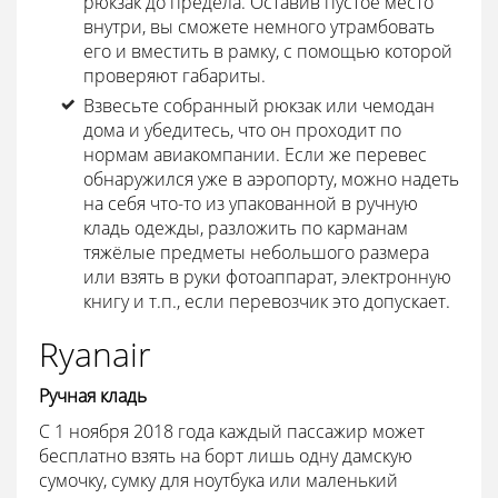
рюкзак до предела. Оставив пустое место
внутри, вы сможете немного утрамбовать
его и вместить в рамку, с помощью которой
проверяют габариты.
Взвесьте собранный рюкзак или чемодан
дома и убедитесь, что он проходит по
нормам авиакомпании. Если же перевес
обнаружился уже в аэропорту, можно надеть
на себя что-то из упакованной в ручную
кладь одежды, разложить по карманам
тяжёлые предметы небольшого размера
или взять в руки фотоаппарат, электронную
книгу и т.п., если перевозчик это допускает.
Ryanair
Ручная кладь
С 1 ноября 2018 года каждый пассажир может
бесплатно взять на борт лишь одну дамскую
сумочку, сумку для ноутбука или маленький