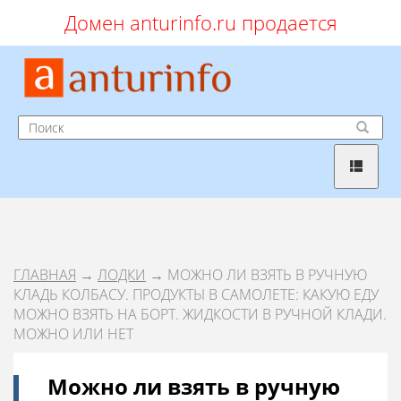
Домен anturinfo.ru продается
ГЛАВНАЯ
→
ЛОДКИ
→ МОЖНО ЛИ ВЗЯТЬ В РУЧНУЮ
КЛАДЬ КОЛБАСУ. ПРОДУКТЫ В САМОЛЕТЕ: КАКУЮ ЕДУ
МОЖНО ВЗЯТЬ НА БОРТ. ЖИДКОСТИ В РУЧНОЙ КЛАДИ.
МОЖНО ИЛИ НЕТ
Можно ли взять в ручную