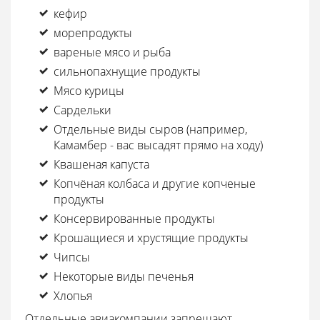
кефир
морепродукты
вареные мясо и рыба
сильнопахнущие продукты
Мясо курицы
Сардельки
Отдельные виды сыров (например,
Камамбер - вас высадят прямо на ходу)
Квашеная капуста
Копчёная колбаса и другие копченые
продукты
Консервированные продукты
Крошащиеся и хрустящие продукты
Чипсы
Некоторые виды печенья
Хлопья
Отдельные авиакомпании запрещают