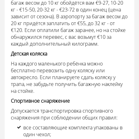
багаж весом до 10 кг обойдётся вам €9-27, 10-20
кг - €15-50, 20-32 кг - €23-72 в один конец (цена
зависит от сезона). В аэропорту за багаж весом до
20 кг придётся заплатить от €55, до 32 кг - от
€120. Если оплатили багаж заранее, но на стойке
обнаружился перевес, с вас возьмут €10 за
каждый дополнительный килограмм.
Детская коляска
На каждого маленького ребёнка можно
бесплатно перевозить одну коляску или
автокресло. Если планируете сдать коляску у
трапа, не забудьте получить багажную наклейку
на стойке.
Спортивное снаряжение
Допускается транспортировка спортивного
снаряжения при соблюдении общих правил:
все составляющие комплекта упакованы в
один чехол;