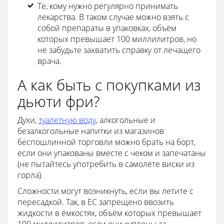
Те, кому нужно регулярно принимать
лекарства. В таком случае можно взять с
собой препараты в упаковках, объём
которых превышает 100 миллилитров, но
не забудьте захватить справку от лечащего
врача.
А как быть с покупками из
дьюти фри?
Духи,
туалетную воду
, алкогольные и
безалкогольные напитки из магазинов
беспошлинной торговли можно брать на борт,
если они упакованы вместе с чеком и запечатаны
(не пытайтесь употребить в самолёте виски из
горла).
Сложности могут возникнуть, если вы летите с
пересадкой. Так, в ЕС запрещено ввозить
жидкости в ёмкостях, объём которых превышает
100 миллилитров, если они куплены за