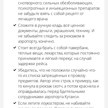
снотворного, сильных обезболивающих,
психотропных и инъекционных препаратов
не забудьте взять с собой рецепт от
лечащего врача.
Сложите в ручную кладь всё ценное:
документы, деньги, украшения, технику. И
не забывайте следить за рюкзаком в
аэропорту, конечно.
Стоит всегда брать с собой павербанк,
тёплые вещи, лекарства, которые постоянно
принимаете и лёгкий перекус на случай
задержки рейса.
Убедитесь, что не положили случайно что-
то из списка запрещённых к провозу
предметов. Автор этих строк, к примеру, как-
то кинула в рюкзак скотч, а потом краснела и
оправдывалась перед бдительными
сотрудниками аэропорта Кутаиси.
Если летите лоукостером, не набивайте