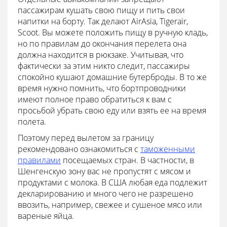
пассажирам кушать свою пищу и пить свои
напитки на борту. Так делают AirAsia, Tigerair,
Scoot. Вы можете положить пищу в ручную кладь,
но по правилам до окончания перелета она
должна находится в рюкзаке. Учитывая, что
фактически за этим никто следит, пассажиры
спокойно кушают домашние бутерброды. В то же
время нужно помнить, что бортпроводники
имеют полное право обратиться к вам с
просьбой убрать свою еду или взять ее на время
полета.
Поэтому перед вылетом за границу
рекомендовано ознакомиться с
таможенными
правилами
посещаемых стран. В частности, в
Шенгенскую зону вас не пропустят с мясом и
продуктами с молока. В США любая еда подлежит
декларированию и много чего не разрешено
ввозить, например, свежее и сушеное мясо или
вареные яйца.