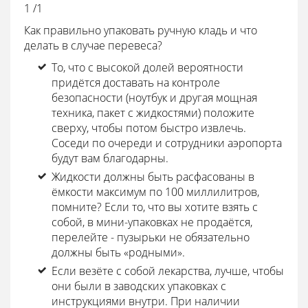
1 /1
Как правильно упаковать ручную кладь и что
делать в случае перевеса?
То, что с высокой долей вероятности
придётся доставать на контроле
безопасности (ноутбук и другая мощная
техника, пакет с жидкостями) положите
сверху, чтобы потом быстро извлечь.
Соседи по очереди и сотрудники аэропорта
будут вам благодарны.
Жидкости должны быть расфасованы в
ёмкости максимум по 100 миллилитров,
помните? Если то, что вы хотите взять с
собой, в мини-упаковках не продаётся,
перелейте - пузырьки не обязательно
должны быть «родными».
Если везёте с собой лекарства, лучше, чтобы
они были в заводских упаковках с
инструкциями внутри. При наличии