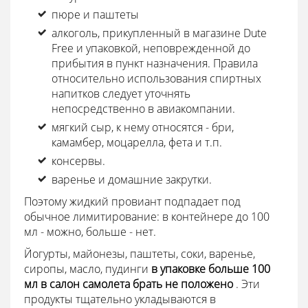
пюре и паштеты
алкоголь, прикупленный в магазине Dute
Free и упаковкой, неповрежденной до
прибытия в пункт назначения. Правила
относительно использования спиртных
напитков следует уточнять
непосредственно в авиакомпании.
мягкий сыр, к нему относятся - бри,
камамбер, моцарелла, фета и т.п.
консервы.
варенье и домашние закрутки.
Поэтому жидкий провиант подпадает под
обычное лимитирование: в контейнере до 100
мл - можно, больше - нет.
Йогурты, майонезы, паштеты, соки, варенье,
сиропы, масло, пудинги
в упаковке больше 100
мл в салон самолета брать не положено
. Эти
продукты тщательно укладываются в