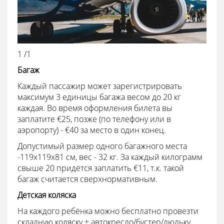
1 /1
Багаж
Каждый пассажир может зарегистрировать
максимум 3 единицы багажа весом до 20 кг
каждая. Во время оформления билета вы
заплатите €25, позже (по телефону или в
аэропорту) - €40 за место в один конец.
Допустимый размер одного багажного места
-119x119x81 см, вес - 32 кг. За каждый килограмм
свыше 20 придётся заплатить €11, т.к. такой
багаж считается сверхнормативным.
Детская коляска
На каждого ребёнка можно бесплатно провезти
складную коляску + автокресло/бустер/люльку.