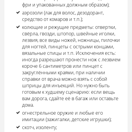
фри и упакованных должным образом);
аэрозоли (лак для волос, дезодорант,
средство от комаров и т.п.);
колющие и режущие предметы: отвертки,
свёрла, гвозди, штопор, швейные иголки,
лезвия, все виды ножей, ножницы, пилочки
для ногтей, пинцеты с острыми концами,
вязальные спицы и т.п. Исключения есть:
иногда разрешают пронести нож с лезвием
короче 6 сантиметров или пинцет с
закруглёнными краями, при наличии
справки от врача можно взять с собой
шприцы для инъекций. Но нужно быть
готовым к худшему сценарию: если вещь
вам дорога, сдайте её в багаж или оставьте
дома.
огнестрельное оружие и любые его
имитации (зажигалки, детские игрушки);
скотч, изоленту;