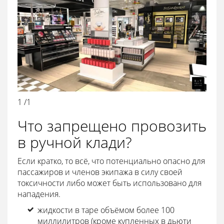
1 /1
Что запрещено провозить
в ручной клади?
Если кратко, то всё, что потенциально опасно для
пассажиров и членов экипажа в силу своей
токсичности либо может быть использовано для
нападения.
жидкости в таре объёмом более 100
миллилитров (кроме купленных в дьюти