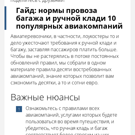
поделитесь с друзьями!
Гайд: нормы провоза
багажа и ручной клади 10
популярных авиакомпаний
Авиаперевозчики, в частности, лоукостеры то и
дело ужесточают требования к ручной клади и
багажу, заставляя пассажиров платить больше.
Чтобы вы не растерялись в потоке постоянных
обновлений правил, мы собрали в одном
материале правила десяти востребованных
авиакомпаний, знание которых позволит вам
сэкономить десятки, а то и сотни евро.
Важные нюансы
Ознакомьтесь с правилами всех
авиакомпаний, услугами которых будете
пользоваться во время путешествия, и
убедитесь, что ручная кладь и багаж
соответствуют более строгим из них.