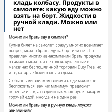
кладь колбасу. Продукты в
самолете: какую еду можно
взять на борт. Жидкости в
ручной клади. Можно или
нет
Можно ли брать еду в самолёт?
Купив билет на самолет, сразу у многих возникает
вопрос, можно брать еду на борт или нет. По
правилам многих авиакомпаний брать продукты
в самолет можно, и не только купленные в
магазинах беспошлинной торговли Duty Free, но
и те, которые были взяты из дома.
С обычными авиакомпаниями о еде можно не
беспокоиться: вам как минимум предложат
печенье и сок, а на длинных маршрутах накормят
горячей едой, иногда и не один раз.
Можно ли брать еду в ручную кладь лоукост
авиалиний?