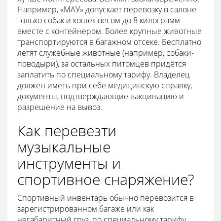
Например, «МАУ» допускает перевозку в салоне
только собак и кошек весом до 8 килограмм
вместе с контейнером. Более крупные животные
транспортируются в багажном отсеке. Бесплатно
летят служебные животные (например, собаки-
поводыри), за остальных питомцев придётся
заплатить по специальному тарифу. Владелец
должен иметь при себе медицинскую справку,
документы, подтверждающие вакцинацию и
разрешение на вывоз.
Как перевезти
музыкальные
инструменты и
спортивное снаряжение?
Спортивный инвентарь обычно перевозится в
зарегистрированном багаже или как
негабаритный груз, по специальному тарифу