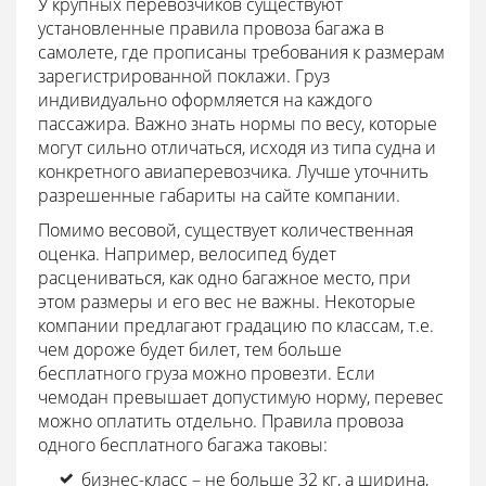
У крупных перевозчиков существуют
установленные правила провоза багажа в
самолете, где прописаны требования к размерам
зарегистрированной поклажи. Груз
индивидуально оформляется на каждого
пассажира. Важно знать нормы по весу, которые
могут сильно отличаться, исходя из типа судна и
конкретного авиаперевозчика. Лучше уточнить
разрешенные габариты на сайте компании.
Помимо весовой, существует количественная
оценка. Например, велосипед будет
расцениваться, как одно багажное место, при
этом размеры и его вес не важны. Некоторые
компании предлагают градацию по классам, т.е.
чем дороже будет билет, тем больше
бесплатного груза можно провезти. Если
чемодан превышает допустимую норму, перевес
можно оплатить отдельно. Правила провоза
одного бесплатного багажа таковы:
бизнес-класс – не больше 32 кг, а ширина,