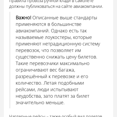
правила провоза ручной клади в самолете
должны публиковаться на сайте авиакомпании.
Важно!
Описанные выше стандарты
применяются в большинстве
авиакомпаний. Однако есть так
называемые лоукостеры, которые
применяют нетрадиционную систему
перевозок, что позволяет им
существенно снижать цену билетов.
Такие перевозчики максимально
ограничивают вес багажа,
разрешённый к перевозке и его
количество. Летая подобными
рейсами, люди испытывают
неудобства, зато платят за билет
значительно меньше.
Чартерные рейсы – также особый вид полетов,