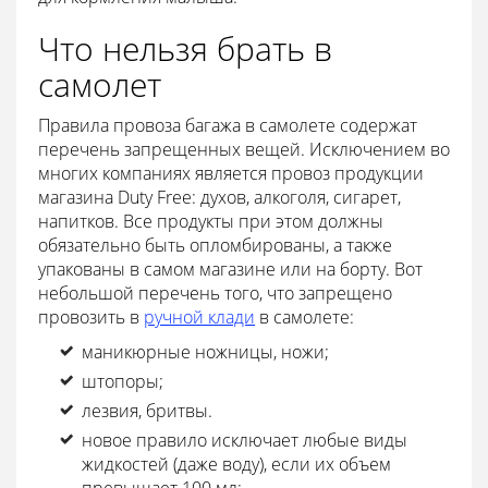
Что нельзя брать в
самолет
Правила провоза багажа в самолете содержат
перечень запрещенных вещей. Исключением во
многих компаниях является провоз продукции
магазина Duty Free: духов, алкоголя, сигарет,
напитков. Все продукты при этом должны
обязательно быть опломбированы, а также
упакованы в самом магазине или на борту. Вот
небольшой перечень того, что запрещено
провозить в
ручной клади
в самолете:
маникюрные ножницы, ножи;
штопоры;
лезвия, бритвы.
новое правило исключает любые виды
жидкостей (даже воду), если их объем
превышает 100 мл;