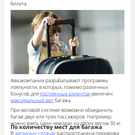
билета.
Авиакомпании разрабатывают программы
лояльности, в которых, помимо различных
бонусов, для
постоянных клиентов
увеличен
максимальный вес
багажа.
При весовой системе возможно объединить
багаж двух или трех пассажиров. Например,
можно взять один чемодан на двоих весом 30 кг.
По количеству мест для багажа
В
западных странах
распространена перевозка