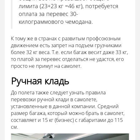
лимита (23+23 кг =46 кг), потребуется
оплата за перевес 30-
килограммового чемодана.
К тому же в странах с развитым профсоюзным
движением есть запрет на подъем грузчиками
более 32 кг веса. Т.е. если багаж весит даже 33 кг,
то платой за перевес отделаться не удастся, его
просто не примут на самолет.
Ручная кладь
До полета также следует узнать правила
перевозки ручной клади в самолете,
установленные в данной компании. Средний
размер багажа, который можно брать в самолет,
составляет и 15 кг (бизнес) с габаритами до 115
см.