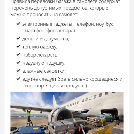
Правила перевозки багажа в самолете содержат
перечень допустимых предметов, которые
можно проносить на самолет:
электронные гаджеты: телефон, ноутбук,
смартфон, фотоаппарат;
деньги и документы;
теплую одежду;
набор лекарств;
надувную подушку;
влажные салфетки;
еду (не следует брать сильно крошащиеся и
скоропортящиеся продукты).