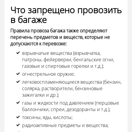
Что запрещено провозить
в багаже
Правила провоза багажа также определяют
перечень предметов и веществ, которые не
допускаются к перевозке:
взрывчатые вещества (взрывчатка,
патроны, фейерверки, бенгальские огни,
газовые и спиртовые горелки и т.д.);
огнестрельное оружие;
легковоспламеняющиеся вещества (бензин,
солярка, растворители, бензиновые
зажигалки и др.);
газы и жидкости под давлением (перцовые
баллончики, спреи, дезодоранты и т.д.);
токсины, яды, кислоты;
радиоактивные предметы и вещества;