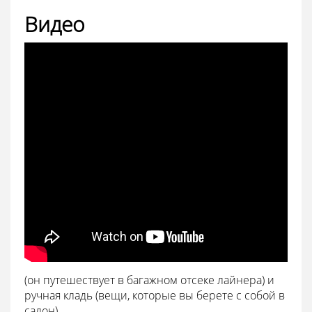
Видео
(он путешествует в багажном отсеке лайнера) и
ручная кладь (вещи, которые вы берете с собой в
салон).