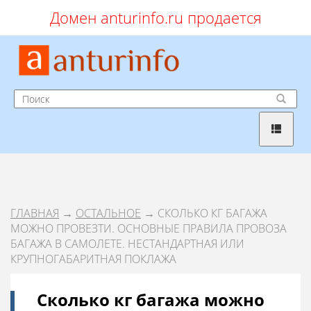
Домен anturinfo.ru продается
ГЛАВНАЯ
→
ОСТАЛЬНОЕ
→ СКОЛЬКО КГ БАГАЖА
МОЖНО ПРОВЕЗТИ. ОСНОВНЫЕ ПРАВИЛА ПРОВОЗА
БАГАЖА В САМОЛЕТЕ. НЕСТАНДАРТНАЯ ИЛИ
КРУПНОГАБАРИТНАЯ ПОКЛАЖА
Сколько кг багажа можно