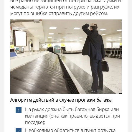
все равно не защищен от потери багажа. Сумки и
чемоданы теряются при погрузке и разгрузке, их
могут по ошибке отправить другим рейсом.
Алгоритм действий в случае пропажи багажа:
На руках должна быть багажная бирка или
квитанция (она, как правило, выдается при
посадке);
Необходимо обратиться в пункт розыска