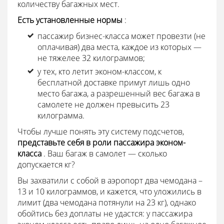
количеству багажных мест.
Есть установленные нормы
:
пассажир бизнес-класса может провезти (не
оплачивая) два места, каждое из которых —
не тяжелее 32 килограммов;
у тех, кто летит эконом-классом, к
бесплатной доставке примут лишь одно
место багажа, а разрешенный вес багажа в
самолете не должен превысить 23
килограмма.
Чтобы лучше понять эту систему подсчетов,
представьте себя в роли пассажира эконом-
класса
. Ваш багаж в самолет — сколько
допускается кг?
Вы захватили с собой в аэропорт два чемодана –
13 и 10 килограммов, и кажется, что уложились в
лимит (два чемодана потянули на 23 кг), однако
обойтись без доплаты не удастся: у пассажира