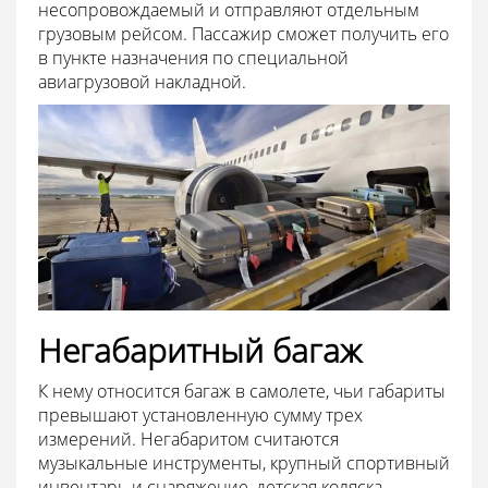
несопровождаемый и отправляют отдельным
грузовым рейсом. Пассажир сможет получить его
в пункте назначения по специальной
авиагрузовой накладной.
Негабаритный багаж
К нему относится багаж в самолете, чьи габариты
превышают установленную сумму трех
измерений. Негабаритом считаются
музыкальные инструменты, крупный спортивный
инвентарь и снаряжение, детская коляска,