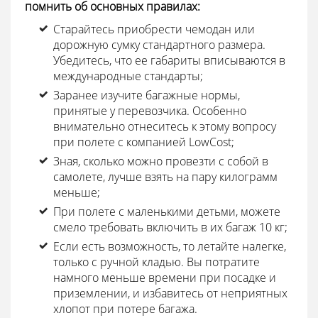
помнить об основных правилах:
Старайтесь приобрести чемодан или
дорожную сумку стандартного размера.
Убедитесь, что ее габариты вписываются в
международные стандарты;
Заранее изучите багажные нормы,
принятые у перевозчика. Особенно
внимательно отнеситесь к этому вопросу
при полете с компанией LowCost;
Зная, сколько можно провезти с собой в
самолете, лучше взять на пару килограмм
меньше;
При полете с маленькими детьми, можете
смело требовать включить в их багаж 10 кг;
Если есть возможность, то летайте налегке,
только с ручной кладью. Вы потратите
намного меньше времени при посадке и
приземлении, и избавитесь от неприятных
хлопот при потере багажа.