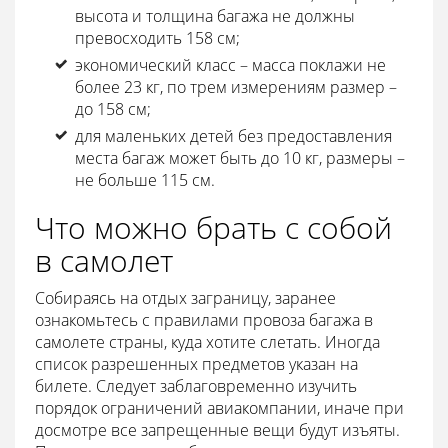
высота и толщина багажа не должны
превосходить 158 см;
экономический класс – масса поклажи не
более 23 кг, по трем измерениям размер –
до 158 см;
для маленьких детей без предоставления
места багаж может быть до 10 кг, размеры –
не больше 115 см.
Что можно брать с собой
в самолет
Собираясь на отдых заграницу, заранее
ознакомьтесь с правилами провоза багажа в
самолете страны, куда хотите слетать. Иногда
список разрешенных предметов указан на
билете. Следует заблаговременно изучить
порядок ограничений авиакомпании, иначе при
досмотре все запрещенные вещи будут изъяты.