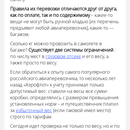
Правила их перевозки отличаются друг от друга,
как по оплате, так и по содержимому
– какие-то
вещи не могут быть ручной кладью (их перечень
предъявит любой авиаперевозчик), какие-то —
багажом.
Сколько кг можно провозить в самолете в
багаже?
Существует две системы ограничений
:
по числу мест в
грузовом отсеке
и его весу, а
также просто по весу.
Если обратиться к опыту самого популярного
российского авиаперевозчика, то несколько лет
назад «Аэрофлот» к учету принимал только
допустимый вес: ставили на весы все сумки-
коробки, определялись с размером превышения
установленных норм – и путешественник платил
за
избыточный вес
(если таковой имел место)
строго по тарифам.
Сегодня идет проверка не только по весу, но и по