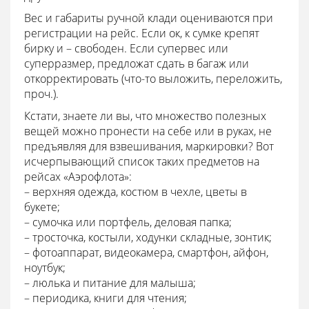
Вес и габариты ручной клади оцениваются при
регистрации на рейс. Если ок, к сумке крепят
бирку и – свободен. Если супервес или
суперразмер, предложат сдать в багаж или
откорректировать (что-то выложить, переложить,
проч.).
Кстати, знаете ли вы, что множество полезных
вещей можно пронести на себе или в руках, не
предъявляя для взвешивания, маркировки? Вот
исчерпывающий список таких предметов на
рейсах «Аэрофлота»:
– верхняя одежда, костюм в чехле, цветы в
букете;
– сумочка или портфель, деловая папка;
– тросточка, костыли, ходунки складные, зонтик;
– фотоаппарат, видеокамера, смартфон, айфон,
ноутбук;
– люлька и питание для малыша;
– периодика, книги для чтения;