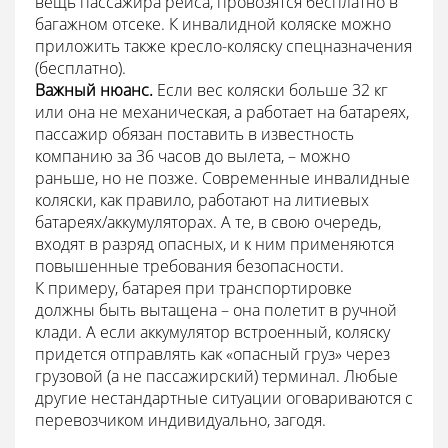
вещь пассажира рейса, провозятся бесплатно в
багажном отсеке. К инвалидной коляске можно
приложить также кресло-коляску спецназначения
(бесплатно).
Важный нюанс.
Если вес коляски больше 32 кг
или она не механическая, а работает на батареях,
пассажир обязан поставить в известность
компанию за 36 часов до вылета, – можно
раньше, но не позже. Современные инвалидные
коляски, как правило, работают на литиевых
батареях/аккумуляторах. А те, в свою очередь,
входят в разряд опасных, и к ним применяются
повышенные требования безопасности.
К примеру, батарея при транспортировке
должны быть вытащена – она полетит в ручной
клади. А если аккумулятор встроенный, коляску
придется отправлять как «опасный груз» через
грузовой (а не пассажирский) терминал. Любые
другие нестандартные ситуации оговариваются с
перевозчиком индивидуально, загодя.