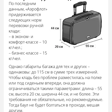
По последним
данным, «Аэрофлот»
придерживается
следующих норм
перевозки ручной
клади:
– в эконом- и
комфорт-классе – 10
кг/чел.;
– бизнес-классе – 15
кг/чел.
Однако габариты багажа для тех и других –
одинаковы: до 115 см в сумме трех измерений.
Чтобы кладь без проблем разместилась на полке
или под сиденьем впереди, она должна
ограничиваться такими параметрами: длина – 55
см, высота 20 см, ширина 44 см, и не более. Эти
требования не обязательные, но рекомендуемые.
Тогда баул не будет болтаться в проходе, мешая
другим.