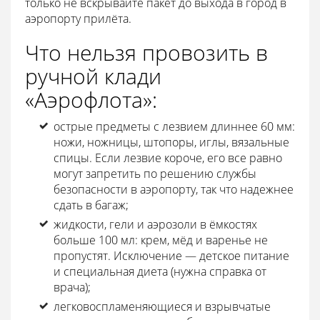
только не вскрывайте пакет до выхода в город в
аэропорту прилёта.
Что нельзя провозить в
ручной клади
«Аэрофлота»:
острые предметы с лезвием длиннее 60 мм:
ножи, ножницы, штопоры, иглы, вязальные
спицы. Если лезвие короче, его все равно
могут запретить по решению службы
безопасности в аэропорту, так что надежнее
сдать в багаж;
жидкости, гели и аэрозоли в ёмкостях
больше 100 мл: крем, мёд и варенье не
пропустят. Исключение — детское питание
и специальная диета (нужна справка от
врача);
легковоспламеняющиеся и взрывчатые