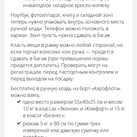
инвалидное складное кресло-коляску.
Ноутбук, фотоаппарат, книгу и складной зонт
теперь нужно упаковать внутрь основного места
ручной клади. Телефон можно положить в
карман. Зонт-трость нужно сдавать в багаж.
Класть вещи в рамку можно любой стороной, но
если торчат колесики или ручка — придется
сдавать в багаж (при превышении нормы
придётся доплатить). Проверить могут на
регистрации, перед паспортным контролем и
перед выходом на посадку.
Бесплатно в ручную кладь на борт «Аэрофлота»
можно взять:
одно место размером 55х40х25 см и весом
10 кг в классах «Эконом» и «Комфорт» и 15 кг
в классе «Бизнес»;
рюкзак 5 кг и 80 см по сумме трех
измерений или дамскую сумочку или