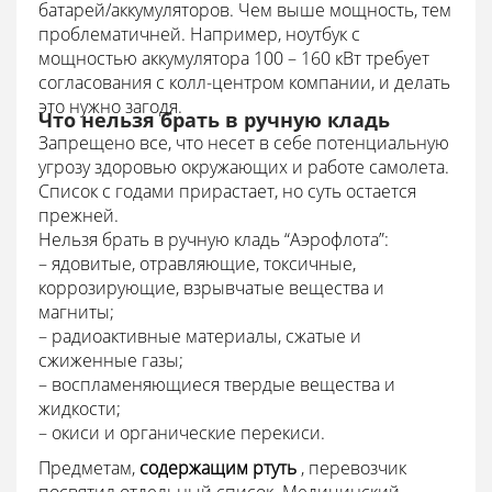
батарей/аккумуляторов. Чем выше мощность, тем
проблематичней. Например, ноутбук с
мощностью аккумулятора 100 – 160 кВт требует
согласования с колл-центром компании, и делать
это нужно загодя.
Что нельзя брать в ручную кладь
Запрещено все, что несет в себе потенциальную
угрозу здоровью окружающих и работе самолета.
Список с годами прирастает, но суть остается
прежней.
Нельзя брать в ручную кладь “Аэрофлота”:
– ядовитые, отравляющие, токсичные,
коррозирующие, взрывчатые вещества и
магниты;
– радиоактивные материалы, сжатые и
сжиженные газы;
– воспламеняющиеся твердые вещества и
жидкости;
– окиси и органические перекиси.
Предметам,
содержащим ртуть
, перевозчик