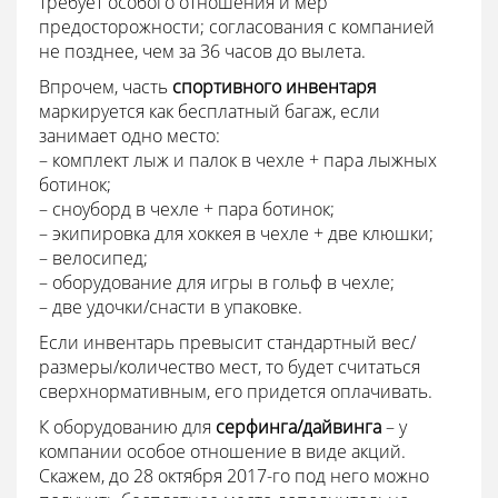
требует особого отношения и мер
предосторожности; согласования с компанией
не позднее, чем за 36 часов до вылета.
Впрочем, часть
спортивного инвентаря
маркируется как бесплатный багаж, если
занимает одно место:
– комплект лыж и палок в чехле + пара лыжных
ботинок;
– сноуборд в чехле + пара ботинок;
– экипировка для хоккея в чехле + две клюшки;
– велосипед;
– оборудование для игры в гольф в чехле;
– две удочки/снасти в упаковке.
Если инвентарь превысит стандартный вес/
размеры/количество мест, то будет считаться
сверхнормативным, его придется оплачивать.
К оборудованию для
серфинга/дайвинга
– у
компании особое отношение в виде акций.
Скажем, до 28 октября 2017-го под него можно