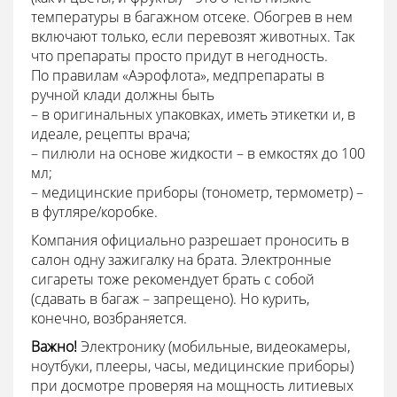
температуры в багажном отсеке. Обогрев в нем
включают только, если перевозят животных. Так
что препараты просто придут в негодность.
По правилам «Аэрофлота», медпрепараты в
ручной клади должны быть
– в оригинальных упаковках, иметь этикетки и, в
идеале, рецепты врача;
– пилюли на основе жидкости – в емкостях до 100
мл;
– медицинские приборы (тонометр, термометр) –
в футляре/коробке.
Компания официально разрешает проносить в
салон одну зажигалку на брата. Электронные
сигареты тоже рекомендует брать с собой
(сдавать в багаж – запрещено). Но курить,
конечно, возбраняется.
Важно!
Электронику (мобильные, видеокамеры,
ноутбуки, плееры, часы, медицинские приборы)
при досмотре проверяя на мощность литиевых