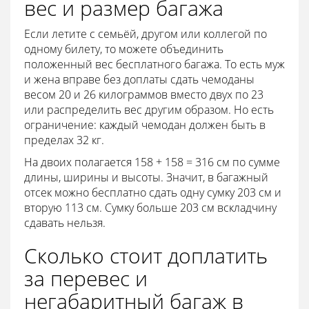
вес и размер багажа
Если летите с семьёй, другом или коллегой по
одному билету, то можете объединить
положенный вес бесплатного багажа. То есть муж
и жена вправе без доплаты сдать чемоданы
весом 20 и 26 килограммов вместо двух по 23
или распределить вес другим образом. Но есть
ограничение: каждый чемодан должен быть в
пределах 32 кг.
На двоих полагается 158 + 158 = 316 см по сумме
длины, ширины и высоты. Значит, в багажный
отсек можно бесплатно сдать одну сумку 203 см и
вторую 113 см. Сумку больше 203 см вскладчину
сдавать нельзя.
Сколько стоит доплатить
за перевес и
негабаритный багаж в