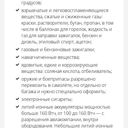
градусов;
взрывчатые и легковоспламеняющиеся
вещества, сжатые и сжиженные газы:
краски, растворители, бутан, пропан, в том
числе в баллонах для горелок, жидкость и
газ для заправки зажигалок, бензин и
дизель, этиловый спирт, ацетон;
газовые и бензиновые зажигалки;
намагниченные вещества;
ядовитые, едкие и коррозирующие
вещества: соляная кислота, отбеливатель;
оружие и боеприпасы разрешено
перевозить в самолёте, но отдельно от
багажа и нужно специально оформить;
электронные сигареты;
литий-ионные аккумуляторы мощностью
больше 160 Втч, от 100 до 160 Втч — с
разрешения авиакомпании, внутри
оборудования. Небольшие литий-ионные