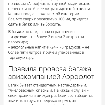
правилам «Аэрофлота», в ручной клади можно
перевезти не более литра жидкостей в целом.
Кстати, помада – тоже из этой категории.
Все, что сверх пресловутых 100 мл, придется
сдать в багаж или выбросить.
В багаже
, кстати, – свои ограничения:
– аэрозоли – не более 2 кг или 2 литров на
пассажира;
– алкогольные напитки (24 – 70 градусов) – не
более пяти литров, причем упакованных в
торговую тару.
Правила провоза багажа
авиакомпанией Аэрофлот
Багаж бывает стандартным, нестандартным,
тяжеловесным, опасным. На каждый случай –
свои правила и циркуляры. Если вес, габариты,
«начинка» груза в пределах нормы, он