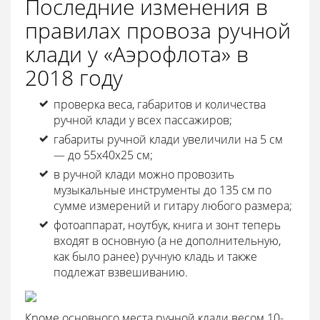
Последние изменения в
правилах провоза ручной
клади у «Аэрофлота» в
2018 году
проверка веса, габаритов и количества
ручной клади у всех пассажиров;
габариты ручной клади увеличили на 5 см
— до 55х40х25 см;
в ручной клади можно провозить
музыкальные инструменты до 135 см по
сумме измерений и гитару любого размера;
фотоаппарат, ноутбук, книга и зонт теперь
входят в основную (а не дополнительную,
как было ранее) ручную кладь и также
подлежат взвешиванию.
Кроме основного места ручной клади весом 10-