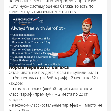
перевозится бесплатно. «Аэрофлот» практикует
«штучную» систему оценки багажа, то есть по
количеству занимаемых мест и весу.
Норма перевозки багажа
Оплачивать не придется, если вы купили билет:
– в бизнес-класс (любой тариф) – 2 места по 32 кг
каждое;
– в комфорт-класс (любой тариф) или эконом-
класс (тариф «премиум») – 2 места по 23 кг
каждое;
– в эконом-класс (остальные тарифы) – 1 место, не
более 23 кг.