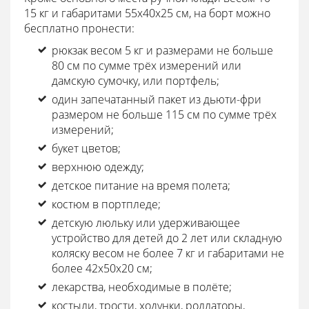
15 кг и габаритами 55x40x25 см, на борт можно
бесплатно пронести:
рюкзак весом 5 кг и размерами не больше
80 см по сумме трёх измерений или
дамскую сумочку, или портфель;
один запечатанный пакет из дьюти-фри
размером не больше 115 см по сумме трёх
измерений;
букет цветов;
верхнюю одежду;
детское питание на время полета;
костюм в портпледе;
детскую люльку или удерживающее
устройство для детей до 2 лет или складную
коляску весом не более 7 кг и габаритами не
более 42х50х20 см;
лекарства, необходимые в полёте;
костыли, трости, ходунки, роллаторы,