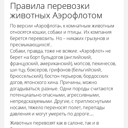
Правила перевозки
животных Аэрофлотом
По версии «Аэрофлота», к комнатным животным
относятся кошки, собаки и птицы. Их компания
берется перевозить. Но – никаких грызунов и
пресмыкающихся!..
Собаки, правда, тоже не всякие. «Аэрофлот» не
берет на борт бульдогов (английский,
французский, американский), мопсов, пекинесов,
ши-тцу, боксеров, грифонов (бельгийский,
брюссельский), бостон-терьеров, бордосских
догов, японского хина. Причины, можно
догадываться, разные. Одни породы считаются
потенциально опасными, агрессивными,
непредсказуемыми. Другие, с приплюснутыми
носами, тяжело переносят полет, перепады
давления и могут умереть по дороге…
Животных перевозят как в салоне, так и в