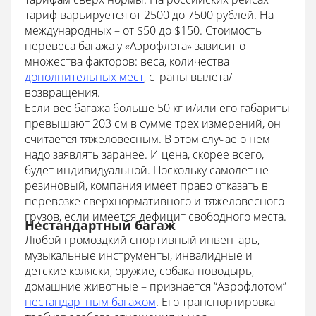
тариф варьируется от 2500 до 7500 рублей. На
международных – от $50 до $150. Стоимость
перевеса багажа у «Аэрофлота» зависит от
множества факторов: веса, количества
дополнительных мест
, страны вылета/
возвращения.
Если вес багажа больше 50 кг и/или его габариты
превышают 203 см в сумме трех измерений, он
считается тяжеловесным. В этом случае о нем
надо заявлять заранее. И цена, скорее всего,
будет индивидуальной. Поскольку самолет не
резиновый, компания имеет право отказать в
перевозке сверхнормативного и тяжеловесного
грузов, если имеется дефицит свободного места.
Нестандартный багаж
Любой громоздкий спортивный инвентарь,
музыкальные инструменты, инвалидные и
детские коляски, оружие, собака-поводырь,
домашние животные – признается “Аэрофлотом”
нестандартным багажом
. Его транспортировка