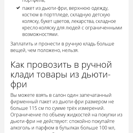
портфель;
пакет из дьюти-фри, верхнюю одежду,
костюм в портпледе, складную детскую
коляску, букет цветов, лекарства, складное
кресло-коляску для людей с ограниченными
возможностями.
Заплатить и пронести в ручную кладь больше
вещей, чем положено, нельзя.
Как провозить в ручной
клади товары из дьюти-
фри
Вы можете взять в салон один запечатанный
фирменный пакет из дьюти-фри размером не
больше 115 см по сумме трёх измерений.
Ограничение по объему жидкостей на покупки из
дьюти-фри не действуют: спокойно покупайте
алкоголь и парфюм в бутылках больше 100 мл,