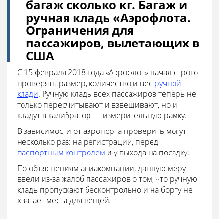
багаж сколько кг. Багаж и
ручная кладь «Аэрофлота.
Ограничения для
пассажиров, вылетающих в
США
С 15 февраля 2018 года «Аэрофлот» начал строго
проверять размер, количество и вес
ручной
клади
. Ручную кладь всех пассажиров теперь не
только пересчитывают и взвешивают, но и
кладут в калибратор — измерительную рамку.
В зависимости от аэропорта проверить могут
несколько раз: на регистрации, перед
паспортным контролем
и у выхода на посадку.
По объяснениям авиакомпании, данную меру
ввели из-за жалоб пассажиров о том, что ручную
кладь пропускают бесконтрольно и на борту не
хватает места для вещей.