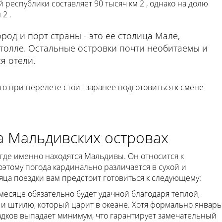
республики составляет 90 тысяч км 2 , однако на долю
2 .
род и порт страны - это ее столица Мале,
олле. Остальные островки почти необитаемы и
я отели.
то при перелете стоит заранее подготовиться к смене
а Мальдивских островах
где именно находятся Мальдивы. Он относится к
оэтому погода кардинально различается в сухой и
яца поездки вам предстоит готовиться к следующему:
 месяце обязательно будет удачной благодаря теплой,
и штилю, который царит в океане. Хотя формально январь
садков выпадает минимум, что гарантирует замечательный