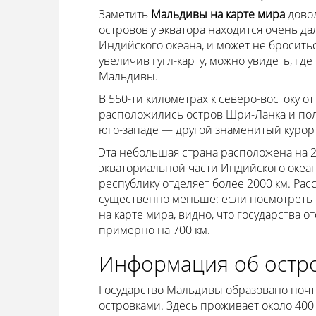
Заметить
Мальдивы на карте мира
дово
островов у экватора находится очень да
Индийского океана, и может не броситься
увеличив гугл-карту, можно увидеть, гд
Мальдивы.
В 550-ти километрах к северо-востоку о
расположились остров Шри-Ланка и пол
юго-западе — другой знаменитый курор
Эта небольшая страна расположена на 2
экваториальной части Индийского океа
республику отделяет более 2000 км. Ра
существенно меньше: если посмотреть 
на карте мира, видно, что государства от
примерно на 700 км.
Информация об остр
Государство Мальдивы образовано поч
островками. Здесь проживает около 400