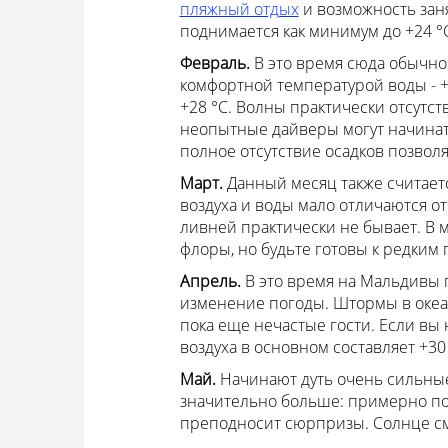
пляжный отдых
и возможность зан
поднимается как минимум до +24 °С
Февраль.
В это время сюда обычно
комфортной температурой воды - +2
+28 °С. Волны практически отсутст
неопытные дайверы могут начинат
полное отсутствие осадков позволя
Март.
Данный месяц также считает
воздуха и воды мало отличаются от
ливней практически не бывает. В 
флоры, но будьте готовы к редким
Апрель.
В это время на Мальдивы 
изменение погоды. Штормы в океане
пока еще нечастые гости. Если вы 
воздуха в основном составляет +30 
Май.
Начинают дуть очень сильные
значительно больше: примерно по
преподносит сюрпризы. Солнце см