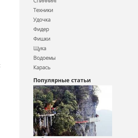
Спиннинг
Техники
Удочка
Фидер
Фишки
Щука
Водоемы
с
Карась
Популярные статьи