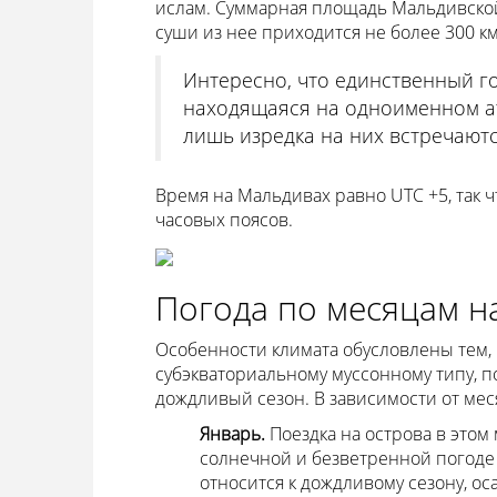
ислам. Суммарная площадь Мальдивской 
суши из нее приходится не более 300 км 
Интересно, что единственный го
находящаяся на одноименном ат
лишь изредка на них встречаютс
Время на Мальдивах равно UTC +5, так ч
часовых поясов.
Погода по месяцам н
Особенности климата обусловлены тем, 
субэкваториальному муссонному типу, п
дождливый сезон. В зависимости от мес
Январь.
Поездка на острова в этом
солнечной и безветренной погоде 
относится к дождливому сезону, о