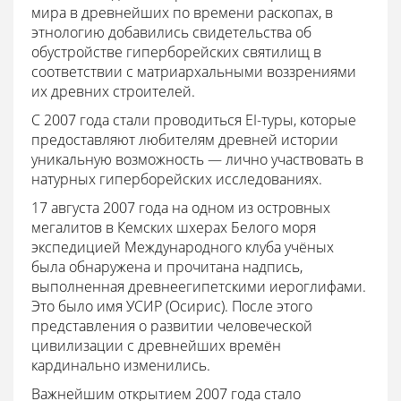
мира в древнейших по времени раскопах, в
этнологию добавились свидетельства об
обустройстве гиперборейских святилищ в
соответствии с матриархальными воззрениями
их древних строителей.
C 2007 года стали проводиться EI-туры, которые
предоставляют любителям древней истории
уникальную возможность — лично участвовать в
натурных гиперборейских исследованиях.
17 августа 2007 года на одном из островных
мегалитов в Кемских шхерах Белого моря
экспедицией Международного клуба учёных
была обнаружена и прочитана надпись,
выполненная древнеегипетскими иероглифами.
Это было имя УСИР (Осирис). После этого
представления о развитии человеческой
цивилизации с древнейших времён
кардинально изменились.
Важнейшим открытием 2007 года стало