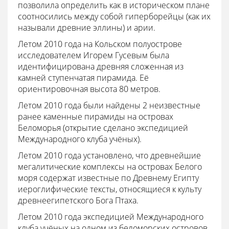
позволила определить как в историческом плане
соотносились между собой гиперборейцы (как их
называли древние эллины) и арии.
Летом 2010 года на Кольском полуострове
исследователем Игорем Гусевым была
идентифицирована древняя сложенная из
камней ступенчатая пирамида. Её
ориентировочная высота 80 метров.
Летом 2010 года были найдены 2 неизвестные
ранее каменные пирамиды на островах
Беломорья (открытие сделано экспедицией
Международного клуба учёных).
Летом 2010 года установлено, что древнейшие
мегалитические комплексы на островах Белого
моря содержат известные по Древнему Египту
иероглифические тексты, относящиеся к культу
древнеегипетского Бога Птаха.
Летом 2010 года экспедицией Международного
клуба учёных на одном из беломорских островов,