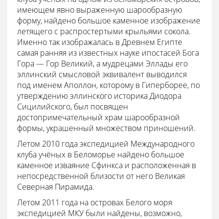
имеющем явно выраженную шарообразную
форму, найдено большое каменное изображение
летящего с распростертыми крыльями сокола.
Именно так изображалась в Древнем Египте
самая ранняя из известных науке ипостасей Бога
Гора — Гор Великий, а мудрецами Эллады его
эллинский смысловой эквивалент выводился
под именем Аполлон, которому в Гиперборее, по
утверждению эллинского историка Диодора
Сицилийского, был посвящен
достопримечательный храм шарообразной
формы, украшенный множеством приношений.
Летом 2010 года экспедицией Международного
клуба учёных в Беломорье найденo большое
каменное изваяние Сфинкса и расположенная в
непосредственной близости от него Великая
Северная Пирамида.
Летом 2011 года на островах Белого моря
экспедицией МКУ были найдены, возможно,