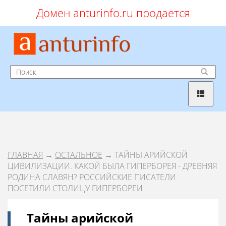
Домен anturinfo.ru продается
ГЛАВНАЯ
→
ОСТАЛЬНОЕ
→ ТАЙНЫ АРИЙСКОЙ
ЦИВИЛИЗАЦИИ. КАКОЙ БЫЛА ГИПЕРБОРЕЯ - ДРЕВНЯЯ
РОДИНА СЛАВЯН? РОССИЙСКИЕ ПИСАТЕЛИ
ПОСЕТИЛИ СТОЛИЦУ ГИПЕРБОРЕИ
Тайны арийской