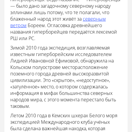
— было дано загадочному северному народу
эллинами лишь потому, что те полагали, что
блаженный народ этот живёт за
северным
ветром
Бореем. Огласовка древнейшего
названия гиперборейцев передаётся лексемой
РШ или РС.
Зимой 2010 года экспедиция, возглавляемая
известным гиперборейским исследователем
Лидией Ивановной Ефимовой, обнаружила на
Кольском полуострове месторасположение
поземного города древней высокоразвитой
цивилизации. Это «скрытое», «недоступное»,
«затулённое» место, о котором содержалась
информация в мифах большинства северных
народов мира, с этого момента перестало быть
таковым.
Летом 2010 года в Кемских шхерах Белого моря
экспедицией Международного клуба учёных
была сделана важнейшая находка, которая