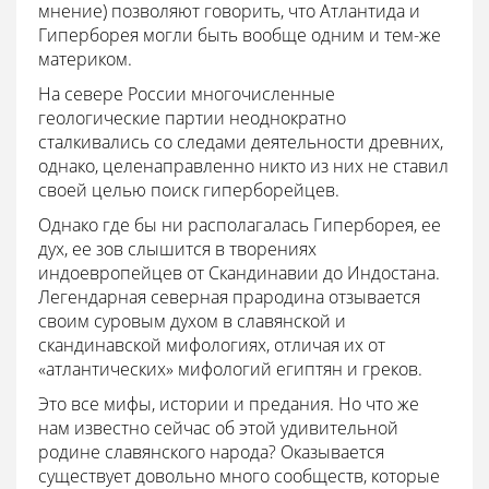
мнение) позволяют говорить, что Атлантида и
Гиперборея могли быть вообще одним и тем-же
материком.
На севере России многочисленные
геологические партии неоднократно
сталкивались со следами деятельности древних,
однако, целенаправленно никто из них не ставил
своей целью поиск гиперборейцев.
Однако где бы ни располагалась Гиперборея, ее
дух, ее зов слышится в творениях
индоевропейцев от Скандинавии до Индостана.
Легендарная северная прародина отзывается
своим суровым духом в славянской и
скандинавской мифологиях, отличая их от
«атлантических» мифологий египтян и греков.
Это все мифы, истории и предания. Но что же
нам известно сейчас об этой удивительной
родине славянского народа? Оказывается
существует довольно много сообществ, которые