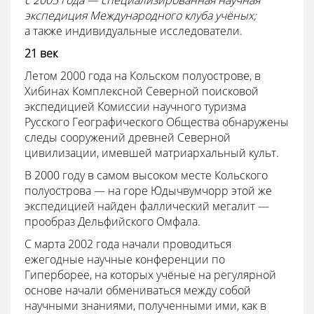
с 2005 года — специализированная научная
экспедиция Международного клуба учёных;
а также индивидуальные исследователи.
21 век
Летом 2000 года на Кольском полуострове, в
Хибинах Комплексной Северной поисковой
экспедицией Комиссии научного туризма
Русского Географического Общества обнаружены
следы сооружений древней Северной
цивилизации, имевшей матриархальный культ.
В 2000 году в самом высоком месте Кольского
полуострова — на горе Юдычвумчорр этой же
экспедицией найден фаллический мегалит —
прообраз Дельфийского Омфала.
С марта 2002 года начали проводиться
ежегодные научные конференции по
Гиперборее, на которых учёные на регулярной
основе начали обмениваться между собой
научными знаниями, полученными ими, как в