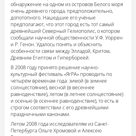
обнаружение на одном из островов Белого моря
очень древнего города, предположительно,
допотопного. Нашедшие его учёные
предполагают, что этот город есть тот самый
древнейший Северный Гелиополис, о котором
сообщали научной общественности У.Ф. Уоррен
и Р. Генон. Удалось понять и объяснить
особенности связи между Элладой, Критом,
Древним Египтом и Гипербореей.
В 2008 году принято решение научно-
культурный фестиваль «ЯгРА» проводить по
четырём временам года: зимой (в зимнее
солнцестояние), весной (в весеннее
равноденствие), летом (в летнее солнцестояние)
и осенью (в осеннее равноденствие), то есть в
строгом соответствии с его древнейшими
праздничными канонами.
Летом 2008 года исследователям из Санкт-
Петербурга Ольге Хромовой и Алексею