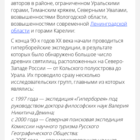
авторов в районе, ограниченном Уральскими
горами, Тиманским кряжем, Северными Увалами,
возвышенностями Вологодской области,
возвышенностями cовременной
Ленинградской
области
и горами Карелии:
С конца 90-х годов XX века начали проводиться
гиперборейские экспедиции, в результате
которых было обнаружено большое число
древних святилищ, расположенных на Северо-
Западе России — от Кольского полуострова до
Урала. Их проводило сразу несколько
исследовательских групп, главными из которых
являлись:
с 1997 года — экспедиция «Гиперборея» под
руководством доктора философских наук Валерия
Никитича Демина;
с 2000 года — Северная поисковая экспедиция
Комиссии научного туризма Русского
Географического Общества;