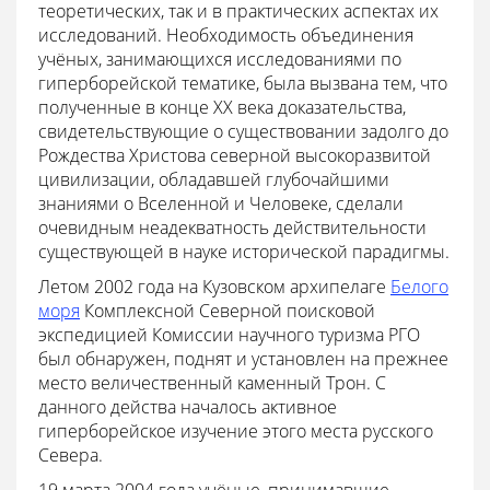
теоретических, так и в практических аспектах их
исследований. Необходимость объединения
учёных, занимающихся исследованиями по
гиперборейской тематике, была вызвана тем, что
полученные в конце XX века доказательства,
свидетельствующие о существовании задолго до
Рождества Христова северной высокоразвитой
цивилизации, обладавшeй глубочайшими
знаниями о Вселенной и Человеке, сделали
очевидным неaдекватность действительности
существующей в науке исторической парадигмы.
Летом 2002 года на Кузовском архипелаге
Белого
моря
Комплексной Северной поисковой
экспедицией Комиссии научного туризма РГО
был обнаружен, поднят и установлен на прежнее
место величественный каменный Трон. С
данного действа началось активное
гиперборейское изучение этого места русского
Севера.