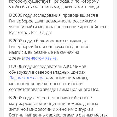
которому существует Природа, и по которому,
чтобы быть счастливыми, должны жить люди.
В 2006 году исследования, проводившиеся в
Гиперборее, дали возможность российским
учёным найти месторасположение древнейшего
Русского… Рая. Да, да!
В 2006 году в беломорских святилищах
Гипербореи были обнаружены древние
надписи, вырезанные на камнях на
древне
греческом языке
.
В 2006 году исследователь А.Ю. Чижов
обнаружил в северо-западных шхерах
Ладожского озера
каменные пирамиды,
местоположение которых в точности
соответствовало звезде Гамма Большого Пса.
В 2006 году к естественнонаучной основе
матриархальной концепции помимо данных
античной мифологии и женским фигуркам
Богинь, найденных археологами в разных местах