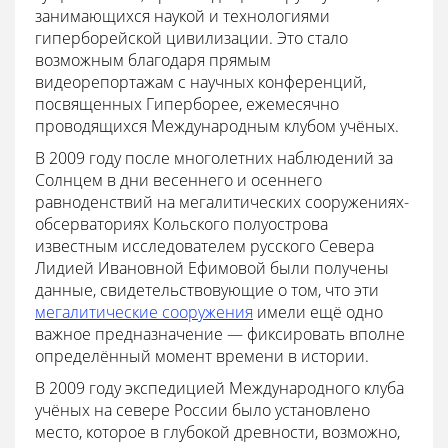
занимающихся наукой и технологиями
гиперборейской цивилизации. Это стало
возможным благодаря прямым
видеорепортажам с научных конференций,
посвященных Гиперборее, ежемесячно
проводящихся Международным клубом учёных.
В 2009 году после многолетних наблюдений за
Солнцем в дни весеннего и осеннего
равноденствий на мегалитических сооружениях-
обсерваториях Кольского полуострова
известным исследователем русского Севера
Лидией Ивановной Ефимовой были получены
данные, свидетельствовующие о том, что эти
мегалитические сооружения
имели ещё одно
важное предназначение — фиксировать вполне
определённый момент времени в истории.
В 2009 году экспедицией Международного клуба
учёных на севере России было установлено
место, которое в глубокой древности, возможно,