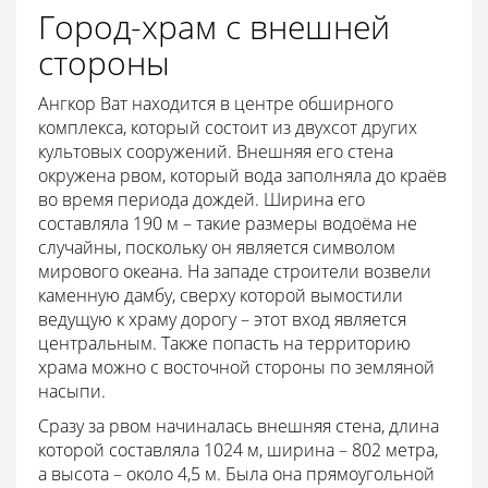
Город-храм с внешней
стороны
Ангкор Ват находится в центре обширного
комплекса, который состоит из двухсот других
культовых сооружений. Внешняя его стена
окружена рвом, который вода заполняла до краёв
во время периода дождей. Ширина его
составляла 190 м – такие размеры водоёма не
случайны, поскольку он является символом
мирового океана. На западе строители возвели
каменную дамбу, сверху которой вымостили
ведущую к храму дорогу – этот вход является
центральным. Также попасть на территорию
храма можно с восточной стороны по земляной
насыпи.
Сразу за рвом начиналась внешняя стена, длина
которой составляла 1024 м, ширина – 802 метра,
а высота – около 4,5 м. Была она прямоугольной