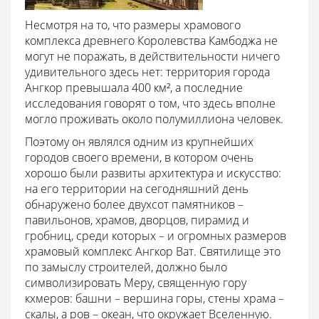
Несмотря на то, что размеры храмового
комплекса древнего Королевства Камбоджа не
могут не поражать, в действительности ничего
удивительного здесь нет: территория города
Ангкор превышала 400 км², а последние
исследования говорят о том, что здесь вполне
могло проживать около полумиллиона человек.
Поэтому он являлся одним из крупнейших
городов своего времени, в котором очень
хорошо были развиты архитектура и искусство:
на его территории на сегодняшний день
обнаружено более двухсот памятников –
павильонов, храмов, дворцов, пирамид и
гробниц, среди которых – и огромных размеров
храмовый комплекс Ангкор Ват. Святилище это
по замыслу строителей, должно было
символизировать Меру, священную гору
кхмеров: башни – вершина горы, стены храма –
скалы, а ров – океан, что окружает Вселенную.