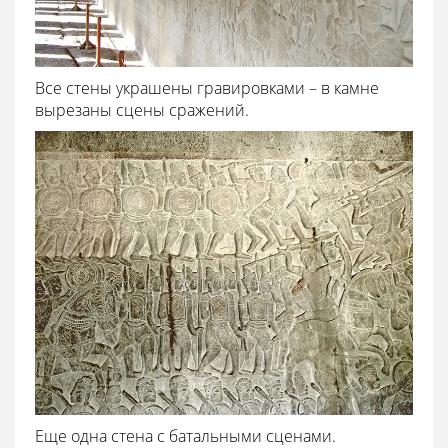
Все стены украшены гравировками – в камне
вырезаны сцены сражений.
Еще одна стена с батальными сценами.