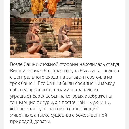
Возле башни с южной стороны находилась статуя
Вишну, а самая большая горупа была установлена
с центрального входа, на западе, и состояла из
трех башен. Все башни были соединены между
собой узорчатыми стенами: на западе их
украшают барельефы, на которых изображены
танцующие фигуры, а с восточной – мужчины,
которые танцуют на спинах прыгающих
животных, а также существа с божественной
природой, деваты.