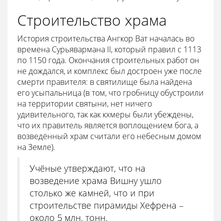
Строительство храма
История строительства Ангкор Ват началась во
времена Сурьявармана II, который правил с 1113
по 1150 года. Окончания строительных работ он
не дождался, и комплекс был достроен уже после
смерти правителя: в святилище была найдена
его усыпальница (в том, что гробницу обустроили
на территории святыни, нет ничего
удивительного, так как кхмеры были убеждены,
что их правитель является воплощением бога, а
возведённый храм считали его небесным домом
на Земле).
Учёные утверждают, что на
возведение храма Вишну ушло
столько же камней, что и при
строительстве пирамиды Хефрена –
около 5 млн. тонн.