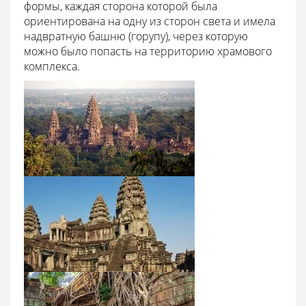
формы, каждая сторона которой была
ориентирована на одну из сторон света и имела
надвратную башню (горупу), через которую
можно было попасть на территорию храмового
комплекса.