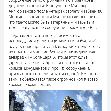
сооружение было огромным) и отправился в
джунгли на поиски. В результате Муо открыл
Ангкор заново после четырех столетий забвения.
Многие современники Муо не могли поверить,
что где-то могло быть затерянным и забытым
такое грандиозное сооружение, как Ангкор Ват.
Надо заметить, что вне зависимости от
исповедуемой религии (индуизм или буддизм)
все древние правители Камбоджи хотели, чтобы
их почитали живыми богами и насаждали культ
дэвараджи – бога-царя. А чтобы этот культ
укрепить, все силы бросали на строительство
храмов, монументов и прочих сооружений,
призванных возвеличить этих царей. Именно
этим и объясняется такое огромное количество
храмовых комплексов.