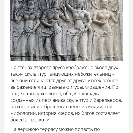
На стенах второго яруса изображено около двух
тысяч скульптур танцующих небожительниц –
все они отличаются друг от друга: у всех разное
выражение лиц, разные фигуры, украшения. По
подсчётам археологов, общая площадь
созданных из песчаника скульптур и барельефов,
на которых изображены сцены из индийской
мифологии, история кхеров, их богов составляет
более 2 тыс. кв. м.
На верхнюю террасу можно попасть по