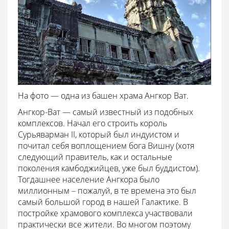
На фото — одна из башен храма Ангкор Ват.
Ангкор-Ват — самый известный из подобных
комплексов. Начал его строить король
Сурьяварман II, который был индуистом и
почитал себя воплощением бога Вишну (хотя
следующий правитель, как и остальные
поколения камбоджийцев, уже был буддистом).
Тогдашнее население Ангкора было
миллионным – пожалуй, в те времена это был
самый большой город в нашей Галактике. В
постройке храмового комплекса участвовали
практически все жители. Во многом поэтому