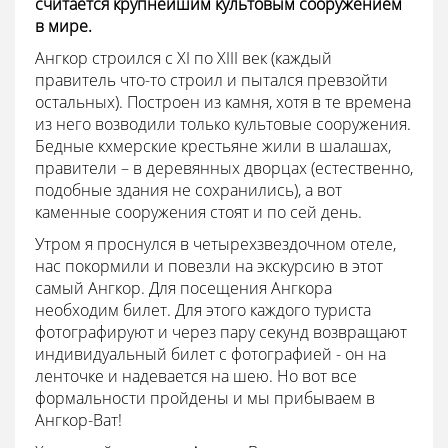
считается крупнейшим культовым сооружением
в мире.
Ангкор строился с XI по XIII век (каждый
правитель что-то строил и пытался превзойти
остальных). Построен из камня, хотя в те времена
из него возводили только культовые сооружения.
Бедные кхмерские крестьяне жили в шалашах,
правители – в деревянных дворцах (естественно,
подобные здания не сохранились), а вот
каменные сооружения стоят и по сей день.
Утром я проснулся в четырехзвездочном отеле,
нас покормили и повезли на экскурсию в этот
самый Ангкор. Для посещения Ангкора
необходим билет. Для этого каждого туриста
фотографируют и через пару секунд возвращают
индивидуальный билет с фотографией - он на
ленточке и надевается на шею. Но вот все
формальности пройдены и мы прибываем в
Ангкор-Ват!