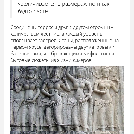
увеличивается в размерах, но и как
будто растет.
Соединены террасы друг с другом огромным
количеством лестниц, а каждый уровень
опоясывает галерея. Стены, расположенные на
первом ярусе, декорированы двухметровыми
барельефами, изображающими мифологию и
бытовые сюжеты из жизни кхмеров.