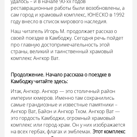
удалось – и в начале 90-хх годов
реставрационные работы были возобновлены, а
сам город и храмовый комплекс, ЮНЕСКО в 1992
году внесло в список мирового наследия.
Наш читатель Игорь М. продолжает рассказ о
своей поездке в Камбоджу. Сегодня речь пойдет
про главную достопримечательность этой
страны, великий и таинственный храмовый
комплекс Ангкор Ват.
Продолжение. Начало рассказа о поездке в
Камбоджу читайте здесь:
Итак, Ангкор. Ангкор — это столичный район
империи кхмеров. Именно там сохранились
самые грандиозные и известные памятники –
Ангкор Ват, Байон и Ангкор Тхом. Ангкор Ват —
это гордость Камбоджи, огромный храмовый
комплекс или город-храм. Он у них изображается
на всех гербах, флагах и эмблемах.
Этот комплекс