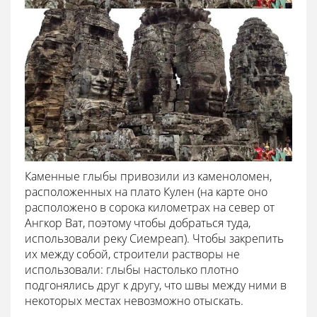
Каменные глыбы привозили из каменоломен,
расположенных на плато Кулен (на карте оно
расположено в сорока километрах на север от
Ангкор Ват, поэтому чтобы добраться туда,
использовали реку Сиемреап). Чтобы закрепить
их между собой, строители растворы не
использовали: глыбы настолько плотно
подгонялись друг к другу, что швы между ними в
некоторых местах невозможно отыскать.