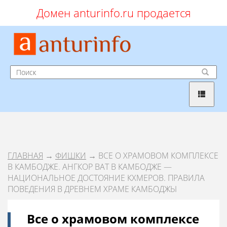
Домен anturinfo.ru продается
ГЛАВНАЯ
→
ФИШКИ
→ ВСЕ О ХРАМОВОМ КОМПЛЕКСЕ
В КАМБОДЖЕ. АНГКОР ВАТ В КАМБОДЖЕ —
НАЦИОНАЛЬНОЕ ДОСТОЯНИЕ КХМЕРОВ. ПРАВИЛА
ПОВЕДЕНИЯ В ДРЕВНЕМ ХРАМЕ КАМБОДЖЫ
Все о храмовом комплексе