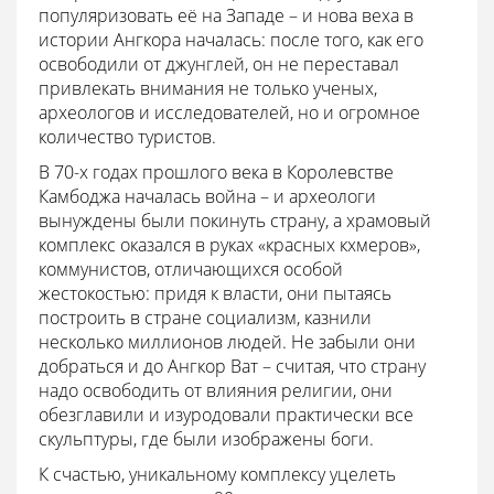
популяризовать её на Западе – и нова веха в
истории Ангкора началась: после того, как его
освободили от джунглей, он не переставал
привлекать внимания не только ученых,
археологов и исследователей, но и огромное
количество туристов.
В 70-х годах прошлого века в Королевстве
Камбоджа началась война – и археологи
вынуждены были покинуть страну, а храмовый
комплекс оказался в руках «красных кхмеров»,
коммунистов, отличающихся особой
жестокостью: придя к власти, они пытаясь
построить в стране социализм, казнили
несколько миллионов людей. Не забыли они
добраться и до Ангкор Ват – считая, что страну
надо освободить от влияния религии, они
обезглавили и изуродовали практически все
скульптуры, где были изображены боги.
К счастью, уникальному комплексу уцелеть