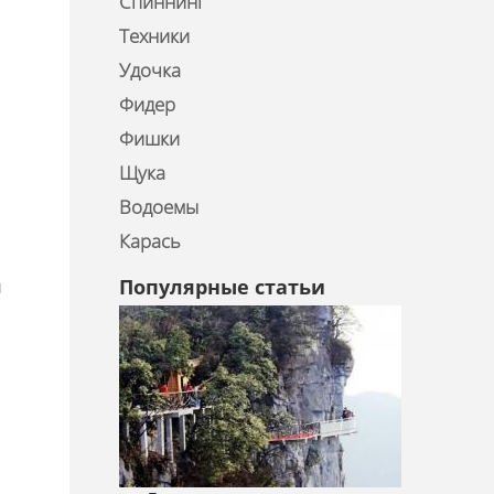
Спиннинг
Техники
Удочка
Фидер
Фишки
Щука
Водоемы
Карась
Популярные статьи
и