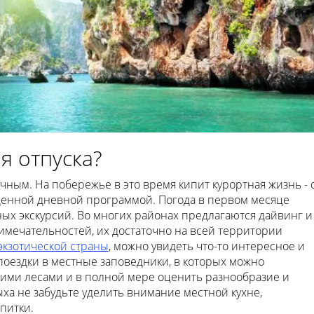
я отпуска?
учным. На побережье в это время кипит курортная жизнь - 
енной дневной программой. Погода в первом месяце
ых экскурсий. Во многих районах предлагаются дайвинг и
римечательностей, их достаточно на всей территории
экзотической страны
, можно увидеть что-то интересное и
поездки в местные заповедники, в которых можно
ими лесами и в полной мере оценить разнообразие и
ыха не забудьте уделить внимание местной кухне,
питки.