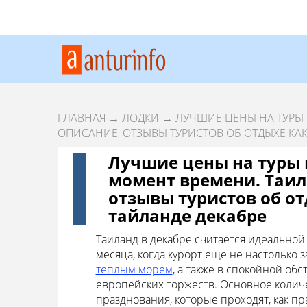
ГЛАВНАЯ
→
ЛОДКИ
→ ЛУЧШИЕ ЦЕНЫ НА ТУРЫ 
ОПИСАНИЕ, ОТЗЫВЫ ТУРИСТОВ ОБ ОТДЫХЕ КАК
Лучшие цены на туры 
момент времени. Таил
отзывы туристов об от
тайланде декабре
Таиланд в декабре считается идеальной
месяца, когда курорт еще не настолько
теплым морем
, а также в спокойной об
европейских торжеств. Основное коли
празднования, которые проходят, как п