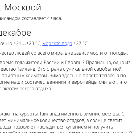
с Москвой
иландом составляет 4 часа.
декабре
 ночью +21…+23 °C,
морская вода
+27 °C.
чество людей со всего мира, вне зависимости от погоды.
 время года жители России и Европы? Правильно, одно из
евство Таиланд. Это страна с уникальной самобытной
приятным климатом. Зима здесь не просто теплая, а по-
огие наши соотечественники и европейцы считают, что
я экзотического отдыха.
жают на курорты Таиланда именно в зимние месяцы. С
ает минимальное количество осадков, а солнце светит
 воды позволяет насладиться купанием и получить