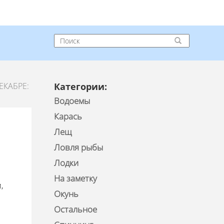
ЕКАБРЕ:
Категории:
Водоемы
Карась
Лещ
Ловля рыбы
Лодки
На заметку
,
Окунь
Остальное