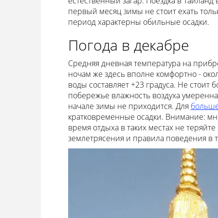
естественный загар. Поездка в Таиланд
первый месяц зимы не стоит ехать толь
период характерны обильные осадки.
Погода в декабре
Средняя дневная температура на прибре
ночам же здесь вполне комфортно - окол
воды составляет +23 градуса. Не стоит б
побережье влажность воздуха умеренна
начале зимы не приходится. Для
больше
кратковременные осадки. Внимание: мн
время отдыха в таких местах не теряйте
землетрясения и правила поведения в 