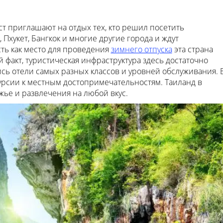
 приглашают на отдых тех, кто решил посетить
 Пхукет, Бангкок и многие другие города и ждут
ь как место для проведения
зимнего отпуска
эта страна
й факт, туристическая инфраструктура здесь достаточно
сь отели самых разных классов и уровней обслуживания. 
урсии к местным достопримечательностям. Таиланд в
жье и развлечения на любой вкус.