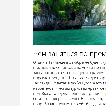
Чем заняться во врем
Отдых в Таиланде в декабре не будет ск
шумными вечеринками до утра и насыщ
зимы располагает к посещению различн
морские прогулки. Что касается достоп
Таиланда. Отдыхая в любом уголке этой
необычное. Многим туристам нравятся 
полюбоваться девственными тропическ
богатство флоры и фауны. Во время отд
попробовать новые для себя блюда и на