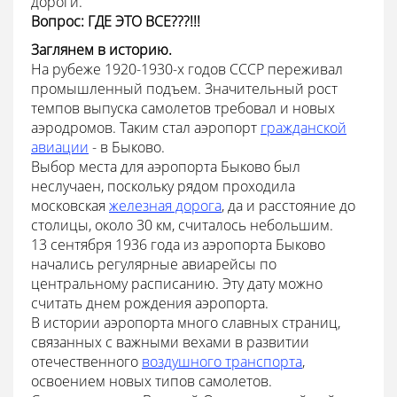
дороги."
Вопрос: ГДЕ ЭТО ВСЕ???!!!
Заглянем в историю.
На рубеже 1920-1930-х годов СССР переживал
промышленный подъем. Значительный рост
темпов выпуска самолетов требовал и новых
аэродромов. Таким стал аэропорт
гражданской
авиации
- в Быково.
Выбор места для аэропорта Быково был
неслучаен, поскольку рядом проходила
московская
железная дорога
, да и расстояние до
столицы, около 30 км, считалось небольшим.
13 сентября 1936 года из аэропорта Быково
начались регулярные авиарейсы по
центральному расписанию. Эту дату можно
считать днем рождения аэропорта.
В истории аэропорта много славных страниц,
связанных с важными вехами в развитии
отечественного
воздушного транспорта
,
освоением новых типов самолетов.