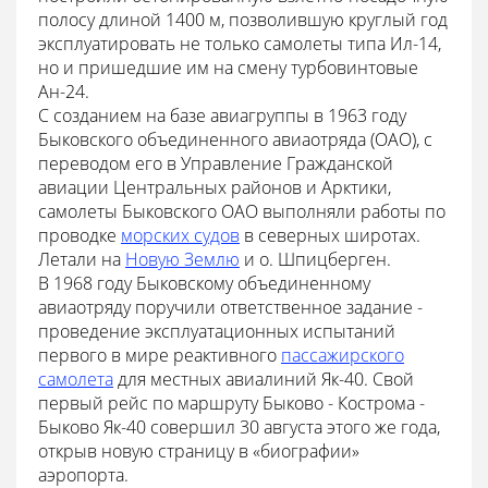
полосу длиной 1400 м, позволившую круглый год
эксплуатировать не только самолеты типа Ил-14,
но и пришедшие им на смену турбовинтовые
Ан-24.
С созданием на базе авиагруппы в 1963 году
Быковского объединенного авиаотряда (ОАО), с
переводом его в Управление Гражданской
авиации Центральных районов и Арктики,
самолеты Быковского ОАО выполняли работы по
проводке
морских судов
в северных широтах.
Летали на
Новую Землю
и о. Шпицберген.
В 1968 году Быковскому объединенному
авиаотряду поручили ответственное задание -
проведение эксплуатационных испытаний
первого в мире реактивного
пассажирского
самолета
для местных авиалиний Як-40. Свой
первый рейс по маршруту Быково - Кострома -
Быково Як-40 совершил 30 августа этого же года,
открыв новую страницу в «биографии»
аэропорта.