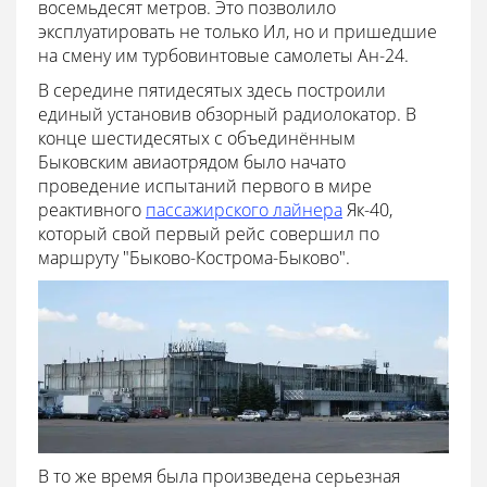
восемьдесят метров. Это позволило
эксплуатировать не только Ил, но и пришедшие
на смену им турбовинтовые самолеты Ан-24.
В середине пятидесятых здесь построили
единый установив обзорный радиолокатор. В
конце шестидесятых с объединённым
Быковским авиаотрядом было начато
проведение испытаний первого в мире
реактивного
пассажирского лайнера
Як-40,
который свой первый рейс совершил по
маршруту "Быково-Кострома-Быково".
В то же время была произведена серьезная