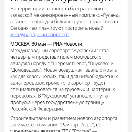
На территории аэропорта был расположен
складской механизированный комплекс «Руланд»,
а также стоянка для большегрузного транспорта.
Сегодня там планируют построить новый
международный аэропорт
.
МОСКВА, 30 мая — РИА Новости.
Международный аэропорт "Жуковский" стал
четвертым представителем московского
авиаузла наряду с "Шереметьево", "Внуково" и
"Домодедово". Новая воздушная гавань открыта
как для классических, так и для низкобюджетных
авиаперевозок, кроме того аэропорт будет
специализироваться на грузовых и чартерных
перевозках. В "Жуковском" установлен пункт
пропуска через государственную границу
Российской Федерации.
Строительством и развитием нового аэропорта
занимается компания "Рампорт Аэро", ее
учредителем является "ТВК "Россия" —