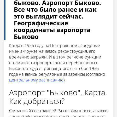
быково. Аэропорт Быково.
Все что было ранее и как
это выглядит сейчас.
Географические
координаты аэропорта
Быково
Когда в 1936 году на Центральном аэродроме
имени Фрунзе началась реконструкция, его
временно закрыли. И в этом регионе функции
столичного аэропорта были переброшены в
Быково, откуда с тринадцатого сентября 1936
года начались регулярные авиарейсы (согласно
центральному расписанию
).
Аэропорт "Быково". Карта.
Как добраться?
Связанный со столицей Рязанским шоссе, а также
линией Московской железной дороги, аэропорт