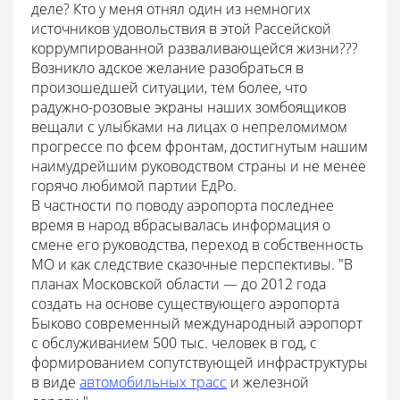
деле? Кто у меня отнял один из немногих
источников удовольствия в этой Рассейской
коррумпированной разваливающейся жизни???
Возникло адское желание разобраться в
произошедшей ситуации, тем более, что
радужно-розовые экраны наших зомбоящиков
вещали с улыбками на лицах о непреломимом
прогрессе по фсем фронтам, достигнутым нашим
наимудрейшим руководством страны и не менее
горячо любимой партии ЕдРо.
В частности по поводу аэропорта последнее
время в народ вбрасывалась информация о
смене его руководства, переход в собственность
МО и как следствие сказочные перспективы. "В
планах Московской области — до 2012 года
создать на основе существующего аэропорта
Быково современный международный аэропорт
с обслуживанием 500 тыс. человек в год, с
формированием сопутствующей инфраструктуры
в виде
автомобильных трасс
и железной