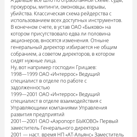
прокуроры, митинги, омоновцы, взрывы,
убийства. Классическая схема рейдерства с
использованием всех доступных инструментов.
В конечном счете, в устав ОАО «Быково» на
котором присутствовало едва ли половина
акционеров, вносятся изменения. Отныне
генеральный директор избирается не общим
собранием, а советом директоров, в котором
сидят нужные лица.
Ну, вот например господин Грицаев:
1998—1999 ОАО «Интеррос» Ведущий
специалист в отделе по работе с
задолженностью
1999—2001 ОАО «Интеррос» Ведущий
специалист в отделе взаимодействия с
Управляющими компаниями Управления
развития предприятий
2001—2001 ОАО «Аэропорт БЫКОВО» Первый
заместитель Генерального директора
2001 — наст. время НП «АТ-Альянс» Заместитель