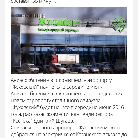
составит 35 минут".
Авиасообщение в открывшемся аэропорту
"Жуковский" начнется в середине июня
Авиасообщение в открывшемся в понедельник
новом аэропорту столичного авиаузла
"Жуковский" будет начато в середине июня 2016
года, рассказал жзаместитель гендиректора
"Ростеха" Дмитрий Шугаев.
Сейчас до нового аэропорта Жуковский можно
добраться на электричке от Казанского вокзала до