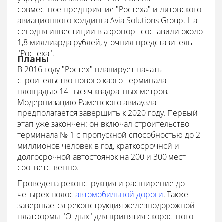
совместное предприятие "Ростеха" и литовского
авиационного холдинга Avia Solutions Group. На
сегодня инвестиции в аэропорт составили около
1,8 миллиарда рублей, уточнил представитель
"Ростеха".
Планы
В 2016 году "Ростех" планирует начать
строительство нового карго-терминала
площадью 14 тысяч квадратных метров.
Модернизацию Раменского авиаузла
предполагается завершить к 2020 году. Первый
этап уже закончен: он включал строительство
терминала № 1 с пропускной способностью до 2
миллионов человек в год, краткосрочной и
долгосрочной автостоянок на 200 и 300 мест
соответственно.
Проведена реконструкция и расширение до
четырех полос
автомобильной дороги
. Также
завершается реконструкция железнодорожной
платформы "Отдых" для принятия скоростного