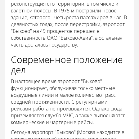
реконструкция его территории, в том числе и
взлетной полосы. В 1975-м построили новое
здание, которого - четыреста пассажиров в час. В
девяностых годах, после перестройки, аэропорт
"Быково" на 49 процентов перешел в
собственность ОАО "Быково-Авиа", а остальная
часть досталась государству.
Современное положение
дел
В настоящее время аэропорт "Быково"
функционирует, обслуживая только местные
воздушные линии и малое количество трасс
средней протяженности. С регулярными
рейсами работа не производится. Однако сюда
приземляется служба МЧС, а также выполняются
коммерческие и чартерные рейсы.
Сегодня аэропорт "Быково" (Москва находится в
сорока километрах) переживает свое второе