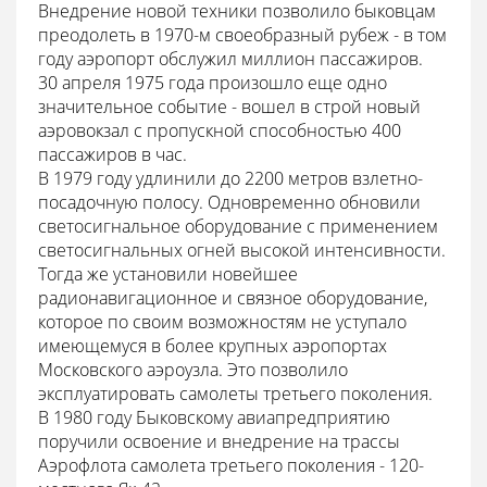
Внедрение новой техники позволило быковцам
преодолеть в 1970-м своеобразный рубеж - в том
году аэропорт обслужил миллион пассажиров.
30 апреля 1975 года произошло еще одно
значительное событие - вошел в строй новый
аэровокзал с пропускной способностью 400
пассажиров в час.
В 1979 году удлинили до 2200 метров взлетно-
посадочную полосу. Одновременно обновили
светосигнальное оборудование с применением
светосигнальных огней высокой интенсивности.
Тогда же установили новейшее
радионавигационное и связное оборудование,
которое по своим возможностям не уступало
имеющемуся в более крупных аэропортах
Московского аэроузла. Это позволило
эксплуатировать самолеты третьего поколения.
В 1980 году Быковскому авиапредприятию
поручили освоение и внедрение на трассы
Аэрофлота самолета третьего поколения - 120-