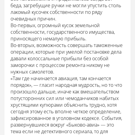
беда, загребущие ручки не могли упустить столь
лакомый кусочек собственности по ряду
очевидных причин.
Во-первых, огромный кусок земельной
собственности, государственного имущества,
приносящего немалую прибыль.
Во-вторых, возможность совершать таможенные
операции, которые при умелой постановке дела
давали колоссальные прибыли без особой
заморочки с процессом ремонта никому не
нужных самолетов.
«Там где начинается авиация, там кончается
порядок», — гласит народная мудрость, но то что
произошло дальше, иначе как вмешательством
потусторонних сил или чемоданчиков набитых
хрустящими купюрами объяснить трудно, хотя
сегодня этому есть вполне четкое определение,
зафиксированное в уголовном кодексе. События,
развернувшиеся вокруг «Быково-авиа» — это
тема если не детективного сериала, то для