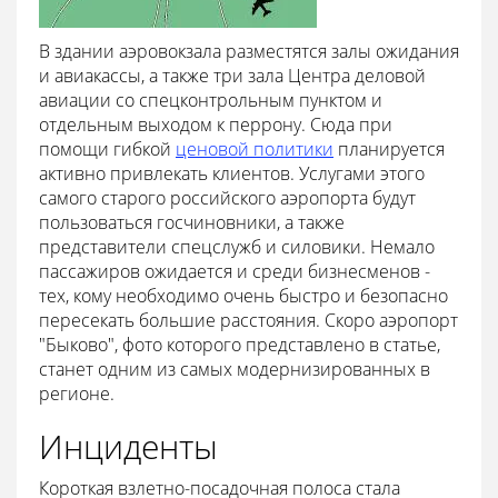
В здании аэровокзала разместятся залы ожидания
и авиакассы, а также три зала Центра деловой
авиации со спецконтрольным пунктом и
отдельным выходом к перрону. Сюда при
помощи гибкой
ценовой политики
планируется
активно привлекать клиентов. Услугами этого
самого старого российского аэропорта будут
пользоваться госчиновники, а также
представители спецслужб и силовики. Немало
пассажиров ожидается и среди бизнесменов -
тех, кому необходимо очень быстро и безопасно
пересекать большие расстояния. Скоро аэропорт
"Быково", фото которого представлено в статье,
станет одним из самых модернизированных в
регионе.
Инциденты
Короткая взлетно-посадочная полоса стала