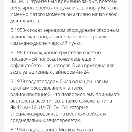
им. М. В. Фрунзе был временно закрыт, поэтому
регулярные рейсы поручили аэропорту Быково.
Именно с этого момента он активно начал свою
деятельность.
В 1950-х годах аэродром оборудовали обзорным
радиолокатором, а также на нем построили
командно-диспетчерский пункт.
В 1960-х годах, кроме грунтовой взлетно-
посадочной полосы, появилась еще и
асфальтобетонная, которая была пригодна для
эксплуатационных лайнеров Ан-24.
В 1979 году аэродром была оснащен новым
связным оборудованием, а также
радионавигацией, что позволило ему принимать
вертолеты всех типов, а также самолеты типа
Як-42, Ан-12, Ил-76, Ту-154, которые
специализировались на местных рейсах и
среднедальних авиаперелетах.
В 1994 году аэропорт Москва Быково