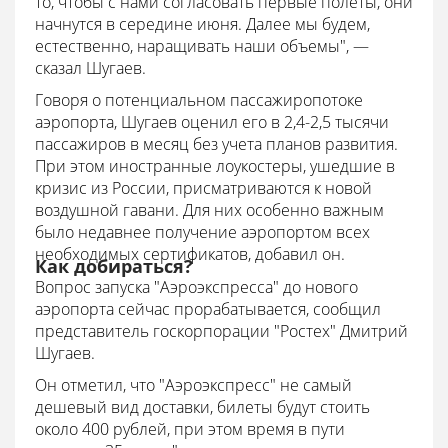
то, чтобы с нами согласовать первые полёты, они
начнутся в середине июня. Далее мы будем,
естественно, наращивать наши объемы", —
сказал Шугаев.
Говоря о потенциальном пассажиропотоке
аэропорта, Шугаев оценил его в 2,4-2,5 тысячи
пассажиров в месяц без учета планов развития.
При этом иностранные лоукостеры, ушедшие в
кризис из России, присматриваются к новой
воздушной гавани. Для них особенно важным
было недавнее получение аэропортом всех
необходимых сертификатов, добавил он.
Как добираться?
Вопрос запуска "Аэроэкспресса" до нового
аэропорта сейчас прорабатывается, сообщил
представитель госкорпорации "Ростех" Дмитрий
Шугаев.
Он отметил, что "Аэроэкспресс" не самый
дешевый вид доставки, билеты будут стоить
около 400 рублей, при этом время в пути