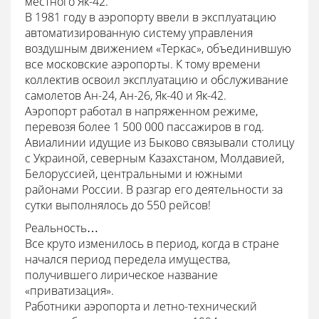
местного Як-42.
В 1981 году в аэропорту ввели в эксплуатацию
автоматизированную систему управления
воздушным движением «Теркас», объединившую
все московские аэропорты. К тому времени
коллектив освоил эксплуатацию и обслуживание
самолетов Ан-24, Ан-26, Як-40 и Як-42.
Аэропорт работал в напряженном режиме,
перевозя более 1 500 000 пассажиров в год.
Авиалинии идущие из Быково связывали столицу
с Украиной, северным Казахстаном, Молдавией,
Белоруссией, центральными и южными
районами России. В разгар его деятельности за
сутки выполнялось до 550 рейсов!
Реальность…
Все круто изменилось в период, когда в стране
начался период передела имущества,
получившего лирическое название
«приватизация».
Работники аэропорта и летно-технический