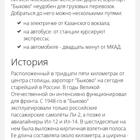
"Быково" неудобен для грузовых перевозок.
Добраться до него можно несколькими путями:
на электричке от Казанского вокзала;
на автобусе: от станции курсируют
экспрессы;
на автомобиле - двадцать минут от МКАД.
История
Расположенный в тридцати пяти километрах от
центра столицы, аэропорт "Быково" на сегодня
старейший в России. В годы Великой
Отечественной он интенсивно функционировал
для фронта. С 1948-го в "Быково"
эксплуатировали только российские
пассажирские самолёты Ли-2, а позже и
авиалайнеры Ил-12 и Ил-14. В шестидесятые на
нем была выложена кирпичная взлетная полоса.
Ее длина составляла около километра, а ширина -