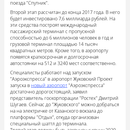
поезда "Спутник".
Второй этап рассчитан до конца 2017 года. В него
будет инвестировано 7,6 миллиарда рублей. На
эти средства построят международный
пассажирский терминал с пропускной
способностью до 6 миллионов человек в год и
грузовой терминал площадью 14 тысяч
квадратных метров. Кроме того, в аэропорту
появятся краткосрочная и долгосрочная
автостоянки на 512 и 3240 мест соответственно.
Специалисты работают над запуском
"Аэроэкспресса" в аэропорт Жуковский
Проект
запуска в
новый аэропорт
"Аэроэкспресса"
достаточно дорогостоящий, заявил
представитель госкорпорации "Ростех" Дмитрий
Шугаев. Сейчас до "Жуковского" можно добраться
на на электричке от Казанского вокзала до
платформы "Отдых", откуда организован
специальный шаттл до терминала.