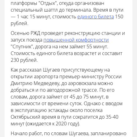
платформы "Отдых", откуда организован
специальный шаттл до терминала. Время в пути
— 1 час 15 минут, стоимость
единого билета
150
рублей.
Осенью РЖД проведет реконструкцию станции и
запуск поезда
повышенной комфортности
"Спутник", дорога на нем займет 55 минут.
Стоимость единого билета возрастет и составит
230 рублей.
Как рассказал Шугаев присутствующему на
открытии аэропорта премьер-министру России
Дмитрию Медведеву, до аэровокзала можно
добраться и по автодорожной трассе. По его
словам, дорога займет от 45 до 75 минут, в
зависимости от времени суток. Однако с вводом
в эксплуатацию эстакады около поселка
Октябрьский время в пути сократится до 35-40
минут (ожидается к 2020 году).
Начало работ, по словам Шугаева, запланировано