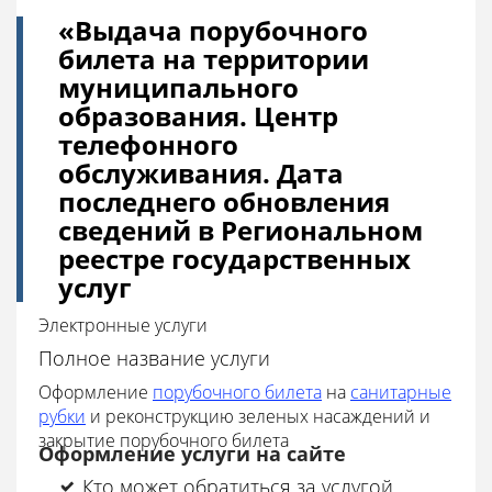
«Выдача порубочного
билета на территории
муниципального
образования. Центр
телефонного
обслуживания. Дата
последнего обновления
сведений в Региональном
реестре государственных
услуг
Электронные услуги
Полное название услуги
Оформление
порубочного билета
на
санитарные
рубки
и реконструкцию зеленых насаждений и
закрытие порубочного билета
Оформление услуги на сайте
Кто может обратиться за услугой