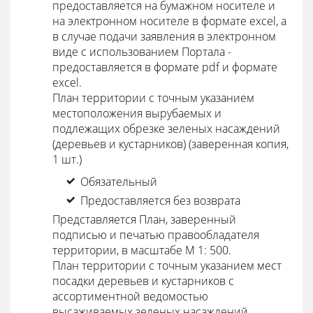
предоставляется на бумажном носителе и
на электронном носителе в формате excel, а
в случае подачи заявления в электронном
виде с использованием Портала -
предоставляется в формате pdf и формате
excel.
План территории с точным указанием
местоположения вырубаемых и
подлежащих обрезке зеленых насаждений
(деревьев и кустарников) (заверенная копия,
1 шт.)
Обязательный
Предоставляется без возврата
Представляется План, заверенный
подписью и печатью правообладателя
территории, в масштабе М 1: 500.
План территории с точным указанием мест
посадки деревьев и кустарников с
ассортиментной ведомостью
высаживаемых зеленых насаждений