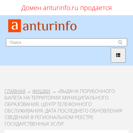
Домен anturinfo.ru продается
ГЛАВНАЯ
→
ФИШКИ
→ «ВЫДАЧА ПОРУБОЧНОГО
БИЛЕТА НА ТЕРРИТОРИИ МУНИЦИПАЛЬНОГО
ОБРАЗОВАНИЯ. ЦЕНТР ТЕЛЕФОННОГО
ОБСЛУЖИВАНИЯ. ДАТА ПОСЛЕДНЕГО ОБНОВЛЕНИЯ
СВЕДЕНИЙ В РЕГИОНАЛЬНОМ РЕЕСТРЕ
ГОСУДАРСТВЕННЫХ УСЛУГ