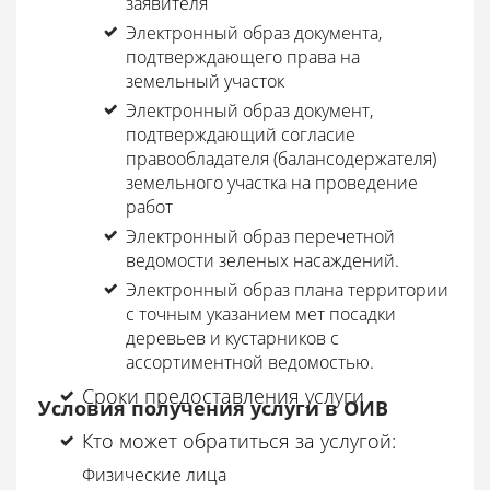
заявителя
Электронный образ документа,
подтверждающего права на
земельный участок
Электронный образ документ,
подтверждающий согласие
правообладателя (балансодержателя)
земельного участка на проведение
работ
Электронный образ перечетной
ведомости зеленых насаждений.
Электронный образ плана территории
с точным указанием мет посадки
деревьев и кустарников с
ассортиментной ведомостью.
Сроки предоставления услуги
Условия получения услуги в ОИВ
Кто может обратиться за услугой:
Физические лица