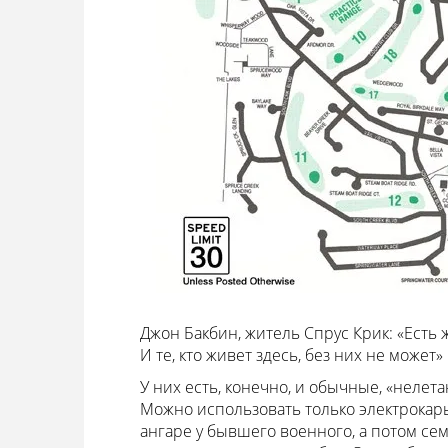
Джон Бакбин, житель Спрус Крик: «Есть 
И те, кто живет здесь, без них не может»
У них есть, конечно, и обычные, «нелет
Можно использовать только электрокары
ангаре у бывшего военного, а потом се