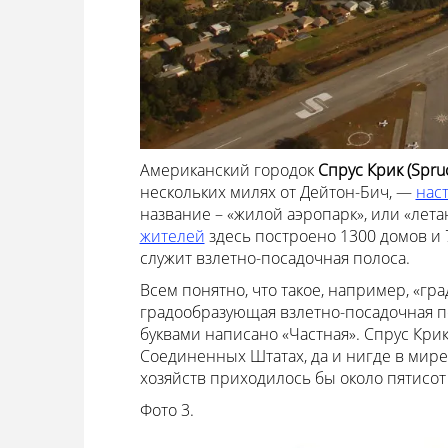
Американский городок
Спрус Крик (Spru
нескольких милях от Дейтон-Бич, —
нас
название – «жилой аэропарк», или «лета
жителей
здесь построено 1300 домов и 
служит взлетно-посадочная полоса.
Всем понятно, что такое, например, «гр
градообразующая взлетно-посадочная по
буквами написано «Частная». Спрус Крик
Соединенных Штатах, да и нигде в мире
хозяйств приходилось бы около пятисот 
Фото 3.