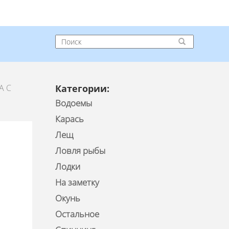
А С
Категории:
Водоемы
Карась
Лещ
Ловля рыбы
Лодки
На заметку
Окунь
Остальное