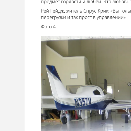
предмет гордости и любви. Это любовь т
Рей Гейдж, житель Спрус Крик: «Вы тол
перегрузки и так прост в управлении»
Фото 4.