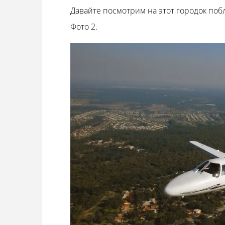
Давайте посмотрим на этот городок по
Фото 2.