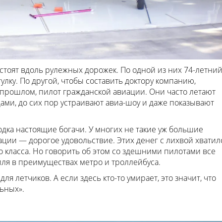
 стоят вдоль рулежных дорожек. По одной из них 74-летни
улку. По другой, чтобы составить доктору компанию,
 прошлом, пилот гражданской авиации. Они часто летают
ами, до сих пор устраивают авиа-шоу и даже показывают
одка настоящие богачи. У многих не такие уж большие
ции — дорогое удовольствие. Этих денег с лихвой хватил
о класса. Но говорить об этом со здешними пилотами все
иля в преимуществах метро и троллейбуса.
ля летчиков. А если здесь кто-то умирает, это значит, что
ьных».