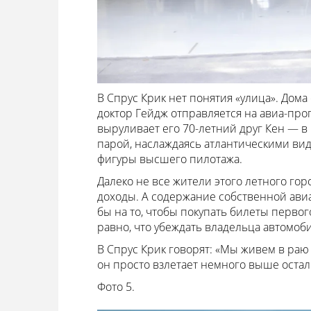
В Спрус Крик нет понятия «улица». Дома
доктор Гейдж отправляется на авиа-прог
выруливает его 70-летний друг Кен — в
парой, наслаждаясь атлантическими вид
фигуры высшего пилотажа.
Далеко не все жители этого летного гор
доходы. А содержание собственной авиа
бы на то, чтобы покупать билеты первог
равно, что убеждать владельца автомоб
В Спрус Крик говорят: «Мы живем в раю д
он просто взлетает немного выше остал
Фото 5.