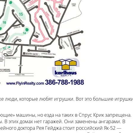
же люди, которые любят игрушки. Вот это большие игрушки
ающие» машины, но езда на таких в Спрус Крик запрещена.
. В этих домах нет гаражей. Они заменены ангарами. В
мейного доктора Рея Гейджа стоит российский Як-52 —