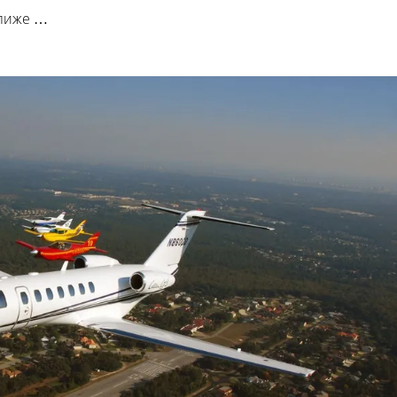
ближе …