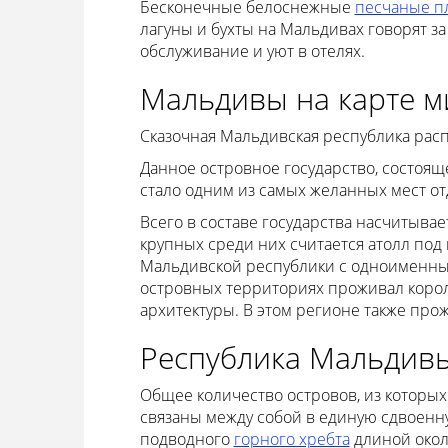
Бесконечные белоснежные
песчаные п
лагуны и бухты на Мальдивах говорят за
обслуживание и уют в отелях.
Мальдивы на карте м
Сказочная Мальдивская республика расп
Данное островное государство, состоящ
стало одним из самых желанных мест о
Всего в составе государства насчитывае
крупных среди них считается атолл под
Мальдивской республики с одноименным
островных территориях проживал корол
архитектуры. В этом регионе также про
Республика Мальдив
Общее количество островов, из которых 
связаны между собой в единую сдвоенн
подводного
горного хребта
длиной окол