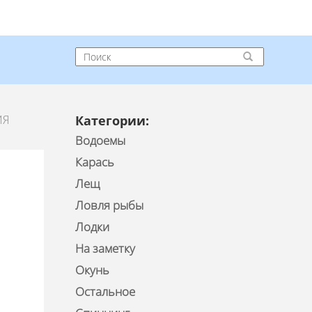
ИЯ
Категории:
Водоемы
Карась
Лещ
Ловля рыбы
Лодки
На заметку
Окунь
Остальное