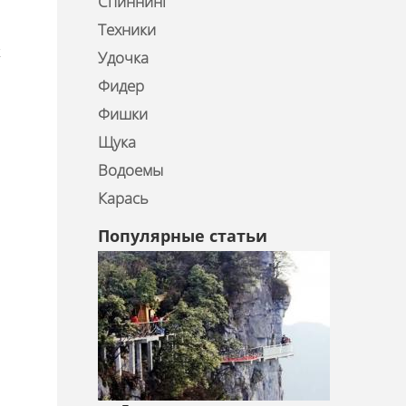
Спиннинг
Техники
х
Удочка
Фидер
Фишки
Щука
Водоемы
Карась
Популярные статьи