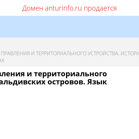
Домен anturinfo.ru продается
ПРАВЛЕНИЯ И ТЕРРИТОРИАЛЬНОГО УСТРОЙСТВА. ИСТОР
АХ
ления и территориального
альдивских островов. Язык