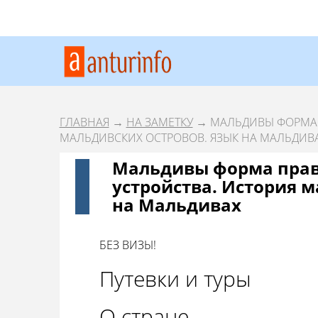
ГЛАВНАЯ
→
НА ЗАМЕТКУ
→ МАЛЬДИВЫ ФОРМА 
МАЛЬДИВСКИХ ОСТРОВОВ. ЯЗЫК НА МАЛЬДИВ
Мальдивы форма прав
устройства. История м
на Мальдивах
БЕЗ ВИЗЫ!
Путевки и туры
О стране