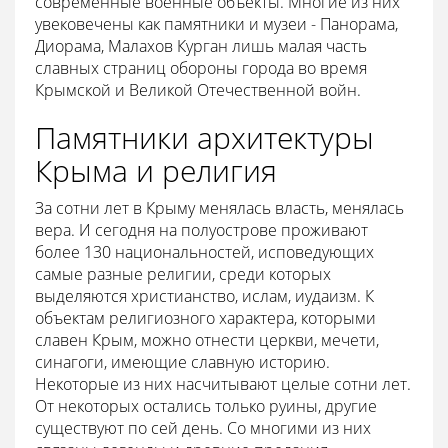
современные военные объекты. Многие из них
увековечены как памятники и музеи - Панорама,
Диорама, Малахов Курган лишь малая часть
славных страниц обороны города во время
Крымской и Великой Отечественной войн.
Памятники архитектуры
Крыма и религия
За сотни лет в Крыму менялась власть, менялась
вера. И сегодня на полуострове проживают
более 130 национальностей, исповедующих
самые разные религии, среди которых
выделяются христианство, ислам, иудаизм. К
объектам религиозного характера, которыми
славен Крым, можно отнести церкви, мечети,
синагоги, имеющие славную историю.
Некоторые из них насчитывают целые сотни лет.
От некоторых остались только руины, другие
существуют по сей день. Со многими из них