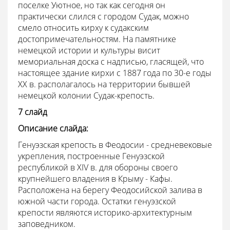
поселке Уютное, но так как сегодня он
практически слился с городом Судак, можно
смело относить кирху к судакским
достопримечательностям. На памятнике
немецкой истории и культуры висит
мемориальная доска с надписью, гласящей, что
настоящее здание кирхи с 1887 года по 30-е годы
XX в. располагалось на территории бывшей
немецкой колонии Судак-крепость.
7 слайд
Описание слайда:
Генуэзская крепость в Феодосии - средневековые
укрепления, построенные Генуэзской
республикой в XIV в. для обороны своего
крупнейшего владения в Крыму - Кафы.
Расположена на берегу Феодосийской залива в
южной части города. Остатки генуэзской
крепости являются историко-архитектурным
заповедником.