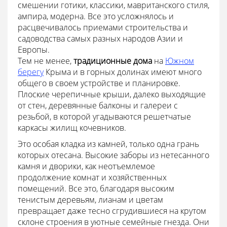
смешении готики, классики, мавританского стиля,
ампира, модерна. Все это усложнялось и
расцвечивалось приемами строительства и
садоводства самых разных народов Азии и
Европы.
Тем не менее,
традиционные дома
на
Южном
берегу
Крыма и в горных долинах имеют много
общего в своем устройстве и планировке.
Плоские черепичные крыши, далеко выходящие
от стен, деревянные балконы и галереи с
резьбой, в которой угадываются решетчатые
каркасы жилищ кочевников.
Это особая кладка из камней, только одна грань
которых отесана. Высокие заборы из нетесанного
камня и дворики, как неотъемлемое
продолжение комнат и хозяйственных
помещений. Все это, благодаря высоким
тенистым деревьям, лианам и цветам
превращает даже тесно сгрудившиеся на крутом
склоне строения в уютные семейные гнезда. Они