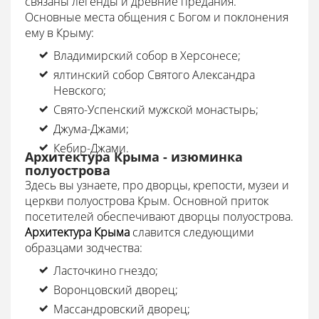
связаны легенды и древние предания.
Основные места общения с Богом и поклонения
ему в Крыму:
Владимирский собор в Херсонесе;
ялтинский собор Святого Александра
Невского;
Свято-Успенский мужской монастырь;
Джума-Джами;
Кебир-Джами.
Архитектура Крыма - изюминка
полуострова
Здесь вы узнаете, про дворцы, крепости, музеи и
церкви полуострова Крым. Основной приток
посетителей обеспечивают дворцы полуострова.
Архитектура Крыма
славится следующими
образцами зодчества:
Ласточкино гнездо;
Воронцовский дворец;
Массандровский дворец;