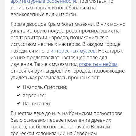
архитектурные особенности
, прогуляться по
тенистым паркам и полюбоваться на
великолепные виды из окон.
Кроме дворцов Крым богат музеями. В них можно
узнать историю полуострова, проживающих на
его территории народов, познакомиться с
искусством местных мастеров. В каждом городе
находится много
интересных музеев
. Некоторые
из них представляют настоящее поле для
изучения. Также к музеям под
открытым небом
относятся руины древних городов, позволяющие
увидеть как развивалась
прошлых лет:
Неаполь Скифский;
Херсонес;
Пантикапей.
В шестом веке до н. э. на Крымском полуострове
было основано первое поселение древних
греков, так было положено начало Великой
греческой колонизации на Северном