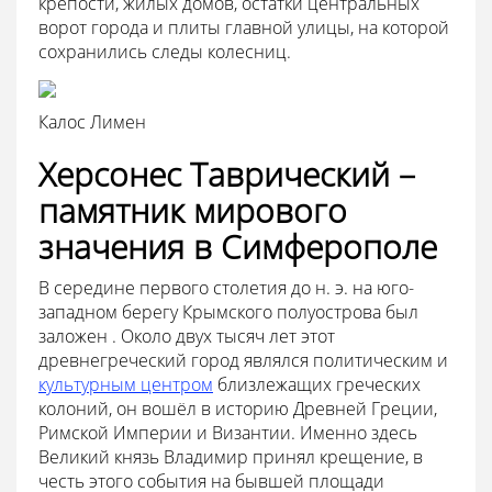
крепости, жилых домов, остатки центральных
ворот города и плиты главной улицы, на которой
сохранились следы колесниц.
Калос Лимен
Херсонес Таврический –
памятник мирового
значения в Симферополе
В середине первого столетия до н. э. на юго-
западном берегу Крымского полуострова был
заложен . Около двух тысяч лет этот
древнегреческий город являлся политическим и
культурным центром
близлежащих греческих
колоний, он вошёл в историю Древней Греции,
Римской Империи и Византии. Именно здесь
Великий князь Владимир принял крещение, в
честь этого события на бывшей площади