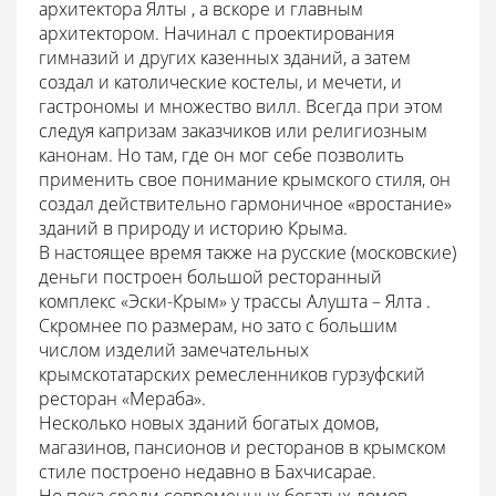
архитектора Ялты , а вскоре и главным
архитектором. Начинал с проектирования
гимназий и других казенных зданий, а затем
создал и католические костелы, и мечети, и
гастрономы и множество вилл. Всегда при этом
следуя капризам заказчиков или религиозным
канонам. Но там, где он мог себе позволить
применить свое понимание крымского стиля, он
создал действительно гармоничное «вростание»
зданий в природу и историю Крыма.
В настоящее время также на русские (московские)
деньги построен большой ресторанный
комплекс «Эски-Крым» у трассы Алушта – Ялта .
Скромнее по размерам, но зато с большим
числом изделий замечательных
крымскотатарских ремесленников гурзуфский
ресторан «Мераба».
Несколько новых зданий богатых домов,
магазинов, пансионов и ресторанов в крымском
стиле построено недавно в Бахчисарае.