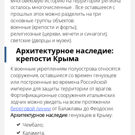
многовековую историю на территории региона
осталось многочисленные . Все оставшееся с
прошлых эпох можно разделить на три
основные группы объектов:
военные (крепости и форты);
религиозные (церкви, мечети и синагоги);
светские (дворцы и музеи).
Архитектурное наследие:
крепости Крыма
К военным укреплениям полуострова относятся
сооружения, оставшиеся со времен генуэзцев
или построенные во времена Российской
империи для защиты территории от врагов.
Фортификационные сооружения итальянских
зодчих можно увидеть на всем протяжении
береговой линии
от Балаклавы до Феодосии.
Архитектурное наследие
генуэзцев в Крыму:
Чембало;
Каламита;