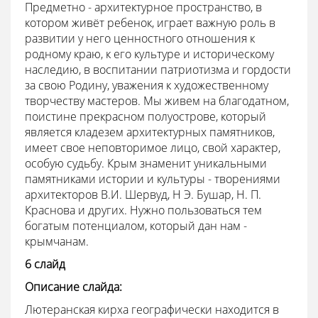
Предметно - архитектурное пространство, в
котором живёт ребенок, играет важную роль в
развитии у него ценностного отношения к
родному краю, к его культуре и историческому
наследию, в воспитании патриотизма и гордости
за свою Родину, уважения к художественному
творчеству мастеров. Мы живем на благодатном,
поистине прекрасном полуострове, который
является кладезем архитектурных памятников,
имеет свое неповторимое лицо, свой характер,
особую судьбу. Крым знаменит уникальными
памятниками истории и культуры - творениями
архитекторов В.И. Шервуд, Н Э. Бушар, Н. П.
Краснова и других. Нужно пользоваться тем
богатым потенциалом, который дан нам -
крымчанам.
6 слайд
Описание слайда:
Лютеранская кирха географически находится в