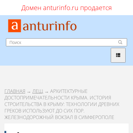
Домен anturinfo.ru продается
ГЛАВНАЯ
→
ЛЕЩ
→ АРХИТЕКТУРНЫЕ
ДОСТОПРИМЕЧАТЕЛЬНОСТИ КРЫМА. ИСТОРИЯ
СТРОИТЕЛЬСТВА В КРЫМУ: ТЕХНОЛОГИИ ДРЕВНИХ
ГРЕКОВ ИСПОЛЬЗУЮТ ДО СИХ ПОР.
ЖЕЛЕЗНОДОРОЖНЫЙ ВОКЗАЛ В СИМФЕРОПОЛЕ