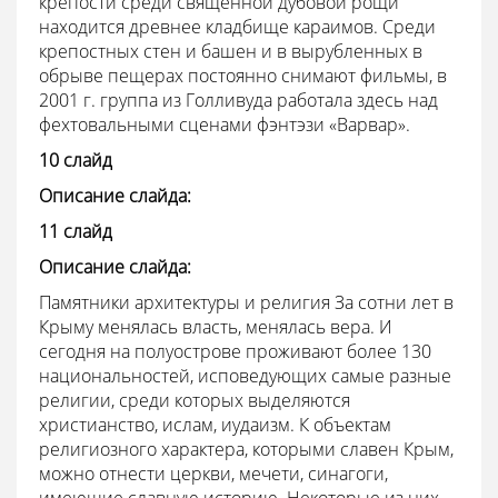
крепости среди священной дубовой рощи
находится древнее кладбище караимов. Среди
крепостных стен и башен и в вырубленных в
обрыве пещерах постоянно снимают фильмы, в
2001 г. группа из Голливуда работала здесь над
фехтовальными сценами фэнтэзи «Варвар».
10 слайд
Описание слайда:
11 слайд
Описание слайда:
Памятники архитектуры и религия За сотни лет в
Крыму менялась власть, менялась вера. И
сегодня на полуострове проживают более 130
национальностей, исповедующих самые разные
религии, среди которых выделяются
христианство, ислам, иудаизм. К объектам
религиозного характера, которыми славен Крым,
можно отнести церкви, мечети, синагоги,