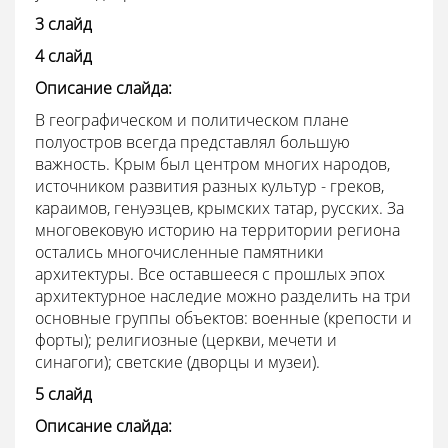
3 слайд
4 слайд
Описание слайда:
В географическом и политическом плане
полуостров всегда представлял большую
важность. Крым был центром многих народов,
источником развития разных культур - греков,
караимов, генуэзцев, крымских татар, русских. За
многовековую историю на территории региона
остались многочисленные памятники
архитектуры. Все оставшееся с прошлых эпох
архитектурное наследие можно разделить на три
основные группы объектов: военные (крепости и
форты); религиозные (церкви, мечети и
синагоги); светские (дворцы и музеи).
5 слайд
Описание слайда: