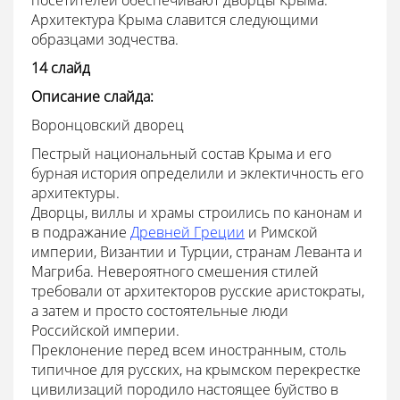
посетителей обеспечивают дворцы Крыма.
Архитектура Крыма славится следующими
образцами зодчества.
14 слайд
Описание слайда:
Воронцовский дворец
Пестрый национальный состав Крыма и его
бурная история определили и эклектичность его
архитектуры.
Дворцы, виллы и храмы строились по канонам и
в подражание
Древней Греции
и Римской
империи, Византии и Турции, странам Леванта и
Магриба. Невероятного смешения стилей
требовали от архитекторов русские аристократы,
а затем и просто состоятельные люди
Российской империи.
Преклонение перед всем иностранным, столь
типичное для русских, на крымском перекрестке
цивилизаций породило настоящее буйство в