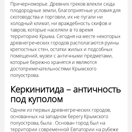
Причерноморье. Древних греков влекли сюда
плодородные земли, благоприятные условия для
скотоводства и торговли, их не пугали ни
холодный климат, ни враждебность скифов и
тавров, которые населяли в то время
территорию Крыма. Сегодня на месте некоторых
древнегреческих городов располагаются руины
крепостных стен, остатки жилых и подсобных
помещений, музеи с античными предметами,
которые бережно хранятся и являются
достопримечательностями Крымского
полуострова.
Керкинитида – античность
под куполом
Одним из первых древнегреческих городов,
основанных на западном берегу Крымского
полуострова, была . Основан город был на
территории современной Евпатории на рубеже