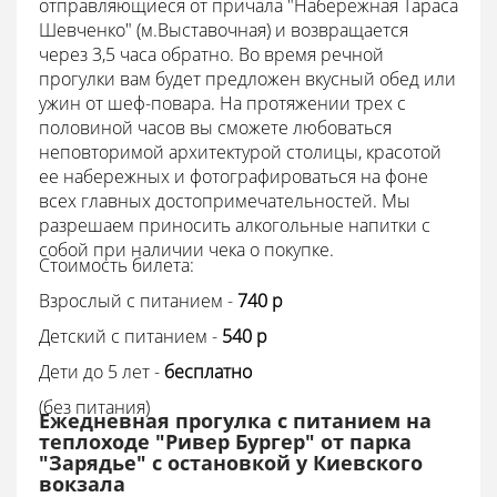
отправляющиеся от причала "Набережная Тараса
Шевченко" (м.Выставочная) и возвращается
через 3,5 часа обратно. Во время речной
прогулки вам будет предложен вкусный обед или
ужин от шеф-повара. На протяжении трех с
половиной часов вы сможете любоваться
неповторимой архитектурой столицы, красотой
ее набережных и фотографироваться на фоне
всех главных достопримечательностей.
Мы
разрешаем приносить алкогольные напитки с
собой при наличии чека о покупке.
Стоимость билета:
Взрослый с питанием -
740
p
Детский с питанием -
540
p
Дети до 5 лет -
бесплатно
(без питания)
Ежедневная прогулка с питанием на
теплоходе "Ривер Бургер" от парка
"Зарядье" с остановкой у Киевского
вокзала