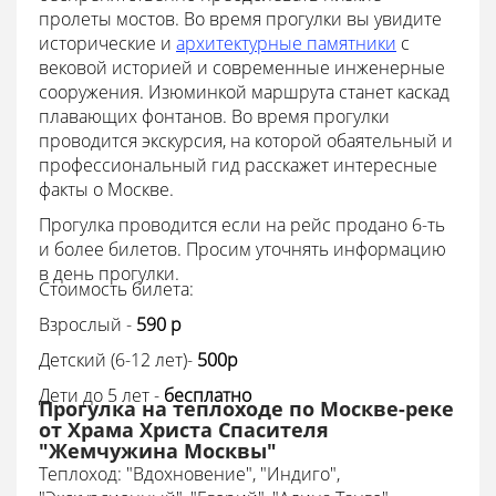
пролеты мостов. Во время прогулки вы увидите
исторические и
архитектурные памятники
с
вековой историей и современные инженерные
сооружения. Изюминкой маршрута станет каскад
плавающих фонтанов. Во время прогулки
проводится экскурсия, на которой обаятельный и
профессиональный гид расскажет интересные
факты о Москве.
Прогулка проводится если на рейс продано 6-ть
и более билетов. Просим уточнять информацию
в день прогулки.
Стоимость билета:
Взрослый -
590 p
Детский (6-12 лет)-
500p
Дети до 5 лет -
бесплатно
Прогулка на теплоходе по Москве-реке
от Храма Христа Спасителя
"Жемчужина Москвы"
Теплоход:
"Вдохновение", "Индиго",