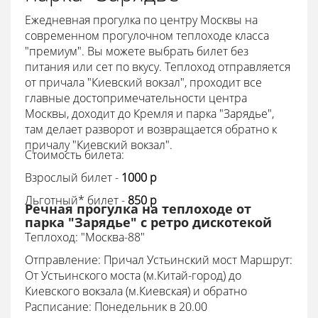
Ежедневная прогулка по центру Москвы на
современном прогулочном теплоходе класса
"премиум". Вы можете выбрать билет без
питания или сет по вкусу. Теплоход отправляется
от причала "Киевский вокзал", проходит все
главные достопримечательности центра
Москвы, доходит до Кремля и парка "Зарядье",
там делает разворот и возвращается обратно к
причалу "Киевский вокзал".
Стоимость билета:
Взрослый билет -
1000 p
Льготный* билет -
850 p
Речная прогулка на теплоходе от
парка "Зарядье" с ретро дискотекой
Теплоход: "Москва-88"
Отправление: Причал Устьинский мост Маршрут:
От Устьинского моста (м.Китай-город) до
Киевского вокзала (м.Киевская) и обратно
Расписание: Понедельник в 20.00