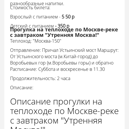
разнообразные напитки.
Стоимость билета:
Взрослый с питанием -
5
50
p
Детский с питанием
- 350
p
Прогулка на теплоходе по Москве-реке
с завтраком "Утренняя Москва!"
Теплоход: "Москва-150"
Отправление: Причал Устьинский мост Маршрут:
От Устьинского моста (м.Китай-город) до
Воробьевых гор (м.Воробьевы горы) и обратно
Расписание: Суббота и воскресенье в 11.30
Продолжительность: 2 часа
Описание:
Описание прогулки на
теплоходе по Москве-реке
с завтраком "Утренняя