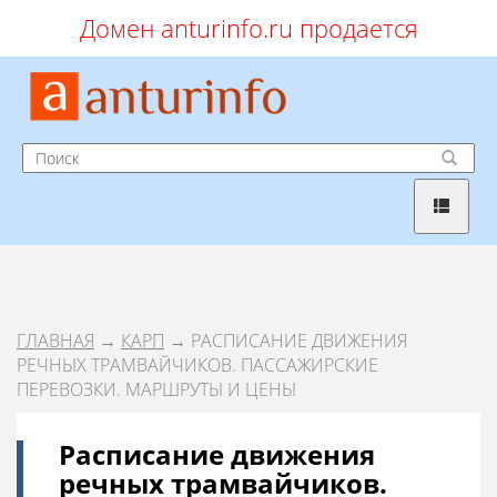
Домен anturinfo.ru продается
ГЛАВНАЯ
→
КАРП
→ РАСПИСАНИЕ ДВИЖЕНИЯ
РЕЧНЫХ ТРАМВАЙЧИКОВ. ПАССАЖИРСКИЕ
ПЕРЕВОЗКИ. МАРШРУТЫ И ЦЕНЫ
Расписание движения
речных трамвайчиков.