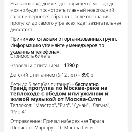
Выставочная), дойдет до "парящего" моста, где
можно будет посмотреть главный новогодний
салют и вернется обратно. После окончания
прогулки до самого утра всех ждет зажигательная
дискотека.
Принимаются заявки от организованных групп.
Информацию уточняйте у менеджеров по
указанным телефонам.
Стоимость билета:
Взрослый с питанием –
1390 p
Детский с питанием (6-12 лет) –
890 p
Дети до 5 лет (без питания) –
бесплатно
Гранд прогулка по Москве-реке на
теплоходе с обедом или ужином и
живой музыкой от Москва-Сити
Теплоход:
"Маэстро", "Рио", "Дунай", "Лагуна",
"Рио-4"
Отправление: Причал набережная Тараса
Шевченко Маршрут: От Москва-Сити