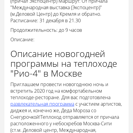
(причал Экспоцентр) Маршрут: От причала
"Международная выставка (Экспоцентр)"
(м.Деловой Центр) до Кремля и обратно.
Расписание: 31 декабря в 21.30
Продолжительность: до 9 часов
Описание:
Описание новогодней
программы на теплоходе
"Рио-4" в Москве
Приглашаем провести новогоднюю ночь и
встретить 2020 год на комфортабельном
теплоходе-ресторане. Для вас подготовлена
развлекательная программа
с участием артистов,
диджея и, конечно же, Деда Мороза со
Снегурочкой!Теплоход отправляется от причала
расположенного у небоскребов Москва-Сити
(ст.м. Деловой центр, Международная,