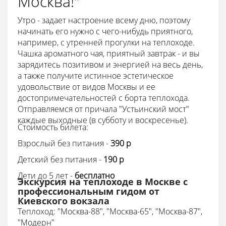
Москва!"
Утро - задает настроение всему дню, поэтому
начинать его нужно с чего-нибудь приятного,
например, с утренней прогулки на теплоходе.
Чашка ароматного чая, приятный завтрак - и вы
зарядитесь позитивом и энергией на весь день,
а также получите истинное эстетическое
удовольствие от видов Москвы и ее
достопримечательностей с борта теплохода.
Отправляемся от причала "Устьинский мост"
каждые выходные (в субботу и воскресенье).
Стоимость билета:
Взрослый без питания -
390
p
Детский без питания -
190
p
Дети до 5 лет -
бесплатно
Экскурсия на теплоходе в Москве с
профессиональным гидом от
Киевского вокзала
Теплоход:
"Москва-88", "Москва-65", "Москва-87",
"Модерн"