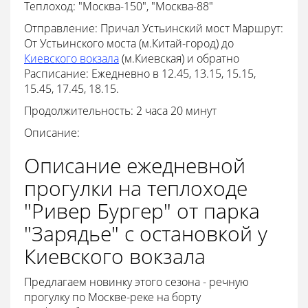
Теплоход:
"Москва-150", "Москва-88"
Отправление: Причал Устьинский мост Маршрут:
От Устьинского моста (м.Китай-город) до
Киевского вокзала
(м.Киевская) и обратно
Расписание: Ежедневно в 12.45, 13.15, 15.15,
15.45, 17.45, 18.15.
Продолжительность: 2 часа 20 минут
Описание:
Описание ежедневной
прогулки на теплоходе
"Ривер Бургер" от парка
"Зарядье" с остановкой у
Киевского вокзала
Предлагаем новинку этого сезона - речную
прогулку по Москве-реке на борту