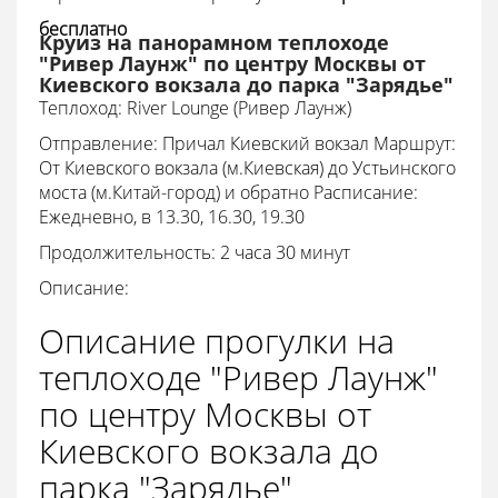
бесплатно
Круиз на панорамном теплоходе
"Ривер Лаунж" по центру Москвы от
Киевского вокзала до парка "Зарядье"
Теплоход:
River Lounge (Ривер Лаунж)
Отправление: Причал Киевский вокзал Маршрут:
От Киевского вокзала (м.Киевская) до Устьинского
моста (м.Китай-город) и обратно Расписание:
Ежедневно, в 13.30, 16.30, 19.30
Продолжительность: 2 часа 30 минут
Описание:
Описание прогулки на
теплоходе "Ривер Лаунж"
по центру Москвы от
Киевского вокзала до
парка "Зарядье"