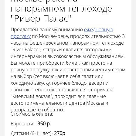
панорамном теплоходе
"Ривер Палас"
Предлагаем вашему вниманию
ежедневную
прогулку
по Москве-реке, продолжительностью 3
часа, на фешенебельном панорамном теплоходе
"River Palace", который славится авторскими
интерьерами и высококлассным обслуживанием.
Вы можете приобрести билет, как просто на
речную прогулку, так и с гастрономическим сетом
на выбор (сет включает в себя салат или
холодную закуску, горячее блюдо, десерт и
напиток). Теплоход отправляется от причала
"Киевский вокзал", проходит все главные
достопримечательности центра Москвы и
возвращается обратно.
Стоимость билета:
Взрослый -
350 p
Детский (6-11 лет)-
270p