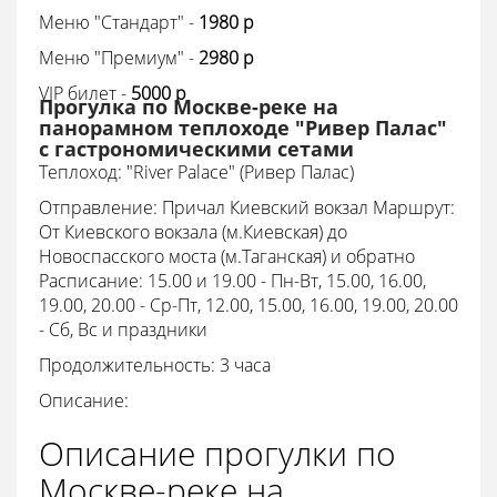
Меню "Стандарт" -
1980 p
Меню "Премиум" -
2980 p
VIP билет -
5000 p
Прогулка по Москве-реке на
панорамном теплоходе "Ривер Палас"
с гастрономическими сетами
Теплоход:
"River Palace" (Ривер Палас)
Отправление: Причал Киевский вокзал Маршрут:
От Киевского вокзала (м.Киевская) до
Новоспасского моста (м.Таганская) и обратно
Расписание: 15.00 и 19.00 - Пн-Вт, 15.00, 16.00,
19.00, 20.00 - Ср-Пт, 12.00, 15.00, 16.00, 19.00, 20.00
- Сб, Вс и праздники
Продолжительность: 3 часа
Описание:
Описание прогулки по
Москве-реке на