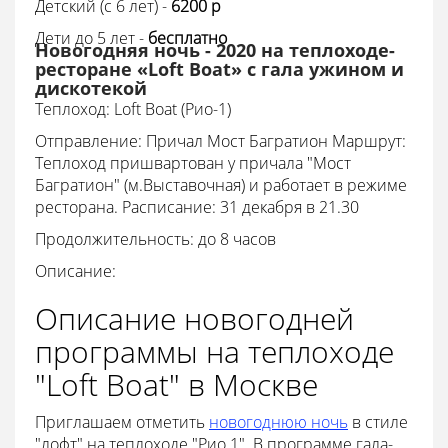
Детский (с 6 лет) -
6200
p
Дети до 5 лет -
бесплатно
Новогодняя ночь - 2020 на теплоходе-
ресторане «Loft Boat» с гала ужином и
дискотекой
Теплоход: Loft Boat (Рио-1)
Отправление: Причал Мост Багратион Маршрут:
Теплоход пришвартован у причала "Мост
Багратион" (м.Выставочная) и работает в режиме
ресторана. Расписание: 31 декабря в 21.30
Продолжительность: до 8 часов
Описание:
Описание новогодней
программы на теплоходе
"Loft Boat" в Москве
Приглашаем отметить
новогоднюю ночь
в стиле
"лофт" на теплоходе "Рио 1". В программе гала-