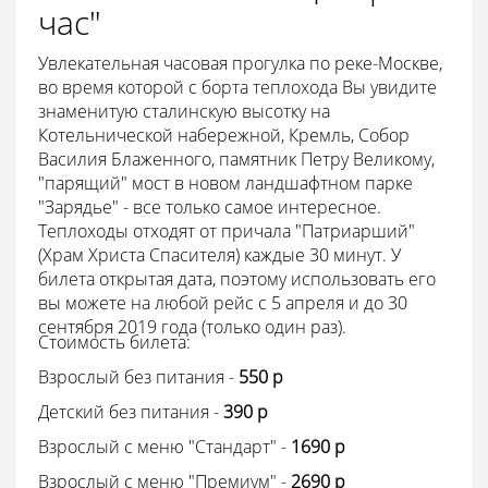
час"
Увлекательная часовая прогулка по реке-Москве,
во время которой с борта теплохода Вы увидите
знаменитую сталинскую высотку на
Котельнической набережной, Кремль, Собор
Василия Блаженного, памятник Петру Великому,
"парящий" мост в новом ландшафтном парке
"Зарядье" - все только самое интересное.
Теплоходы отходят от причала "Патриарший"
(Храм Христа Спасителя) каждые 30 минут. У
билета открытая дата, поэтому использовать его
вы можете на любой рейс с 5 апреля и до 30
сентября 2019 года (только один раз).
Стоимость билета:
Взрослый без питания -
550 p
Детский без питания -
390 p
Взрослый с меню "Стандарт" -
1690
p
Взрослый с меню "Премиум" -
2690 p