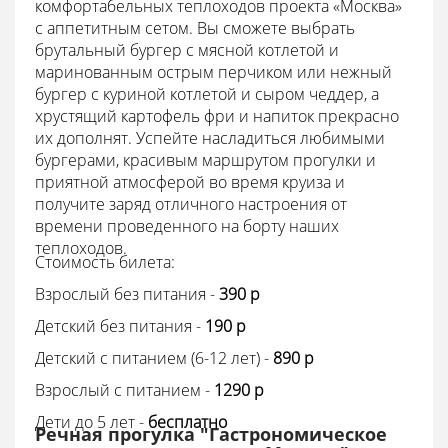
комфортабельных теплоходов проекта «Москва»
с аппетитным сетом. Вы сможете выбрать
брутальный бургер с мясной котлетой и
маринованным острым перчиком или нежный
бургер с куриной котлетой и сыром чеддер, а
хрустящий картофель фри и напиток прекрасно
их дополнят. Успейте насладиться любимыми
бургерами, красивым маршрутом прогулки и
приятной атмосферой во время круиза и
получите заряд отличного настроения от
времени проведенного на борту наших
теплоходов.
Стоимость билета:
Взрослый без питания -
390
p
Детский без питания -
190
p
Детский с питанием (6-12 лет) -
890 p
Взрослый с питанием -
1290 p
Дети до 5 лет -
бесплатно
Речная прогулка "Гастрономическое