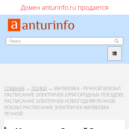
Домен anturinfo.ru продается
ГЛАВНАЯ
→
ЛОДКИ
→ МАТВЕЕВКА - РЕЧНОЙ ВОКЗАЛ
РАСПИСАНИЕ ЭЛЕКТРИЧЕК (ПРИГОРОДНЫХ ПОЕЗДОВ).
РАСПИСАНИЕ ЭЛЕКТРИЧЕК НОВОГОДНЯЯ РЕЧНОЙ
ВОКЗАЛ РАСПИСАНИЕ ЭЛЕКТРИЧЕК МАТВЕЕВКА
РЕЧНОЙ