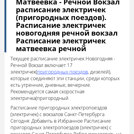
Матвеевка - Речной Вокзал
расписание электричек
(пригородных поездов).
Расписание электричек
новогодняя речной вокзал
Расписание электричек
матвеевка речной
Текущее расписание электричек Новогодняя -
Речной Вокзал включает 17
электричек(
пригородных поездов
, дизелей),
которые соединяют эти станции, среди которых
есть утренние, дневные, вечерние.
Рекомендуется самая скоростная
электричка(пригородный
Расписание пригородных электропоездов
(электричек) с вокзалов Санкт-Петербурга
Сегодня: Добавить в Избранное Расписание
пригородных электропоездов (электричек) с