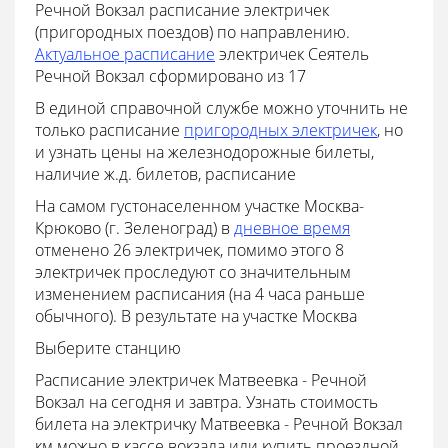
Речной Вокзал расписание электричек
(пригородных поездов) по направлению.
Актуальное расписание
электричек Сеятель
Речной Вокзал сформировано из 17
В единой справочной службе можно уточнить не
только расписание
пригородных электричек
, но
и узнать цены на железнодорожные билеты,
наличие ж.д. билетов, расписание
На самом густонаселенном участке Москва-
Крюково (г. Зеленоград) в
дневное время
отменено 26 электричек, помимо этого 8
электричек проследуют со значительным
изменением расписания (на 4 часа раньше
обычного). В результате на участке Москва
Выберите станцию
Расписание электричек Матвеевка - Речной
Вокзал на сегодня и завтра. Узнать стоимость
билета на электричку Матвеевка - Речной Вокзал
км можно в кассе вокзала или купить проездной