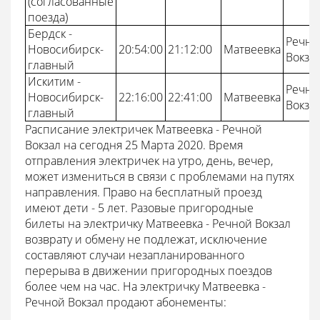
(согласованные
поезда)
Бердск -
Речно
Новосибирск-
20:54:00
21:12:00
Матвеевка
Вокза
главный
Искитим -
Речно
Новосибирск-
22:16:00
22:41:00
Матвеевка
Вокза
главный
Расписание электричек Матвеевка - Речной
Вокзал на сегодня 25 Марта 2020. Время
отправления электричек на утро, день, вечер,
может измениться в связи с проблемами на путях
направления. Право на бесплатный проезд
имеют дети - 5 лет. Разовые пригородные
билеты на электричку Матвеевка - Речной Вокзал
возврату и обмену не подлежат, исключение
составляют случаи незапланированного
перерыва в движении пригородных поездов
более чем на час. На электричку Матвеевка -
Речной Вокзал продают абонементы: