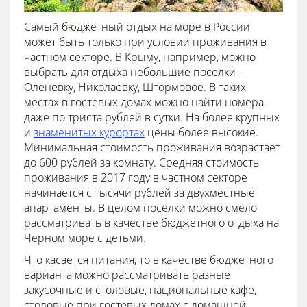
Самый бюджетный отдых на море в России
может быть только при условии проживания в
частном секторе. В Крыму, например, можно
выбрать для отдыха небольшие поселки -
Оленевку, Николаевку, Штормовое. В таких
местах в гостевых домах можно найти номера
даже по триста рублей в сутки. На более крупных
и
знаменитых курортах
цены более высокие.
Минимальная стоимость проживания возрастает
до 600 рублей за комнату. Средняя стоимость
проживания в 2017 году в частном секторе
начинается с тысячи рублей за двухместные
апартаменты. В целом поселки можно смело
рассматривать в качестве бюджетного отдыха на
Черном море с детьми.
Что касается питания, то в качестве бюджетного
варианта можно рассматривать разные
закусочные и столовые, национальные кафе,
столовые при гостевых домах с домашней