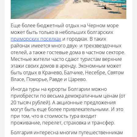
Еще более бюджетный отдых на Черном море
может быть только в небольших болгарских
приморских поселках
и городках. В таких
районах имеется много двух- и трехзвездочных
отелей, а также гостевые дома в частном секторе.
Местные жители часто сдают туристам верхние
этажи своих домов в аренду. Экономным может
быть отдых в Кранево, Балчике, Несебре, Святом
Власе, Поморье, Равде и Царево.
Иногда туры на курорты Болгарии можно
приобрести по весьма демократичным ценам (от
20 тысяч рублей). А акционные предложения
могут быть еще более привлекательными. И это
при том, что в стоимость тура входит
проживание, перелет, страховка и трансфер.
Болгария интересна многим путешественникам