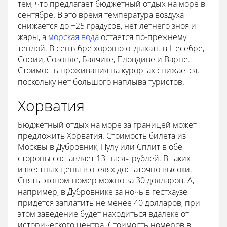
тем, что предлагает бюджетный отдых на море в
сентябре. В это время температура воздуха
снижается до +25 градусов, нет летнего зноя и
жары, а
морская вода
остается по-прежнему
теплой. В сентябре хорошо отдыхать в Несебре,
Софии, Созопле, Балчике, Пловдиве и Варне.
Стоимость проживания на курортах снижается,
поскольку нет большого наплыва туристов.
Хорватия
Бюджетный отдых на море за границей может
предложить Хорватия. Стоимость билета из
Москвы в Дубровник, Пулу или Сплит в обе
стороны составляет 13 тысяч рублей. В таких
известных цены в отелях достаточно высоки.
Снять эконом-номер можно за 30 долларов. А,
например, в Дубровнике за ночь в гестхаузе
придется заплатить не менее 40 долларов, при
этом заведение будет находиться вдалеке от
исторического центра. Стоимость номеров в