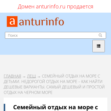
Домен anturinfo.ru продается
ГЛАВНАЯ
→
ЛЕЩ
→ СЕМЕЙНЫЙ ОТДЫХ НА МОРЕ С
ДЕТЬМИ. НЕДОРОГОЙ ОТДЫХ НА МОРЕ – КАК НАЙТИ
ДЕШЕВЫЕ ВАРИАНТЫ. САМЫЙ ДЕШЕВЫЙ И ПРОСТОЙ
ОТДЫХ НА ЧЕРНОМ МОРЕ
Семейный отдых на море с