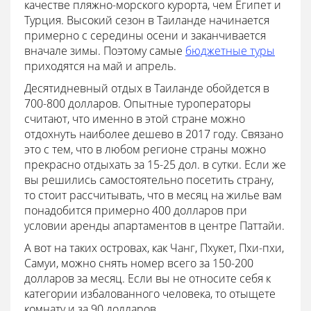
качестве пляжно-морского курорта, чем Египет и
Турция. Высокий сезон в Таиланде начинается
примерно с середины осени и заканчивается
вначале зимы. Поэтому самые
бюджетные туры
приходятся на май и апрель.
Десятидневный отдых в Таиланде обойдется в
700-800 долларов. Опытные туроператоры
считают, что именно в этой стране можно
отдохнуть наиболее дешево в 2017 году. Связано
это с тем, что в любом регионе страны можно
прекрасно отдыхать за 15-25 дол. в сутки. Если же
вы решились самостоятельно посетить страну,
то стоит рассчитывать, что в месяц на жилье вам
понадобится примерно 400 долларов при
условии аренды апартаментов в центре Паттайи.
А вот на таких островах, как Чанг, Пхукет, Пхи-пхи,
Самуи, можно снять номер всего за 150-200
долларов за месяц. Если вы не относите себя к
категории избалованного человека, то отыщете
комнату и за 90 долларов.