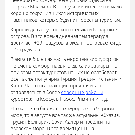
Невероятно комфортные условия отдыха на
острове Мадейра. В Португалии имеется немало
хорошо сохранившихся исторических
памятников, которые будут интересны туристам.
Хороши для августовского отдыха и Канарские
острова. В это время дневная температура
достигает +29 градусов, а океан прогревается до
+23 градусов.
В августе большая часть европейских курортов
не очень комфортна для отдыха из-за жары, но
при этом поток туристов на них не ослабевает.
Все так же популярна Турция, Греция, Испания и
Кипр. Часто отдыхающие предпочитают
отправляться в более
северные районы
курортов: на Корфу, в Пафос, Римини и т. д.
Что касается бюджетных курортов на Черном
море, то в августе все так же актуальны Абхазия,
Грузия, Болгария, Сочи, Адлер и поселки на
Азовском море. В это время цены на