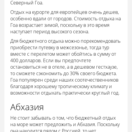
Северный Гоа.
Отдых на курорте для европейцев очень дешев,
особенно вдали от городов. Стоимость отдыха на
Гоа возрастает зимой, поскольку в это время
наступает период высокого сезона.
Для бюджетного отдыха можно порекомендовать
приобрести путевку в межсезонье, тогда тур
вместе с перелетом может обойтись в сумму от
400 долларов. Если вы предпочтете
остановиться не в отеле, а в дешевом гестхаузе,
то сможете сэкономить до 30% своего бюджета.
Гоа популярен среди наших соотечественников
благодаря хорошему тропическому климату и
возможности отдыхать практически круглый год.
Абхазия
Не стоит забывать о том, что бюджетный отдых
на море может предложить и Абхазия. Поскольку
она находится рядом с Россией, то нет