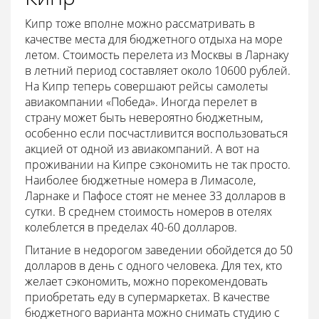
Кипр тоже вполне можно рассматривать в
качестве места для бюджетного отдыха на море
летом. Стоимость перелета из Москвы в Ларнаку
в летний период составляет около 10600 рублей.
На Кипр теперь совершают рейсы самолеты
авиакомпании «Победа». Иногда перелет в
страну может быть невероятно бюджетным,
особенно если посчастливится воспользоваться
акцией от одной из авиакомпаний. А вот на
проживании на Кипре сэкономить не так просто.
Наиболее бюджетные номера в Лимасоле,
Ларнаке и Пафосе стоят не менее 33 долларов в
сутки. В среднем стоимость номеров в отелях
колеблется в пределах 40-60 долларов.
Питание в недорогом заведении обойдется до 50
долларов в день с одного человека. Для тех, кто
желает сэкономить, можно порекомендовать
приобретать еду в супермаркетах. В качестве
бюджетного варианта можно снимать студию с