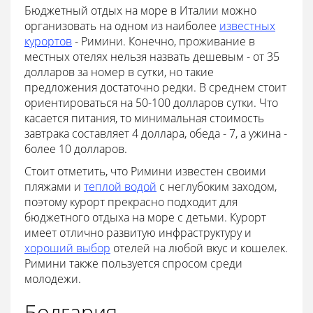
Бюджетный отдых на море в Италии можно
организовать на одном из наиболее
известных
курортов
- Римини. Конечно, проживание в
местных отелях нельзя назвать дешевым - от 35
долларов за номер в сутки, но такие
предложения достаточно редки. В среднем стоит
ориентироваться на 50-100 долларов сутки. Что
касается питания, то минимальная стоимость
завтрака составляет 4 доллара, обеда - 7, а ужина -
более 10 долларов.
Стоит отметить, что Римини известен своими
пляжами и
теплой водой
с неглубоким заходом,
поэтому курорт прекрасно подходит для
бюджетного отдыха на море с детьми. Курорт
имеет отлично развитую инфраструктуру и
хороший выбор
отелей на любой вкус и кошелек.
Римини также пользуется спросом среди
молодежи.
Болгария