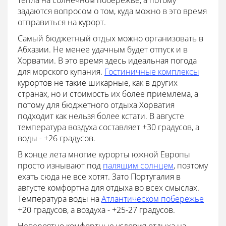
тепла на солнечном побережье, а потому
задаются вопросом о том, куда можно в это время
отправиться на курорт.
Самый бюджетный отдых можно организовать в
Абхазии. Не менее удачным будет отпуск и в
Хорватии. В это время здесь идеальная погода
для морского купания.
Гостиничные комплексы
курортов не такие шикарные, как в других
странах, но и стоимость их более приемлема, а
потому для бюджетного отдыха Хорватия
подходит как нельзя более кстати. В августе
температура воздуха составляет +30 градусов, а
воды - +26 градусов.
В конце лета многие курорты южной Европы
просто изнывают под
палящим солнцем
, поэтому
ехать сюда не все хотят. Зато Португалия в
августе комфортна для отдыха во всех смыслах.
Температура воды на
Атлантическом побережье
+20 градусов, а воздуха - +25-27 градусов.