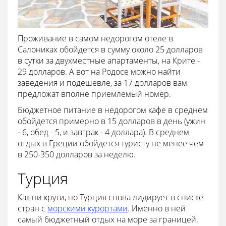
Проживание в самом недорогом отеле в
Салониках обойдется в сумму около 25 долларов
в сутки за двухместные апартаменты, на Крите -
29 долларов. А вот на Родосе можно найти
заведения и подешевле, за 17 долларов вам
предложат вполне приемлемый номер.
Бюджетное питание в недорогом кафе в среднем
обойдется примерно в 15 долларов в день (ужин
- 6, обед - 5, и завтрак - 4 доллара). В среднем
отдых в Греции обойдется туристу не менее чем
в 250-350 долларов за неделю.
Турция
Как ни крути, но Турция снова лидирует в списке
стран с
морскими курортами
. Именно в ней
самый бюджетный отдых на море за границей.