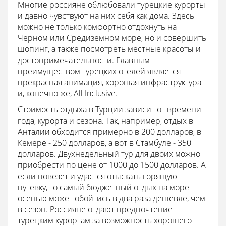
Многие россияне облюбовали турецкие курорты
и давно чувствуют на них себя как дома. Здесь
можно не только комфортно отдохнуть на
Черном или Средиземном море, но и совершить
шопинг, а также посмотреть местные красоты и
достопримечательности. Главным
преимуществом турецких отелей является
прекрасная анимация, хорошая инфраструктура
и, конечно же, All Inclusive.
Стоимость отдыха в Турции зависит от времени
года, курорта и сезона. Так, например, отдых в
Анталии обходится примерно в 200 долларов, в
Кемере - 250 долларов, а вот в Стамбуле - 350
долларов. Двухнедельный тур для двоих можно
приобрести по цене от 1000 до 1500 долларов. А
если повезет и удастся отыскать горящую
путевку, то самый бюджетный отдых на море
осенью может обойтись в два раза дешевле, чем
в сезон. Россияне отдают предпочтение
турецким курортам за возможность хорошего