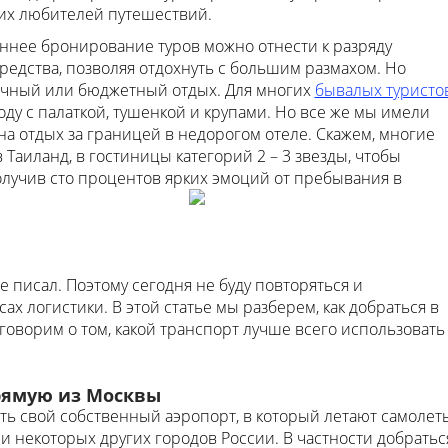
их любителей путешествий.
ннее бронирование туров можно отнести к разряду
редства, позволяя отдохнуть с большим размахом. Но
мичный или бюджетный отдых. Для многих
бывалых туристо
роду с палаткой, тушенкой и крупами. Но все же мы имели
на отдых за границей в недорогом отеле. Скажем, многие
Таиланд, в гостиницы категорий 2 – 3 звезды, чтобы
олучив сто процентов ярких эмоций от пребывания в
е писал. Поэтому сегодня не буду повторяться и
х логистики. В этой статье мы разберем, как добраться в
говорим о том, какой транспорт лучше всего использовать
рямую из Москвы
сть свой собственный аэропорт, в который летают самолет
 некоторых других городов России. В частности добратьс