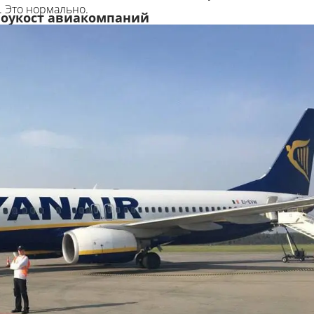
. Это нормально.
лоукост авиакомпаний