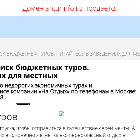
Домен anturinfo.ru продается
СК БЮДЖЕТНЫХ ТУРОВ. ПИТАЙТЕСЬ В ЗАВЕДЕНИЯХ ДЛЯ М
оиск бюджетных туров.
ях для местных
 недорогих экономичных турах и
исе компании «На Отдых» по телефонам в Москве:
8 .
уров
пуска, чтобы отправиться в путешествие своей мечты. А
их это, конечно же, не только первоклассный отдых в