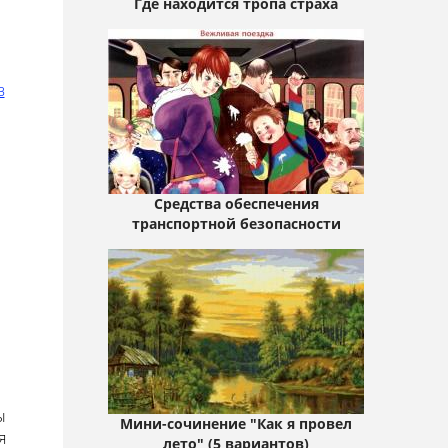
Где находится тропа страха
в
Средства обеспечения
транспортной безопасности
ы
Мини-сочинение "Как я провел
я
лето" (5 вариантов)