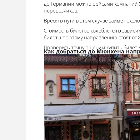
до Германии можно рейсами компаний
перевозчиков.
Время в пути
в этом случае займет около
Стоимость билетов
колеблется в зависи
билеты по этому направлению стоят от 8
Проверить точную цену и купить билет
Как добраться до Мюнхена нап