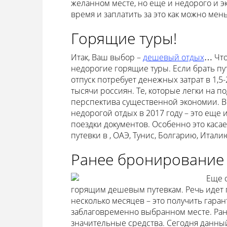
желанном месте, но еще и недорого и э
время и заплатить за это как можно мен
Горящие туры!
Итак, Ваш выбор –
дешевый отдых
… Что
недорогие горящие туры. Если брать пут
отпуск потребует денежных затрат в 1,5
тысячи россиян. Те, которые легки на п
перспектива существенной экономии. В
недорогой отдых в 2017 году – это еще
поездки документов. Особенно это каса
путевки в , ОАЭ, Тунис, Болгарию, Итал
Ранее бронирование 
Еще 
горящим дешевым путевкам. Речь идет
несколько месяцев – это получить гара
заблаговременно выбранном месте. Ран
значительные средства. Сегодня данны