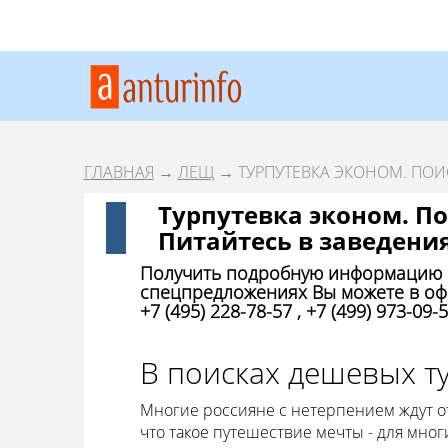
ГЛАВНАЯ
→
ЛЕЩ
→ ТУРПУТЕВКА ЭКОНОМ. ПОИ
Турпутевка эконом. П
Питайтесь в заведени
Получить подробную информацию о
спецпредложениях Вы можете в оф
+7 (495) 228-78-57 , +7 (499) 973-09-5
В поисках дешевых т
Многие россияне с нетерпением ждут от
что такое путешествие мечты - для мног