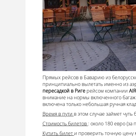
Прямых рейсов в Баварию из белорусско
принципиально вылетать именно из аэро
пересадкой в Риге
рейсом компании
AIR
внимание на нормы включенного багажа
включена только небольшая ручная кладь 
Время в пути
в этом случае займет чуть 
Стоимость билетов
: около 180 евро (за 
Купить билет
и проверить точную цену м