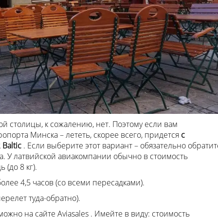
й столицы, к сожалению, нет. Поэтому если вам
порта Минска – лететь, скорее всего, придется
с
 Baltic
. Если выберите этот вариант – обязательно обратит
. У латвийской авиакомпании обычно в стоимость
(до 8 кг).
более 4,5 часов (со всеми пересадками).
перелет туда-обратно).
ожно на сайте Aviasales . Имейте в виду: стоимость