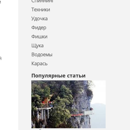
Спиннинг
и
Техники
Удочка
Фидер
Фишки
Щука
Водоемы
й
Карась
Популярные статьи