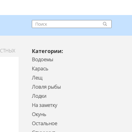
ЕСТНЫХ
Категории:
Водоемы
Карась
Лещ
Ловля рыбы
Лодки
На заметку
Окунь
Остальное