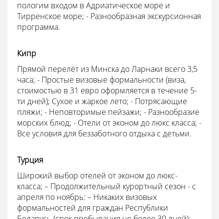
пологим входом в Адриатическое море и
Тирренское море; - Разнообразная экскурсионная
программа.
Кипр
Прямой перелёт из Минска до Ларнаки всего 3,5
часа; - Простые визовые формальности (виза,
стоимостью в 31 евро оформляется в течение 5-
ти дней); Сухое и жаркое лето; - Потрясающие
пляжи; - Неповторимые пейзажи; - Разнообразие
морских блюд; - Отели от эконом до люкс класса; -
Все условия для беззаботного отдыха с детьми.
Турция
Широкий выбор отелей от эконом до люкс-
класса; – Продолжительный курортный сезон - с
апреля по ноябрь: – Никаких визовых
формальностей для граждан Республики
Беларусь (срок пребывания не более 30 дней); –