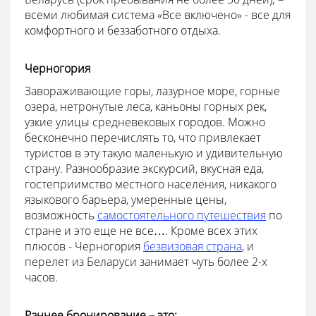
всеми любимая система «Все включено» - все для
комфортного и беззаботного отдыха.
Черногория
Завораживающие горы, лазурное море, горные
озера, нетронутые леса, каньоны горных рек,
узкие улицы средневековых городов. Можно
бесконечно перечислять то, что привлекает
туристов в эту такую маленькую и удивительную
страну. Разнообразие экскурсий, вкусная еда,
гостеприимство местного населения, никакого
языкового барьера, умеренные цены,
возможность
самостоятельного путешествия
по
стране и это еще не все…. Кроме всех этих
плюсов - Черногория
безвизовая страна
, и
перелет из Беларуси занимает чуть более 2-х
часов.
Раннее бронирование – это: