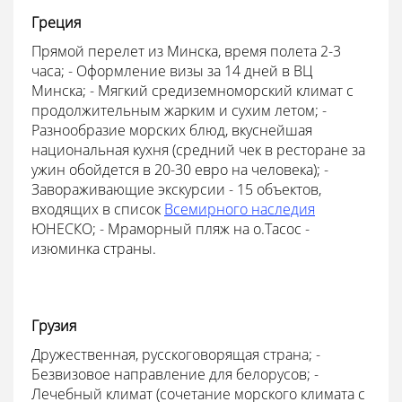
Греция
Прямой перелет из Минска, время полета 2-3
часа; - Оформление визы за 14 дней в ВЦ
Минска; - Мягкий средиземноморский климат с
продолжительным жарким и сухим летом; -
Разнообразие морских блюд, вкуснейшая
национальная кухня (средний чек в ресторане за
ужин обойдется в 20-30 евро на человека); -
Завораживающие экскурсии - 15 объектов,
входящих в список
Всемирного наследия
ЮНЕСКО; - Мраморный пляж на о.Тасос -
изюминка страны.
Грузия
Дружественная, русскоговорящая страна; -
Безвизовое направление для белорусов; -
Лечебный климат (сочетание морского климата с