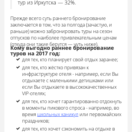
тур из Иркутска — 32%.
Прежде всего суть раннего бронирование
заключается в том, что за полгода (зачастую, и
раньше) можно забронировать туры на сезон
отпусков по наиболее привлекательным ценам
(откуда они такие берутся — чуть ниже).
Кому выгодно раннее бронирование
туров на 2017 год:
для тех, кто планирует свой отдых заранее;
для тех, кто жёстко привязан к
инфраструктуре отеля - например, если Вы
отдыхаете с маленькими детишками или
если Вы отдыхаете в высококачественных
VIP-отелях;
для тех, кто хочет гарантированно отдохнуть
в моменты пикового спроса - например, во
время
школьных каникул
или первомайских
праздников;
для тех, кто хочет сэкономить на отдыхе в