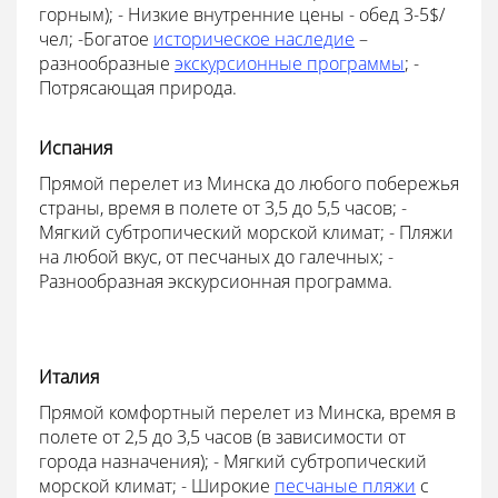
горным); - Низкие внутренние цены - обед 3-5$/
чел; -Богатое
историческое наследие
–
разнообразные
экскурсионные программы
; -
Потрясающая природа.
Испания
Прямой перелет из Минска до любого побережья
страны, время в полете от 3,5 до 5,5 часов; -
Мягкий субтропический морской климат; - Пляжи
на любой вкус, от песчаных до галечных; -
Разнообразная экскурсионная программа.
Италия
Прямой комфортный перелет из Минска, время в
полете от 2,5 до 3,5 часов (в зависимости от
города назначения); - Мягкий субтропический
морской климат; - Широкие
песчаные пляжи
с