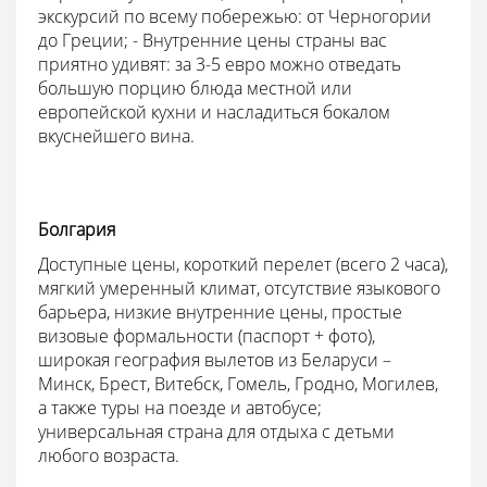
экскурсий по всему побережью: от Черногории
до Греции; - Внутренние цены страны вас
приятно удивят: за 3-5 евро можно отведать
большую порцию блюда местной или
европейской кухни и насладиться бокалом
вкуснейшего вина.
Болгария
Доступные цены, короткий перелет (всего 2 часа),
мягкий умеренный климат, отсутствие языкового
барьера, низкие внутренние цены, простые
визовые формальности (паспорт + фото),
широкая география вылетов из Беларуси –
Минск, Брест, Витебск, Гомель, Гродно, Могилев,
а также туры на поезде и автобусе;
универсальная страна для отдыха с детьми
любого возраста.