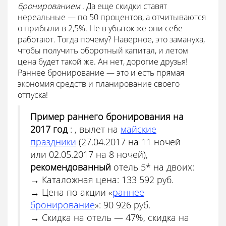
бронированием
. Да еще скидки ставят
нереальные — по 50 процентов, а отчитываются
о прибыли в 2,5%. Не в убыток же они себе
работают. Тогда почему? Наверное, это замануха,
чтобы получить оборотный капитал, и летом
цена будет такой же. Ан нет, дорогие друзья!
Раннее бронирование — это и есть прямая
экономия средств и планирование своего
отпуска!
Пример раннего бронирования на
2017 год
: , вылет на
майские
праздники
(27.04.2017 на 11 ночей
или 02.05.2017 на 8 ночей),
рекомендованный
отель 5* на двоих:
→ Каталожная цена: 133 592 руб.
→ Цена по акции «
раннее
бронирование
»: 90 926 руб.
→ Скидка на отель — 47%, скидка на