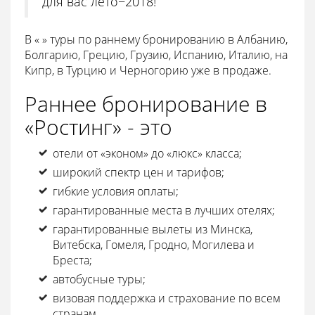
для вас лето−2018!
В « » туры по раннему бронированию в Албанию,
Болгарию, Грецию, Грузию, Испанию, Италию, на
Кипр, в Турцию и Черногорию уже в продаже.
Раннее бронирование в
«Ростинг» - это
отели от «эконом» до «люкс» класса;
широкий спектр цен и тарифов;
гибкие условия оплаты;
гарантированные места в лучших отелях;
гарантированные вылеты из Минска,
Витебска, Гомеля, Гродно, Могилева и
Бреста;
автобусные туры;
визовая поддержка и страхование по всем
странам.