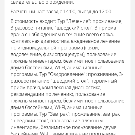
свидетельство о рождении.
Расчетный час: заезд с 14:00, выезд до 12:00.
В стоимость входит: Тур "Лечение": проживание,
3-разовое питание "шведский стол", 3 приема
врача с наблюдением в течение всего срока,
комплексная диагностика, ежедневное лечение
по индивидуальной программа (грязи,
водолечение, физиопроцедуры), пользование
пляжным инвентарем, безлимитное пользование
двумя бассейнами, WI-FI, анимационные
программы. Тур "Оздоровление": проживание, 3-
разовое питание "шведский стол", первичный
прием врача, комплексная диагностика,
рекомендации по лечению, пользование
пляжным инвентарем, безлимитное пользование
двумя бассейнами, WI-FI, анимационные
программы. Тур "Завтрак": проживание, завтрак
"шведский стол", пользование пляжным
инвентарем, безлимитное пользование двумя
бассейнами, WI-FI, анимационные программы.