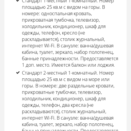
Стандарт 1-местный 1-комнатный.
Номер
площадью 25 кв.м с видом на горы. В
номере: односпальная кровать,
прикроватная тумбочка, телевизор,
холодильник, кондиционер, шкаф для
одежды, телефон, кресло (не
раскладывается), столик журнальный,
интернет Wi-Fi. В санузле: ванна/душевая
кабина, туалет, зеркало, набор полотенец,
банные принадлежности. Предоставляется
1 доп. место. Имеется балкон или лоджия.
Стандарт 2-местный 1-комнатный.
Номер
площадью 25 кв.м с видом на море или
горы. В номере: две раздельные кровати,
прикроватные тумбочки, телевизор,
холодильник, кондиционер, шкаф для
одежды, телефон, два кресла (не
раскладываются), столик журнальный,
интернет Wi-Fi. В санузле: ванна/душевая
кабина, туалет, зеркало, набор полотенец,
банные принадлежности. Предоставляется