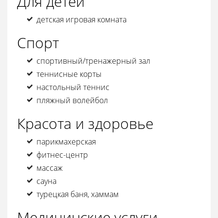
Для детей
детская игровая комната
Спорт
спортивный/тренажерный зал
теннисные корты
настольный теннис
пляжный волейбол
Красота и здоровье
парикмахерская
фитнес-центр
массаж
сауна
турецкая баня, хаммам
Медицинские услуги