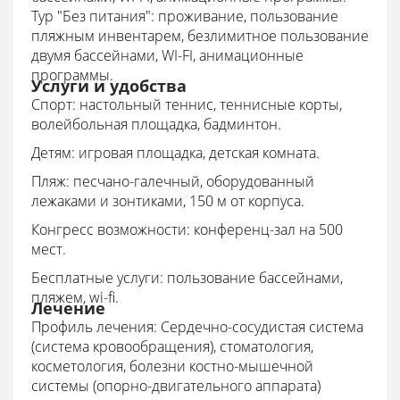
Тур "Без питания": проживание, пользование
пляжным инвентарем, безлимитное пользование
двумя бассейнами, WI-FI, анимационные
программы.
Услуги и удобства
Спорт: настольный теннис, теннисные корты,
волейбольная площадка, бадминтон.
Детям: игровая площадка, детская комната.
Пляж: песчано-галечный, оборудованный
лежаками и зонтиками, 150 м от корпуса.
Конгресс возможности: конференц-зал на 500
мест.
Бесплатные услуги: пользование бассейнами,
пляжем, wi-fi.
Лечение
Профиль лечения: Сердечно-сосудистая система
(система кровообращения), стоматология,
косметология, болезни костно-мышечной
системы (опорно-двигательного аппарата)