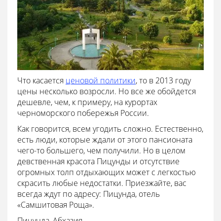
Что касается
ценовой политики
, то в 2013 году
цены несколько возросли. Но все же обойдется
дешевле, чем, к примеру, на курортах
черноморского побережья России.
Как говорится, всем угодить сложно. Естественно,
есть люди, которые ждали от этого пансионата
чего-то большего, чем получили. Но в целом
девственная красота Пицунды и отсутствие
огромных толп отдыхающих может с легкостью
скрасить любые недостатки. Приезжайте, вас
всегда ждут по адресу: Пицунда, отель
«Самшитовая Роща».
Пицунда, Абхазия