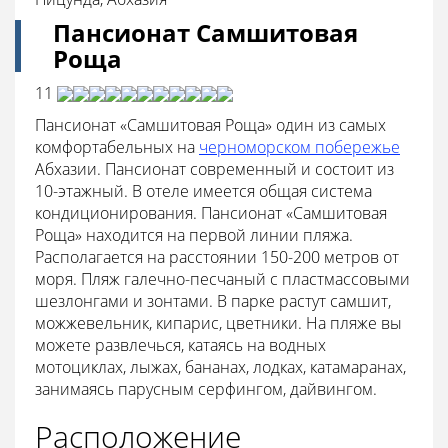
Пансионат
Самшитовая
Роща
11
Пансионат «Самшитовая Роща» один из самых
комфортабельных на
черноморском побережье
Абхазии. Пансионат современный и состоит из
10-этажный. В отеле имеется общая система
кондиционирования. Пансионат «Самшитовая
Роща» находится на первой линии пляжа.
Располагается на расстоянии 150-200 метров от
моря. Пляж галечно-песчаный с пластмассовыми
шезлонгами и зонтами. В парке растут самшит,
можжевельник, кипарис, цветники. На пляже вы
можете развлечься, катаясь на водных
мотоциклах, лыжах, бананах, лодках, катамаранах,
занимаясь парусным серфингом, дайвингом.
Расположение