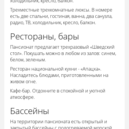
холодильник, кресло, балкон.
Трехместные трехкомнатные люксы. В номере
есть две спальни, гостиная, ванна, два санузла,
радио, ТВ, холодильник, кресло, балкон.
Рестораны, бары
Пансионат предлагает трехразовый «Шведский
стол». Покушать можно в любом из залов: синем,
белом, зеленым.
Ресторан национальной кухни - «Апацха».
Насладитесь блюдами, приготовленными на
живом огне.
Кафе-бар. Отдохните в спокойной и уютной
атмосфере.
Бассейны
На территории пансионата есть открытый и
закрытый бассейны с подогреваемой морской