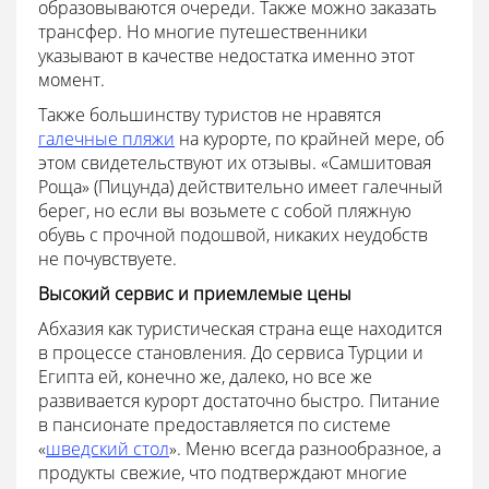
образовываются очереди. Также можно заказать
трансфер. Но многие путешественники
указывают в качестве недостатка именно этот
момент.
Также большинству туристов не нравятся
галечные пляжи
на курорте, по крайней мере, об
этом свидетельствуют их отзывы. «Самшитовая
Роща» (Пицунда) действительно имеет галечный
берег, но если вы возьмете с собой пляжную
обувь с прочной подошвой, никаких неудобств
не почувствуете.
Высокий сервис и приемлемые цены
Абхазия как туристическая страна еще находится
в процессе становления. До сервиса Турции и
Египта ей, конечно же, далеко, но все же
развивается курорт достаточно быстро. Питание
в пансионате предоставляется по системе
«
шведский стол
». Меню всегда разнообразное, а
продукты свежие, что подтверждают многие