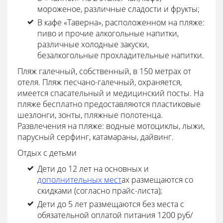
мороженое, различные сладости и фрукты;
В кафе «Таверна», расположенном на пляже:
пиво и прочие алкогольные напитки,
различные холодные закуски,
безалкогольные прохладительные напитки.
Пляж галечный, собственный, в 150 метрах от
отеля. Пляж песчано-галечный, охраняется,
имеется спасательный и медицинский посты. На
пляже бесплатно предоставляются пластиковые
шезлонги, зонты, пляжные полотенца.
Развлечения на пляже: водные мотоциклы, лыжи,
парусный серфинг, катамараны, дайвинг.
Отдых с детьми
Дети до 12 лет на основных и
дополнительных мест
ах размещаются со
скидками (согласно прайс-листа);
Дети до 5 лет размещаются без места с
обязательной оплатой питания 1200 руб/