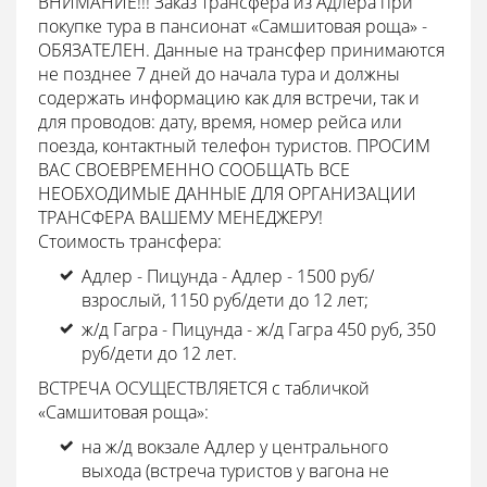
ВНИМАНИЕ!!! Заказ трансфера из Адлера при
покупке тура в пансионат «Самшитовая роща» -
ОБЯЗАТЕЛЕН. Данные на трансфер принимаются
не позднее 7 дней до начала тура и должны
содержать информацию как для встречи, так и
для проводов: дату, время, номер рейса или
поезда, контактный телефон туристов. ПРОСИМ
ВАС СВОЕВРЕМЕННО СООБЩАТЬ ВСЕ
НЕОБХОДИМЫЕ ДАННЫЕ ДЛЯ ОРГАНИЗАЦИИ
ТРАНСФЕРА ВАШЕМУ МЕНЕДЖЕРУ!
Стоимость трансфера:
Адлер - Пицунда - Адлер - 1500 руб/
взрослый, 1150 руб/дети до 12 лет;
ж/д Гагра - Пицунда - ж/д Гагра 450 руб, 350
руб/дети до 12 лет.
ВСТРЕЧА ОСУЩЕСТВЛЯЕТСЯ с табличкой
«Самшитовая роща»:
на ж/д вокзале Адлер у центрального
выхода (встреча туристов у вагона не