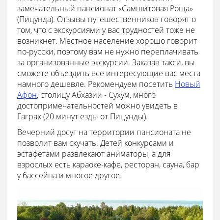
замечательный пансионат «Самшитовая Роща»
(Пицунда). Отзывы путешественников говорят о
том, что с экскурсиями у вас трудностей тоже не
возникнет. Местное население хорошо говорит
по-русски, поэтому вам не нужно переплачивать
за организованные экскурсии. Заказав такси, вы
сможете объездить все интересующие вас места
намного дешевле. Рекомендуем посетить
Новый
Афон
, столицу Абхазии - Сухум, много
достопримечательностей можно увидеть в
Гаграх (20 минут езды от Пицунды).
Вечерний досуг на территории пансионата не
позволит вам скучать. Детей конкурсами и
эстафетами развлекают аниматоры, а для
взрослых есть караоке-кафе, ресторан, сауна, бар
у бассейна и многое другое.