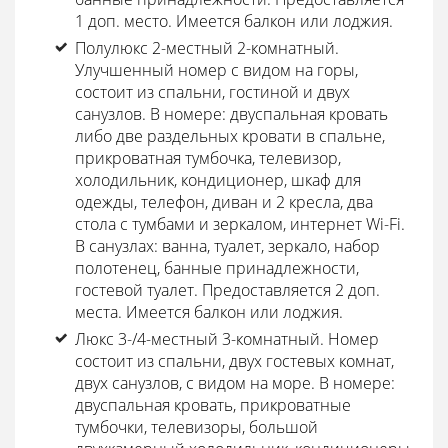
1 доп. место. Имеется балкон или лоджия.
Полулюкс 2-местный 2-комнатный.
Улучшенный номер с видом на горы,
состоит из спальни, гостиной и двух
санузлов. В номере: двуспальная кровать
либо две раздельных кровати в спальне,
прикроватная тумбочка, телевизор,
холодильник, кондиционер, шкаф для
одежды, телефон, диван и 2 кресла, два
стола с тумбами и зеркалом, интернет Wi-Fi.
В санузлах: ванна, туалет, зеркало, набор
полотенец, банные принадлежности,
гостевой туалет. Предоставляется 2 доп.
места. Имеется балкон или лоджия.
Люкс 3-/4-местный 3-комнатный.
Номер
состоит из спальни, двух гостевых комнат,
двух санузлов, с видом на море. В номере:
двуспальная кровать, прикроватные
тумбочки, телевизоры, большой