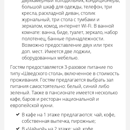
двухкамерный холодильник, кондиционеры,
большой шкаф для одежды, телефон, три
кресла, раскладной диван, столик
журнальный, три стола с тумбами и
зеркалом, комод, интернет Wi-Fi. В ванной
комнате: ванна, биде, туалет, зеркало, набор
полотенец, банные принадлежности.
Возможно предоставление двух или трех
доп. мест. Имеется две лоджии,
оборудованных мебелью.
Гостям предоставляется 3-разовое питание по
типу «Шведского стола», включенное в стоимость
проживания. Гостям предлагается выбрать зал
питания самостоятельно: белый, синий либо
зеленый. Также в пансионате имеется несколько
кафе, баров и ресторан национальной и
европейской кухни.
В кафе на 1 этаже предлагаются: чай, кофе,
собственная выпечка, пирожные;
В «Чайной» на 2 этаже: чай, кофе,