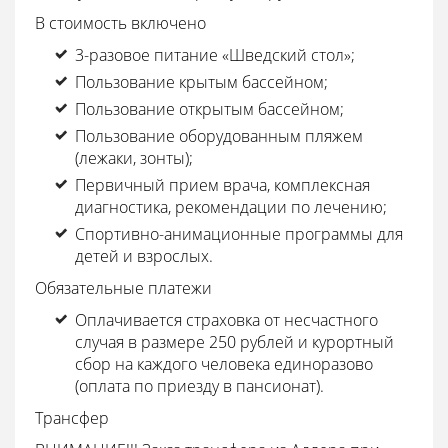
В стоимость включено
3-разовое питание «Шведский стол»;
Пользование крытым бассейном;
Пользование открытым бассейном;
Пользование оборудованным пляжем
(лежаки, зонты);
Первичный прием врача, комплексная
диагностика, рекомендации по лечению;
Спортивно-анимационные программы для
детей и взрослых.
Обязательные платежи
Оплачивается страховка от несчастного
случая в размере 250 рублей и курортный
сбор на каждого человека единоразово
(оплата по приезду в пансионат).
Трансфер