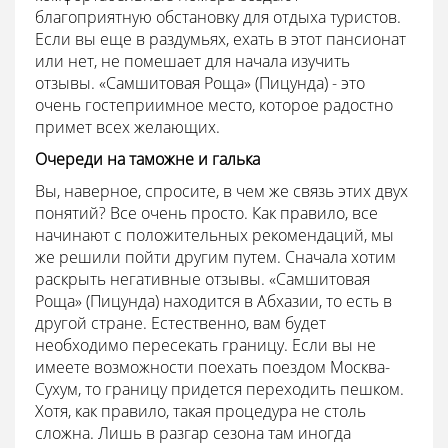
благоприятную обстановку для отдыха туристов.
Если вы еще в раздумьях, ехать в этот пансионат
или нет, не помешает для начала изучить
отзывы. «Самшитовая Роща» (Пицунда) - это
очень гостеприимное место, которое радостно
примет всех желающих.
Очереди на таможне и галька
Вы, наверное, спросите, в чем же связь этих двух
понятий? Все очень просто. Как правило, все
начинают с положительных рекомендаций, мы
же решили пойти другим путем. Сначала хотим
раскрыть негативные отзывы. «Самшитовая
Роща» (Пицунда) находится в Абхазии, то есть в
другой стране. Естественно, вам будет
необходимо пересекать границу. Если вы не
имеете возможности поехать поездом Москва-
Сухум, то границу придется переходить пешком.
Хотя, как правило, такая процедура не столь
сложна. Лишь в разгар сезона там иногда