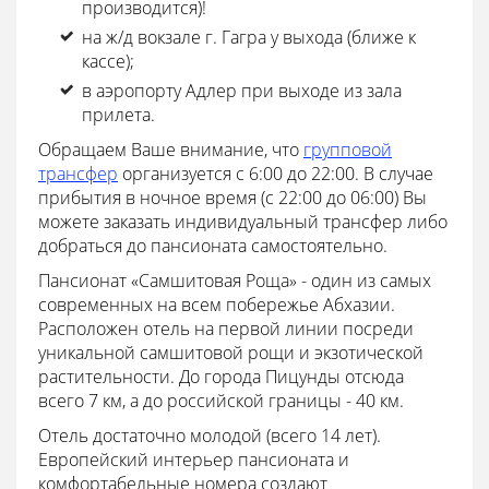
производится)!
на ж/д вокзале г. Гагра у выхода (ближе к
кассе);
в аэропорту Адлер при выходе из зала
прилета.
Обращаем Ваше внимание, что
групповой
трансфер
организуется с 6:00 до 22:00. В случае
прибытия в ночное время (с 22:00 до 06:00) Вы
можете заказать индивидуальный трансфер либо
добраться до пансионата самостоятельно.
Пансионат «Самшитовая Роща» - один из самых
современных на всем побережье Абхазии.
Расположен отель на первой линии посреди
уникальной самшитовой рощи и экзотической
растительности. До города Пицунды отсюда
всего 7 км, а до российской границы - 40 км.
Отель достаточно молодой (всего 14 лет).
Европейский интерьер пансионата и
комфортабельные номера создают