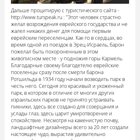
Дальше процитирую с туристического сайта -
http://www.turspeak.ru : "Этот человек страстно
желал возрождения еврейского государства и не
жалел никаких денег для помощи первым
еврейским переселенцам. Как-то в сердцах, во
время одной из поездок в Эрец-Исраель, барон
пожелал быть похороненным в этом
живописном месте - у подножия горы Кармель.
Благодарные своему благодетелю еврейские
поселенцы сразу после смерти барона
Ротшильда в 1934 году начали возводить парк в
честь него. Сегодня это красивый и ухоженный
парк, в котором в отличие от многих других
израильских парков не принято устраивать
пикники, здесь все создано для созерцания и
услады глаз, здесь царит умиротворение и
спокойствие. Несмотря на каменистую почву,
ландшафтные дизайнеры всего за 20 лет создали
настоящее чудо, вырастив удивительно