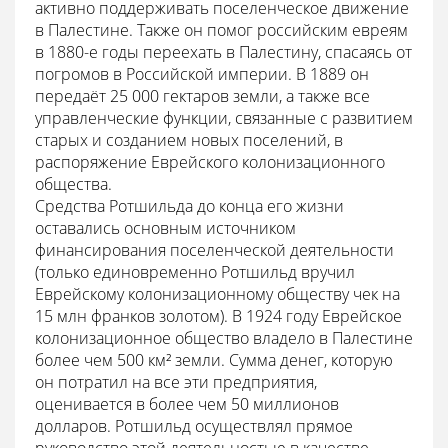
активно поддерживать поселенческое движение
в Палестине. Также он помог российским евреям
в 1880-е годы переехать в Палестину, спасаясь от
погромов в Российской империи. В 1889 он
передаёт 25 000 гектаров земли, а также все
управленческие функции, связанные с развитием
старых и созданием новых поселений, в
распоряжение Еврейского колонизационного
общества.
Средства Ротшильда до конца его жизни
оставались основным источником
финансирования поселенческой деятельности
(только единовременно Ротшильд вручил
Еврейскому колонизационному обществу чек на
15 млн франков золотом). В 1924 году Еврейское
колонизационное общество владело в Палестине
более чем 500 км² земли. Сумма денег, которую
он потратил на все эти предприятия,
оценивается в более чем 50 миллионов
долларов. Ротшильд осуществлял прямое