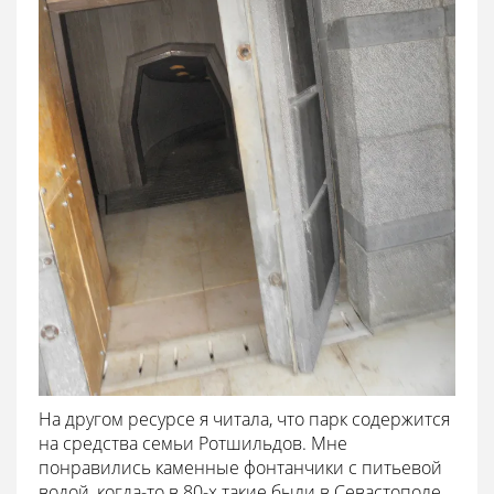
На другом ресурсе я читала, что парк содержится
на средства семьи Ротшильдов. Мне
понравились каменные фонтанчики с питьевой
водой, когда-то в 80-х такие были в Севастополе,