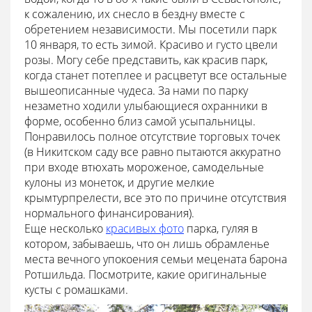
к сожалению, их снесло в бездну вместе с
обретением независимости. Мы посетили парк
10 января, то есть зимой. Красиво и густо цвели
розы. Могу себе представить, как красив парк,
когда станет потеплее и расцветут все остальные
вышеописанные чудеса. За нами по парку
незаметно ходили улыбающиеся охранники в
форме, особенно близ самой усыпальницы.
Понравилось полное отсутствие торговых точек
(в Никитском саду все равно пытаются аккуратно
при входе втюхать мороженое, самодельные
кулоны из монеток, и другие мелкие
крымтурпрелести, все это по причине отсутствия
нормального финансирования).
Еще несколько
красивых фото
парка, гуляя в
котором, забываешь, что он лишь обрамленье
места вечного упокоения семьи мецената барона
Ротшильда. Посмотрите, какие оригинальные
кусты с ромашками.