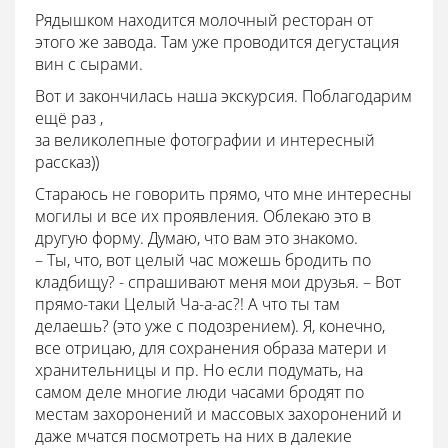
Рядышком находится молочный ресторан от
этого же завода. Там уже проводится дегустация
вин с сырами.
Вот и закончилась наша экскурсия. Поблагодарим
ещё раз ,
за великолепные фотографии и интересный
рассказ))
Стараюсь не говорить прямо, что мне интересны
могилы и все их проявления. Облекаю это в
другую форму. Думаю, что вам это знакомо.
– Ты, что, вот целый час можешь бродить по
кладбищу? - спрашивают меня мои друзья. – Вот
прямо-таки Целый Ча-а-ас?! А что ты там
делаешь? (это уже с подозрением). Я, конечно,
все отрицаю, для сохранения образа матери и
хранительницы и пр. Но если подумать, на
самом деле многие люди часами бродят по
местам захоронений и массовых захоронений и
даже мчатся посмотреть на них в далекие