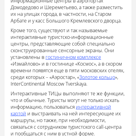
информационные центры в аэропортах
Домодедово и Шереметьево, а также разместить
их на улицах города, в частности, на Старом
Арбате и у касс Большого Кремлевского дворца.
Кроме того, существуют и так называемые
интерактивные туристско-информационные
центры, представляющие собой специально
сконструированные сенсорные экраны. Они
установлены в
гостиничном комплексе
«Измайлово» и в гостинице «Космос», а в скором
времени появятся еще в пяти московских отелях,
среди которых – «Аэростар», «
Золотое кольцо
»,
InterContinental Moscow Tverskaya.
Интерактивные ТИЦы выполняют те же функции,
что и обычные. Туристы могут не только искать
информацию, пользоваться
интерактивной
картой
и выстраивать на ней интересующие их
маршруты, но также, при необходимости,
связаться с сотрудником туристского call-центра
и пообщаться с ним в устной форме.