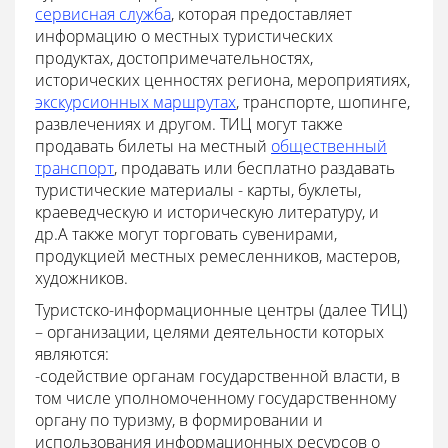
сервисная служба
, которая предоставляет
информацию о местных туристических
продуктах, достопримечательностях,
исторических ценностях региона, мероприятиях,
экскурсионных маршрутах
, транспорте, шопинге,
развлечениях и другом. ТИЦ могут также
продавать билеты на местный
общественный
транспорт
, продавать или бесплатно раздавать
туристические материалы - карты, буклеты,
краеведческую и историческую литературу, и
др.А также могут торговать сувенирами,
продукцией местных ремесленников, мастеров,
художников.
Туристско-информационные центры (далее ТИЦ)
– организации, целями деятельности которых
являются:
-содействие органам государственной власти, в
том числе уполномоченному государственному
органу по туризму, в формировании и
использования информационных ресурсов о