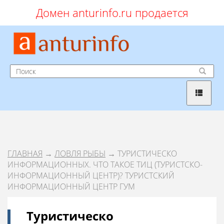
Домен anturinfo.ru продается
ГЛАВНАЯ
→
ЛОВЛЯ РЫБЫ
→ ТУРИСТИЧЕСКО
ИНФОРМАЦИОННЫХ. ЧТО ТАКОЕ ТИЦ (ТУРИСТСКО-
ИНФОРМАЦИОННЫЙ ЦЕНТР)? ТУРИСТСКИЙ
ИНФОРМАЦИОННЫЙ ЦЕНТР ГУМ
Туристическо