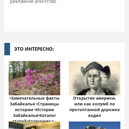
рекламное агентство
ЭТО ИНТЕРЕСНО:
•Замечательные факты
Открытие америки,
Забайкалья •Страницы
или как колумб по
истории •История
протоптанной дорожке
Забайкалья•Каталог
ходил
статей•Атамановка -
Онлайн•