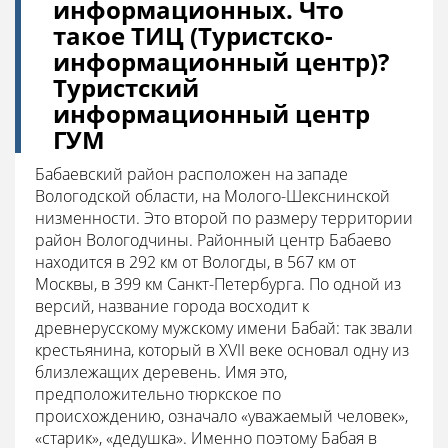
информационных. Что
такое ТИЦ (Туристско-
информационный центр)?
Туристский
информационный центр
ГУМ
Бабаевский район расположен на западе
Вологодской области, на Молого-Шекснинской
низменности. Это второй по размеру территории
район Вологодчины. Районный центр Бабаево
находится в 292 км от Вологды, в 567 км от
Москвы, в 399 км Санкт-Петербурга. По одной из
версий, название города восходит к
древнерусскому мужскому имени Бабай: так звали
крестьянина, который в XVII веке основал одну из
близлежащих деревень. Имя это,
предположительно тюркское по
происхождению, означало «уважаемый человек»,
«старик», «дедушка». Именно поэтому Бабая в