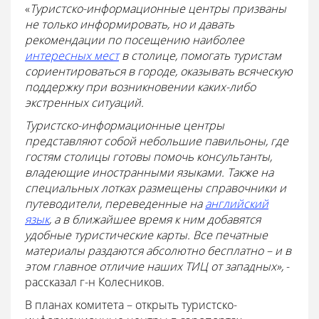
«
Туристско-информационные центры призваны
не только информировать, но и давать
рекомендации по посещению наиболее
интересных мест
в столице, помогать туристам
сориентироваться в городе, оказывать всяческую
поддержку при возникновении каких-либо
экстренных ситуаций.
Туристско-информационные центры
представляют собой небольшие павильоны, где
гостям столицы готовы помочь консультанты,
владеющие иностранными языками. Также на
специальных лотках размещены справочники и
путеводители, переведенные на
английский
язык
, а в ближайшее время к ним добавятся
удобные туристические карты.
Все печатные
материалы раздаются абсолютно бесплатно – и в
этом главное отличие наших ТИЦ от западных»,
-
рассказал г-н Колесников.
В планах комитета – открыть туристско-