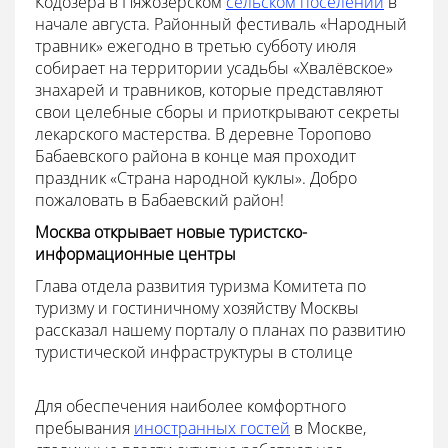
Кодозера в Пяжозерском
сельском поселении
в
начале августа. Районный фестиваль «Народный
травник» ежегодно в третью субботу июля
собирает на территории усадьбы «Хвалёвское»
знахарей и травников, которые представляют
свои целебные сборы и приоткрывают секреты
лекарского мастерства. В деревне Торопово
Бабаевского района в конце мая проходит
праздник «Страна народной куклы». Добро
пожаловать в Бабаевский район!
Москва открывает новые туристско-
информационные центры
Глава отдела развития туризма Комитета по
туризму и гостиничному хозяйству Москвы
рассказал нашему порталу о планах по развитию
туристической инфраструктуры в столице
Для обеспечения наиболее комфортного
пребывания
иностранных гостей
в Москве,