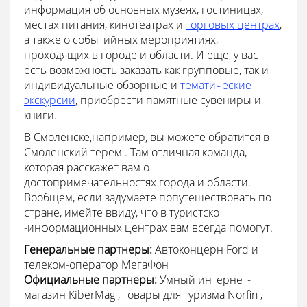
информация об основных музеях, гостиницах,
местах питания, кинотеатрах и
торговых центрах
,
а также о событийных мероприятиях,
проходящих в городе и области. И еще, у вас
есть возможность заказать как групповые, так и
индивидуальные обзорные и
тематические
экскурсии
, приобрести памятные сувениры и
книги.
В Смоленске,например, вы можете обратится в
Смоленский терем . Там отличная команда,
которая расскажет вам о
достопримечательностях города и области.
Вообщем, если задумаете попутешествовать по
стране, имейте ввиду, что в туристско
-информационных центрах вам всегда помогут.
Генеральные партнеры:
Автоконцерн Ford и
телеком-оператор МегаФон
Официальные партнеры:
Умный интернет-
магазин KiberMag , товары для туризма Norfin ,