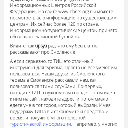
Информационных Центров Российской
Федерации . На сайте www.nbcrs.org вы можете
посмотреть всю информацию по существующим
центрам. Их сейчас более 120 по стране.
Информационно-туристические центры принято
обозначать латинской буквой «i»
Видите, как
upsya
рад, что ему бесплатно
рассказывают про Смоленск.))
А если серьезно, то ТИЦ это отличный
инструмент для туризма. Просто не все умеют им
пользоваться. Наши друзья из Смоленского
терема в Смоленске рассказали нам, как
пользоваться этими службами. Во-первых,
находите ТИЦ в нужном вам городе. Потом идете
к ним на сайт, находите адрес, и потом смело
едете уже в тот город, который выбрали. Имея
поддержку ТИЦа вы сэкономите и средства, и
время, и получите много полезной
туристической информации
. Например, у многих