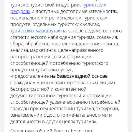
туризме, туристской индустрии,
туристских
ресурсах
и доступных достопримечательностях,
национальном и региональном туристском
продукте, отдельных туристских услугах,
туристских маршрутах
на основе ведомственного
статистического наблюдения туризма, создания,
сбора, обработки, накопления, хранения, поиска,
анализа, маркетинга, целенаправленного
распространения этой информации,
способствующей потреблению туристского
продукта и туристских услуг;
-предоставление
на безвозмездной основе
(гражданам и иным заинтересованным лицам)
беспристрастной и компетентной
документированной туристской информации,
способствующей удовлетворению потребностей
граждан при осуществлении туризма, экскурсий,
ознакомлении с достопримечательностями и
деятельности в других целях туризма».
Существует общий Реестр Туристско-