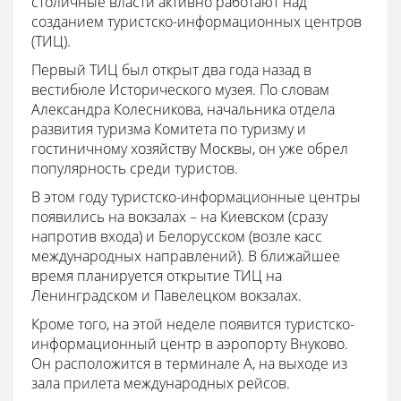
столичные власти активно работают над
созданием туристско-информационных центров
(ТИЦ).
Первый ТИЦ был открыт два года назад в
вестибюле Исторического музея. По словам
Александра Колесникова, начальника отдела
развития туризма Комитета по туризму и
гостиничному хозяйству Москвы, он уже обрел
популярность среди туристов.
В этом году туристско-информационные центры
появились на вокзалах – на Киевском (сразу
напротив входа) и Белорусском (возле касс
международных направлений). В ближайшее
время планируется открытие ТИЦ на
Ленинградском и Павелецком вокзалах.
Кроме того, на этой неделе появится туристско-
информационный центр в аэропорту Внуково.
Он расположится в терминале А, на выходе из
зала прилета международных рейсов.