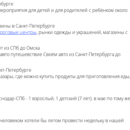
рбурге
мероприятия для детей и для родителей с ребёнком около
зины в Санкт-Петербурге
торговые центры
, рынки одежды и украшений, магазины с
 из СПб до Омска
авто путешевствие Своём авто из Санкт-Петербурга до
кт-Петербурге
базары, где можно купить продукты для приготовления еды
одар-СПб - 1 взрослый, 1 детский (7 лет). в мае по тому ж
человеком хотели бы летом провести недельку в нашей