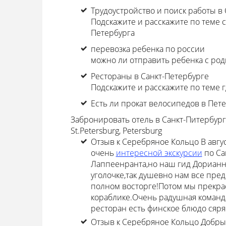
Трудоустройство и поиск работы в
Подскажите и расскажите по теме 
Петербурга
перевозка ребенка по россии
можно ли отправить ребенка с род
Рестораны в Санкт-Петербурге
Подскажите и расскажите по теме г
Есть ли прокат велосипедов в Пет
Забронировать отель в Санкт-Питербург,
St.Petersburg, Petersburg
Отзыв к Серебряное Кольцо
В авгу
очень
интересной экскурсии
по Са
Лаппеенранта,но наш гид Дорианна
уголочке,так душевно нам все пред
полном восторге!Потом мы прекрас
кораблике.Очень радушная команда
ресторан есть финское блюдо сяря.
Отзыв к Серебряное Кольцо
Добры