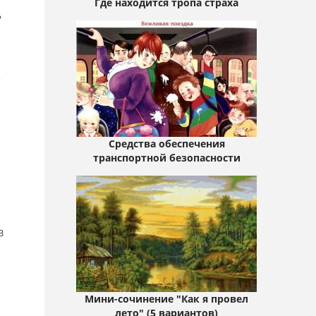
Где находится тропа страха
ь
8
Средства обеспечения
транспортной безопасности
з
Мини-сочинение "Как я провел
лето" (5 вариантов)