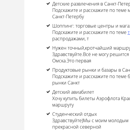
Детские развлечения в Санкт-Пете
Подскажите и расскажите по теме 
Санкт-Петербу
Шоппинг: торговые центры и мага
Подскажите и расскажите по теме
распродажами, т
Нужен точный,кротчайший маршрут
Здравствуйте.Всё не могу решится 
Омска.Это первая
Продуктовые рынки и базары в Сан
Подскажите и расскажите по теме 
рынки Санкт
Детский авиабилет
Хочу купить билеты Аэрофлота Красн
маршруту
Студенческий отдых
Здравствуйте)Мы с моим молодым 
прекрасной северной