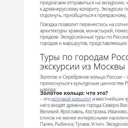
предлагаем отправиться на экскурсию,
к древнерусскому колориту. Экскурсии п
отдохнуть, приобщиться к прекрасному,
Поездка позволит перенестись на сотни 
архитектуры храмов, монастырей, помес
предков. Экскурсионные туры по России
городов и маршрутов, представляющих и
Туры по городам Рос
экскурсии из Москвы
Золотое и Серебряное кольцо России – 
прикоснуться к культурным ценностям Р
народа.
Золотое кольцо: что это?
– это
круговой маршрут
известнейших ку
него входят древние города Северо-Вос
Великий, Ярославль, Кострома, Иваново
список не менее интересными населенн
Палех, Рыбинск, Тутаев, Углич. Экскурс