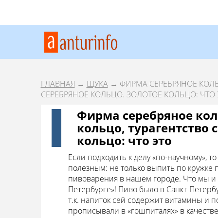
ГЛАВНАЯ
→
ЩУКА
→ ФИРМА СЕРЕБРЯНОЕ КОЛЬ
СЕРЕБРЯНОЕ КОЛЬЦО. ЗОЛОТОЕ КОЛЬЦО: ЧТО 
Фирма серебряное кол
кольцо, турагентство 
кольцо: что это
Если подходить к делу «по-научному», т
полезным: не только выпить по кружке 
пивоварения в нашем городе. Что мы и 
Петербурге»! Пиво было в Санкт-Петерб
т.к. напиток сей содержит витамины и п
прописывали в «гошпиталях» в качестве