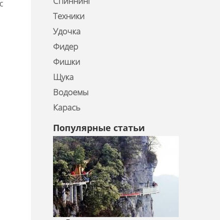
Спиннинг
с
Техники
Удочка
Фидер
Фишки
Щука
Водоемы
Карась
Популярные статьи