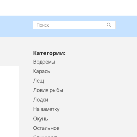
Категории:
Водоемы
Карась
Лещ
Ловля рыбы
Лодки
На заметку
Окунь
Остальное