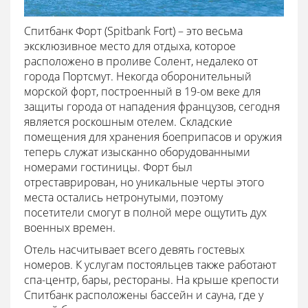
Спитбанк Форт (Spitbank Fort) – это весьма
эксклюзивное место для отдыха, которое
расположено в проливе Солент, недалеко от
города Портсмут. Некогда оборонительный
морской форт, построенный в 19-ом веке для
защиты города от нападения французов, сегодня
является роскошным отелем. Складские
помещения для хранения боеприпасов и оружия
теперь служат изысканно оборудованными
номерами гостиницы. Форт был
отреставрирован, но уникальные черты этого
места остались нетронутыми, поэтому
посетители смогут в полной мере ощутить дух
военных времен.
Отель насчитывает всего девять гостевых
номеров. К услугам постояльцев также работают
спа-центр, бары, рестораны. На крыше крепости
Спитбанк расположены бассейн и сауна, где у