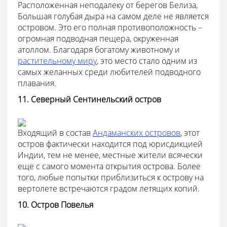
Расположенная неподалеку от берегов Белиза,
Большая голубая дыра на самом деле не является
островом. Это его полная противоположность –
огромная подводная пещера, окруженная
атоллом. Благодаря богатому животному и
растительному миру
, это место стало одним из
самых желанных среди любителей подводного
плавания.
11. Северный Сентинельский остров
Входящий в состав
Андаманских островов
, этот
остров фактически находится под юрисдикцией
Индии, тем не менее, местные жители всячески
еще с самого момента открытия острова. Более
того, любые попытки приблизиться к острову на
вертолете встречаются градом летящих копий.
10. Остров Повелья