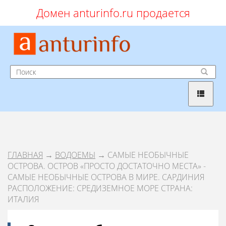
Домен anturinfo.ru продается
ГЛАВНАЯ
→
ВОДОЕМЫ
→ САМЫЕ НЕОБЫЧНЫЕ
ОСТРОВА. ОСТРОВ «ПРОСТО ДОСТАТОЧНО МЕСТА» -
САМЫЕ НЕОБЫЧНЫЕ ОСТРОВА В МИРЕ. САРДИНИЯ
РАСПОЛОЖЕНИЕ: СРЕДИЗЕМНОЕ МОРЕ СТРАНА:
ИТАЛИЯ