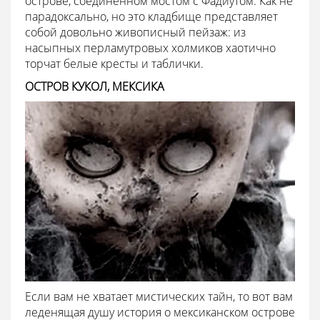
острове, соединенном мостом с Фадиутом. Как не
парадоксально, но это кладбище представляет
собой довольно живописный пейзаж: из
насыпных перламутровых холмиков хаотично
торчат белые кресты и таблички.
ОСТРОВ КУКОЛ, МЕКСИКА
Если вам не хватает мистических тайн, то вот вам
леденящая душу история о мексиканском острове