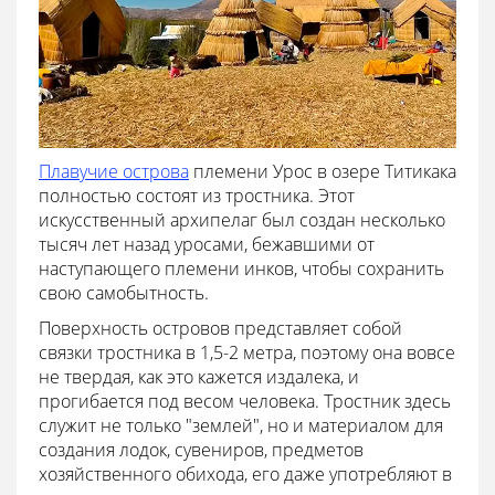
Плавучие острова
племени Урос в озере Титикака
полностью состоят из тростника. Этот
искусственный архипелаг был создан несколько
тысяч лет назад уросами, бежавшими от
наступающего племени инков, чтобы сохранить
свою самобытность.
Поверхность островов представляет собой
связки тростника в 1,5-2 метра, поэтому она вовсе
не твердая, как это кажется издалека, и
прогибается под весом человека. Тростник здесь
служит не только "землей", но и материалом для
создания лодок, сувениров, предметов
хозяйственного обихода, его даже употребляют в