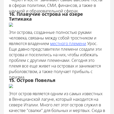
в сферах политики, СМИ, финансов, а также в
научной и образовательной сферах.
16. Плавучие острова на озере
Титикака
Эти острова, созданные полностью руками
челове
ка, связаны между собой тростником и
являются владением
местного племени
Урос.
Еще давно представители племени создали эти
острова и поселились на них, чтобы избежать
проблем с другими племенами. Сегодня это
племя все еще живет на островах и занимается
рыболовством, а также получает прибыль с
туризма.
15. Остров Повелья
Этот остров является одним из самых известных
в Венецианской лагуне, который находится на
севере Италии. Много лет этот остров служил в
качестве "свалки" для больных и мертвых. Сюда в