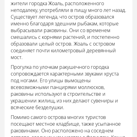
жители городка Жоаль, расположенного
неподалеку, употребляли в пищу много лет назад.
Существует легенда, что остров образовался
именно благодаря здешним рыбакам, которые
выбрасывали раковины. Они со временем
смешались с корнями растений, и постепенно
образовали целый остров. Жоаль с островом
соединяет почти километровый деревянный
мост.
Прогулка по улочкам ракушечного городка
сопровождается характерными звуками хруста
под ногами. Его улицы вымощены
всевозможными панцирями моллюсков,
раковины используют в строительстве и
украшении жилищ, из них делают сувениры и
всяческие безделушки.
Помимо самого острова многих туристов
посещают местное кладбище, также усыпанное
раковинами. Оно расположено на соседнем