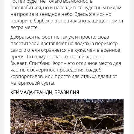
гостей будет не только возможность
расслабиться, но и насладиться чудесным видом
на пролив и звёздное небо. Здесь же можно
пожарить барбекю в специально защищенном от
ветра месте.
Добраться на форт не так уж и просто: сюда
посетителей доставляют на лодках, а периметр
самого отеля охраняется не хуже, чем в военное
время. Поэтому незваных гостей здесь не
бывает. Спитбанк Форт – это отличное место для
частных вечеринок, проведения свадеб,
корпоротивов, или просто для отдыха вдали от
материковой суеты.
КЕЙМАДА-ГРАНДИ, БРАЗИЛИЯ