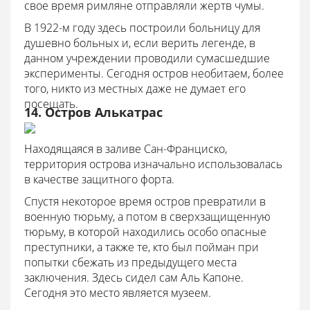
свое время римляне отправляли жертв чумы.
В 1922-м году здесь построили больницу для
душевно больных и, если верить легенде, в
данном учреждении проводили сумасшедшие
эксперименты. Сегодня остров необитаем, более
того, никто из местных даже не думает его
посещать.
14. Остров Алькатрас
Находящаяся в заливе Сан-Франциско,
территория острова изначально использовалась
в качестве защитного форта.
Спустя некоторое время остров превратили в
военную тюрьму, а потом в сверхзащищенную
тюрьму, в которой находились особо опасные
преступники, а также те, кто был пойман при
попытки сбежать из предыдущего места
заключения. Здесь сидел сам Аль Капоне.
Сегодня это место является музеем.