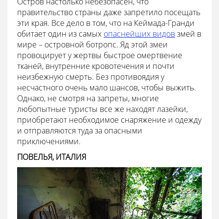
Остров настолько небезопасен, что
правительство страны даже запретило посещать
эти края. Все дело в том, что на Кеймада-Гранди
обитает один из самых
опаснейших видов
змей в
мире – островной ботропс. Яд этой змеи
провоцирует у жертвы быстрое омертвение
тканей, внутренние кровотечения и почти
неизбежную смерть. Без противоядия у
несчастного очень мало шансов, чтобы выжить.
Однако, не смотря на запреты, многие
любопытные туристы все же находят лазейки,
приобретают необходимое снаряжение и одежду
и отправляются туда за опасными
приключениями.
ПОВЕЛЬЯ, ИТАЛИЯ