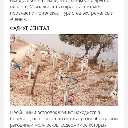
находишься на Земле, а не на какой-то другой
планете. Уникальность и красота этих мест
поражает и привлекает туристов-экстремалов и
ученых.
ФАДИУТ, СЕНЕГАЛ
Необычный островок Фадиут находится в
Сенегале, он полностью покрыт разнообразными
раковинам моллюсков, содержимое которых