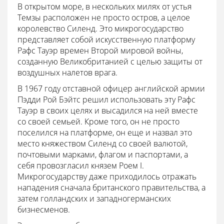
В открытом море, в нескольких милях от устья
Темзы расположен не просто остров, а целое
королевство Силенд. Это микрогосударство
представляет собой искусственную платформу
Рафс Тауэр времен Второй мировой войны,
созданную Великобританией с целью защиты от
воздушных налетов врага.
В 1967 году отставной офицер английской армии
Пэдди Рой Бэйтс решил использовать эту Рафс
Тауэр в своих целях и высадился на ней вместе
со своей семьей. Кроме того, он не просто
поселился на платформе, он еще и назвал это
место княжеством Силенд со своей валютой,
почтовыми марками, флагом и паспортами, а
себя провозгласил князем Роем I.
Микрогосударству даже приходилось отражать
нападения сначала британского правительства, а
затем голландских и западногерманских
бизнесменов.