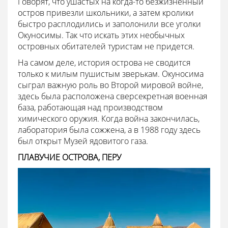
Говорят, что ушастых на когда-то безжизненный
остров привезли школьники, а затем кролики
быстро расплодились и заполонили все уголки
Окуносимы. Так что искать этих необычных
островных обитателей туристам не придется.
На самом деле, история острова не сводится
только к милым пушистым зверькам. Окуносима
сыграл важную роль во Второй мировой войне,
здесь была расположена сверсекретная военная
база, работающая над производством
химического оружия. Когда война закончилась,
лаборатория была сожжена, а в 1988 году здесь
был открыт Музей ядовитого газа.
ПЛАВУЧИЕ ОСТРОВА, ПЕРУ