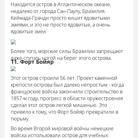
Находится остров в Атлантическом океане,
недалеко от города Сан-Паулу, Бразилия.
Кеймада-Гранди просто кишит ядовитыми
змеями, и это не просто ядовитые, а очень
ядовитые змеи.
Более того, морские силы Бразилии запрещают
даже ступать ногой на берег этого острова.
11. Форт Бойяр
Этот остров строили 56 лет. Проект каменной
крепости-острова был далеко непростым - когда
французские войска закончили строительство в
1857-м году, прогресс в области оружестроения
сделал этот остров легкой мишенью. Это
привело к тому, что Форт Бойяр превратили в
тюрьму.
Во время Второй мировой войны немецкие
войска использовали остров для учебных