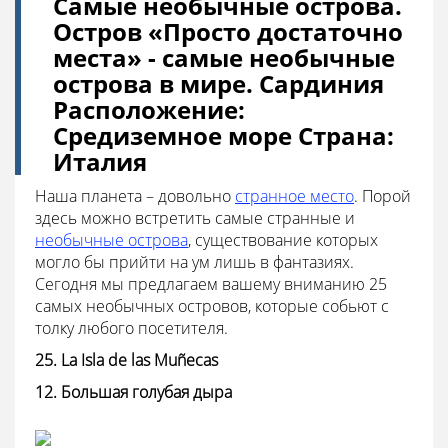
Самые необычные острова.
Остров «Просто достаточно
места» - самые необычные
острова в мире. Сардиния
Расположение:
Средиземное море Страна:
Италия
Наша планета – довольно
странное место
. Порой
здесь можно встретить самые странные и
необычные острова
, существование которых
могло бы прийти на ум лишь в фантазиях.
Сегодня мы предлагаем вашему вниманию 25
самых необычных островов, которые собьют с
толку любого посетителя.
25. La Isla de las Muñecas
12. Большая голубая дыра