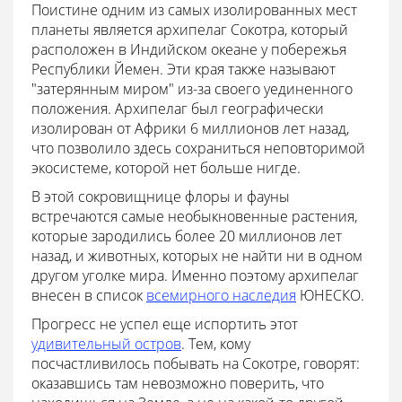
Поистине одним из самых изолированных мест
планеты является архипелаг Сокотра, который
расположен в Индийском океане у побережья
Республики Йемен. Эти края также называют
"затерянным миром" из-за своего уединенного
положения. Архипелаг был географически
изолирован от Африки 6 миллионов лет назад,
что позволило здесь сохраниться неповторимой
экосистеме, которой нет больше нигде.
В этой сокровищнице флоры и фауны
встречаются самые необыкновенные растения,
которые зародились более 20 миллионов лет
назад, и животных, которых не найти ни в одном
другом уголке мира. Именно поэтому архипелаг
внесен в список
всемирного наследия
ЮНЕСКО.
Прогресс не успел еще испортить этот
удивительный остров
. Тем, кому
посчастливилось побывать на Сокотре, говорят:
оказавшись там невозможно поверить, что