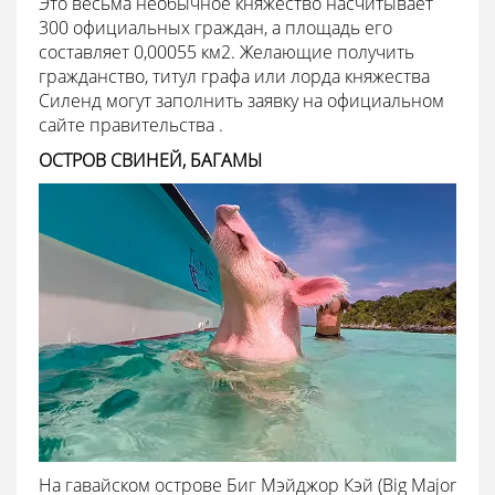
Это весьма необычное княжество насчитывает
300 официальных граждан, а площадь его
составляет 0,00055 км2. Желающие получить
гражданство, титул графа или лорда княжества
Силенд могут заполнить заявку на официальном
сайте правительства .
ОСТРОВ СВИНЕЙ, БАГАМЫ
На гавайском острове Биг Мэйджор Кэй (Big Major