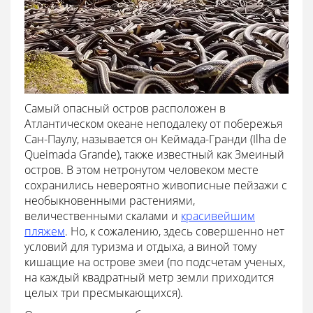
Самый опасный остров расположен в
Атлантическом океане неподалеку от побережья
Сан-Паулу, называется он Кеймада-Гранди (Ilha de
Queimada Grande), также известный как Змеиный
остров. В этом нетронутом человеком месте
сохранились невероятно живописные пейзажи с
необыкновенными растениями,
величественными скалами и
красивейшим
пляжем
. Но, к сожалению, здесь совершенно нет
условий для туризма и отдыха, а виной тому
кишащие на острове змеи (по подсчетам ученых,
на каждый квадратный метр земли приходится
целых три пресмыкающихся).