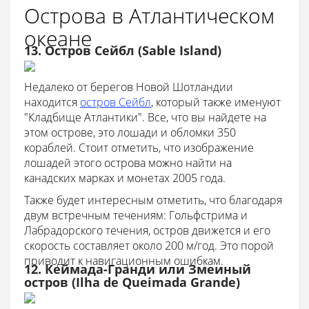
Острова в Атлантическом
океане
13. Остров Сейбл (Sable Island)
Недалеко от берегов Новой Шотландии
находится
остров Сейбл
, который также именуют
"Кладбище Атлантики". Все, что вы найдете на
этом острове, это лошади и обломки 350
кораблей. Стоит отметить, что изображение
лошадей этого острова можно найти на
канадских марках и монетах 2005 года.
Также будет интересным отметить, что благодаря
двум встречным течениям: Гольфстрима и
Лабрадорского течения, остров движется и его
скорость составляет около 200 м/год. Это порой
приводит к навигационным ошибкам.
12. Кеймада-Гранди или Змеиный
остров (Ilha de Queimada Grande)