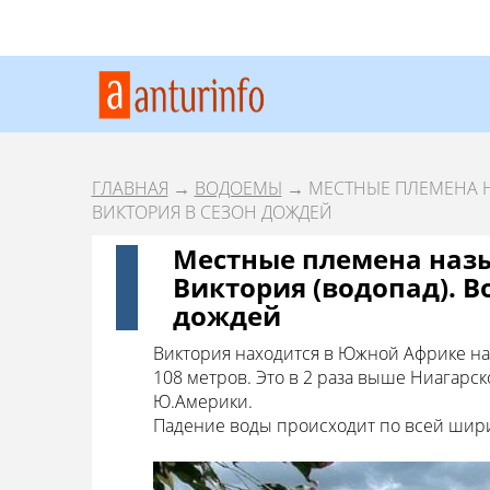
ГЛАВНАЯ
→
ВОДОЕМЫ
→ МЕСТНЫЕ ПЛЕМЕНА Н
ВИКТОРИЯ В СЕЗОН ДОЖДЕЙ
Местные племена наз
Виктория (водопад). В
дождей
Виктория находится в Южной Африке на 
108 метров. Это в 2 раза выше Ниагарск
Ю.Америки.
Падение воды происходит по всей ширин