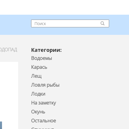
ВОДОПАД
Категории:
Водоемы
Карась
Лещ
Ловля рыбы
Лодки
На заметку
Окунь
Остальное