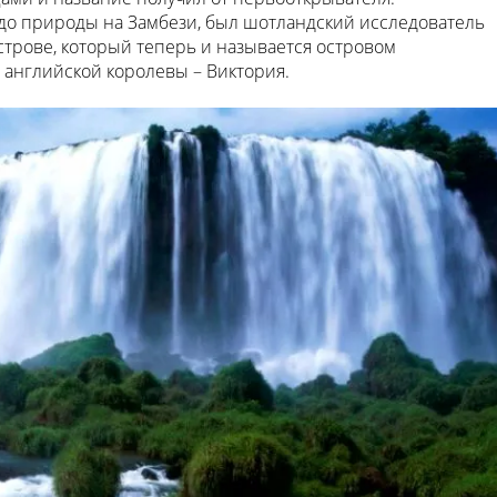
о природы на Замбези, был шотландский исследователь
острове, который теперь и называется островом
ь английской королевы – Виктория.