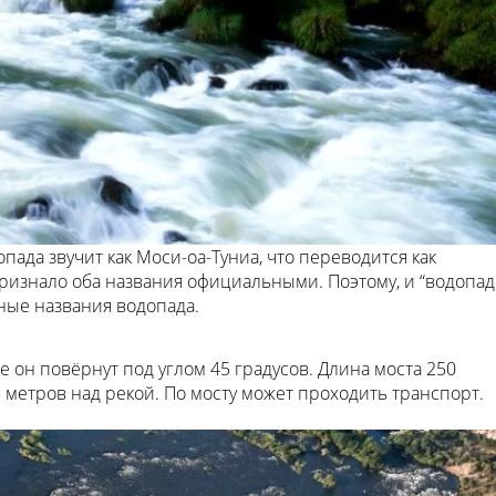
ада звучит как Моси-оа-Туниа, что переводится как
ризнало оба названия официальными. Поэтому, и “водопад
ные названия водопада.
е он повёрнут под углом 45 градусов. Длина моста 250
 метров над рекой. По мосту может проходить транспорт.