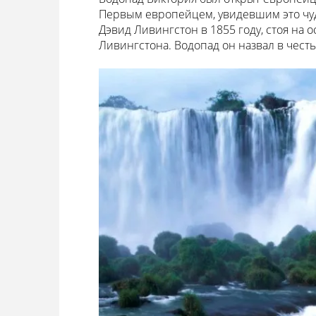
Первым европейцем, увидевшим это чуд
Дэвид Ливингстон в 1855 году, стоя на 
Ливингстона. Водопад он назвал в чест