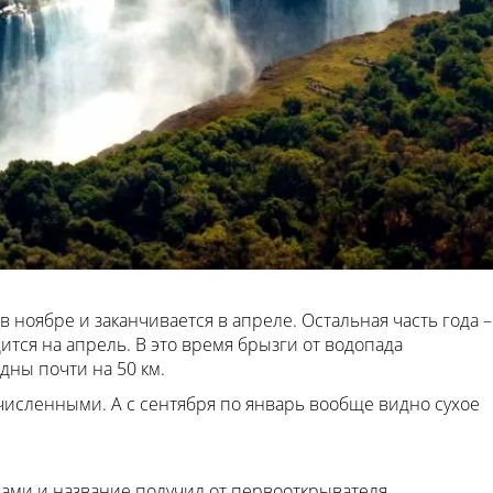
в ноябре и заканчивается в апреле. Остальная часть года –
ится на апрель. В это время брызги от водопада
дны почти на 50 км.
очисленными. А с сентября по январь вообще видно сухое
ами и название получил от первооткрывателя.