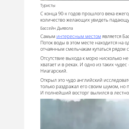
Туристы
С конца 90-х годов прошлого века ежег
количество желающих увидеть падающую
Бассейн Дьявола
Самым
интересным местом
является Ба
Поток воды в этом месте находится на о
отчаянным смельчакам купаться рядом с
Отсутствие выхода к морю нисколько не
хватает и в реках. И одно из таких чудес
Ниагарский.
Открыл это чудо английский исследова
только раздражал его своим шумом, но 
И полнейший восторг вылился в лестно