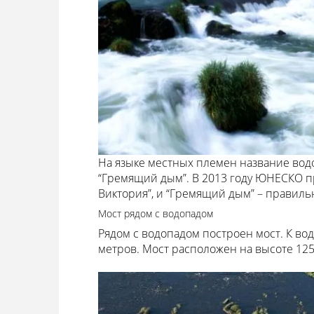
На языке местных племен название водоп
“Гремящий дым”. В 2013 году ЮНЕСКО п
Виктория”, и “Гремящий дым” – правиль
Мост рядом с водопадом
Рядом с водопадом построен мост. К вод
метров. Мост расположен на высоте 125