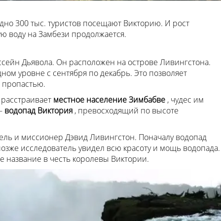
одно 300 тыс. туристов посещают Викторию. И рост
 воду на Замбези продолжается.
ссейн Дьявола. Он расположен на острове Ливингстона.
дном уровне с сентября по декабрь. Это позволяет
 пропастью.
 расстраивает
местное население Зимбабве
, чудес им
 –
водопад Виктория
, превосходящий по высоте
тель и миссионер Дэвид Ливингстон. Поначалу водопад
позже исследователь увидел всю красоту и мощь водопада.
е название в честь королевы Виктории.