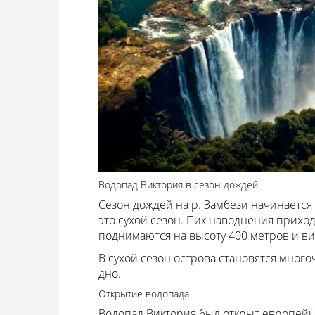
Водопад Виктория в сезон дождей.
Сезон дождей на р. Замбези начинается 
это сухой сезон. Пик наводнения приход
поднимаются на высоту 400 метров и ви
В сухой сезон острова становятся мног
дно.
Открытие водопада
Водопад Виктория был открыт европейц