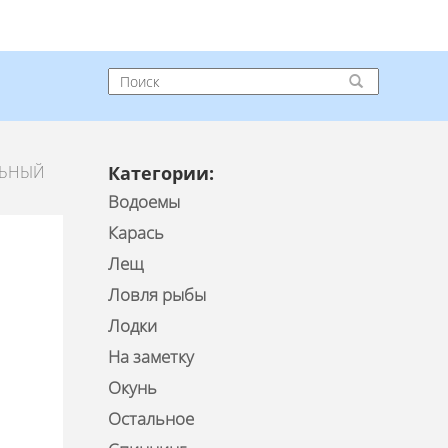
ЛЬНЫЙ
Категории:
Водоемы
Карась
Лещ
Ловля рыбы
Лодки
На заметку
Окунь
Остальное