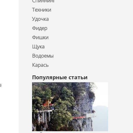
Спиннинг
Техники
Удочка
Фидер
Фишки
Щука
Водоемы
Карась
Популярные статьи
в