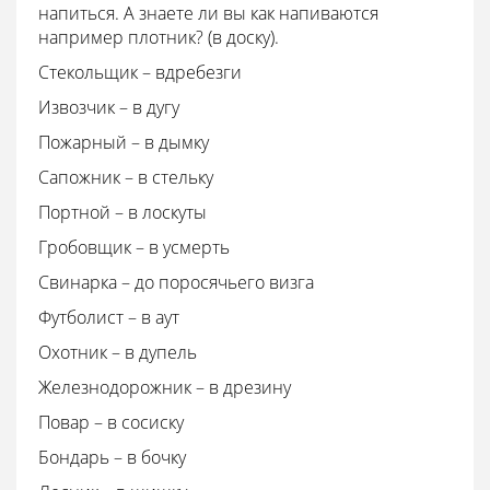
напиться. А знаете ли вы как напиваются
например плотник? (в доску).
Стекольщик – вдребезги
Извозчик – в дугу
Пожарный – в дымку
Сапожник – в стельку
Портной – в лоскуты
Гробовщик – в усмерть
Свинарка – до поросячьего визга
Футболист – в аут
Охотник – в дупель
Железнодорожник – в дрезину
Повар – в сосиску
Бондарь – в бочку