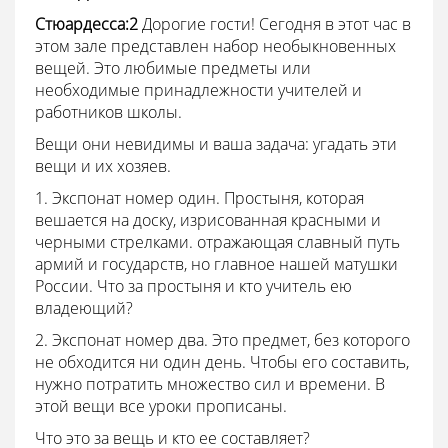
Стюардесса:2
Дорогие гости! Сегодня в этот час в
этом зале представлен набор необыкновенных
вещей. Это любимые предметы или
необходимые принадлежности учителей и
работников школы.
Вещи они невидимы и ваша задача: угадать эти
вещи и их хозяев.
1. Экспонат номер один. Простыня, которая
вешается на доску, изрисованная красными и
черными стрелками. отражающая славный путь
армий и государств, но главное нашей матушки
России. Что за простыня и кто учитель ею
владеющий?
2. Экспонат номер два. Это предмет, без которого
не обходится ни один день. Чтобы его составить,
нужно потратить множество сил и времени. В
этой вещи все уроки прописаны.
Что это за вещь и кто ее составляет?