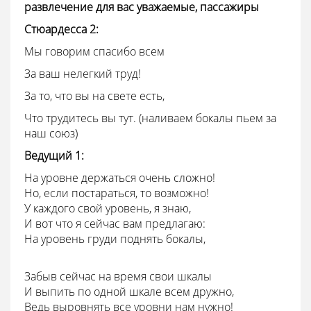
развлечение для вас уважаемые, пассажиры
Стюардесса
2:
Мы говорим спасибо всем
За ваш нелегкий труд!
За то, что вы на свете есть,
Что трудитесь вы тут. (наливаем бокалы пьем за
наш союз)
Ведущий 1:
На уровне держаться очень сложно!
Но, если постараться, то возможно!
У каждого свой уровень, я знаю,
И вот что я сейчас вам предлагаю:
На уровень груди поднять бокалы,
Забыв сейчас на время свои шкалы
И выпить по одной шкале всем дружно,
Ведь выровнять все уровни нам нужно!