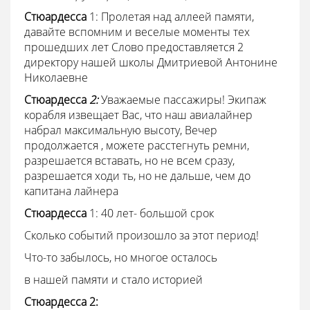
Стюардесса
1: Пролетая над аллеей памяти,
давайте вспомним и веселые моменты тех
прошедших лет
Слово предоставляется 2
директору нашей школы Дмитриевой Антонине
Николаевне
Стюардесса
2:
Уважаемые пассажиры! Экипаж
корабля извещает Вас, что наш авиалайнер
набрал максимальную высоту, Вечер
продолжается
,
можете расстегнуть ремни,
разрешается вставать, но не всем сразу,
разрешается ходи
ть, но не дальше, чем до
капитана лайнера
Стюардесса
1: 40 лет- большой срок
Сколько событий произошло за этот период!
Что-то забылось, но многое осталось
в нашей памяти и стало историей
Стюардесса 2: