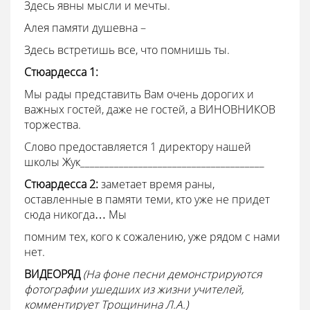
Здесь явны мысли и мечты.
Алея памяти душевна –
Здесь встретишь все, что помнишь ты.
Стюардесса
1:
Мы рады представить Вам очень дорогих и
важных гостей, даже не гостей, а ВИНОВНИКОВ
торжества.
Слово предоставляется 1 директору нашей
школы Жук______________________________________
Стюардесса
2:
заметает время раны,
оставленные в памяти теми, кто уже не придет
сюда никогда… Мы
помним тех, кого к сожалению, уже рядом с нами
нет.
ВИДЕОРЯД
(На фоне песни демонстрируются
фотографии ушедших из жизни учителей,
комментирует Трощинина Л.А.)