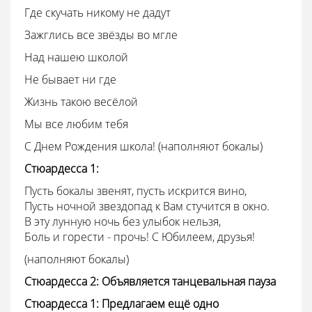
Где скучать никому не дадут
Зажглись все звёзды во мгле
Над нашею школой
Не бывает ни где
Жизнь такою весёлой
Мы все любим тебя
С Днем Рождения школа! (наполняют бокалы)
Стюардесса
1:
Пусть бокалы звенят, пусть искрится вино,
Пусть ночной звездопад к Вам стучится в окно.
В эту лунную ночь без улыбок нельзя,
Боль и горести - прочь! С Юбилеем, друзья!
(наполняют бокалы)
Стюардесса
2: Объявляется танцевальная пауза
Стюардесса
1: Предлагаем ещё одно