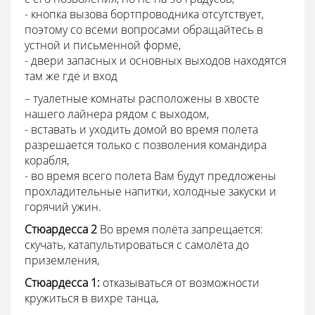
- кнопка вызова бортпроводника отсутствует,
поэтому со всеми вопросами обращайтесь в
устной и письменной форме,
- двери запасных и основных выходов находятся
там же где и вход
–
туалетные комнаты расположены в хвосте
нашего лайнера рядом с выходом,
- вставать и уходить домой во время полета
разрешается только с позволения командира
корабля,
- во время всего полета Вам будут предложены
прохладительные напитки, холодные закуски и
горячий ужин.
Стюардесса
2
Во время полёта запрещается:
скучать, катапультироваться с самолёта до
приземления,
Стюардесса
1:
отказываться от возможности
кружиться в вихре танца,