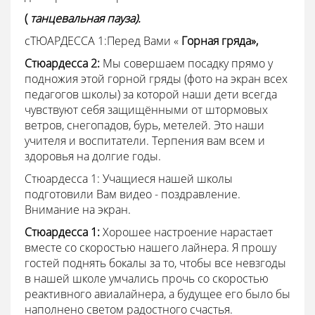
(
танцевальная пауза).
сТЮАРДЕССА 1:Перед Вами «
Горная гряда»,
Стюардесса 2:
Мы совершаем посадку прямо у
подножия этой горной гряды (фото на экран всех
педагогов школы) за которой наши дети всегда
чувствуют себя защищёнными от штормовых
ветров, снегопадов, бурь, метелей. Это наши
учителя и воспитатели. Терпения вам всем и
здоровья на долгие годы.
Стюардесса
1: Учащиеся нашей школы
подготовили Вам видео - поздравление.
Внимание на экран.
Стюардесса
1:
Хорошее настроение нарастает
вместе со скоростью нашего лайнера. Я прошу
гостей поднять бокалы за то, чтобы все невзгоды
в нашей школе умчались прочь со скоростью
реактивного авиалайнера, а будущее его было бы
наполнено светом радостного счастья.