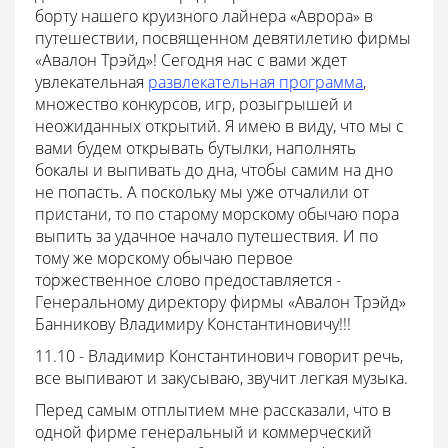
борту нашего круизного лайнера «Аврора» в
путешествии, посвященном девятилетию фирмы
«Авалон Трэйд»! Сегодня нас с вами ждет
увлекательная
развлекательная программа
,
множество конкурсов, игр, розыгрышей и
неожиданных открытий. Я имею в виду, что мы с
вами будем открывать бутылки, наполнять
бокалы и выпивать до дна, чтобы самим на дно
не попасть. А поскольку мы уже отчалили от
пристани, то по старому морскому обычаю пора
выпить за удачное начало путешествия. И по
тому же морскому обычаю первое
торжественное слово предоставляется -
Генеральному директору фирмы «Авалон Трэйд»
Банникову Владимиру Константиновичу!!!
11.10 - Владимир Константинович говорит речь,
все выпивают и закусываю, звучит легкая музыка.
Перед самым отплытием мне рассказали, что в
одной фирме генеральный и коммерческий