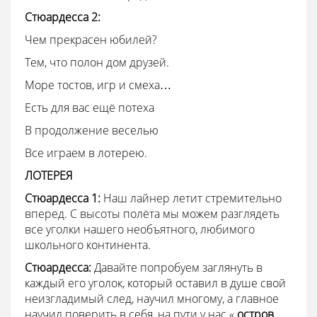
Стюардесса
2:
Чем прекрасен юбилей?
Тем, что полон дом друзей.
Море тостов, игр и смеха…
Есть для вас ещё потеха
В продолжение веселью
Все играем в лотерею.
ЛОТЕРЕЯ
Стюардесса 1:
Наш лайнер летит стремительно
вперед. С высоты полёта мы можем разглядеть
все уголки нашего необъятного, любимого
школьного континента.
Стюардесса:
Давайте попробуем заглянуть в
каждый его уголок, который оставил в душе свой
неизгладимый след, научил многому, а главное
научил поверить в себя, на пути у нас «
остров