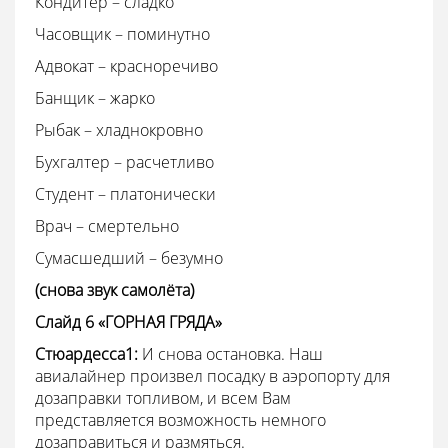
Кондитер – сладко
Часовщик – поминутно
Адвокат – красноречиво
Банщик – жарко
Рыбак – хладнокровно
Бухгалтер – расчетливо
Студент – платонически
Врач – смертельно
Сумасшедший – безумно
(снова звук самолёта)
Слайд 6
«ГОРНАЯ ГРЯДА»
Стюардесса1:
И снова остановка.
Наш
авиалайнер произвел посадку в аэропорту для
дозаправки топливом, и всем Вам
представляется возможность немного
дозаправиться и размяться.