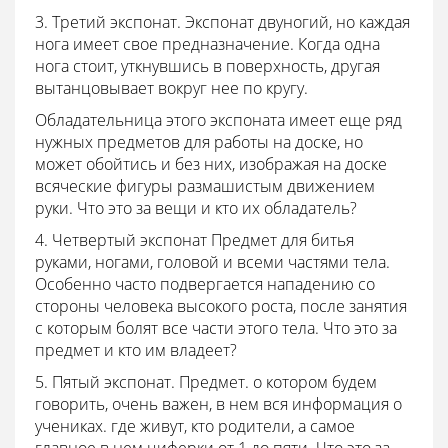
3. Третий экспонат. Экспонат двуногий, но каждая
нога имеет свое предназначение. Когда одна
нога стоит, уткнувшись в поверхность, другая
вытанцовывает вокруг нее по кругу.
Обладательница этого экспоната имеет еще ряд
нужных предметов для работы на доске, но
может обойтись и без них, изображая на доске
всяческие фигуры размашистым движением
руки. Что это за вещи и кто их обладатель?
4. Четвертый экспонат Предмет для битья
руками, ногами, головой и всеми частями тела.
Особенно часто подвергается нападению со
стороны человека высокого роста, после занятия
с которым болят все части этого тела. Что это за
предмет и кто им владеет?
5. Пятый экспонат. Предмет. о котором будем
говорить, очень важен, в нем вся информация о
учениках. где живут, кто родители, а самое