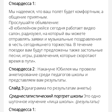
Стюардесса 1:
Мы надеемся, что ваш полёт будет комфортным, а
общение приятным.
Прослушайте объявление:
«В юбилейном рейсе сегодня работает видео
салон, радиоузел, на который вы можете
отправлять заявки и музыкальные поздравления
в честь сегодняшнего торжества. В течение
поездки вам будут предложены также застольные
песни, игры, развлечения, которые скоротают
время в пути».
Стюардесса 2
: Накануне Юбилея мы провели
анкетирование среди педагогов школы и
представляем вам результаты.
Слайд 3
(диаграмма по результатам анкеты)
Среднестатистический портрет школы
Это одно
шуточное изучение «лица школы».
(результаты)
Стюардесса 1: