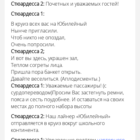
Стюардесса 2:
Почетных и уважаемых гостей!
Стюардесса 1:
В круиз всех вас на Юбилейный
Нынче пригласили.
Чтоб никто не опоздал,
Очень попросили.
Стюардесса 2;
И вот вы здесь, украшен зал,
Теплом согреты лица.
Пришла пора банкет открыть.
Давайте веселиться. (Аплодисменты.)
Стюардесса 1:
Уважаемые пассажиры! (с
сурдопереводом)Просим Вас застегнуть ремни,
пояса и сесть поудобнее. И оставаться на своих
местах до полного набора высоты
Стюардесса
2:
Наш лайнер «Юбилейный»
отправляется в круиз вокруг школьного
континента.