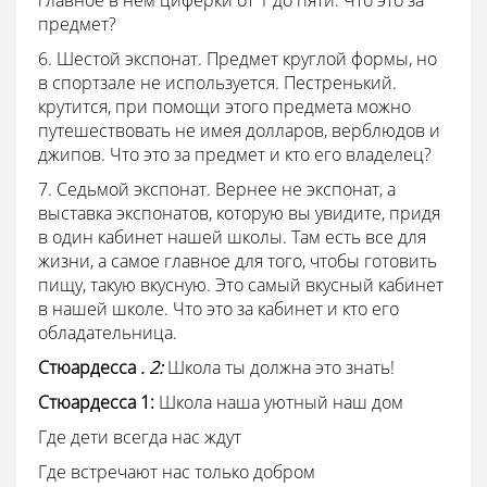
главное в нем циферки от 1 до пяти. Что это за
предмет?
6. Шестой экспонат. Предмет круглой формы, но
в спортзале не используется. Пестренький.
крутится, при помощи этого предмета можно
путешествовать не имея долларов, верблюдов и
джипов. Что это за предмет и кто его владелец?
7. Седьмой экспонат. Вернее не экспонат, а
выставка экспонатов, которую вы увидите, придя
в один кабинет нашей школы. Там есть все для
жизни, а самое главное для того, чтобы готовить
пищу, такую вкусную. Это самый вкусный кабинет
в нашей школе. Что это за кабинет и кто его
обладательница.
Стюардесса
. 2:
Школа ты должна это знать!
Стюардесса
1:
Школа наша уютный наш дом
Где дети всегда нас ждут
Где встречают нас только добром