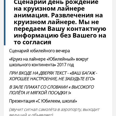
Сценарий день рождение
на круизном лайнере
анимация. Развлечения на
круизном лайнере. Мы не
передаем Вашу контактную
информацию без Вашего на
то согласия
Сценарий юбилейного вечера
«Круиз на лайнере «Юбилейный» вокруг
школьного континента» 2017 год
ПРИ ВХОДЕ НА ДВЕРЯХ ТЕКСТ - «ВАШ БАГАЖ -
ХОРОШЕЕ НАСТРОЕНИЕ, НЕ ЗАБУДЬТЕ ЕГО»
В ЗАЛЕ ПЛАКАТ СО СЛОВАМИ « ВЫСОКОГО
ПОЛЁТА И МЯГКОЙ ПОСАДКИ
!»
Презентация «С Юбилеем, школа!»
(звучит сигнал самолёта в аэропорту, выходит
ведущий и объявляет)