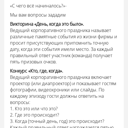
«С чего всё начиналось?»-
Мы вам вопросы зададим
Викторина «День, когда это было».
Ведущий корпоративного праздника называет
различные памятные события из жизни фирмы и
просит присутствующих припомнить точную
дату, когда эти события имели место. За каждый
правильный ответ участник (команда) получает
пять призовых очков.
Конкурс «Кто, где, когда».
Ведущий корпоративного праздника включает
проектор (или диапроектор) и показывает гостям
фотографии, видеохроники или слайды. По
каждому эпизоду гости должны ответить на
вопросы:
1. Кто это или что это?
2. Где это происходит?
3. Когда (точный день, год) это происходит?
Каждый правильный ответ награждается пятью