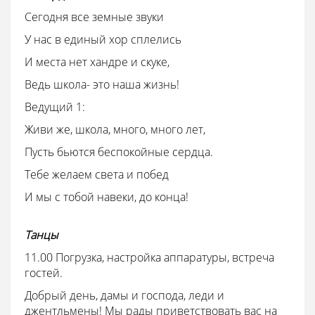
Сегодня все земные звуки
У нас в единый хор сплелись
И места нет хандре и скуке,
Ведь школа- это наша жизнь!
Ведущий 1:
Живи же, школа, много, много лет,
Пусть бьются беспокойные сердца.
Тебе желаем света и побед
И мы с тобой навеки, до конца!
Танцы
11.00 Погрузка, настройка аппаратуры, встреча
гостей.
Добрый день, дамы и господа, леди и
джентльмены! Мы рады приветствовать вас на