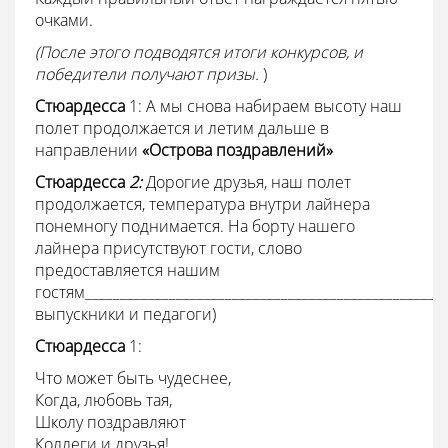
очками.
(После этого подводятся итоги конкурсов, и
победители получают призы.
)
Стюардесса
1: А мы снова набираем высоту наш
полет продолжается и летим дальше в
направлении
«Острова поздравлений»
Стюардесса
2:
Дорогие друзья, наш полет
продолжается, температура внутри лайнера
понемногу поднимается. На борту нашего
лайнера присутствуют гости, слово
предоставляется нашим
гостям__________________________________________________
выпускники и педагоги)
Стюардесса
1:
Что может быть чудеснее,
Когда, любовь тая,
Школу поздравляют
Коллеги и друзья!