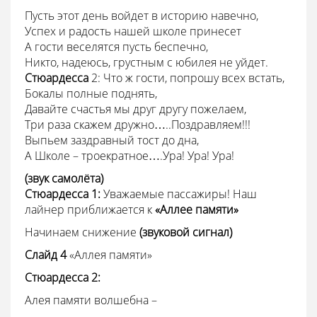
Пусть этот день войдет в историю навечно,
Успех и радость нашей школе принесет
А гости веселятся пусть беспечно,
Никто, надеюсь, грустным с юбилея не уйдет.
Стюардесса
2: Что ж гости, попрошу всех встать,
Бокалы полные поднять,
Давайте счастья мы друг другу пожелаем,
Три раза скажем дружно…..Поздравляем!!!
Выпьем заздравный тост до дна,
А Школе – троекратное….Ура! Ура! Ура!
(звук самолёта)
Стюардесса 1:
Уважаемые пассажиры! Наш
лайнер приближается к
«Аллее памяти»
Начинаем снижение
(звуковой сигнал)
Слайд 4
«Аллея памяти»
Стюардесса
2:
Алея памяти волшебна –