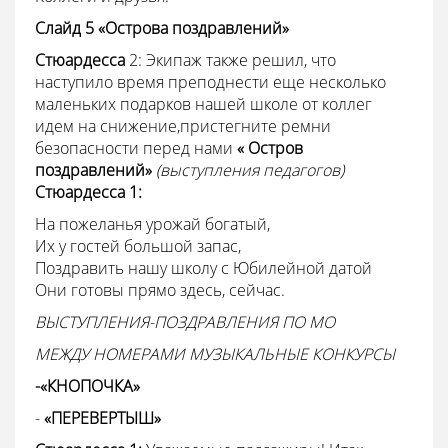
Слайд 5 «Острова поздравлений»
Стюардесса
2: Экипаж также решил, что
наступило время преподнести еще несколько
маленьких подарков нашей школе от коллег
идем на снижение,пристегните ремни
безопасности перед нами
« Остров
поздравлений»
(выступления педагогов)
Стюардесса
1:
На пожеланья урожай богатый,
Их у гостей большой запас,
Поздравить нашу школу с Юбилейной датой
Они готовы прямо здесь, сейчас.
ВЫСТУПЛЕНИЯ-ПОЗДРАВЛЕНИЯ ПО МО
МЕЖДУ НОМЕРАМИ МУЗЫКАЛЬНЫЕ КОНКУРСЫ
-«КНОПОЧКА»
-
«ПЕРЕВЕРТЫШ»