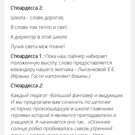
Стюардесса 2:
Школа – слово дорогое,
В слове том тепло и свет.
А директор в этой школе
Лучик света меж планет
Стюардесса 1
:
Пока наш лайнер набирает
положенную высоту, слово предоставляется
командиру нашего экипажа – Лысенковой Е.Е.
(Музыка. Гости наполняют бокалы.)
Стюардесса
2:
Каждый педагог -большой фантазер и выдумщик.
И мы предлагаем вам сочинить по цепочке
историю, произошедшую в школе главными
героями которой я являются преподаватели и
учащиеся. А начинается оно так... «Осеннее
солнце робко пробивалось сквозь утренний