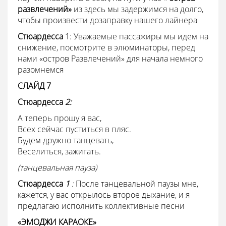
развлечений»
из здесь мы задержимся на долго,
чтобы произвести дозаправку нашего лайнера
Стюардесса
1: Уважаемые пассажиры мы идем на
снижение, посмотрите в элюминаторы, перед
нами «остров Развлечений» для начала немного
разомнемся
СЛАЙД 7
Стюардесса
2:
А теперь прошу я вас,
Всех сейчас пуститься в пляс.
Будем дружно танцевать,
Веселиться, зажигать.
(танцевальная пауза)
Стюардесса
1
:
После танцевальной паузы мне,
кажется, у вас открылось второе дыхание, и я
предлагаю исполнить коллективные песни
«ЭМОДЖИ КАРАОКЕ»