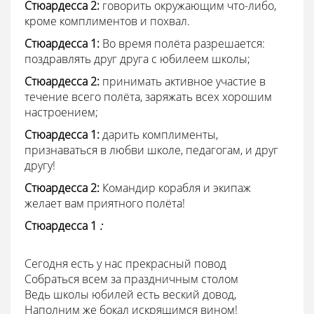
Стюардесса
2:
говорить окружающим что-либо,
кроме комплиментов и похвал.
Стюардесса 1:
Во время полёта разрешается:
поздравлять друг друга с юбилеем школы;
Стюардесса 2:
принимать активное участие в
течение всего полёта, заряжать всех хорошим
настроением;
Стюардесса 1:
дарить комплименты,
признаваться в любви школе, педагогам, и друг
другу!
Стюардесса 2:
Командир корабля и экипаж
желает вам
приятного полёта!
Стюардесса 1
:
Сегодня есть у нас прекрасный повод
Собраться всем за праздничным столом
Ведь школы юбилей есть веский довод,
Наполним же бокал искрящимся вином!