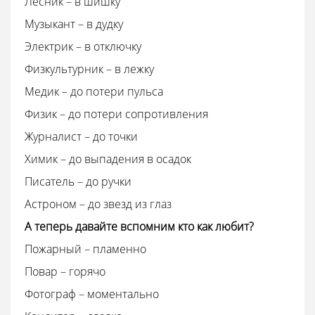
Лесник – в шишку
Музыкант – в дудку
Электрик – в отключку
Физкультурник – в лежку
Медик – до потери пульса
Физик – до потери сопротивления
Журналист – до точки
Химик – до выпадения в осадок
Писатель – до ручки
Астроном – до звезд из глаз
А теперь давайте вспомним кто как любит?
Пожарный – пламенно
Повар – горячо
Фотограф – моментально