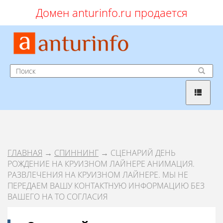
Домен anturinfo.ru продается
ГЛАВНАЯ
→
СПИННИНГ
→ СЦЕНАРИЙ ДЕНЬ
РОЖДЕНИЕ НА КРУИЗНОМ ЛАЙНЕРЕ АНИМАЦИЯ.
РАЗВЛЕЧЕНИЯ НА КРУИЗНОМ ЛАЙНЕРЕ. МЫ НЕ
ПЕРЕДАЕМ ВАШУ КОНТАКТНУЮ ИНФОРМАЦИЮ БЕЗ
ВАШЕГО НА ТО СОГЛАСИЯ