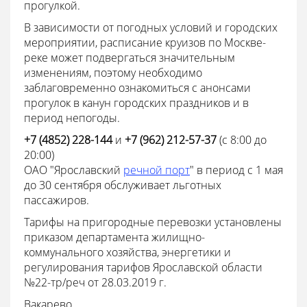
прогулкой.
В зависимости от погодных условий и городских
мероприятии, расписание круизов по Москве-
реке может подвергаться значительным
изменениям, поэтому необходимо
заблаговременно ознакомиться с анонсами
прогулок в канун городских праздников и в
период непогоды.
+7 (4852) 228-144
и
+7 (962) 212-57-37
(с 8:00 до
20:00)
ОАО "Ярославский
речной порт
" в период с 1 мая
до 30 сентября обслуживает льготных
пассажиров.
Тарифы на пригородные перевозки установлены
приказом департамента жилищно-
коммунального хозяйства, энергетики и
регулирования тарифов Ярославской области
№22-тр/реч от 28.03.2019 г.
Вакарево