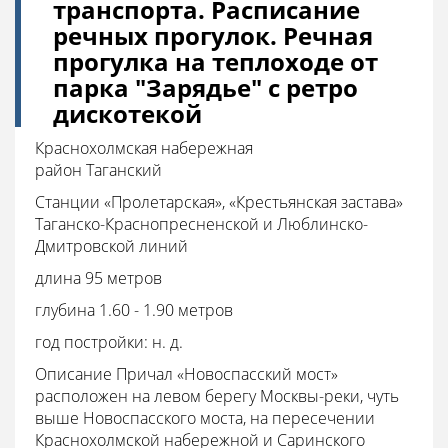
транспорта. Расписание
речных прогулок. Речная
прогулка на теплоходе от
парка "Зарядье" с ретро
дискотекой
Краснохолмская набережная
район Таганский
Станции «Пролетарская», «Крестьянская застава»
Таганско-Краснопресненской и Люблинско-
Дмитровской линий
длина 95 метров
глубина 1.60 - 1.90 метров
год постройки: н. д.
Описание
Причал «Новоспасский мост»
расположен на левом берегу Москвы-реки, чуть
выше Новоспасского моста, на пересечении
Краснохолмской набережной и Саринского