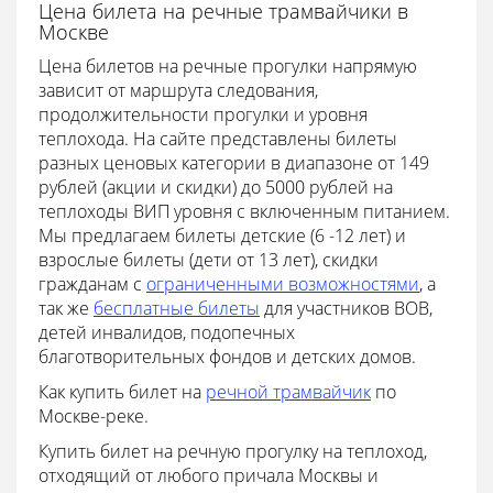
Цена билета на речные трамвайчики в
Москве
Цена билетов на речные прогулки напрямую
зависит от маршрута следования,
продолжительности прогулки и уровня
теплохода. На сайте представлены билеты
разных ценовых категории в диапазоне от 149
рублей (акции и скидки) до 5000 рублей на
теплоходы ВИП уровня с включенным питанием.
Мы предлагаем билеты детские (6 -12 лет) и
взрослые билеты (дети от 13 лет), скидки
гражданам с
ограниченными возможностями
, а
так же
бесплатные билеты
для участников ВОВ,
детей инвалидов, подопечных
благотворительных фондов и детских домов.
Как купить билет на
речной трамвайчик
по
Москве-реке.
Купить билет на речную прогулку на теплоход,
отходящий от любого причала Москвы и