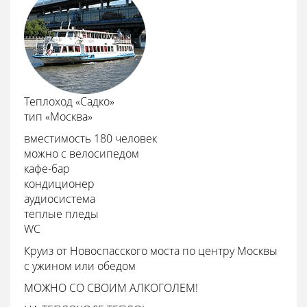
Теплоход «Садко»
тип «Москва»
вместимость 180 человек
можно с велосипедом
кафе-бар
кондиционер
аудиосистема
теплые пледы
WC
Круиз от Новоспасского моста по центру Москвы
с ужином или обедом
МОЖНО СО СВОИМ АЛКОГОЛЕМ!