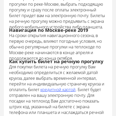
прогулки по реке-Москве, выбрать подходящую
прогулку и сразу после оплаты электронный
билет придет вам на электронную почту. Билеты
на речную прогулку можно предъявить с экрана
любого мобильного устройства либо планшета.
Навигация по Москве-реке 2019
На сроки открытия навигационного сезона, в
первую очередь, влияют погодные условия, но
обычно регулярные прогулки на теплоходе по
Москве-реке начинаются в конце апреля и
продолжаются до конца октября.
Как купить билет на речную прогулку
Для покупки билета на речную прогулку Вам
необходимо определиться с желаемой датой
круиза, далее выбрать временной интервал,
перейти на индивидуальную страничку круиза и
оплатить билет
кредитной картой
. Билет будет
отправлен на вашу электронную почту. Для
посадки на теплоход Вам достаточно показать
штрих код, указанный на билете с экрана
телефона или планшета и наслаждаться речной