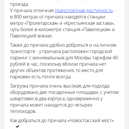
проезда.
У причала отличная
транспортная доступность
-
в 800 метрах от причала находятся станции
метро «Пролетарская» и «Крестьянская застава»,
чуть более в километре станция «Павелецкая» и
Павелецкий вокзал.
Также до причала удобно добраться и на личном
транспорте - у причала расположен городской
паркинг с минимальным для Москвы тарифом 40
рублей в час, поскольку вблизи причала нет
других объектов притяжения, то место для
парковки есть почти всегда.
Загрузка причала очень высокая, для подхода
оборудовано две посадочные площадки, с учетом
швартовки в два корпуса, одновременно у
причала может находится до четырех
теплоходов.
Как добраться до причала «Новоспасский мост»