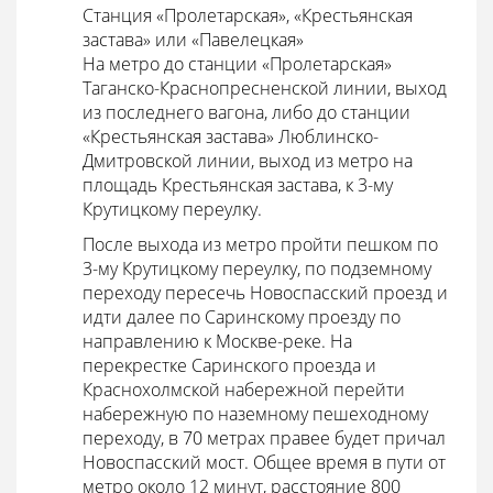
Станция «Пролетарская», «Крестьянская
застава» или «Павелецкая»
На метро до станции «Пролетарская»
Таганско-Краснопресненской линии, выход
из последнего вагона, либо до станции
«Крестьянская застава» Люблинско-
Дмитровской линии, выход из метро на
площадь Крестьянская застава, к 3-му
Крутицкому переулку.
После выхода из метро пройти пешком по
3-му Крутицкому переулку, по подземному
переходу пересечь Новоспасский проезд и
идти далее по Саринскому проезду по
направлению к Москве-реке. На
перекрестке Саринского проезда и
Краснохолмской набережной перейти
набережную по наземному пешеходному
переходу, в 70 метрах правее будет причал
Новоспасский мост. Общее время в пути от
метро около 12 минут, расстояние 800